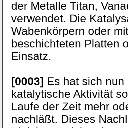
der Metalle Titan, Van
verwendet. Die Kataly
Wabenkörpern oder mit 
beschichteten Platten
Einsatz.
[0003]
Es hat sich nun 
katalytische Aktivität s
Laufe der Zeit mehr od
nachläßt. Dieses Nachl