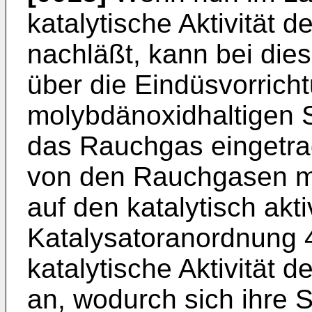
katalytische Aktivität 
nachläßt, kann bei die
über die Eindüsvorricht
molybdänoxidhaltigen S
das Rauchgas eingetra
von den Rauchgasen mi
auf den katalytisch akt
Katalysatoranordnung 4
katalytische Aktivität 
an, wodurch sich ihre S