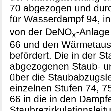
70 abgezogen und durc
für Wasserdampf 94, i
von der DeNO
-Anlage
x
66 und den Wärmetaus
befördert. Die in der St
abgezogenen Staub- un
über die Staubabzugsle
einzelnen Stufen 74, 75
66 in die in den Dampf
Staubrezirkulationsleit