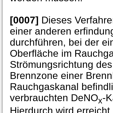
[0007]
Dieses Verfahren
einer anderen erfindu
durchführen, bei der e
Oberfläche im Rauchga
Strömungsrichtung de
Brennzone einer Bren
Rauchgaskanal befindl
verbrauchten DeNO
-K
x
Hierdurch wird erreich