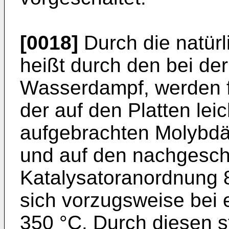
[0018]
Durch die natür
heißt durch den bei d
Wasserdampf, werden f
der auf den Platten lei
aufgebrachten Molybdä
und auf den nachgesch
Katalysatoranordnung 8
sich vorzugsweise bei 
350 °C. Durch diesen 