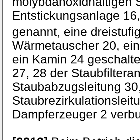
molybdänoxidhaltigen S
Entstickungsanlage 1
genannt, eine dreistufi
Wärmetauscher 20, ei
ein Kamin 24 geschaltet
27, 28 der Staubfiltera
Staubabzugsleitung 30,
Staubrezirkulationslei
Dampferzeuger 2 verb