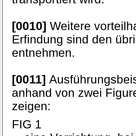
[0010]
Weitere vorteilh
Erfindung sind den üb
entnehmen.
[0011]
Ausführungsbeis
anhand von zwei Figure
zeigen:
FIG 1