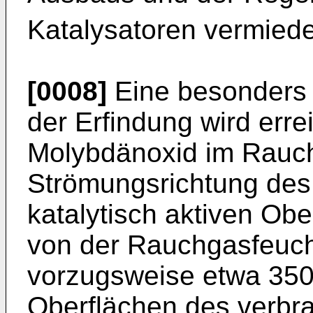
Katalysatoren vermied
[0008]
Eine besonders v
der Erfindung wird erre
Molybdänoxid im Rauch
Strömungsrichtung de
katalytisch aktiven Obe
von der Rauchgasfeucht
vorzugsweise etwa 350 
Oberflächen des verb