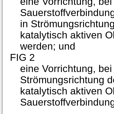
eine Vorrichtung, be
Sauerstoffverbindun
in Strömungsrichtun
katalytisch aktiven 
werden; und
FIG 2
eine Vorrichtung, be
Strömungsrichtung d
katalytisch aktiven 
Sauerstoffverbindung