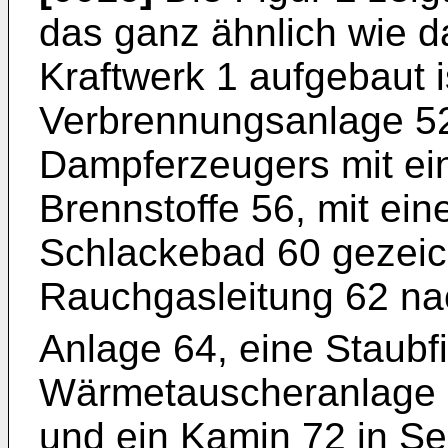
das ganz ähnlich wie da
Kraftwerk 1 aufgebaut is
Verbrennungsanlage 52
Dampferzeugers mit ein
Brennstoffe 56, mit e
Schlackebad 60 gezeich
Rauchgasleitung 62 n
Anlage 64, eine Staubfi
Wärmetauscheranlage 
und ein Kamin 72 in Ser