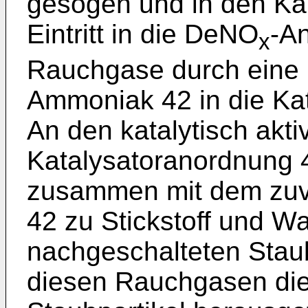
gesogen und in den Ka
Eintritt in die DeNO
-A
x
Rauchgase durch eine E
Ammoniak 42 in die Ka
An den katalytisch akt
Katalysatoranordnung 
zusammen mit dem zuv
42 zu Stickstoff und Wa
nachgeschalteten Staub
diesen Rauchgasen die