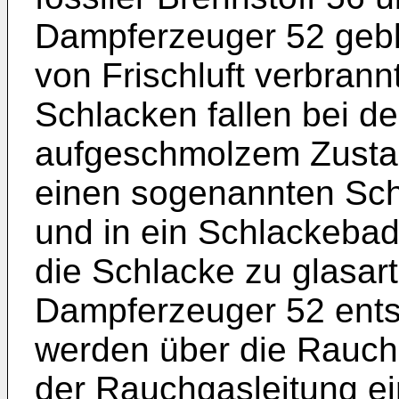
Dampferzeuger 52 gebl
von Frischluft verbran
Schlacken fallen bei d
aufgeschmolzem Zusta
einen sogenannten Sc
und in ein Schlackebad 
die Schlacke zu glasart
Dampferzeuger 52 ent
werden über die Rauch
der Rauchgasleitung 