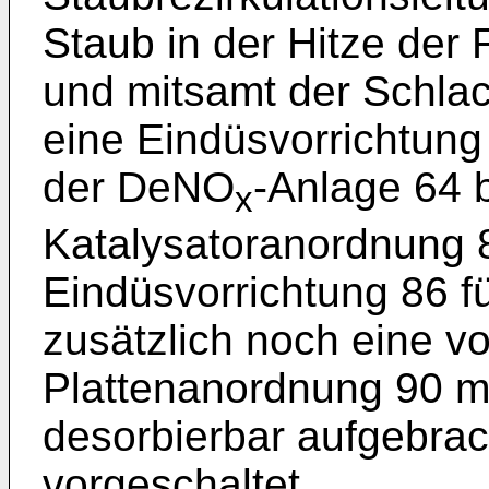
Staub in der Hitze de
und mitsamt der Schlac
eine Eindüsvorrichtung
der DeNO
-Anlage 64 b
x
Katalysatoranordnung 8
Eindüsvorrichtung 86 f
zusätzlich noch eine 
Plattenanordnung 90 mit
desorbierbar aufgebra
vorgeschaltet.