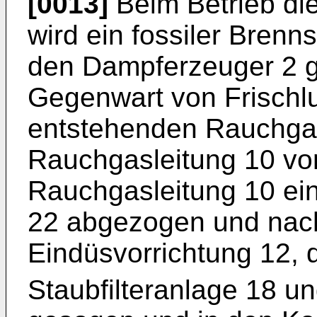
[0013]
Beim Betrieb di
wird ein fossiler Brenns
den Dampferzeuger 2 g
Gegenwart von Frischlu
entstehenden Rauchga
Rauchgasleitung 10 vo
Rauchgasleitung 10 e
22 abgezogen und nach
Eindüsvorrichtung 12,
Staubfilteranlage 18 