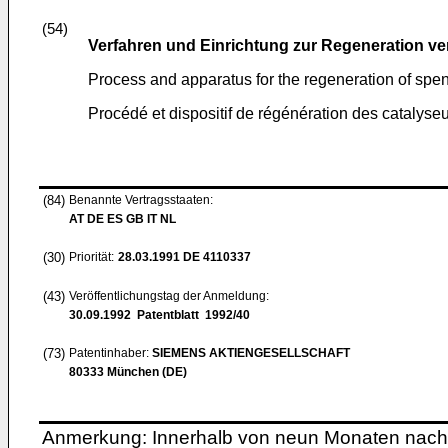
(54)
Verfahren und Einrichtung zur Regeneration v
Process and apparatus for the regeneration of spe
Procédé et dispositif de régénération des catalys
(84)
Benannte Vertragsstaaten:
AT DE ES GB IT NL
(30)
Priorität:
28.03.1991
DE 4110337
(43)
Veröffentlichungstag der Anmeldung:
30.09.1992
Patentblatt 1992/40
(73)
Patentinhaber:
SIEMENS AKTIENGESELLSCHAFT
80333 München (DE)
Anmerkung: Innerhalb von neun Monaten nach 