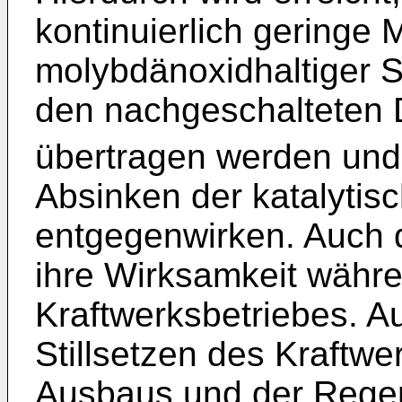
kontinuierlich geringe
molybdänoxidhaltiger S
den nachgeschalteten
übertragen werden und 
Absinken der katalytisc
entgegenwirken. Auch d
ihre Wirksamkeit währ
Kraftwerksbetriebes. Au
Stillsetzen des Kraftw
Ausbaus und der Rege