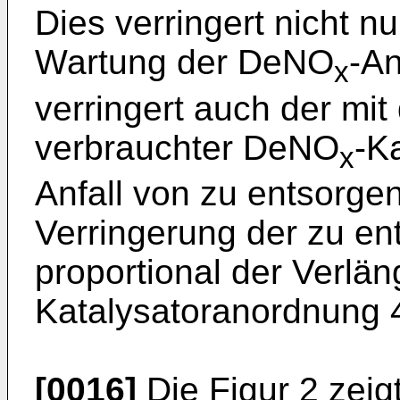
Dies verringert nicht n
Wartung der DeNO
-An
x
verringert auch der mi
verbrauchter DeNO
-K
x
Anfall von zu entsorge
Verringerung der zu en
proportional der Verlän
Katalysatoranordnung 
[0016]
Die Figur 2 zeig