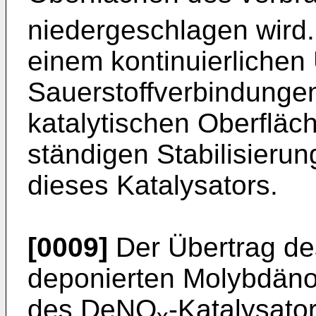
niedergeschlagen wird
einem kontinuierlichen
Sauerstoffverbindungen
katalytischen Oberfläch
ständigen Stabilisierung
dieses Katalysators.
[0009]
Der Übertrag de
deponierten Molybdäno
des DeNO
-Katalysator