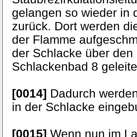
gelangen so wieder in
zurück. Dort werden die
der Flamme aufgeschm
der Schlacke über den
Schlackenbad 8 geleite
[0014]
Dadurch werden d
in der Schlacke einge
[0015]
Wenn nun im Lau