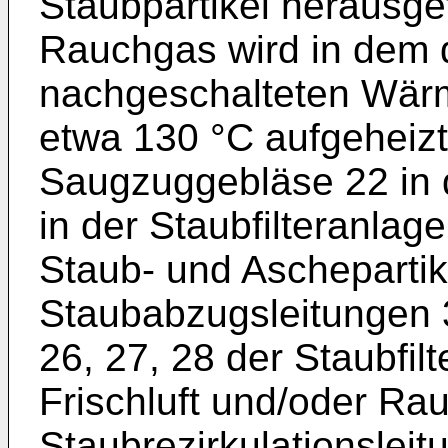
Staubpartikel herausgef
Rauchgas wird in dem d
nachgeschalteten Wärm
etwa 130 °C aufgeheiz
Saugzuggebläse 22 in 
in der Staubfilteranla
Staub- und Aschepartik
Staubabzugsleitungen 3
26, 27, 28 der Staubfilt
Frischluft und/oder Ra
Staubrezirkulationslei