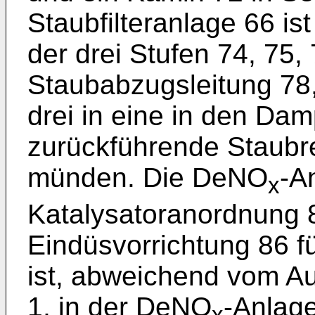
Staubfilteranlage 66 ist
der drei Stufen 74, 75, 
Staubabzugsleitung 78,
drei in eine in den Da
zurückführende Staubre
münden. Die DeNO
-A
x
Katalysatoranordnung 
Eindüsvorrichtung 86 
ist, abweichend vom Au
1, in der DeNO
-Anlage
x