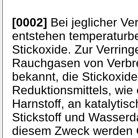
[0002]
Bei jeglicher Ve
entstehen temperaturb
Stickoxide. Zur Verring
Rauchgasen von Verbr
bekannt, die Stickoxid
Reduktionsmittels, wi
Harnstoff, an katalytis
Stickstoff und Wasserd
diesem Zweck werden O