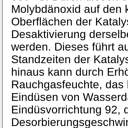
Molybdänoxid auf den k
Oberflächen der Katal
Desaktivierung derselb
werden. Dieses führt a
Standzeiten der Katal
hinaus kann durch Erh
Rauchgasfeuchte, das h
Eindüsen von Wasserda
Eindüsvorrichtung 92, 
Desorbierungsgeschwind