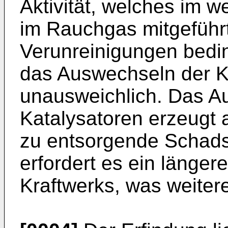
Aktivität, welches im we
im Rauchgas mitgeführt
Verunreinigungen beding
das Auswechseln der K
unausweichlich. Das A
Katalysatoren erzeugt 
zu entsorgende Schads
erfordert es ein länger
Kraftwerks, was weiter