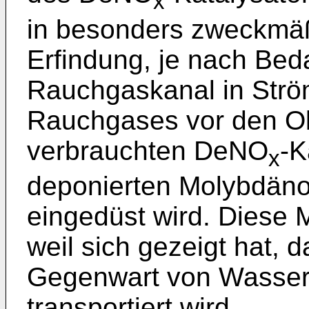
x
in besonders zweckmäß
Erfindung, je nach Bed
Rauchgaskanal in Strö
Rauchgases vor den O
verbrauchten DeNO
-K
x
deponierten Molybdäno
eingedüst wird. Diese
weil sich gezeigt hat, 
Gegenwart von Wasser
transportiert wird.