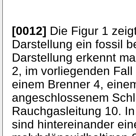
[0012]
Die Figur 1 zeig
Darstellung ein fossil b
Darstellung erkennt m
2, im vorliegenden Fal
einem Brenner 4, eine
angeschlossenem Schl
Rauchgasleitung 10. In
sind hintereinander ein