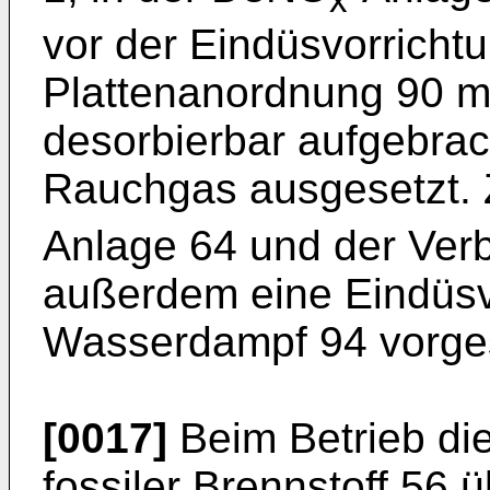
vor der Eindüsvorricht
Plattenanordnung 90 mit
desorbierbar aufgebra
Rauchgas ausgesetzt.
Anlage 64 und der Ver
außerdem eine Eindüsvo
Wasserdampf 94 vorge
[0017]
Beim Betrieb die
fossiler Brennstoff 56 