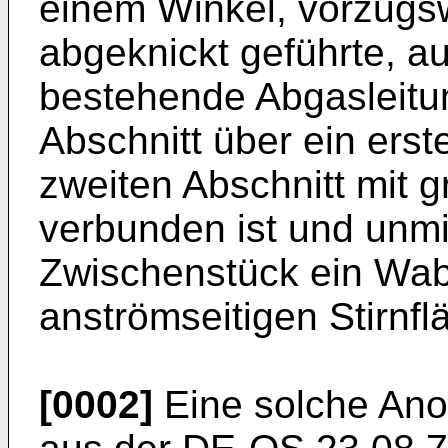
einem Winkel, vorzugsw
abgeknickt geführte, a
bestehende Abgasleitun
Abschnitt über ein ers
zweiten Abschnitt mit
verbunden ist und unmi
Zwischenstück ein Wab
anströmseitigen Stirnfl
[0002]
Eine solche Anor