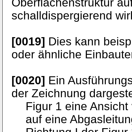
Oberflächenstruktur au
schalldispergierend wir
[0019]
Dies kann beisp
oder ähnliche Einbaute
[0020]
Ein Ausführungsb
der Zeichnung dargeste
Figur 1 eine Ansicht
auf eine Abgasleitu