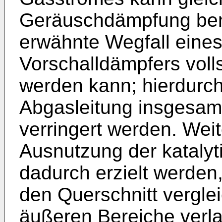
Geräuschdämpfung ben
erwähnte Wegfall eines
Vorschalldämpfers voll
werden kann; hierdurch
Abgasleitung insgesamt
verringert werden. Weit
Ausnutzung der katalyti
dadurch erzielt werden
den Querschnitt vergle
äußeren Bereiche verla