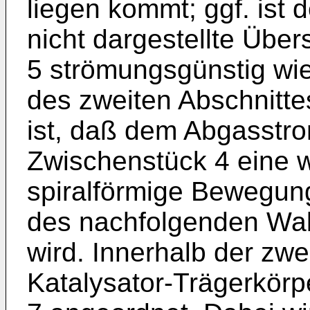
liegen kommt; ggf. ist d
nicht dargestellte Übe
5 strömungsgünstig wi
des zweiten Abschnitte
ist, daß dem Abgasstro
Zwischenstück 4 eine 
spiralförmige Bewegung
des nachfolgenden Wa
wird. Innerhalb der zwe
Katalysator-Trägerkörpe