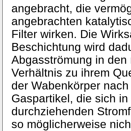
angebracht, die vermög
angebrachten katalytis
Filter wirken. Die Wirk
Beschichtung wird dadu
Abgasströmung in den 
Verhältnis zu ihrem Qu
der Wabenkörper nach k
Gaspartikel, die sich i
durchziehenden Strom
so möglicherweise nich