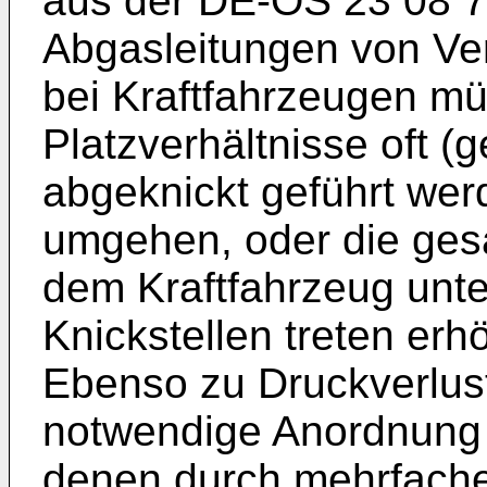
aus der DE-OS 23 08 7
Abgasleitungen von Ve
bei Kraftfahrzeugen m
Platzverhältnisse oft 
abgeknickt geführt wer
umgehen, oder die ges
dem Kraftfahrzeug unt
Knickstellen treten erh
Ebenso zu Druckverlust
notwendige Anordnung 
denen durch mehrfach