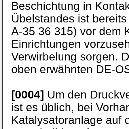
Beschichtung in Konta
Übelstandes ist bereit
A-35 36 315) vor dem K
Einrichtungen vorzuseh
Verwirbelung sorgen. Die
oben erwähnten DE-OS 
[0004]
Um den Druckver
ist es üblich, bei Vorh
Katalysatoranlage auf 