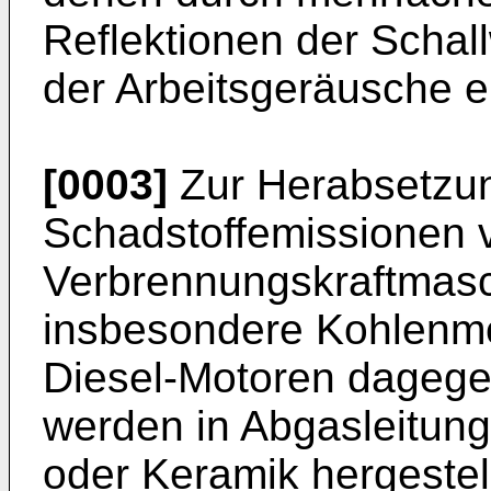
Reflektionen der Schal
der Arbeitsgeräusche er
[0003]
Zur Herabsetzu
Schadstoffemissionen 
Verbrennungskraftmasc
insbesondere Kohlenmo
Diesel-Motoren dagegen
werden in Abgasleitun
oder Keramik hergestel