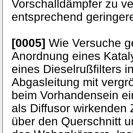
Vorschalldämpfer zu ver
entsprechend geringer
[0005]
Wie Versuche gez
Anordnung eines Katal
eines Dieselrußfilters 
Abgasleitung mit vergr
beim Vorhandensein ei
als Diffusor wirkenden
über den Querschnitt 