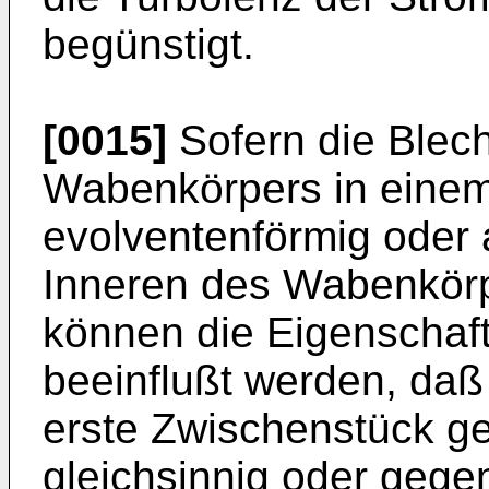
begünstigt.
[0015]
Sofern die Blech
Wabenkörpers in einem
evolventenförmig oder 
Inneren des Wabenkörp
können die Eigenschaf
beeinflußt werden, da
erste Zwischenstück g
gleichsinnig oder gege