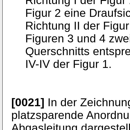
Richtung I der Figur 
Figur 2 eine Draufsi
Richtung II der Figur
Figuren 3 und 4 zwei
Querschnitts entspre
IV-IV der Figur 1.
[0021]
In der Zeichnung
platzsparende Anordnu
Abgasleitung dargestel