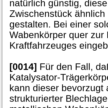
natürlich günstig, dies
Zwischenstück ähnlich 
gestalten. Bei einer s
Wabenkörper quer zur F
Kraftfahrzeuges einge
[0014]
Für den Fall, d
Katalysator-Trägerkörpe
kann dieser bevorzugt 
strukturierter Blechlag