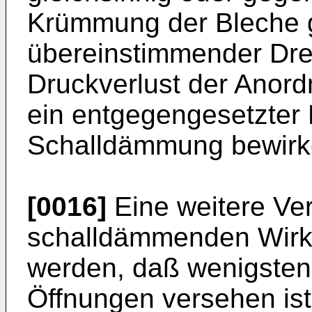
Krümmung der Bleche g
übereinstimmender Dre
Druckverlust der Anord
ein entgegengesetzter 
Schalldämmung bewirk
[0016]
Eine weitere Ve
schalldämmenden Wirku
werden, daß wenigstens
Öffnungen versehen ist