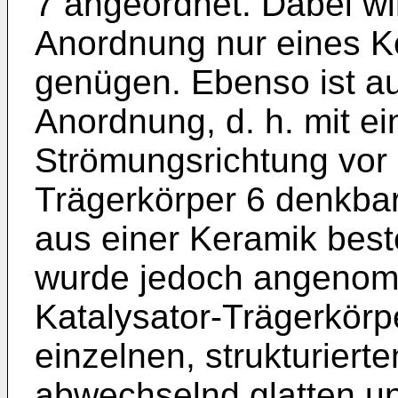
7 angeordnet. Dabei wi
Anordnung nur eines Kö
genügen. Ebenso ist a
Anordnung, d. h. mit ei
Strömungsrichtung vor 
Trägerkörper 6 denkba
aus einer Keramik best
wurde jedoch angenom
Katalysator-Trägerkörp
einzelnen, strukturiert
abwechselnd glatten un