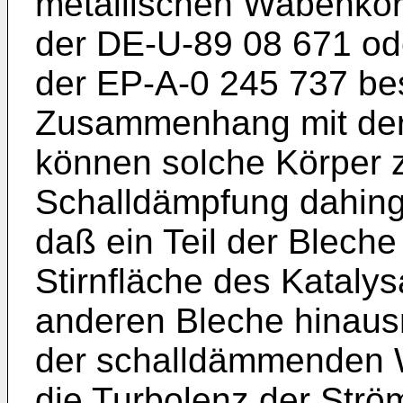
metallischen Wabenkörp
der DE-U-89 08 671 od
der EP-A-0 245 737 be
Zusammenhang mit der 
können solche Körper 
Schalldämpfung dahing
daß ein Teil der Bleche
Stirnfläche des Katalys
anderen Bleche hinaus
der schalldämmenden 
die Turbolenz der Strö