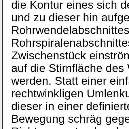
die Kontur eines sich d
und zu dieser hin aufg
Rohrwendelabschnittes
Rohrspiralenabschnitte
Zwischenstück einströ
auf die Stirnfläche des
werden. Statt einer ei
rechtwinkligen Umlenk
dieser in einer definie
Bewegung schräg gegen 