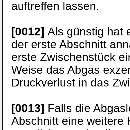
auftreffen lassen.
[0012]
Als günstig hat 
der erste Abschnitt ann
erste Zwischenstück ei
Weise das Abgas exzen
Druckverlust in das Zw
[0013]
Falls die Abgasl
Abschnitt eine weitere K