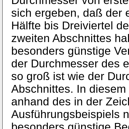
Durchmesser von erste
sich ergeben, daß der e
Hälfte bis Dreiviertel
zweiten Abschnittes hab
besonders günstige Ve
der Durchmesser des er
so groß ist wie der Du
Abschnittes. In diesem 
anhand des in der Zeic
Ausführungsbeispiels no
besonders günstige Be