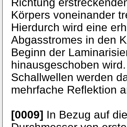
Richtung erstreckenden
Körpers voneinander t
Hierdurch wird eine er
Abgasstromes in den Ka
Beginn der Laminarisie
hinausgeschoben wird.
Schallwellen werden d
mehrfache Reflektion 
[0009]
In Bezug auf die