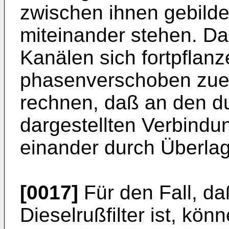
zwischen ihnen gebilde
miteinander stehen. Da
Kanälen sich fortpflan
phasenverschoben zuein
rechnen, daß an den d
dargestellten Verbindu
einander durch Überlag
[0017]
Für den Fall, d
Dieselrußfilter ist, kön