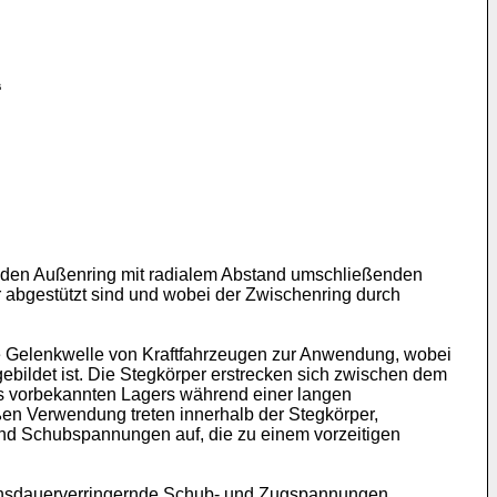
en den Außenring mit radialem Abstand umschließenden
 abgestützt sind und wobei der Zwischenring durch
ie Gelenkwelle von Kraftfahrzeugen zur Anwendung, wobei
ebildet ist. Die Stegkörper erstrecken sich zwischen dem
es vorbekannten Lagers während einer langen
n Verwendung treten innerhalb der Stegkörper,
und Schubspannungen auf, die zu einem vorzeitigen
auchsdauerverringernde Schub- und Zugspannungen