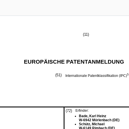
(11)
EUROPÄISCHE PATENTANMELDUNG
(51)
5
Internationale Patentklassifikation (IPC)
(72)
Erfinder:
Bade, Karl Heinz
W-6942 Mörlenbach (DE)
Schütz, Michael
W-6149 Rimbach (DE)