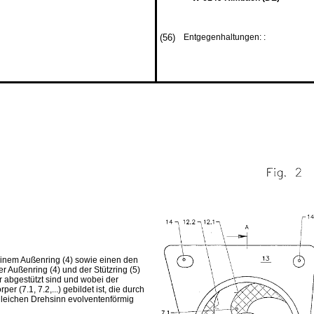
(56)
Entgegenhaltungen: :
 einem Außenring (4) sowie einen den
r Außenring (4) und der Stützring (5)
 abgestützt sind und wobei der
r (7.1, 7.2,...) gebildet ist, die durch
 gleichen Drehsinn evolventenförmig