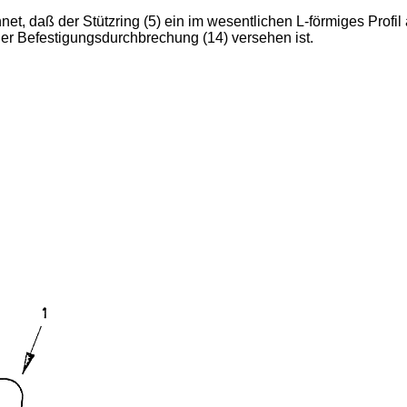
et, daß der Stützring (5) ein im wesentlichen L-förmiges Profil
ner Befestigungsdurchbrechung (14) versehen ist.