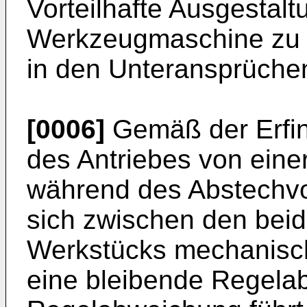
Vorteilhafte Ausgestal
Werkzeugmaschine zu 
in den Unteransprüche
[0006]
Gemäß der Erfin
des Antriebes von eine
während des Abstechvo
sich zwischen den bei
Werkstücks mechanisch
eine bleibende Regelab