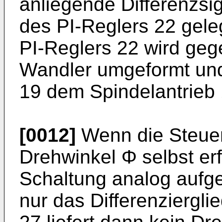
anliegende Differenzsi
des PI-Reglers 22 gele
PI-Reglers 22 wird geg
Wandler umgeformt und
19 dem Spindelantrieb 1
[0012]
Wenn die Steue
Drehwinkel Φ selbst erfo
Schaltung analog aufgeb
nur das Differenziergli