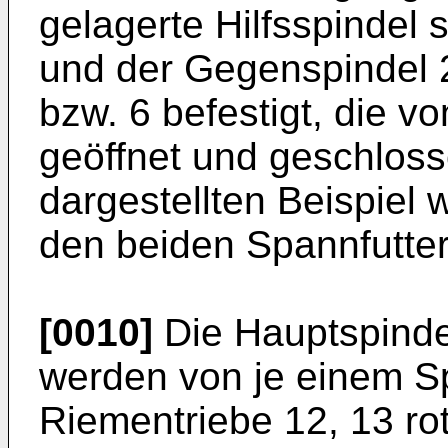
gelagerte Hilfsspindel 
und der Gegenspindel 2
bzw. 6 befestigt, die v
geöffnet und geschlos
dargestellten Beispiel 
den beiden Spannfutter
[0010]
Die Hauptspinde
werden von je einem Sp
Riementriebe 12, 13 ro