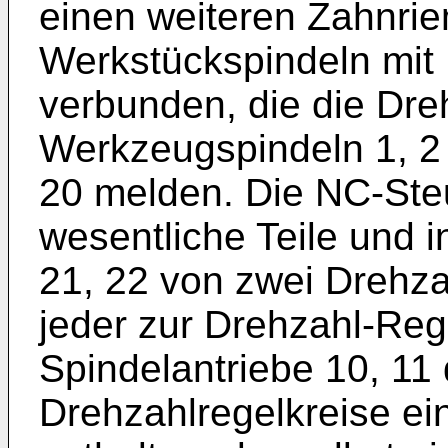
einen weiteren Zahnrie
Werkstückspindeln mit
verbunden, die die Dre
Werkzeugspindeln 1, 2
20 melden. Die NC-Steu
wesentliche Teile und 
21, 22 von zwei Drehz
jeder zur Drehzahl-Re
Spindelantriebe 10, 11 
Drehzahlregelkreise ei