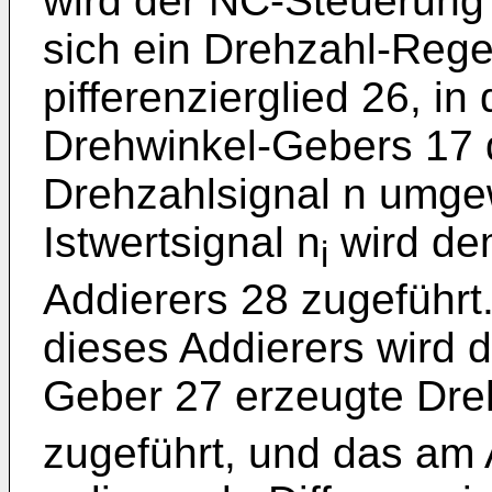
wird der NC-Steuerung 2
sich ein Drehzahl-Rege
pifferenzierglied 26, i
Drehwinkel-Gebers 17 d
Drehzahlsignal n umge
Istwertsignal n
wird de
i
Addierers 28 zugeführt
dieses Addierers wird 
Geber 27 erzeugte Dreh
zugeführt, und das am