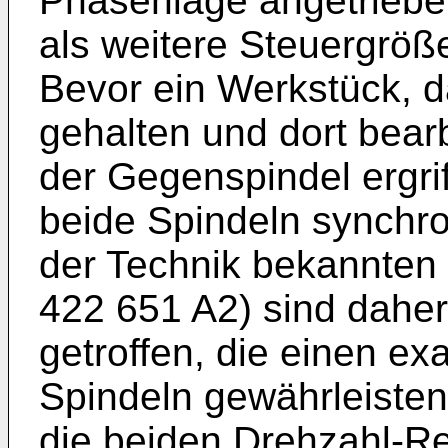
Phasenlage angetriebe
als weitere Steuergröß
Bevor ein Werkstück, d
gehalten und dort bearb
der Gegenspindel ergr
beide Spindeln synchro
der Technik bekannte
422 651 A2) sind dah
getroffen, die einen ex
Spindeln gewährleisten
die beiden Drehzahl-Re