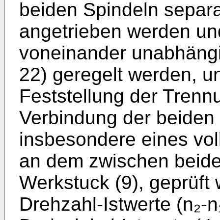
beiden Spindeln separa
angetrieben werden und
voneinander unabhängi
22) geregelt werden, 
Feststellung der Tren
Verbindung der beiden 
insbesondere eines vo
an dem zwischen beide
Werkstuck (9), geprüft 
Drehzahl-Istwerte (n₂-n