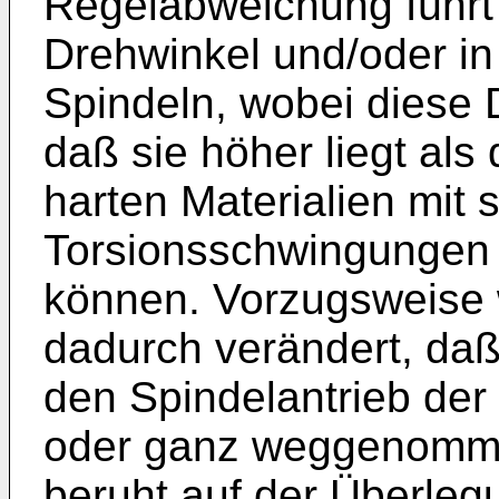
Regelabweichung führt 
Drehwinkel und/oder in
Spindeln, wobei diese D
daß sie höher liegt als
harten Materialien mit 
Torsionsschwingungen 
können. Vorzugsweise w
dadurch verändert, daß
den Spindelantrieb der 
oder ganz weggenomm
beruht auf der Überleg