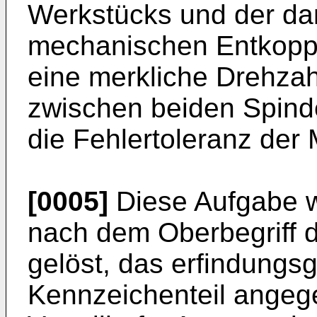
Werkstücks und der da
mechanischen Entkoppl
eine merkliche Drehzah
zwischen beiden Spindel
die Fehlertoleranz der
[0005]
Diese Aufgabe w
nach dem Oberbegriff 
gelöst, das erfindungs
Kennzeichenteil angeg