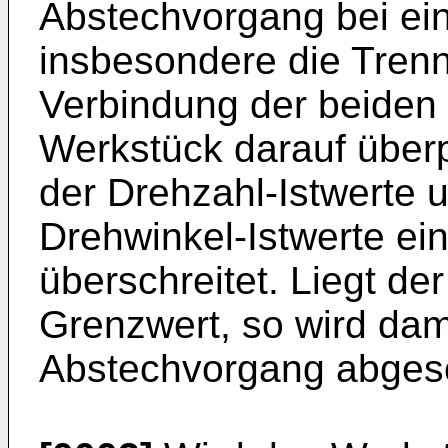
Abstechvorgang bei ei
insbesondere die Tren
Verbindung der beiden
Werkstück darauf überpr
der Drehzahl-Istwerte u
Drehwinkel-Istwerte e
überschreitet. Liegt de
Grenzwert, so wird dam
Abstechvorgang abgesc