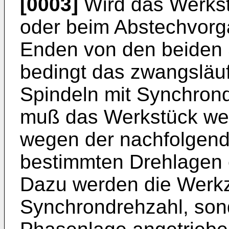
[0003]
Wird das Werkst
oder beim Abstechvorg
Enden von den beiden 
bedingt das zwangsläuf
Spindeln mit Synchrond
muß das Werkstück we
wegen der nachfolgend
bestimmten Drehlagen 
Dazu werden die Werkz
Synchrondrehzahl, son