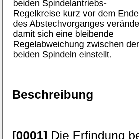
beiden Spindelantriebs-
Regelkreise kurz vor dem Ende
des Abstechvorganges veränder
damit sich eine bleibende
Regelabweichung zwischen de
beiden Spindeln einstellt.
Beschreibung
[0001]
Die Erfindung bet