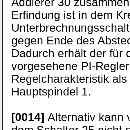
Addierer 30 zusammen
Erfindung ist in dem Kr
Unterbrechnungsschalt
gegen Ende des Abstec
Dadurch erhält der für
vorgesehene PI-Regler
Regelcharakteristik als
Hauptspindel 1.
[0014]
Alternativ kann 
dem Schalter 25 nicht d