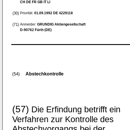
CH DE FR GB IT LI
(30)
Priorität:
01.09.1992
DE 4229118
(71)
Anmelder:
GRUNDIG Aktiengesellschaft
D-90762 Fürth (DE)
Abstechkontrolle
(54)
(57)
Die Erfindung betrifft ein
Verfahren zur Kontrolle des
Abstechvorgangs bei der