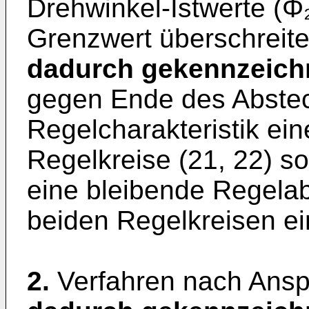
Drehwinkel-Istwerte (Φ
Grenzwert überschreite
dadurch gekennzeich
gegen Ende des Abste
Regelcharakteristik ein
Regelkreise (21, 22) so
eine bleibende Regela
beiden Regelkreisen ein
2.
Verfahren nach Ansp