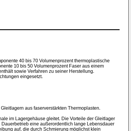
ponente 40 bis 70 Volumenprozent thermoplastische
ponente 10 bis 50 Volumenprozent Faser aus einem
thält sowie Verfahren zu seiner Herstellung.
chtungen eingesetzt.
n Gleitlagern aus faserverstärkten Thermoplasten.
ale im Lagergehäuse gleitet. Die Vorteile der Gleitlager
i Dauerbetrieb eine außerordentlich lange Lebensdauer
Reibung auf, die durch Schmierung möglichst klein