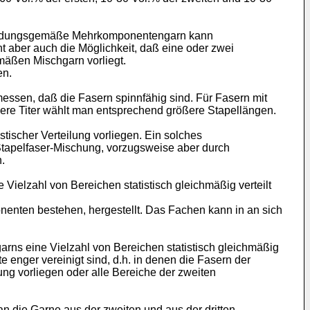
rfindungsgemäße Mehrkomponentengarn kann
t aber auch die Möglichkeit, daß eine oder zwei
äßen Mischgarn vorliegt.
en.
ssen, daß die Fasern spinnfähig sind. Für Fasern mit
ere Titer wählt man entsprechend größere Stapellängen.
scher Verteilung vorliegen. Ein solches
apelfaser-Mischung, vorzugsweise aber durch
.
 Vielzahl von Bereichen statistisch gleichmäßig verteilt
enten bestehen, hergestellt. Das Fachen kann in an sich
s eine Vielzahl von Bereichen statistisch gleichmäßig
 enger vereinigt sind, d.h. in denen die Fasern der
ng vorliegen oder alle Bereiche der zweiten
ie Garne aus der zweiten und aus der dritten