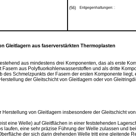
(56)
Entgegenhaltungen: :
von Gleitlagern aus faserverstärkten Thermoplasten
stehend aus mindestens drei Komponenten, das als erste Kom
 Fasern aus Polyfluorkohlenwasserstoffen und als dritte Kom
des Schmelzpunkts der Fasern der ersten Komponente liegt, en
tellung der Gleitschicht von Gleitlagern oder von Gleitringdi
ur Herstellung von Gleitlagern insbesondere der Gleitschicht vo
ist eine Welle) auf Gleitflächen in einer feststehenden Lagersch
s laufen, eine sehr präzise Führung der Welle zulassen und be
berfläche der sich darin drehenden Welle tritt eine gleitende 