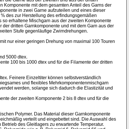
eiten Komponente mit dem gesamten Anteil des Garns der
mponente in zwei Garne aufzuteilen und eines dieser
0 % des zur Herstellung des erfindungsgemäßen
s so erhaltene Mischgarn aus der zweiten Komponente
r der dritten Garnkomponente und mit dem Garn aus der
weiten Stufe gegenläufige Zwirndrehungen.
n mit nur einer geringen Drehung von maximal 100 Touren
nd 5000 dtex.
te 100 bis 1000 dtex und für die Filamente der dritten
x. Feinere Einzeltiter können selbstverständlich
chmiegsames und flexibles Mehrkomponentenmischgarn
rwendet werden, solange sich dadurch die Elastizität und
amente der zweiten Komponente 2 bis 8 dtex und für die
tischen Polymer. Das Material dieser Garnkomponente
gleichmäßig verteilt und eingebettet sind. Die Auswahl des
 Betrieb des Gleitlagers zu erwartende Temperatur.