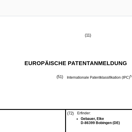
(11)
EUROPÄISCHE PATENTANMELDUNG
(51)
5
Internationale Patentklassifikation (IPC)
(72)
Erfinder:
Gebauer, Elke
D-86399 Bobingen (DE)