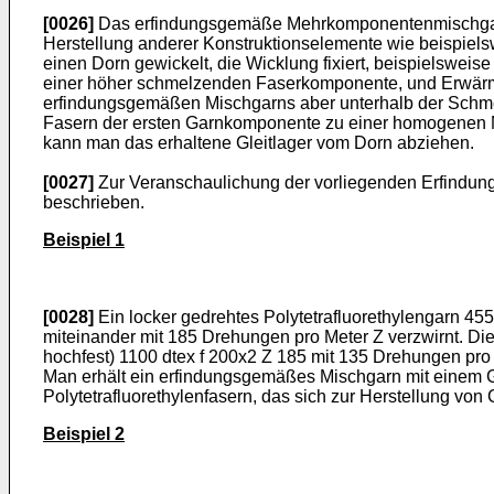
[0026]
Das erfindungsgemäße Mehrkomponentenmischgarn wi
Herstellung anderer Konstruktionselemente wie beispielsw
einen Dorn gewickelt, die Wicklung fixiert, beispielsweis
einer höher schmelzenden Faserkomponente, und Erwärmu
erfindungsgemäßen Mischgarns aber unterhalb der Schmel
Fasern der ersten Garnkomponente zu einer homogenen Ma
kann man das erhaltene Gleitlager vom Dorn abziehen.
[0027]
Zur Veranschaulichung der vorliegenden Erfindun
beschrieben.
Beispiel 1
[0028]
Ein locker gedrehtes Polytetrafluorethylengarn 45
miteinander mit 185 Drehungen pro Meter Z verzwirnt. Die
hochfest) 1100 dtex f 200x2 Z 185 mit 135 Drehungen pro 
Man erhält ein erfindungsgemäßes Mischgarn mit einem G
Polytetrafluorethylenfasern, das sich zur Herstellung von 
Beispiel 2