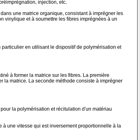
réimprégnation, injection, etc.
s dans une matrice organique, consistant à imprégner les
n vinylique et à soumettre les fibres imprégnées à un
ticulier en utilisant le dispositif de polymérisation et
iné à former la matrice sur les fibres. La première
rmer la matrice. La seconde méthode consiste à imprégner
 pour la polymérisation et récitulation d'un matériau
 à une vitesse qui est inversement proportionnelle à la