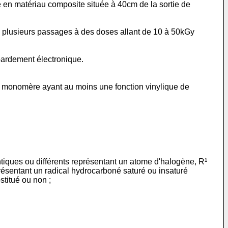
 en matériau composite située à 40cm de la sortie de
ue plusieurs passages à des doses allant de 10 à 50kGy
bardement électronique.
er monomère ayant au moins une fonction vinylique de
ntiques ou différents représentant un atome d'halogène, R¹
résentant un radical hydrocarboné saturé ou insaturé
stitué ou non ;