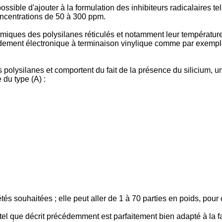
possible d'ajouter à la formulation des inhibiteurs radicalaires te
oncentrations de 50 à 300 ppm.
ques des polysilanes réticulés et notamment leur température de 
rdement électronique à terminaison vinylique comme par exempl
 polysilanes et comportent du fait de la présence du silicium, u
 du type (A) :
iétés souhaitées ; elle peut aller de 1 à 70 parties en poids, pou
 tel que décrit précédemment est parfaitement bien adapté à la