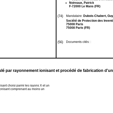
Noireaux, Patrick
F-72000 Le Mans (FR)
(74)
Mandataire:
Dubois-Chabert, Guy 
Société de Protection des Invent
75008 Paris
75008 Paris (FR)
(56)
Documents cités: :
ulé par rayonnement ionisant et procédé de fabrication d'u
sant choisi parmi les rayons X et un
ionisant comprenant au moins un