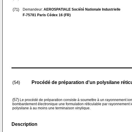
(71)
Demandeur:
AEROSPATIALE Société Nationale Industrielle
F-75781 Paris Cédex 16 (FR)
Procédé de préparation d'un polysilane rétic
(54)
(57)
Le procédé de préparation consiste à soumettre à un rayonnement ioni
bombardement électronique une formulation réticulable par rayonnement 
polysilane à au moins une terminaison vinylique.
Description