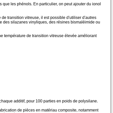
ls que les phénols. En particulier, on peut ajouter du ionol
transition vitreuse, il est possible d'utiliser d'autres
e des silazanes vinyliques, des résines bismaléimide ou
ne température de transition vitreuse élevée améliorant
r chaque additif, pour 100 parties en poids de polysilane.
 fabrication de pièces en matériau composite, notamment