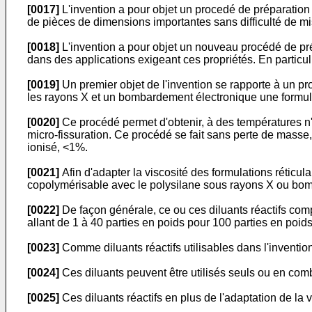
[0017]
L'invention a pour objet un procedé de préparation d
de pièces de dimensions importantes sans difficulté de mi
[0018]
L'invention a pour objet un nouveau procédé de prép
dans des applications exigeant ces propriétés. En particul
[0019]
Un premier objet de l'invention se rapporte à un pr
les rayons X et un bombardement électronique une formula
[0020]
Ce procédé permet d'obtenir, à des températures n'
micro-fissuration. Ce procédé se fait sans perte de masse, 
ionisé, <1%.
[0021]
Afin d'adapter la viscosité des formulations réticula
copolymérisable avec le polysilane sous rayons X ou bo
[0022]
De façon générale, ce ou ces diluants réactifs com
allant de 1 à 40 parties en poids pour 100 parties en poids
[0023]
Comme diluants réactifs utilisables dans l'inventi
[0024]
Ces diluants peuvent être utilisés seuls ou en com
[0025]
Ces diluants réactifs en plus de l'adaptation de la 