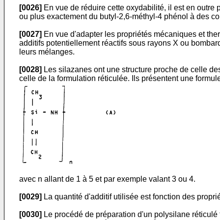
[0026]
En vue de réduire cette oxydabilité, il est en outre 
ou plus exactement du butyl-2,6-méthyl-4 phénol à des c
[0027]
En vue d'adapter les propriétés mécaniques et thermi
additifs potentiellement réactifs sous rayons X ou bomba
leurs mélanges.
[0028]
Les silazanes ont une structure proche de celle des
celle de la formulation réticulée. Ils présentent une formule
avec n allant de 1 à 5 et par exemple valant 3 ou 4.
[0029]
La quantité d'additif utilisée est fonction des propr
[0030]
Le procédé de préparation d'un polysilane réticulé