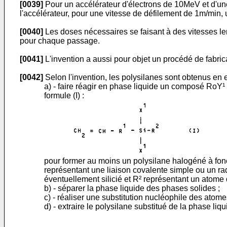
[0039]
Pour un accélérateur d'électrons de 10MeV et d'un
l'accélérateur, pour une vitesse de défilement de 1m/min,
[0040]
Les doses nécessaires se faisant à des vitesses le
pour chaque passage.
[0041]
L'invention a aussi pour objet un procédé de fabri
[0042]
Selon l'invention, les polysilanes sont obtenus en e
a) - faire réagir en phase liquide un composé RoY
formule (I) :
pour former au moins un polysilane halogéné à fonct
représentant une liaison covalente simple ou un ra
éventuellement silicié et R² représentant un atome
b) - séparer la phase liquide des phases solides ;
c) - réaliser une substitution nucléophile des atom
d) - extraire le polysilane substitué de la phase liqu