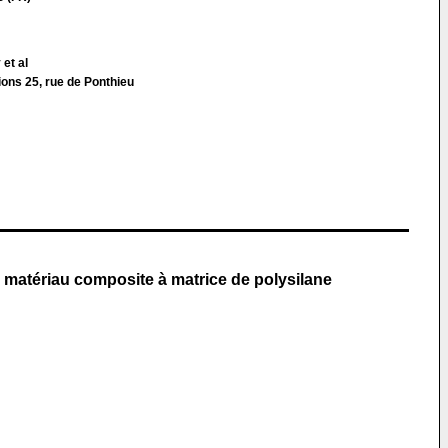
et al
ions 25, rue de Ponthieu
n matériau composite à matrice de polysilane