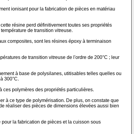
ent ionisant pour la fabrication de pièces en matériau
cette résine perd définitivement toutes ses propriétés
température de transition vitreuse.
ux composites, sont les résines époxy à terminaison
ratures de transition vitreuse de l'ordre de 200°C ; leur
ment à base de polysilanes, utitisables telles quelles ou
 à 300°C.
à ces polymères des propriétés particulières.
ier à ce type de polymérisation. De plus, on constate que
e de réaliser des pièces de dimensions élevées aussi bien
 pour la fabrication de pièces et la cuisson sous