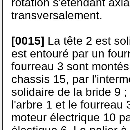
rotation s'étendant axi
transversalement.
[0015]
La tête 2 est soli
est entouré par un fourr
fourreau 3 sont montés 
chassis 15, par l'intermé
solidaire de la bride 9 ;
l'arbre 1 et le fourreau 
moteur électrique 10 p