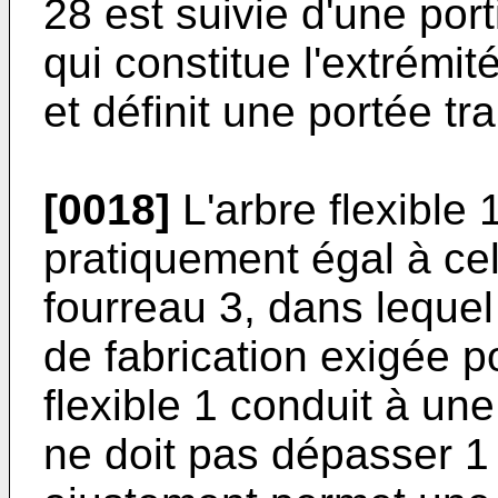
28 est suivie d'une port
qui constitue l'extrémit
et définit une portée tr
[0018]
L'arbre flexible 
pratiquement égal à cel
fourreau 3, dans lequel 
de fabrication exigée po
flexible 1 conduit à un
ne doit pas dépasser 1 