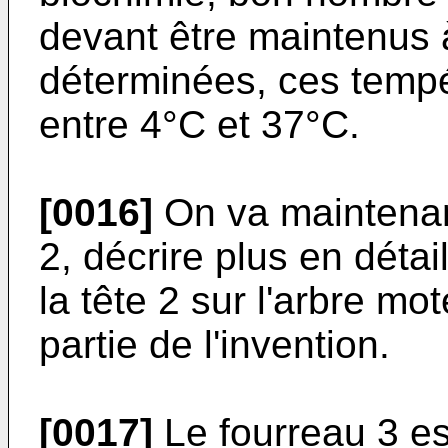
devant être maintenus 
déterminées, ces tempé
entre 4°C et 37°C.
[0016]
On va maintenant
2, décrire plus en détai
la tête 2 sur l'arbre mo
partie de l'invention.
[0017]
Le fourreau 3 es