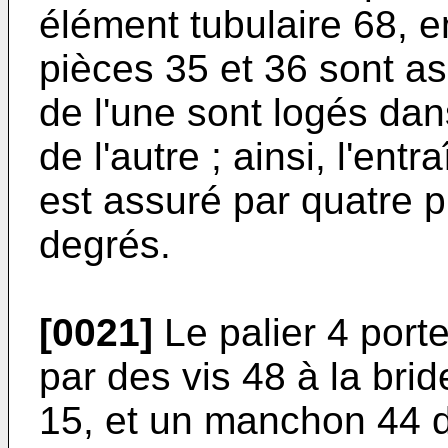
élément tubulaire 68, e
pièces 35 et 36 sont a
de l'une sont logés dan
de l'autre ; ainsi, l'en
est assuré par quatre p
degrés.
[0021]
Le palier 4 porte
par des vis 48 à la brid
15, et un manchon 44 d