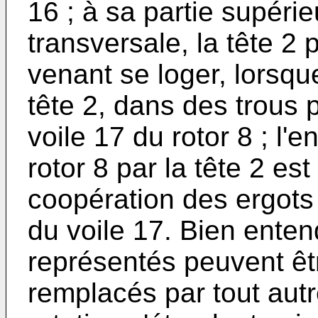
16 ; à sa partie supérie
transversale, la tête 2
venant se loger, lorsque
tête 2, dans des trous p
voile 17 du rotor 8 ; l'
rotor 8 par la tête 2 es
coopération des ergots
du voile 17. Bien enten
représentés peuvent ê
remplacés par tout aut