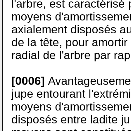
l'arbre, est caractérisé 
moyens d'amortissement
axialement disposés a
de la tête, pour amortir
radial de l'arbre par ra
[0006]
Avantageusement
jupe entourant l'extrémi
moyens d'amortissement
disposés entre ladite jup