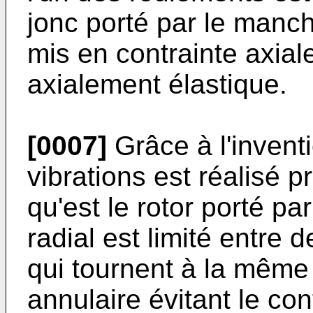
jonc porté par le manch
mis en contrainte axial
axialement élastique.
[0007]
Grâce à l'invent
vibrations est réalisé p
qu'est le rotor porté pa
radial est limité entre d
qui tournent à la même v
annulaire évitant le con