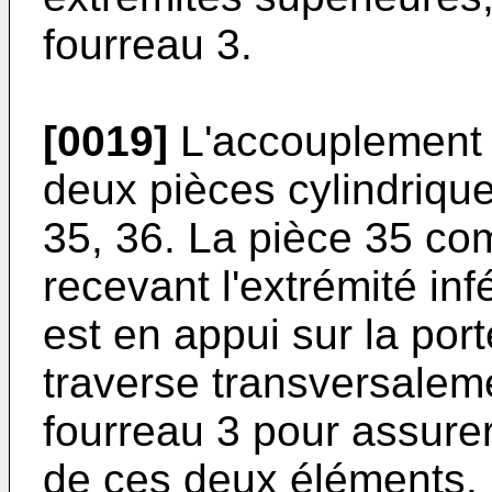
fourreau 3.
[0019]
L'accouplement é
deux pièces cylindrique
35, 36. La pièce 35 co
recevant l'extrémité inf
est en appui sur la por
traverse transversaleme
fourreau 3 pour assurer 
de ces deux éléments.