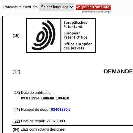
Translate this text into
(19)
DEMANDE
(12)
(43)
Date de publication:
09.03.1994
Bulletin 1994/10
(21)
Numéro de dépôt:
93401880.5
(22)
Date de dépôt:
21.07.1993
(84)
Etats contractants désignés: