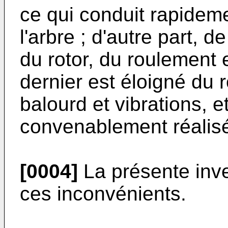
ce qui conduit rapideme
l'arbre ; d'autre part, d
du rotor, du roulement e
dernier est éloigné du r
balourd et vibrations, e
convenablement réalis
[0004]
La présente inve
ces inconvénients.