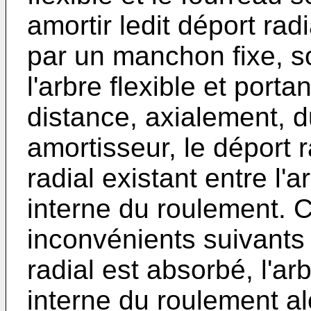
amortir ledit déport radia
par un manchon fixe, so
l'arbre flexible et porta
distance, axialement, du
amortisseur, le déport ra
radial existant entre l'ar
interne du roulement. 
inconvénients suivants 
radial est absorbé, l'arb
interne du roulement alo