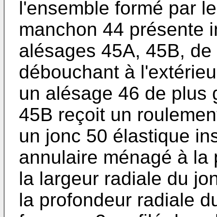
l'ensemble formé par le 
manchon 44 présente i
alésages 45A, 45B, de
débouchant à l'extérieu
un alésage 46 de plus 
45B reçoit un roulement
un jonc 50 élastique i
annulaire ménagé à la 
la largeur radiale du j
la profondeur radiale d