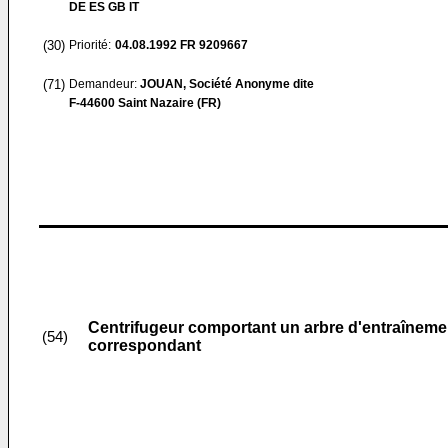
DE ES GB IT
(30)
Priorité:
04.08.1992
FR 9209667
(71)
Demandeur:
JOUAN, Société Anonyme dite
F-44600 Saint Nazaire (FR)
Centrifugeur comportant un arbre d'entraînement
(54)
correspondant