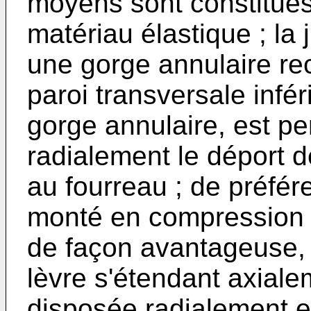
moyens sont constitués 
matériau élastique ; la
une gorge annulaire rece
paroi transversale inféri
gorge annulaire, est pe
radialement le déport de
au fourreau ; de préfére
monté en compression en
de façon avantageuse, l
lèvre s'étendant axiale
disposée radialement en