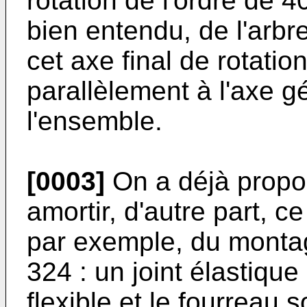
rotation de l'ordre de 4
bien entendu, de l'arbre
cet axe final de rotati
parallèlement à l'axe 
l'ensemble.
[0003]
On a déjà proposé
amortir, d'autre part, ce
par exemple, du monta
324 : un joint élastique
flexible et le fourreau s