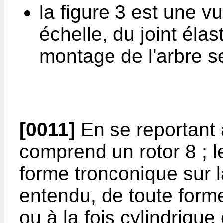
la figure 3 est une 
échelle, du joint élas
montage de l'arbre se
[0011]
En se reportant à
comprend un rotor 8 ; l
forme tronconique sur la
entendu, de toute form
ou à la fois cylindrique