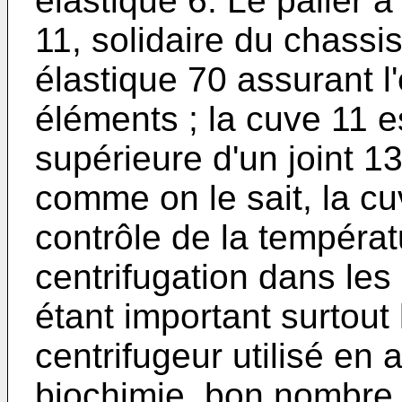
élastique 6. Le palier à
11, solidaire du chassi
élastique 70 assurant l
éléments ; la cuve 11 e
supérieure d'un joint 13
comme on le sait, la cu
contrôle de la tempéra
centrifugation dans les
étant important surtout l
centrifugeur utilisé en
biochimie, bon nombre 