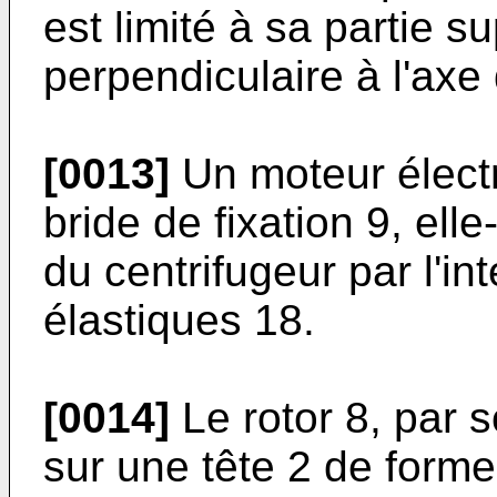
est limité à sa partie s
perpendiculaire à l'axe 
[0013]
Un moteur électr
bride de fixation 9, el
du centrifugeur par l'in
élastiques 18.
[0014]
Le rotor 8, par 
sur une tête 2 de form