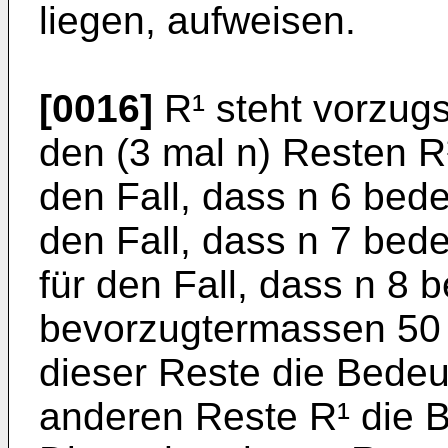
liegen, aufweisen.
[0016]
R¹ steht vorzugs
den (3 mal n) Resten R¹
den Fall, dass n 6 bede
den Fall, dass n 7 bed
für den Fall, dass n 8 
bevorzugtermassen 50 %
dieser Reste die Bedeu
anderen Reste R¹ die 