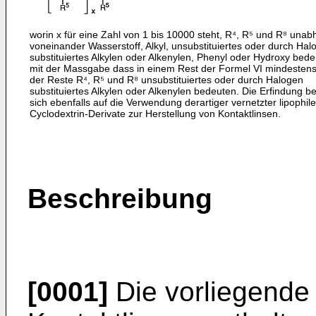
worin x für eine Zahl von 1 bis 10000 steht, R⁴, R⁵ und R⁸ unab
voneinander Wasserstoff, Alkyl, unsubstituiertes oder durch Hal
substituiertes Alkylen oder Alkenylen, Phenyl oder Hydroxy bede
mit der Massgabe dass in einem Rest der Formel VI mindestens
der Reste R⁴, R⁵ und R⁸ unsubstituiertes oder durch Halogen
substituiertes Alkylen oder Alkenylen bedeuten. Die Erfindung be
sich ebenfalls auf die Verwendung derartiger vernetzter lipophile
Cyclodextrin-Derivate zur Herstellung von Kontaktlinsen.
Beschreibung
[0001]
Die vorliegende E