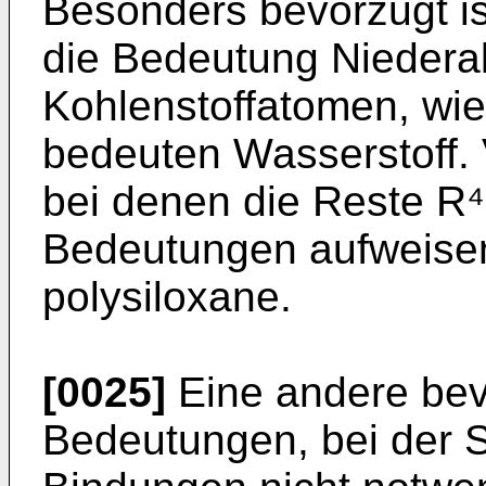
Besonders bevorzugt is
die Bedeutung Niederalk
Kohlenstoffatomen, wie
bedeuten Wasserstoff. 
bei denen die Reste R⁴
Bedeutungen aufweisen
polysiloxane.
[0025]
Eine andere bev
Bedeutungen, bei der S