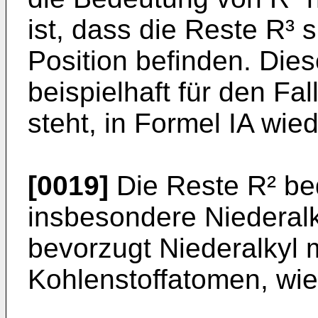
ist, dass die Reste R³ s
Position befinden. Dies
beispielhaft für den Fal
steht, in Formel IA wi
[0019]
Die Reste R² be
insbesondere Niederal
bevorzugt Niederalkyl m
Kohlenstoffatomen, wie 