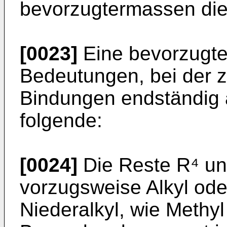
bevorzugtermassen die
[0023]
Eine bevorzugte
Bedeutungen, bei der z
Bindungen endständig a
folgende:
[0024]
Die Reste R⁴ un
vorzugsweise Alkyl ode
Niederalkyl, wie Methyl