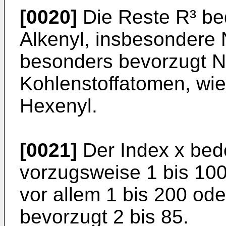
[0020]
Die Reste R³ be
Alkenyl, insbesondere 
besonders bevorzugt Ni
Kohlenstoffatomen, wie 
Hexenyl.
[0021]
Der Index x bede
vorzugsweise 1 bis 100
vor allem 1 bis 200 od
bevorzugt 2 bis 85.