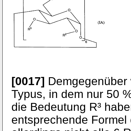
[0017]
Demgegenüber wä
Typus, in dem nur 50 % 
die Bedeutung R³ haben
entsprechende Formel d