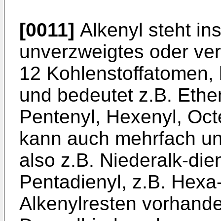
[0011]
Alkenyl steht in
unverzweigtes oder ver
12 Kohlenstoffatomen, 
und bedeutet z.B. Ethen
Pentenyl, Hexenyl, Oct
kann auch mehrfach un
also z.B. Niederalk-die
Pentadienyl, z.B. Hexa-
Alkenylresten vorhande