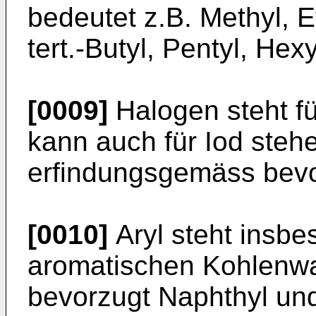
bedeutet z.B. Methyl, Et
tert.-Butyl, Pentyl, Hex
[0009]
Halogen steht fü
kann auch für Iod steh
erfindungsgemäss bevo
[0010]
Aryl steht insbe
aromatischen Kohlenwa
bevorzugt Naphthyl un