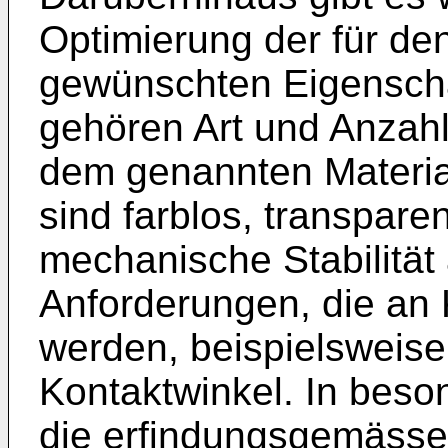
Optimierung der für de
gewünschten Eigenscha
gehören Art und Anzahl
dem genannten Material
sind farblos, transpare
mechanische Stabilität 
Anforderungen, die an K
werden, beispielsweise 
Kontaktwinkel. In beson
die erfindungsgemässe