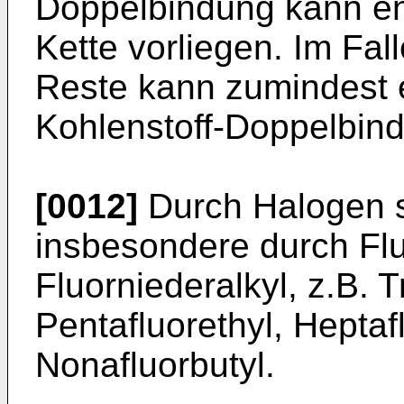
Doppelbindung kann end
Kette vorliegen. Im Fal
Reste kann zumindest e
Kohlenstoff-Doppelbind
[0012]
Durch Halogen su
insbesondere durch Fluo
Fluorniederalkyl, z.B. Tr
Pentafluorethyl, Heptaf
Nonafluorbutyl.