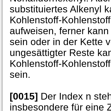
substituiertes Alkenyl
Kohlenstoff-Kohlensto
aufweisen, ferner kann
sein oder in der Kette 
ungesättigter Reste ka
Kohlenstoff-Kohlenstof
sein.
[0015]
Der Index n steht
insbesondere für eine 