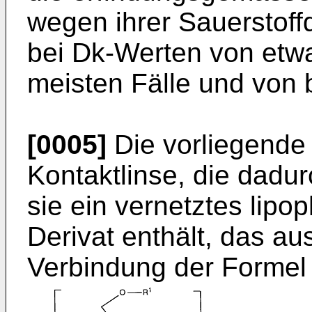
wegen ihrer Sauerstoffd
bei Dk-Werten von etwa
meisten Fälle und von b
[0005]
Die vorliegende 
Kontaktlinse, die dadu
sie ein vernetztes lipop
Derivat enthält, das a
Verbindung der Formel 