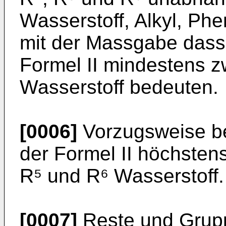
Wasserstoff, Alkyl, Ph
mit der Massgabe dass 
Formel II mindestens z
Wasserstoff bedeuten.
[0006]
Vorzugsweise be
der Formel II höchsten
R⁵ und R⁶ Wasserstoff.
[0007]
Reste und Grupp