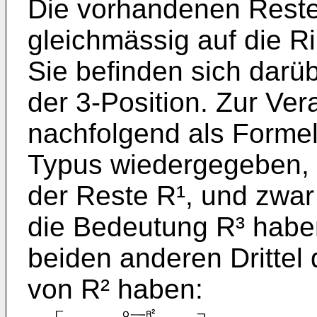
Die vorhandenen Reste 
gleichmässig auf die Rin
Sie befinden sich darü
der 3-Position. Zur Ve
nachfolgend als Formel 
Typus wiedergegeben, i
der Reste R¹, und zwar e
die Bedeutung R³ habe
beiden anderen Drittel
von R² haben: