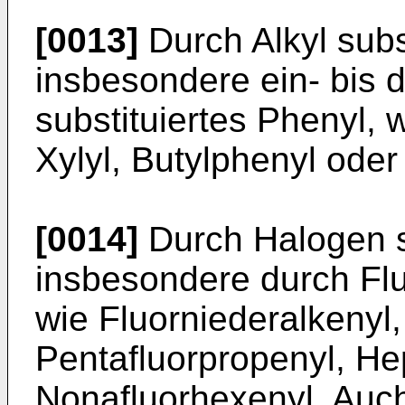
[0013]
Durch Alkyl subst
insbesondere ein- bis d
substituiertes Phenyl, w
Xylyl, Butylphenyl oder
[0014]
Durch Halogen su
insbesondere durch Fluo
wie Fluorniederalkenyl, 
Pentafluorpropenyl, He
Nonafluorhexenyl. Auc