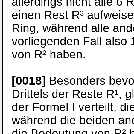
allerdings nicht alle 6
einen Rest R³ aufweise
Ring, während alle and
vorliegenden Fall also
von R² haben.
[0018]
Besonders bevor
Drittels der Reste R¹, 
der Formel I verteilt, 
während die beiden and
die Bedeutung von R² h