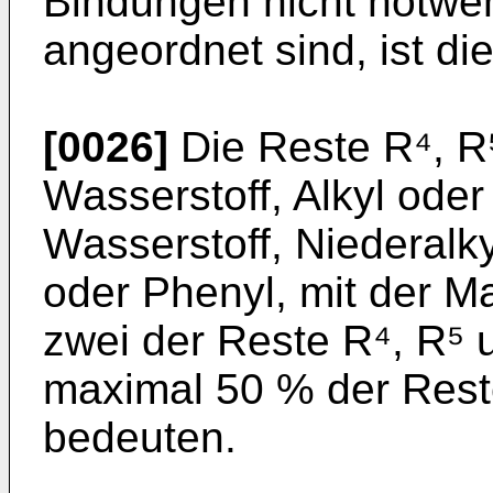
Bindungen nicht notwe
angeordnet sind, ist di
[0026]
Die Reste R⁴, R
Wasserstoff, Alkyl ode
Wasserstoff, Niederalky
oder Phenyl, mit der 
zwei der Reste R⁴, R⁵
maximal 50 % der Rest
bedeuten.