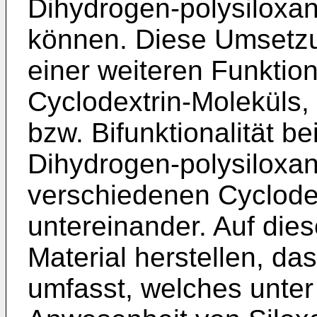
Dihydrogen-polysiloxa
können. Diese Umsetzun
einer weiteren Funktion
Cyclodextrin-Moleküls,
bzw. Bifunktionalität b
Dihydrogen-polysiloxan
verschiedenen Cyclode
untereinander. Auf dies
Material herstellen, da
umfasst, welches unte