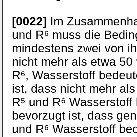
[0022]
Im Zusammenhan
und R⁶ muss die Beding
mindestens zwei von i
nicht mehr als etwa 50
R⁶, Wasserstoff bedeu
ist, dass nicht mehr al
R⁵ und R⁶ Wasserstoff 
bevorzugt ist, dass ge
und R⁶ Wasserstoff bed