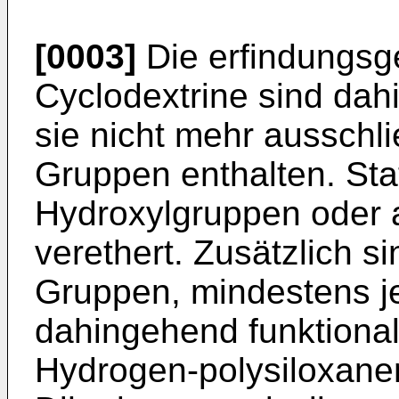
[0003]
Die erfindungs
Cyclodextrine sind dah
sie nicht mehr ausschli
Gruppen enthalten. Sta
Hydroxylgruppen oder 
verethert. Zusätzlich s
Gruppen, mindestens j
dahingehend funktionali
Hydrogen-polysiloxanen