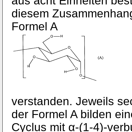
aus acht Einheiten best
diesem Zusammenhang j
Formel A
verstanden. Jeweils se
der Formel A bilden ei
Cyclus mit α-(1-4)-ve