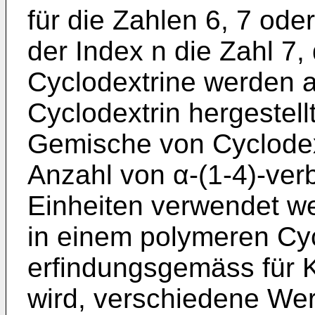
für die Zahlen 6, 7 ode
der Index n die Zahl 7,
Cyclodextrine werden 
Cyclodextrin hergestel
Gemische von Cyclodext
Anzahl von α-(1-4)-ve
Einheiten verwendet we
in einem polymeren Cyc
erfindungsgemäss für 
wird, verschiedene Wer