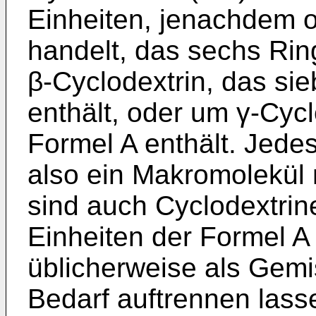
Einheiten, jenachdem o
handelt, das sechs Rin
β-Cyclodextrin, das si
enthält, oder um γ-Cycl
Formel A enthält. Jedes
also ein Makromolekül 
sind auch Cyclodextrin
Einheiten der Formel A 
üblicherweise als Gemi
Bedarf auftrennen lass