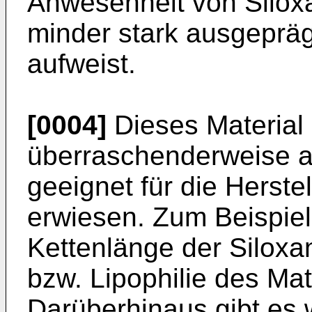
Anwesenheit von Silox
minder stark ausgepräg
aufweist.
[0004]
Dieses Material 
überraschenderweise al
geeignet für die Herste
erwiesen. Zum Beispiel
Kettenlänge der Siloxa
bzw. Lipophilie des Mat
Darüberhinaus gibt es 