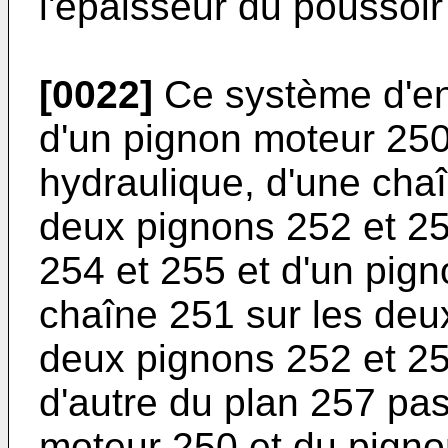
l'épaisseur du poussoir
[0022]
Ce système d'en
d'un pignon moteur 250 
hydraulique, d'une cha
deux pignons 252 et 25
254 et 255 et d'un pig
chaîne 251 sur les deu
deux pignons 252 et 25
d'autre du plan 257 pas
moteur 250 et du pigno