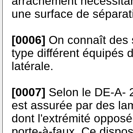
arrachement nécessitant
une surface de séparati
[0006]
On connaît des 
type différent équipés
latérale.
[0007]
Selon le DE-A- 2
est assurée par des la
dont l'extrémité opposée
porte-à-faux. Ce dispos