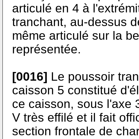
articulé en 4 à l'extrém
tranchant, au-dessus de 
même articulé sur la b
représentée.
[0016]
Le poussoir tra
caisson 5 constitué d'
ce caisson, sous l'axe 
V très effilé et il fait o
section frontale de ch