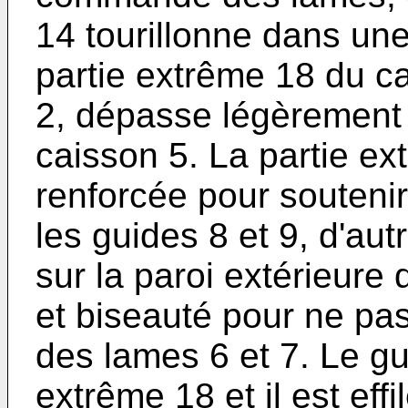
14 tourillonne dans une 
partie extrême 18 du cai
2, dépasse légèrement 
caisson 5. La partie ex
renforcée pour soutenir 
les guides 8 et 9, d'aut
sur la paroi extérieure d
et biseauté pour ne pas
des lames 6 et 7. Le gui
extrême 18 et il est eff