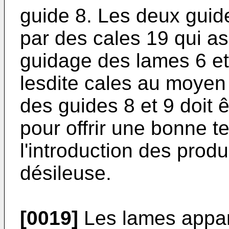
guide 8. Les deux guid
par des cales 19 qui a
guidage des lames 6 et 
lesdite cales au moyen
des guides 8 et 9 doit 
pour offrir une bonne te
l'introduction des prod
désileuse.
[0019]
Les lames appar