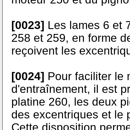
[0023]
Les lames 6 et 
258 et 259, en forme de
reçoivent les excentriq
[0024]
Pour faciliter l
d'entraînement, il est 
platine 260, les deux 
des excentriques et le
Cette disposition perme