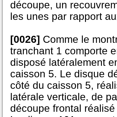
découpe, un recouvreme
les unes par rapport au
[0026]
Comme le montre 
tranchant 1 comporte en
disposé latéralement en
caisson 5. Le disque 
côté du caisson 5, réal
latérale verticale, de p
découpe frontal réalis