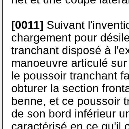
[0011]
Suivant l'inventio
chargement pour désile
tranchant disposé à l'e
manoeuvre articulé sur
le poussoir tranchant fa
obturer la section fron
benne, et ce poussoir 
de son bord inférieur un
caractérisé en ce qu'il