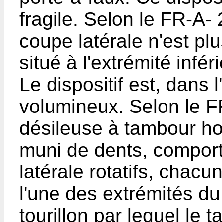
fragile. Selon le FR-A- 
coupe latérale n'est pl
situé à l'extrémité infér
Le dispositif est, dans
volumineux. Selon le 
désileuse à tambour hori
muni de dents, comport
latérale rotatifs, chacu
l'une des extrémités d
tourillon par lequel le