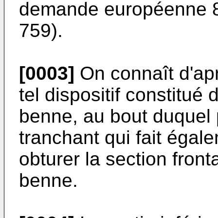
demande européenne 8
759).
[0003]
On connaît d'ap
tel dispositif constitué 
benne, au bout duquel 
tranchant qui fait égal
obturer la section fron
benne.