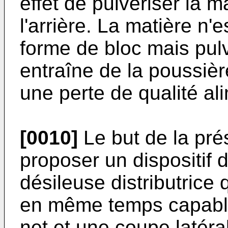
effet de pulvériser la m
l'arrière. La matière n
forme de bloc mais pulv
entraîne de la poussièr
une perte de qualité al
[0010]
Le but de la pré
proposer un dispositif
désileuse distributrice 
en même temps capable 
net et une coupe latéra