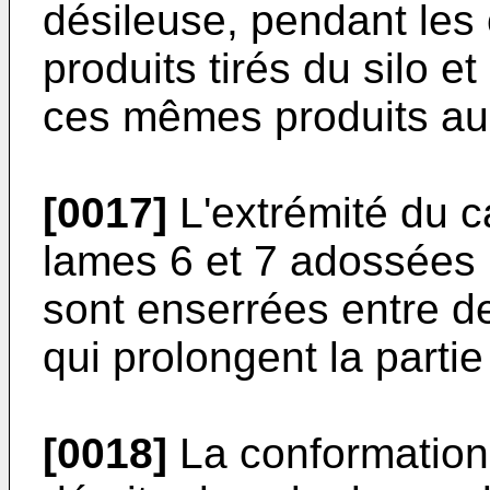
désileuse, pendant les 
produits tirés du silo e
ces mêmes produits au 
[0017]
L'extrémité du 
lames 6 et 7 adossées l
sont enserrées entre d
qui prolongent la parti
[0018]
La conformation 