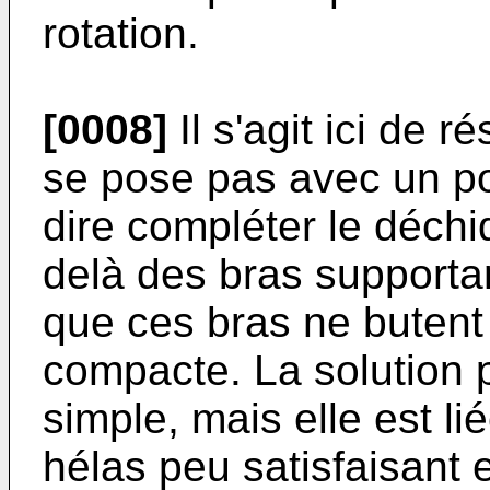
rotation.
[0008]
Il s'agit ici de 
se pose pas avec un pou
dire compléter le déch
delà des bras supportan
que ces bras ne butent 
compacte. La solution p
simple, mais elle est li
hélas peu satisfaisant 