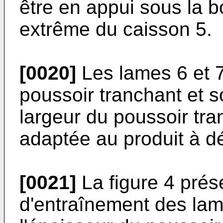
être en appui sous la b
extrême du caisson 5.
[0020]
Les lames 6 et 7
poussoir tranchant et s
largeur du poussoir tra
adaptée au produit à dé
[0021]
La figure 4 prés
d'entraînement des lam