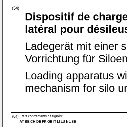
(54)
Dispositif de char
latéral pour désileu
Ladegerät mit einer s
Vorrichtung für Siloe
Loading apparatus wit
mechanism for silo un
(84)
Etats contractants désignés:
AT BE CH DE FR GB IT LI LU NL SE