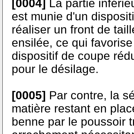
[0004]
La partie inféri
est munie d'un disposit
réaliser un front de tai
ensilée, ce qui favorise
dispositif de coupe rédu
pour le désilage.
[0005]
Par contre, la sé
matière restant en pla
benne par le poussoir t