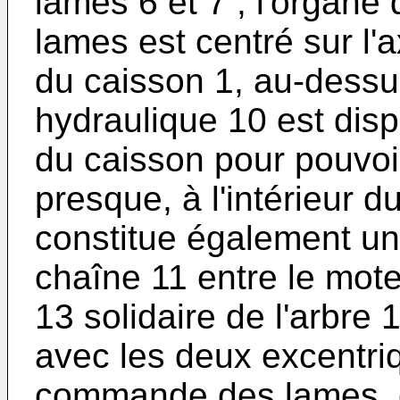
lames 6 et 7 ; l'organ
lames est centré sur l'a
du caisson 1, au-dessu
hydraulique 10 est disp
du caisson pour pouvoir
presque, à l'intérieur d
constitue également un 
chaîne 11 entre le mote
13 solidaire de l'arbre 
avec les deux excentri
commande des lames, ce