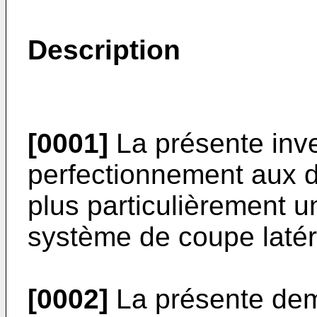
Description
[0001]
La présente inv
perfectionnement aux dé
plus particulièrement u
système de coupe latéra
[0002]
La présente dem