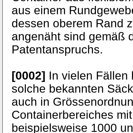
aus einem Rundgewebe 
dessen oberem Rand z
angenäht sind gemäß d
Patentanspruchs.
[0002]
In vielen Fällen
solche bekannten Säck
auch in Grössenordnu
Containerbereiches mit
beispielsweise 1000 u