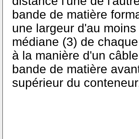
distance l'une de l'autr
bande de matière forma
une largeur d'au moins
médiane (3) de chaque 
à la manière d'un câble
bande de matière avant
supérieur du conteneur