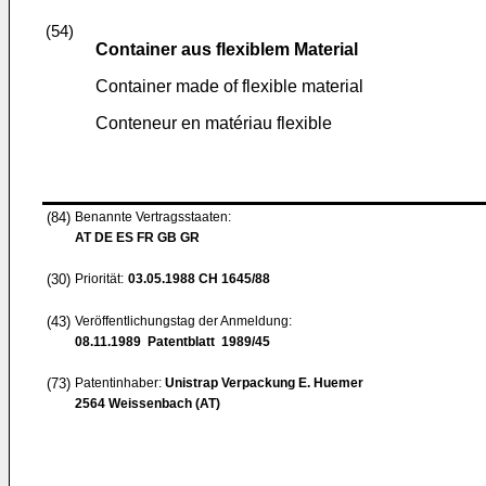
(54)
Container aus flexiblem Material
Container made of flexible material
Conteneur en matériau flexible
(84)
Benannte Vertragsstaaten:
AT DE ES FR GB GR
(30)
Priorität:
03.05.1988
CH 1645/88
(43)
Veröffentlichungstag der Anmeldung:
08.11.1989
Patentblatt 1989/45
(73)
Patentinhaber:
Unistrap Verpackung E. Huemer
2564 Weissenbach (AT)