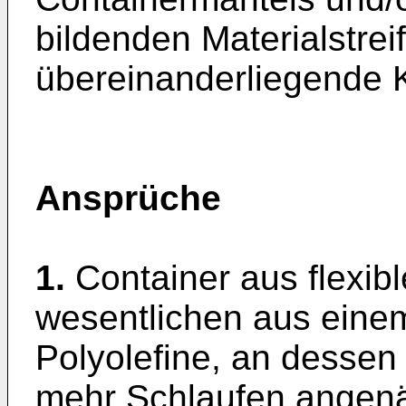
bildenden Materialstre
übereinanderliegende K
Ansprüche
1.
Container aus flexib
wesentlichen aus ein
Polyolefine, an desse
mehr Schlaufen angenä