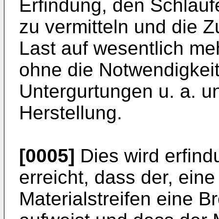
Erfindung, den Schlauf
zu vermitteln und die 
Last auf wesentlich me
ohne die Notwendigkei
Untergurtungen u. a. u
Herstellung.
[0005]
Dies wird erfin
erreicht, dass der, ein
Materialstreifen eine 