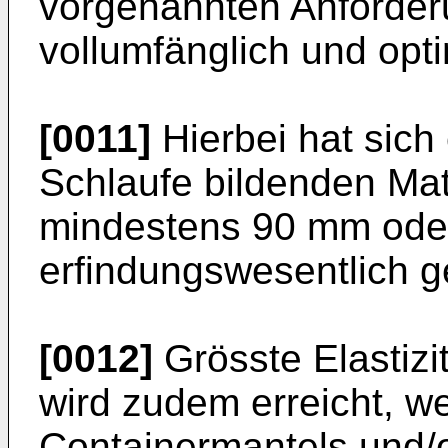
vorgenannten Anforder
vollumfänglich und optim
[0011]
Hierbei hat sich 
Schlaufe bildenden Mate
mindestens 90 mm oder
erfindungswesentlich g
[0012]
Grösste Elastizit
wird zudem erreicht, 
Containermantels und/