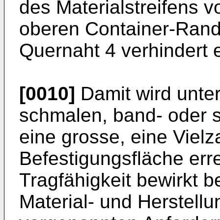
des Materialstreifens 
oberen Container-Rand 
Quernaht 4 verhindert 
[0010]
Damit wird unter
schmalen, band- oder 
eine grosse, eine Viel
Befestigungsfläche err
Tragfähigkeit bewirkt 
Material- und Herstell