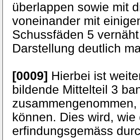
überlappen sowie mit di
voneinander mit einige
Schussfäden 5 vernäht 
Darstellung deutlich ma
[0009]
Hierbei ist weit
bildende Mittelteil 3 ba
zusammengenommen, um
können. Dies wird, wie 
erfindungsgemäss dur