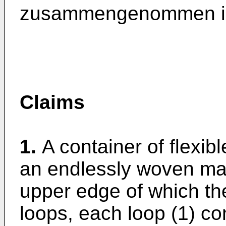
zusammengenommen is
Claims
1.
A container of flexibl
an endlessly woven mate
upper edge of which th
loops, each loop (1) con