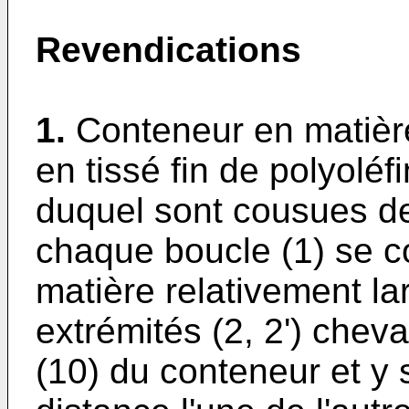
Revendications
1.
Conteneur en matière
en tissé fin de polyoléf
duquel sont cousues de
chaque boucle (1) se 
matière relativement la
extrémités (2, 2') chev
(10) du conteneur et y