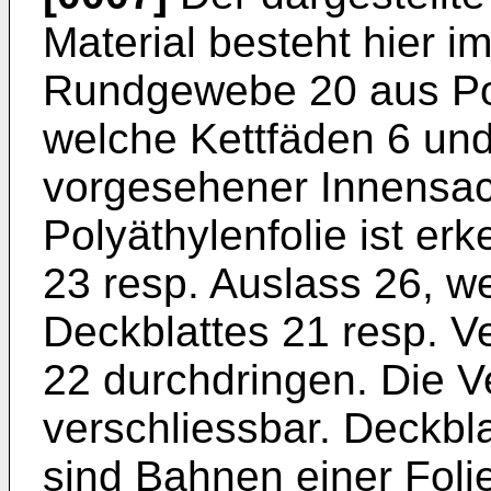
Material besteht hier 
Rundgewebe 20 aus Po
welche Kettfäden 6 und
vorgesehener Innensac
Polyäthylenfolie ist er
23 resp. Auslass 26, we
Deckblattes 21 resp. V
22 durchdringen. Die Ve
verschliessbar. Deckbl
sind Bahnen einer Fol