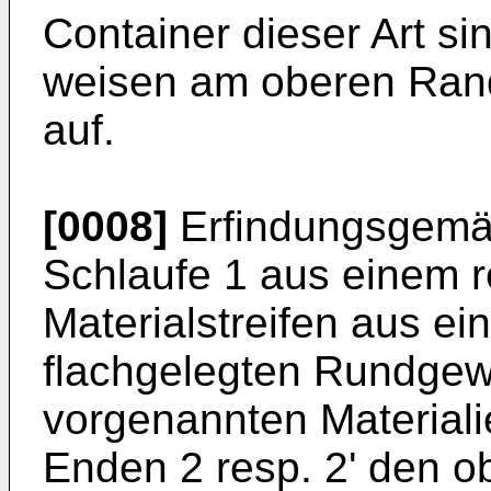
Container dieser Art s
weisen am oberen Rand
auf.
[0008]
Erfindungsgemäs
Schlaufe 1 aus einem re
Materialstreifen aus 
flachgelegten Rundgew
vorgenannten Materiali
Enden 2 resp. 2' den 