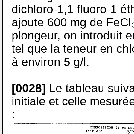
dichloro-1,1 fluoro-1 ét
ajoute 600 mg de FeCl
plongeur, on introduit e
tel que la teneur en ch
à environ 5 g/l.
[0028]
Le tableau suiva
initiale et celle mesur
: