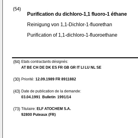
(54)
Purification du dichloro-1,1 fluoro-1 éthane
Reinigung von 1,1-Dichlor-1-fluorethan
Purification of 1,1-dichloro-1-fluoroethane
(84)
Etats contractants désignés:
AT BE CH DE DK ES FR GB GR IT LI LU NL SE
(30)
Priorité:
12.09.1989
FR 8911882
(43)
Date de publication de la demande:
03.04.1991
Bulletin 1991/14
(73)
Titulaire:
ELF ATOCHEM S.A.
92800 Puteaux (FR)