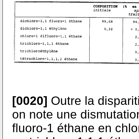
[0020]
Outre la disparit
on note une dismutation
fluoro-1 éthane en chlo