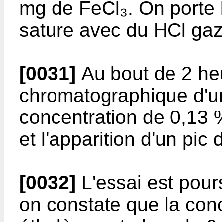
mg de FeCl₃. On porte 
sature avec du HCl ga
[0031]
Au bout de 2 heu
chromatographique d'u
concentration de 0,13 
et l'apparition d'un pic 
[0032]
L'essai est pour
on constate que la conc