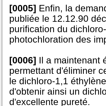
[0005]
Enfin, la deman
publiée le 12.12.90 déc
purification du dichloro
photochloration des im
[0006]
Il a maintenant 
permettant d'éliminer c
le dichloro-1,1 éthylène
d'obtenir ainsi un dichl
d'excellente pureté.