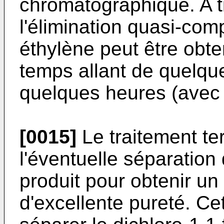
chromatographique. A ti
l'élimination quasi-com
éthylène peut être obt
temps allant de quelqu
quelques heures (avec 
[0015]
Le traitement term
l'éventuelle séparation d
produit pour obtenir un
d'excellente pureté. Cet