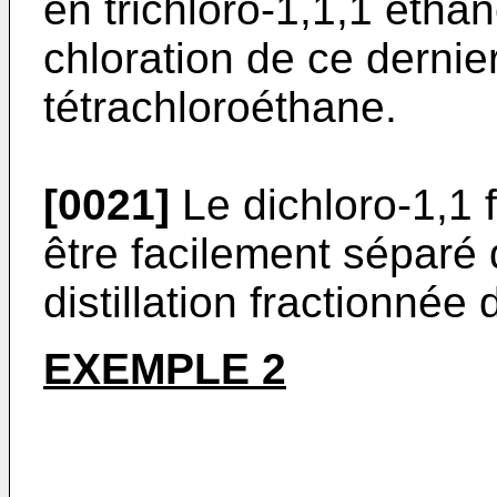
en trichloro-1,1,1 éthan
chloration de ce derni
tétrachloroéthane.
[0021]
Le dichloro-1,1 
être facilement séparé 
distillation fractionnée
EXEMPLE 2