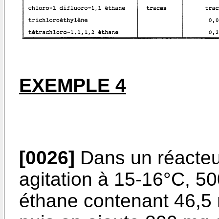
EXEMPLE 4
[0026]
Dans un réacteu
agitation à 15-16°C, 50
éthane contenant 46,5 