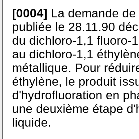
[0004]
La demande de 
publiée le 28.11.90 déc
du dichloro-1,1 fluoro-
au dichloro-1,1 éthylèn
métallique. Pour réduir
éthylène, le produit is
d'hydrofluoration en p
une deuxième étape d'h
liquide.