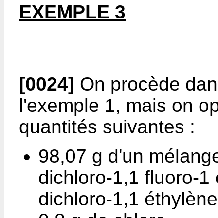
EXEMPLE 3
[0024]
On procède dans
l'exemple 1, mais on o
quantités suivantes :
98,07 g d'un mélang
dichloro-1,1 fluoro-1
dichloro-1,1 éthylène