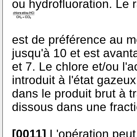
ou hydrofluoration. Le r
est de préférence au moi
jusqu'à 10 et est avan
et 7. Le chlore et/ou l'
introduit à l'état gazeu
dans le produit brut à t
dissous dans une fractio
[0011]
L'opération peut