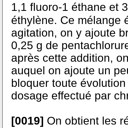
1,1 fluoro-1 éthane et 
éthylène. Ce mélange é
agitation, on y ajoute b
0,25 g de pentachlorur
après cette addition, o
auquel on ajoute un pe
bloquer toute évolution
dosage effectué par c
[0019]
On obtient les ré