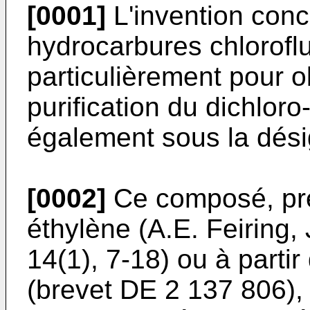
[0001]
L'invention con
hydrocarbures chloroflu
particulièrement pour 
purification du dichlor
également sous la dési
[0002]
Ce composé, prép
éthylène (A.E. Feiring,
14(1), 7-18) ou à partir
(brevet DE 2 137 806),