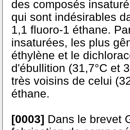
des composés insaturés
qui sont indésirables da
1,1 fluoro-1 éthane. Pa
insaturées, les plus gê
éthylène et le dichlora
d'ébullition (31,7°C et
très voisins de celui (3
éthane.
[0003]
Dans le brevet G