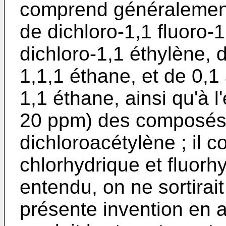
comprend généralement
de dichloro-1,1 fluoro-
dichloro-1,1 éthylène, 
1,1,1 éthane, et de 0,1
1,1 éthane, ainsi qu'à l
20 ppm) des composés i
dichloroacétylène ; il c
chlorhydrique et fluorh
entendu, on ne sortirai
présente invention en a