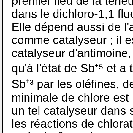
premier lieu de la tene
dans le dichloro-1,1 flu
Elle dépend aussi de l
comme catalyseur ; il e
catalyseur d'antimoine,
qu'à l'état de Sb⁺⁵ et a
Sb⁺³ par les oléfines, d
minimale de chlore est
un tel catalyseur dans 
les réactions de chlora