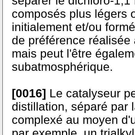
séparer le dichloro-1,1
composés plus légers o
initialement et/ou formé
de préférence réalisée
mais peut l'être égale
subatmosphérique.
[0016]
Le catalyseur pe
distillation, séparé par
complexé au moyen d'u
par exemple, un trialkyl