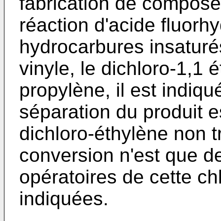
fabrication de composé
réaction d'acide fluorh
hydrocarbures insaturés
vinyle, le dichloro-1,1 
propylène, il est indiq
séparation du produit es
dichloro-éthylène non t
conversion n'est que d
opératoires de cette ch
indiquées.