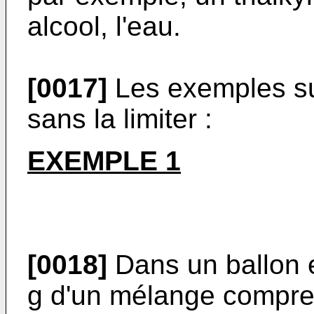
alcool, l'eau.
[0017]
Les exemples suiv
sans la limiter :
EXEMPLE 1
[0018]
Dans un ballon e
g d'un mélange compren