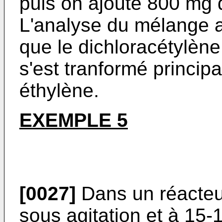
puis on ajoute 800 mg d
L'analyse du mélange 
que le dichloracétylène
s'est tranformé princip
éthylène.
EXEMPLE 5
[0027]
Dans un réacteur
sous agitation et à 15