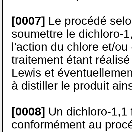
[0007]
Le procédé selon
soumettre le dichloro-1
l'action du chlore et/ou
traitement étant réalis
Lewis et éventuellemen
à distiller le produit ains
[0008]
Un dichloro-1,1 f
conformément au procéd