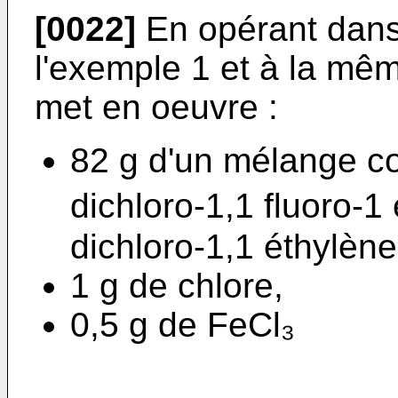
[0022]
En opérant dans
l'exemple 1 et à la mê
met en oeuvre :
82 g d'un mélange c
dichloro-1,1 fluoro-1
dichloro-1,1 éthylène
1 g de chlore,
0,5 g de FeCl₃