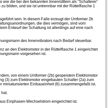
wie die bei den bekannten Innenrüttlern als "Schalterei"
u bilden, und sie ist untrennbar mit der Rüttelflasche 1
geführt sein. In diesem Falle erzeugt der Umformer 2b
altungsanordnungen, die dies vermögen, sind vom
eim Entwurf der Schaltung ist allerdings auf eine nach
ienungsmann des Innenvibrators nach Bedarf steuerbar.
 an den Elektromotor in der Rüttelflasche 1 eingerichtet
enungsmann vorgesehen ist.
tendem, von einem Umformer (2b) gespeistem Elektromotor
g (3) zum Elektromotor eingebauten Schalter (2a) zum
r miniaturisierten Einbaueinheit (6) zusammengefaßt ist.
 hat.
us Einphasen-Wechselstrom eingerichtet ist.