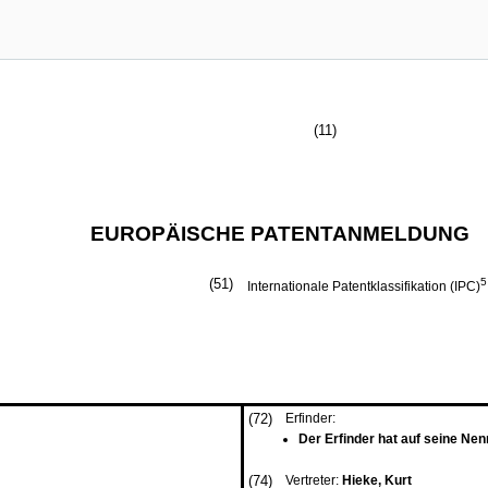
(11)
EUROPÄISCHE PATENTANMELDUNG
(51)
5
Internationale Patentklassifikation (IPC)
(72)
Erfinder:
Der Erfinder hat auf seine Nen
(74)
Vertreter:
Hieke, Kurt