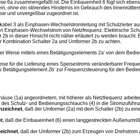
 6a zusammengefaßt ist. Die Einbaueinheit 6 fügt sich ebenso 
, ohne ein störendes Hindernis im Gebrauch des Innenrüttlers z
bar und unvergeßbar zugeordnet ist.
abel 3 als Einphasen-Wechselstromleitung mit Schutzleiter aus
n Einphasen-Wechselstrom von Netzfrequenz. Elektrische Sch
b in dieser Hinsicht nicht näher erläutert zu werden braucht. B
er Kombination Schalter 2a und Umformer 2b zu achten.
licher Weise mittels eines Betätigungselements 2a' von dem Bed
e für die Lieferung eines Speisestroms veränderbarer Frequenz
res Betätigungselement 2b' zur Frequenzsteuerung für den Bedi
gehäuse (1a) angeordnetem, mit höherer als Netzfrequenz arbei
des Schutz- und Bedienungsschlauchs (4) in die Stromzuführun
nzeichnet
, daß der Umformer (2a) mit dem Schalter (2b) zu eine
t
, daß die Einbaueinheit (6) einen langgestreckten Außenumriß
eichnet
, daß der Umformer (2b) zum Erzeugen von Drehstrom a