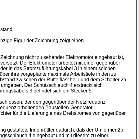
stand.
nzige Figur der Zeichnung zeigt einen
r Zeichnung nicht zu sehender Elektromotor eingebaut ist,
rsetzt. Der Elektromotor arbeitet mit einer gegenüber
 der in das Stromzuführungskabel 3 in einem solchen
über ihre vorgeplante maximale Arbeitstiefe in den zu
 Abstand zwischen der Rüttelflasche 1 und dem Schalter 2a
 umgeben. Der Schutzschlauch 4 erstreckt sich
rungskabels 3 befindet sich ein Stecker 5.
eschlossen, der den gegenüber der Netzfrequenz
frequenz arbeitenden Baustellen-Generator
ichter für die Lieferung eines Drehstromes von gegenüber
ng gestaltete Innenrüttler dadurch, daß der Umformer 2b
ungsschlauch 4 eingebaut und mit diesem zu einer