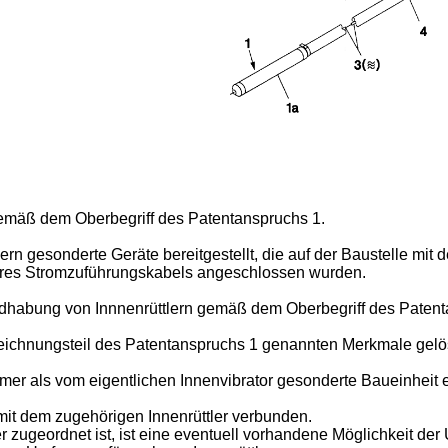
 gemäß dem Oberbegriff des Patentanspruchs 1.
ern gesonderte Geräte bereitgestellt, die auf der Baustelle mi
ihres Stromzuführungskabels angeschlossen wurden.
ndhabung von Innnenrüttlern gemäß dem Oberbegriff des Patent
eichnungsteil des Patentanspruchs 1 genannten Merkmale gelös
 als vom eigentlichen Innenvibrator gesonderte Baueinheit er
mit dem zugehörigen Innenrüttler verbunden.
r zugeordnet ist, ist eine eventuell vorhandene Möglichkeit de