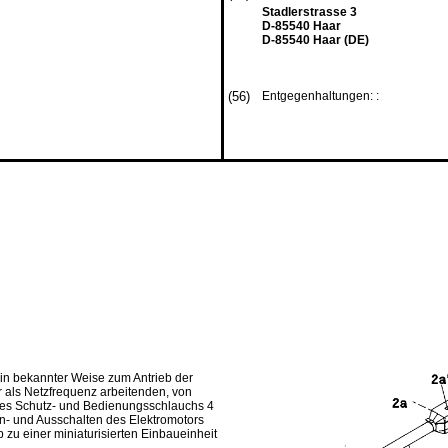
Stadlerstrasse 3
D-85540 Haar
D-85540 Haar (DE)
(56)
Entgegenhaltungen: :
 in bekannter Weise zum Antrieb der
 als Netzfrequenz arbeitenden, von
des Schutz- und Bedienungsschlauchs 4
n- und Ausschalten des Elektromotors
 zu einer miniaturisierten Einbaueinheit