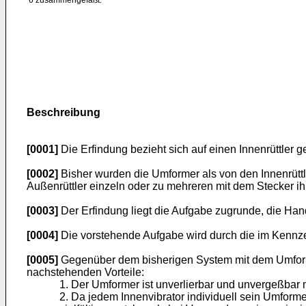
6 zusammengefaßt.
Beschreibung
[0001]
Die Erfindung bezieht sich auf einen Innenrüttler
[0002]
Bisher wurden die Umformer als von den Innenrüttl
Außenrüttler einzeln oder zu mehreren mit dem Stecker 
[0003]
Der Erfindung liegt die Aufgabe zugrunde, die Ha
[0004]
Die vorstehende Aufgabe wird durch die im Kennz
[0005]
Gegenüber dem bisherigen System mit dem Umformer
nachstehenden Vorteile:
1. Der Umformer ist unverlierbar und unvergeßbar 
2. Da jedem Innenvibrator individuell sein Umforme