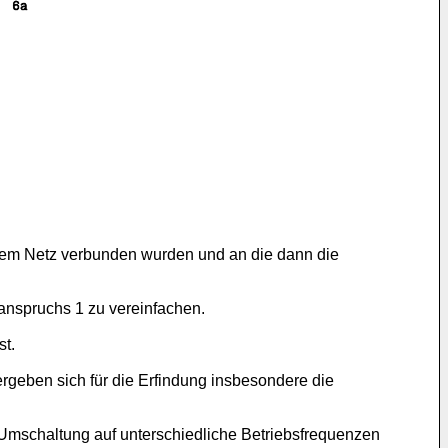
t dem Netz verbunden wurden und an die dann die
anspruchs 1 zu vereinfachen.
t.
geben sich für die Erfindung insbesondere die
r Umschaltung auf unterschiedliche Betriebsfrequenzen