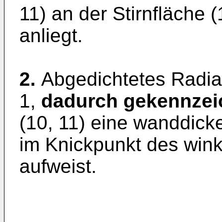
11) an der Stirnfläche 
anliegt.
2.
Abgedichtetes Radia
1,
dadurch
gekennzei
(10, 11) eine wanddick
im Knickpunkt des wink
aufweist.