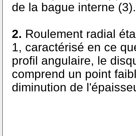
de la bague interne (3).
2.
Roulement radial éta
1, caractérisé en ce que
profil angulaire, le dis
comprend un point faib
diminution de l'épaisse