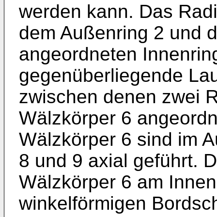
werden kann. Das Radi
dem Außenring 2 und d
angeordneten Innenring
gegenüberliegende Lau
zwischen denen zwei Re
Wälzkörper 6 angeordne
Wälzkörper 6 sind im A
8 und 9 axial geführt. 
Wälzkörper 6 am Innenr
winkelförmigen Bordsch