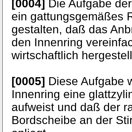
[0004]
Die Aufgabe der 
ein gattungsgemäßes R
gestalten, daß das Anb
den Innenring vereinfac
wirtschaftlich hergeste
[0005]
Diese Aufgabe w
Innenring eine glattzyl
aufweist und daß der r
Bordscheibe an der Sti