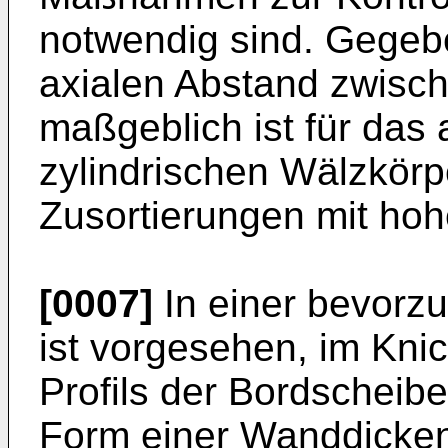
notwendig sind. Gegebe
axialen Abstand zwisc
maßgeblich ist für das 
zylindrischen Wälzkörpe
Zusortierungen mit hoh
[0007]
In einer bevorzu
ist vorgesehen, im Kni
Profils der Bordscheib
Form einer Wanddicke