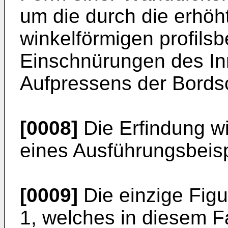
um die durch die erhöht
winkelförmigen profils
Einschnürungen des In
Aufpressens der Bords
[0008]
Die Erfindung w
eines Ausführungsbeispi
[0009]
Die einzige Figu
1, welches in diesem Fa