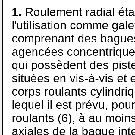
1.
Roulement radial éta
l'utilisation comme gal
comprenant des bagues
agencées concentriquem
qui possèdent des piste
situées en vis-à-vis et 
corps roulants cylindri
lequel il est prévu, pou
roulants (6), à au moin
axiales de la bague int