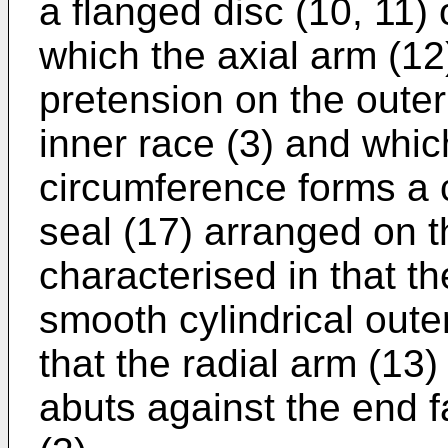
a flanged disc (10, 11) 
which the axial arm (12
pretension on the outer
inner race (3) and which
circumference forms a c
seal (17) arranged on t
characterised in that t
smooth cylindrical oute
that the radial arm (13)
abuts against the end f