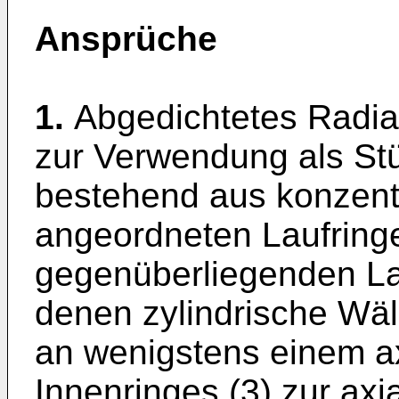
Ansprüche
1.
Abgedichtetes Radia
zur Verwendung als Stü
bestehend aus konzent
angeordneten Laufringe
gegenüberliegenden La
denen zylindrische Wäl
an wenigstens einem a
Innenringes (3) zur ax