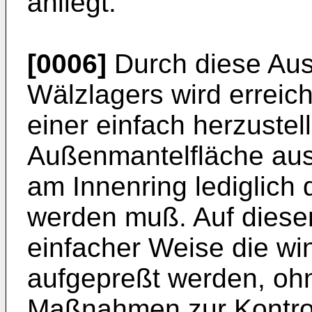
anliegt.
[0006]
Durch diese Aus
Wälzlagers wird erreich
einer einfach herzustel
Außenmantelfläche aus
am Innenring lediglic
werden muß. Auf diese
einfacher Weise die w
aufgepreßt werden, oh
Maßnahmen zur Kontrol