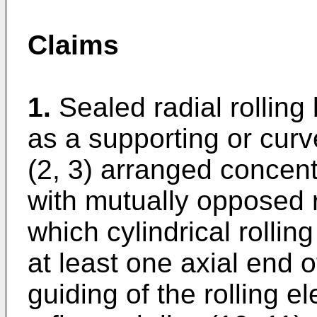
Claims
1.
Sealed radial rolling 
as a supporting or curve
(2, 3) arranged concent
with mutually opposed 
which cylindrical rollin
at least one axial end of
guiding of the rolling e