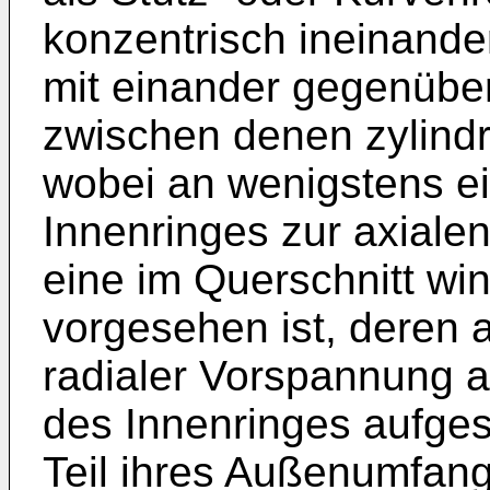
konzentrisch ineinande
mit einander gegenübe
zwischen denen zylindr
wobei an wenigstens e
Innenringes zur axiale
eine im Querschnitt wi
vorgesehen ist, deren 
radialer Vorspannung a
des Innenringes aufgese
Teil ihres Außenumfang