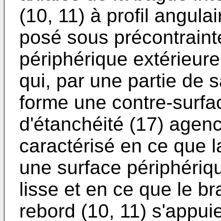
(10, 11) à profil angulai
posé sous précontrainte
périphérique extérieure
qui, par une partie de s
forme une contre-surfa
d'étanchéité (17) agenc
caractérisé en ce que 
une surface périphériqu
lisse et en ce que le br
rebord (10, 11) s'appuie