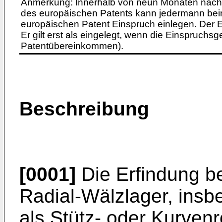
Anmerkung: Innerhalb von neun Monaten nach 
des europäischen Patents kann jedermann bei
europäischen Patent Einspruch einlegen. Der Ei
Er gilt erst als eingelegt, wenn die Einspruchsg
Patentübereinkommen).
Beschreibung
[0001]
Die Erfindung bet
Radial-Wälzlager, ins
als Stütz- oder Kurven