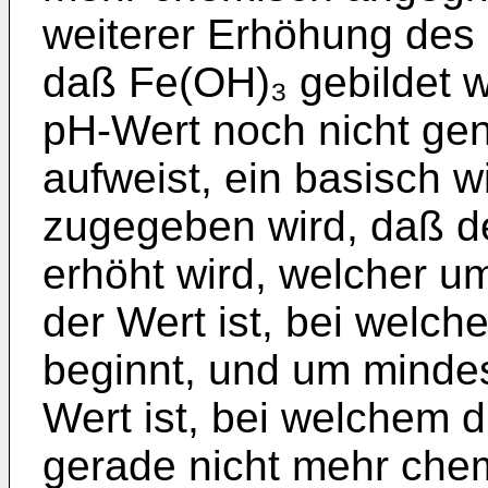
weiterer Erhöhung des 
daß Fe(OH)₃ gebildet w
pH-Wert noch nicht ge
aufweist, ein basisch w
zugegeben wird, daß d
erhöht wird, welcher um
der Wert ist, bei welc
beginnt, und um mindes
Wert ist, bei welchem d
gerade nicht mehr chem