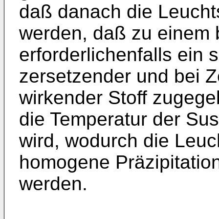
daß danach die Leuchtst
werden, daß zu einem b
erforderlichenfalls ein
zersetzender und bei Z
wirkender Stoff zugeg
die Temperatur der Su
wird, wodurch die Leuch
homogene Präzipitatio
werden.