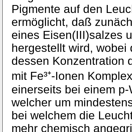
Pigmente auf den Leuch
ermöglicht, daß zunäc
eines Eisen(III)salzes
hergestellt wird, wobe
dessen Konzentration 
mit Fe³⁺-Ionen Komplex
einerseits bei einem p-
welcher um mindestens 
bei welchem die Leuchts
mehr chemisch angegri