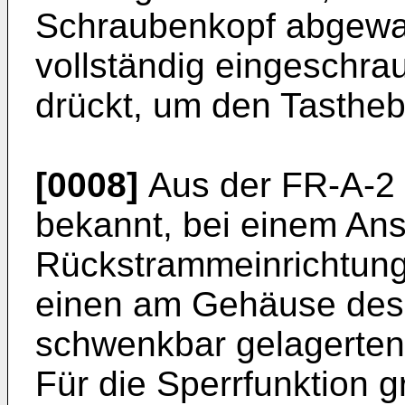
Schraubenkopf abgewa
vollständig eingeschra
drückt, um den Tastheb
[0008]
Aus der FR-A-2 3
bekannt, bei einem An
Rückstrammeinrichtung
einen am Gehäuse des
schwenkbar gelagerten
Für die Sperrfunktion g