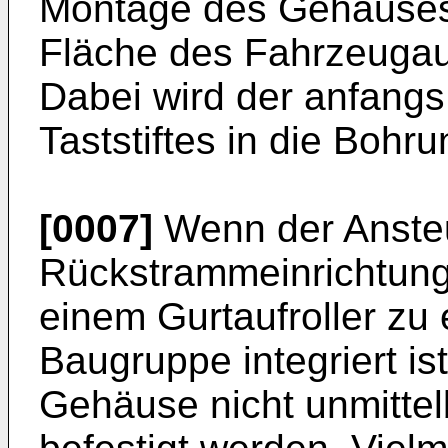
Montage des Gehäuses
Fläche des Fahrzeugau
Dabei wird der anfangs
Taststiftes in die Bohr
[0007]
Wenn der Anste
Rückstrammeinrichtung
einem Gurtaufroller zu 
Baugruppe integriert is
Gehäuse nicht unmitte