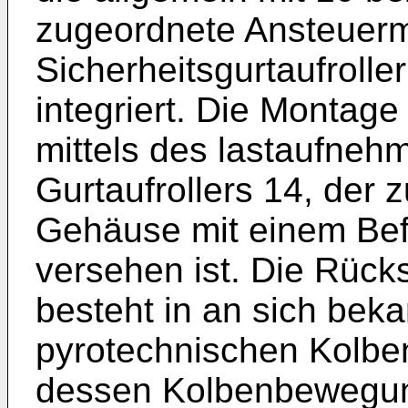
zugeordnete Ansteuer
Sicherheitsgurtaufrolle
integriert. Die Montage
mittels des lastaufne
Gurtaufrollers 14, der
Gehäuse mit einem Bef
versehen ist. Die Rück
besteht in an sich bek
pyrotechnischen Kolben
dessen Kolbenbewegung