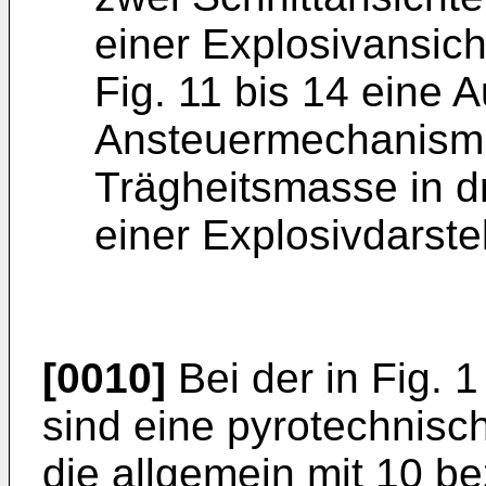
einer Explosivansich
Fig. 11 bis 14 eine 
Ansteuermechanismu
Trägheitsmasse in d
einer Explosivdarste
[0010]
Bei der in Fig. 
sind eine pyrotechnisc
die allgemein mit 10 bez