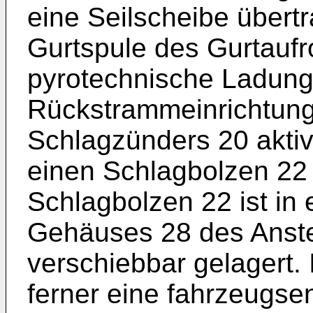
eine Seilscheibe übertr
Gurtspule des Gurtaufro
pyrotechnische Ladung
Rückstrammeinrichtung 
Schlagzünders 20 aktivi
einen Schlagbolzen 22 
Schlagbolzen 22 ist in
Gehäuses 28 des Anst
verschiebbar gelagert.
ferner eine fahrzeugse