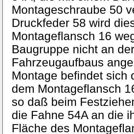
Montageschraube 50 ve
Druckfeder 58 wird di
Montageflansch 16 weg
Baugruppe nicht an de
Fahrzeugaufbaus angesc
Montage befindet sich
dem Montageflansch 16
so daß beim Festziehe
die Fahne 54A an die i
Fläche des Montagefla