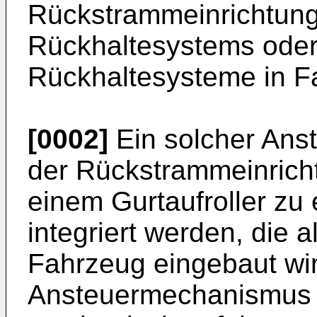
Rückstrammeinrichtunge
Rückhaltesystems oder
Rückhaltesysteme in F
[0002]
Ein solcher Ans
der Rückstrammeinricht
einem Gurtaufroller z
integriert werden, die a
Fahrzeug eingebaut wir
Ansteuermechanismus b