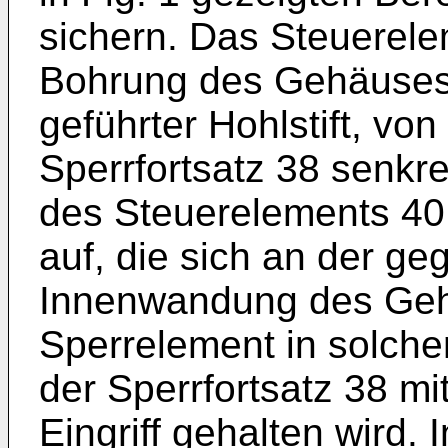
sichern. Das Steuerelem
Bohrung des Gehäuses 
geführter Hohlstift, v
Sperrfortsatz 38 senkr
des Steuerelements 40
auf, die sich an der g
Innenwandung des Geh
Sperrelement in solch
der Sperrfortsatz 38 mi
Eingriff gehalten wird.