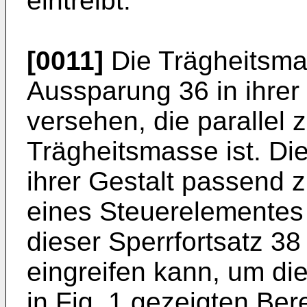
eintreibt.
[0011]
Die Trägheitsmas
Aussparung 36 in ihrer
versehen, die parallel
Trägheitsmasse ist. Di
ihrer Gestalt passend 
eines Steuerelementes 
dieser Sperrfortsatz 38
eingreifen kann, um die
in Fig. 1 gezeigten Ber