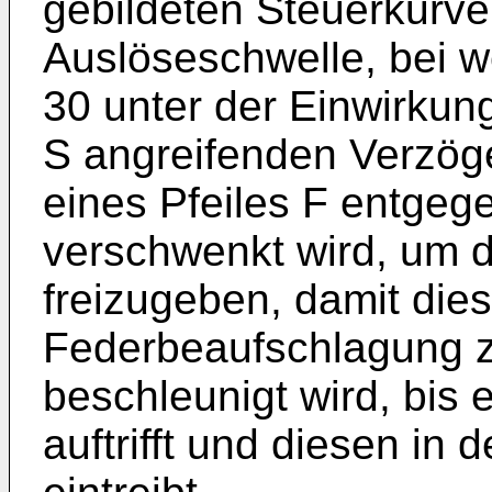
gebildeten Steuerkurve
Auslöseschwelle, bei w
30 unter der Einwirku
S angreifenden Verzöge
eines Pfeiles F entgeg
verschwenkt wird, um 
freizugeben, damit die
Federbeaufschlagung z
beschleunigt wird, bis
auftrifft und diesen in