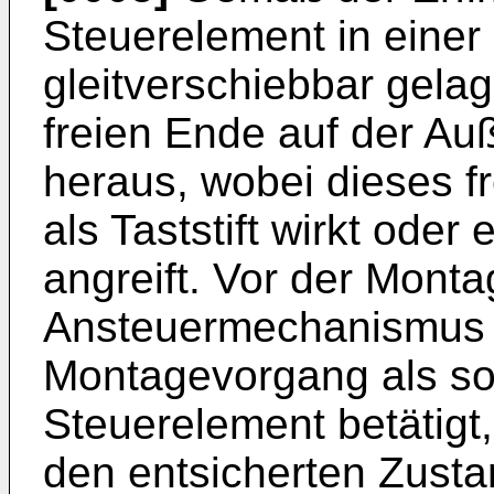
Steuerelement in eine
gleitverschiebbar gelag
freien Ende auf der A
heraus, wobei dieses f
als Taststift wirkt oder
angreift. Vor der Monta
Ansteuermechanismus g
Montagevorgang als so
Steuerelement betätigt,
den entsicherten Zusta