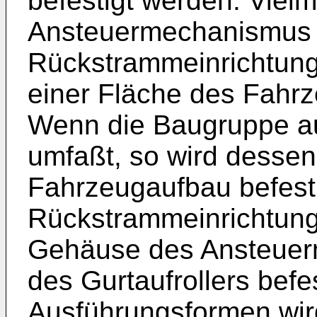
befestigt werden. Viel
Ansteuermechanismus 
Rückstrammeinrichtung b
einer Fläche des Fahrz
Wenn die Baugruppe au
umfaßt, so wird desse
Fahrzeugaufbau befesti
Rückstrammeinrichtung
Gehäuse des Ansteue
des Gurtaufrollers befe
Ausführungsformen wir