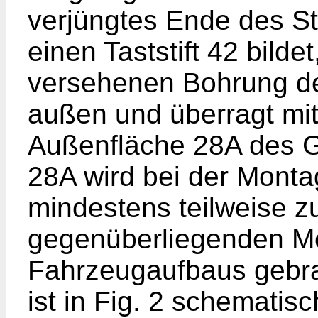
verjüngtes Ende des S
einen Taststift 42 bilde
versehenen Bohrung d
außen und überragt mit
Außenfläche 28A des G
28A wird bei der Mont
mindestens teilweise z
gegenüberliegenden M
Fahrzeugaufbaus gebra
ist in Fig. 2 schematis