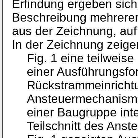
Erfindung ergeben sich
Beschreibung mehrere
aus der Zeichnung, au
In der Zeichnung zeige
Fig. 1 eine teilweise
einer Ausführungsfo
Rückstrammeinrichtu
Ansteuermechanismus
einer Baugruppe integ
Teilschnitt des Ans