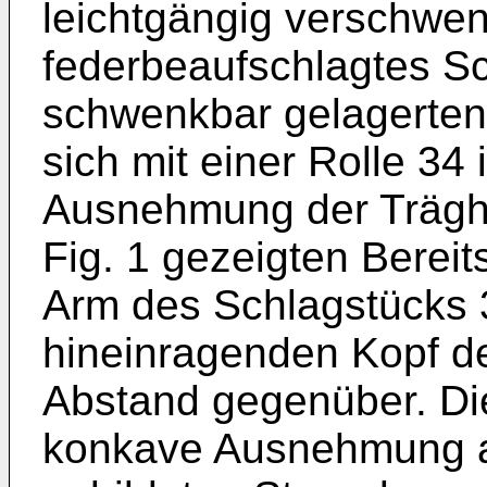
leichtgängig verschwen
federbeaufschlagtes Sc
schwenkbar gelagerten
sich mit einer Rolle 34
Ausnehmung der Träghe
Fig. 1 gezeigten Bereit
Arm des Schlagstücks
hineinragenden Kopf d
Abstand gegenüber. Die
konkave Ausnehmung a