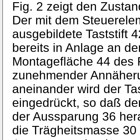
Fig. 2 zeigt den Zusta
Der mit dem Steuerelem
ausgebildete Taststift 4
bereits in Anlage an d
Montagefläche 44 des 
zunehmender Annäheru
aneinander wird der Ta
eingedrückt, so daß der
der Aussparung 36 her
die Trägheitsmasse 30 f