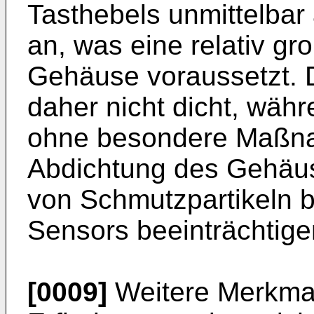
Tasthebels unmittelba
an, was eine relativ 
Gehäuse voraussetzt. 
daher nicht dicht, wäh
ohne besondere Maßna
Abdichtung des Gehäu
von Schmutzpartikeln b
Sensors beeinträchtig
[0009]
Weitere Merkmal