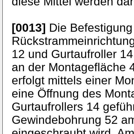
diese Mittel werden da
[0013]
Die Befestigung
Rückstrammeinrichtun
12 und Gurtaufroller 
an der Montagefläche 
erfolgt mittels einer M
eine Öffnung des Mont
Gurtaufrollers 14 gefüh
Gewindebohrung 52 a
eingeschraubt wird. A