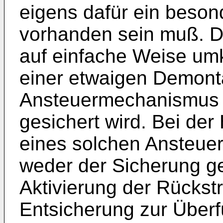
eigens dafür ein beson
vorhanden sein muß. De
auf einfache Weise um
einer etwaigen Demon
Ansteuermechanismus d
gesichert wird. Bei d
eines solchen Ansteu
weder der Sicherung g
Aktivierung der Rückst
Entsicherung zur Über