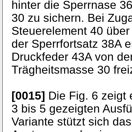
hinter die Sperrnase 3
30 zu sichern. Bei Zu
Steuerelement 40 über 
der Sperrfortsatz 38A 
Druckfeder 43A von de
Trägheitsmasse 30 fre
[0015]
Die Fig. 6 zeigt 
3 bis 5 gezeigten Ausf
Variante stützt sich d