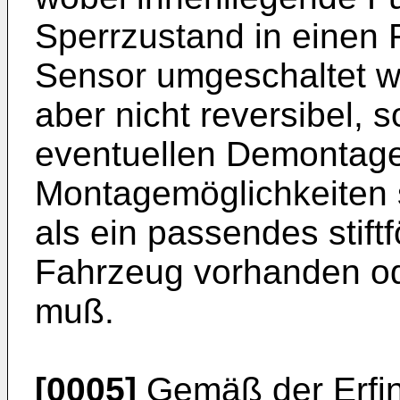
Sperrzustand in einen 
Sensor umgeschaltet w
aber nicht reversibel, 
eventuellen Demontage 
Montagemöglichkeiten s
als ein passendes stif
Fahrzeug vorhanden od
muß.
[0005]
Gemäß der Erfind