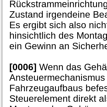
Rückstrammeinrichtung 
Zustand irgendeine Be
Es ergibt sich also nic
hinsichtlich des Mont
ein Gewinn an Sicherhe
[0006]
Wenn das Gehä
Ansteuermechanismus d
Fahrzeugaufbaus befest
Steuerelement direkt als