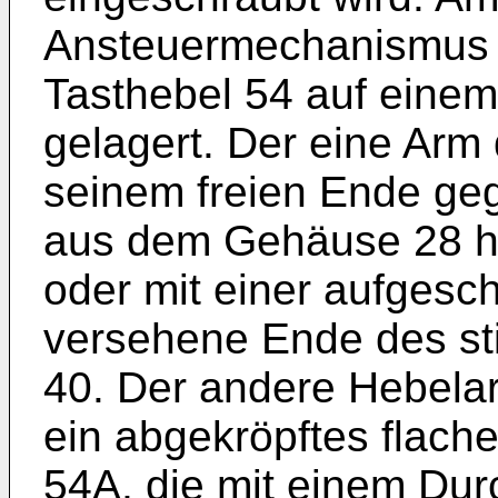
Ansteuermechanismus 1
Tasthebel 54 auf einem
gelagert. Der eine Arm 
seinem freien Ende geg
aus dem Gehäuse 28 he
oder mit einer aufgesc
versehene Ende des st
40. Der andere Hebelar
ein abgekröpftes flach
54A, die mit einem Dur