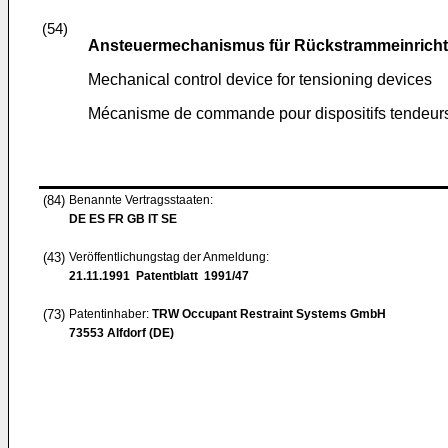
(54)
Ansteuermechanismus für Rückstrammeinrich
Mechanical control device for tensioning devices
Mécanisme de commande pour dispositifs tendeur
(84)
Benannte Vertragsstaaten:
DE ES FR GB IT SE
(43)
Veröffentlichungstag der Anmeldung:
21.11.1991
Patentblatt 1991/47
(73)
Patentinhaber:
TRW Occupant Restraint Systems GmbH
73553 Alfdorf (DE)