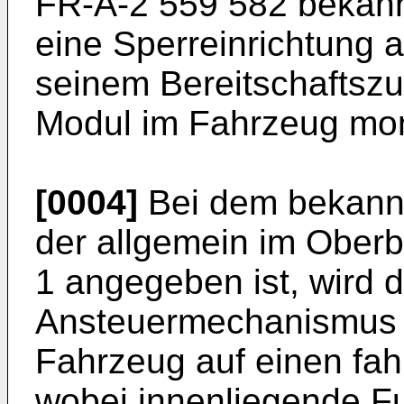
FR-A-2 559 582 bekan
eine Sperreinrichtung a
seinem Bereitschaftszus
Modul im Fahrzeug mont
[0004]
Bei dem bekann
der allgemein im Oberb
1 angegeben ist, wird
Ansteuermechanismus 
Fahrzeug auf einen fahr
wobei innenliegende Fu