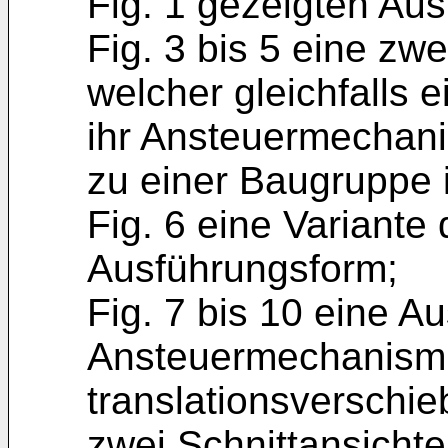
Fig. 1 gezeigten Au
Fig. 3 bis 5 eine zw
welcher gleichfalls 
ihr Ansteuermechani
zu einer Baugruppe i
Fig. 6 eine Variante 
Ausführungsform;
Fig. 7 bis 10 eine A
Ansteuermechanism
translationsverschi
zwei Schnittansichte