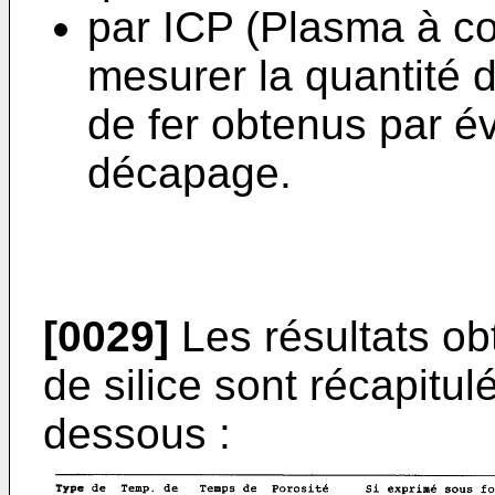
par ICP (Plasma à co
mesurer la quantité 
de fer obtenus par é
décapage.
[0029]
Les résultats ob
de silice sont récapitul
dessous :