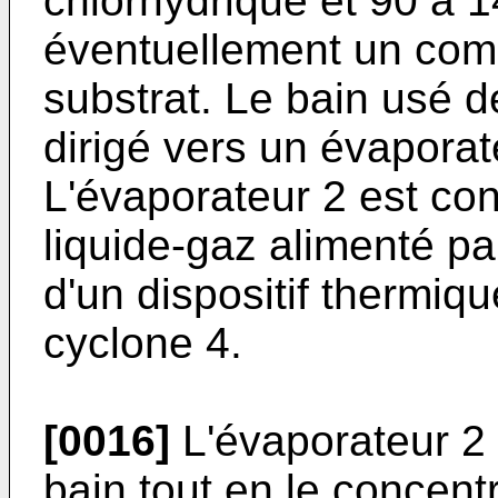
chlorhydrique et 90 à 14
éventuellement un comp
substrat. Le bain usé 
dirigé vers un évaporat
L'évaporateur 2 est co
liquide-gaz alimenté p
d'un dispositif thermiqu
cyclone 4.
[0016]
L'évaporateur 2 
bain tout en le concent