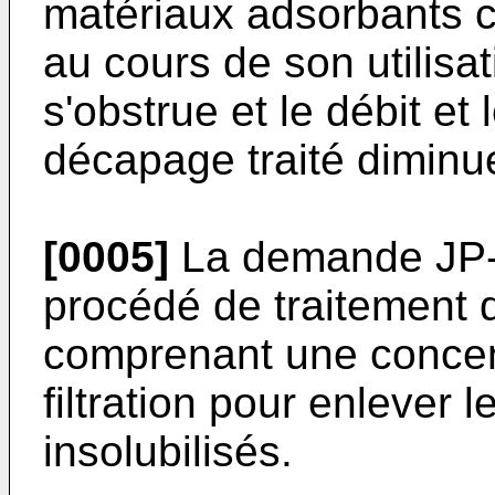
matériaux adsorbants con
au cours de son utilisati
s'obstrue et le débit et
décapage traité diminu
[0005]
La demande JP-
procédé de traitement 
comprenant une concent
filtration pour enlever 
insolubilisés.