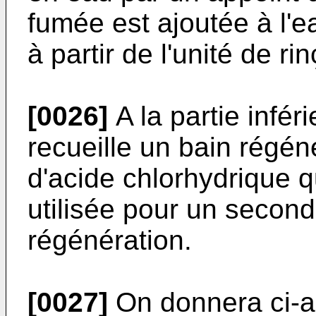
fumée est ajoutée à l'e
à partir de l'unité de ri
[0026]
A la partie infér
recueille un bain régén
d'acide chlorhydrique q
utilisée pour un secon
régénération.
[0027]
On donnera ci-ap