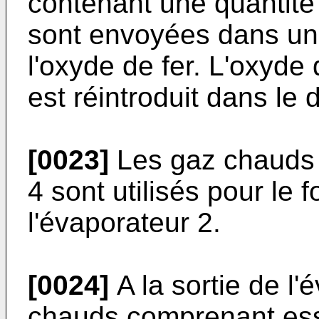
contenant une quantité 
sont envoyées dans un
l'oxyde de fer. L'oxyde 
est réintroduit dans le 
[0023]
Les gaz chauds 
4 sont utilisés pour le
l'évaporateur 2.
[0024]
A la sortie de l'
chauds comprenant ess