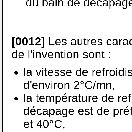
du bain de décapag
[0012]
Les autres cara
de l'invention sont :
la vitesse de refroid
d'environ 2°C/mn,
la température de re
décapage est de pré
et 40°C,