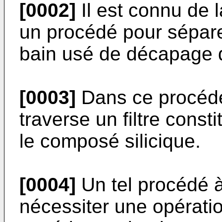
[0002]
Il est connu de
un procédé pour sépare
bain usé de décapage d
[0003]
Dans ce procédé
traverse un filtre cons
le composé silicique.
[0004]
Un tel procédé à
nécessiter une opérati