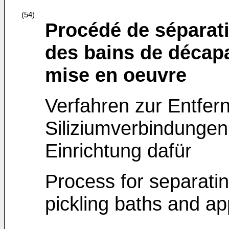
(54)
Procédé de séparat
des bains de décapa
mise en oeuvre
Verfahren zur Entfer
Siliziumverbindunge
Einrichtung dafür
Process for separati
pickling baths and ap