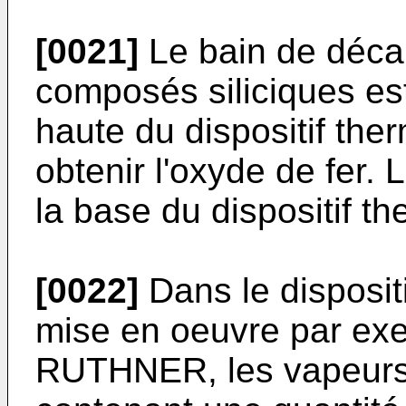
[0021]
Le bain de déca
composés siliciques est 
haute du dispositif ther
obtenir l'oxyde de fer. L
la base du dispositif th
[0022]
Dans le disposit
mise en oeuvre par ex
RUTHNER, les vapeurs 