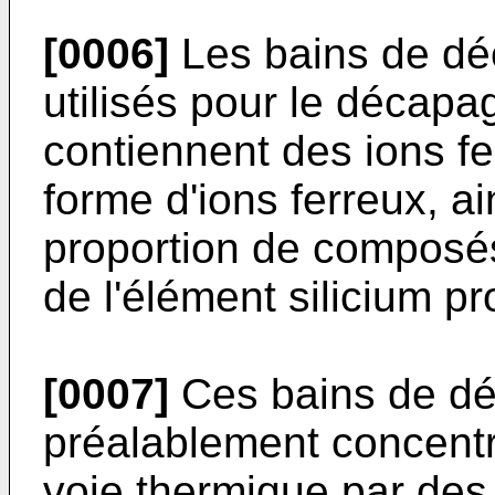
[0006]
Les bains de dé
utilisés pour le décapa
contiennent des ions fe
forme d'ions ferreux, ai
proportion de composés 
de l'élément silicium p
[0007]
Ces bains de dé
préalablement concent
voie thermique par de