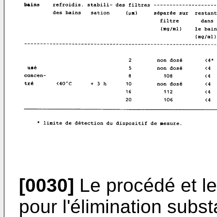
[0030]
Le procédé et le 
pour l'élimination subs