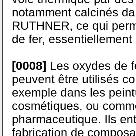
notamment calcinés dan
RUTHNER, ce qui perm
de fer, essentiellemen
[0008]
Les oxydes de f
peuvent être utilisés c
exemple dans les peint
cosmétiques, ou comme 
pharmaceutique. Ils en
fabrication de compos