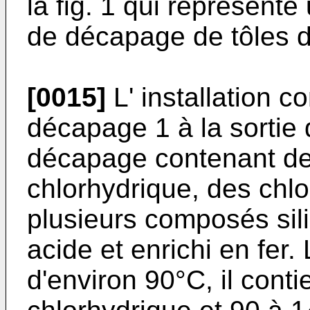
la fig. 1 qui représente
de décapage de tôles d'
[0015]
L' installation 
décapage 1 à la sortie 
décapage contenant de 
chlorhydrique, des chlo
plusieurs composés sil
acide et enrichi en fer
d'environ 90°C, il conti