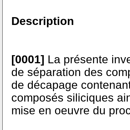
Description
[0001]
La présente inv
de séparation des comp
de décapage contenant 
composés siliciques ains
mise en oeuvre du pro