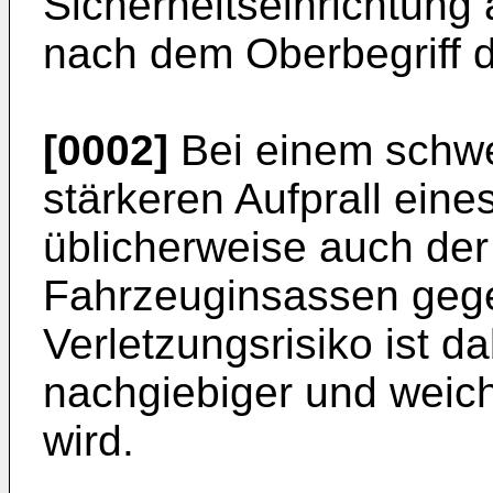
Sicherheitseinrichtung
nach dem Oberbegriff 
[0002]
Bei einem schwe
stärkeren Aufprall eine
üblicherweise auch der
Fahrzeuginsassen gege
Verletzungsrisiko ist d
nachgiebiger und weic
wird.