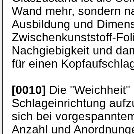
Wand mehr, sondern na
Ausbildung und Dimens
Zwischenkunststoff-Foli
Nachgiebigkeit und da
für einen Kopfaufschlag
[0010]
Die "Weichheit" 
Schlageinrichtung aufz
sich bei vorgespannte
Anzahl und Anordnung