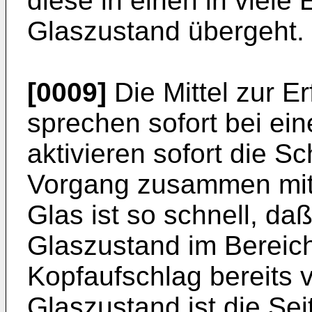
diese in einen in viele
Glaszustand übergeht.
[0009]
Die Mittel zur E
sprechen sofort bei ei
aktivieren sofort die S
Vorgang zusammen mit
Glas ist so schnell, d
Glaszustand im Bereic
Kopfaufschlag bereits 
Glaszustand ist die Sei