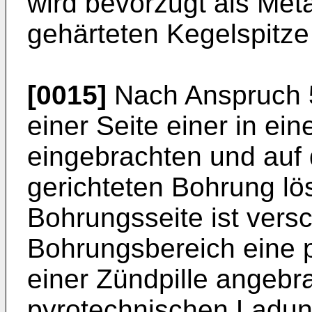
wird bevorzugt als Meta
gehärteten Kegelspitze
[0015]
Nach Anspruch 5
einer Seite einer in ei
eingebrachten und auf 
gerichteten Bohrung lö
Bohrungsseite ist vers
Bohrungsbereich eine 
einer Zündpille angebr
pyrotechnischen Ladung