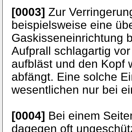
[0003]
Zur Verringerung
beispielsweise eine üb
Gaskisseneinrichtung b
Aufprall schlagartig v
aufbläst und den Kopf 
abfängt. Eine solche Ei
wesentlichen nur bei ei
[0004]
Bei einem Seiten
dagegen oft ungeschüt