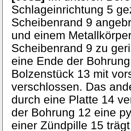
Schlageinrichtung 5 ge
Scheibenrand 9 angebr
und einem Metallkörper
Scheibenrand 9 zu ger
eine Ende der Bohrung 
Bolzenstück 13 mit vor
verschlossen. Das and
durch eine Platte 14 ve
der Bohrung 12 eine p
einer Zündpille 15 träg