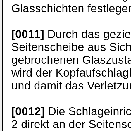
Glasschichten festlege
[0011]
Durch das geziel
Seitenscheibe aus Sich
gebrochenen Glaszusta
wird der Kopfaufschlag
und damit das Verletzun
[0012]
Die Schlageinri
2 direkt an der Seitens