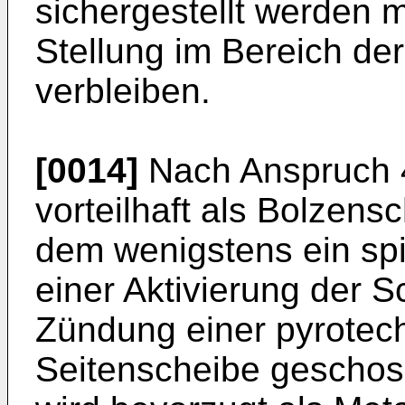
sichergestellt werden m
Stellung im Bereich de
verbleiben.
[0014]
Nach Anspruch 4 
vorteilhaft als Bolzens
dem wenigstens ein sp
einer Aktivierung der S
Zündung einer pyrotec
Seitenscheibe geschos