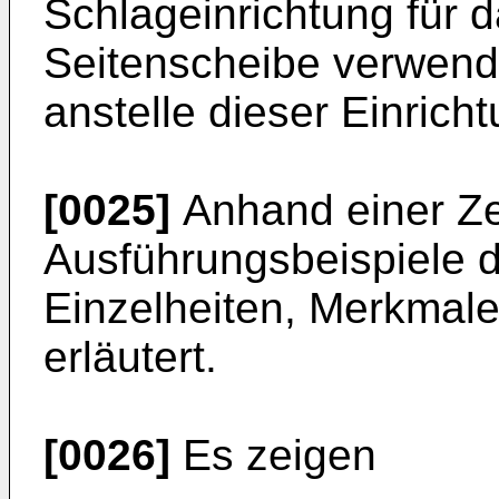
Schlageinrichtung für 
Seitenscheibe verwend
anstelle dieser Einricht
[0025]
Anhand einer Z
Ausführungsbeispiele d
Einzelheiten, Merkmale
erläutert.
[0026]
Es zeigen