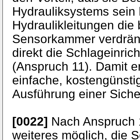
Hydrauliksystems sein 
Hydraulikleitungen die 
Sensorkammer verdrängt
direkt die Schlageinric
(Anspruch 11). Damit er
einfache, kostengünsti
Ausführung einer Siche
[0022]
Nach Anspruch 1
weiteres möglich, die