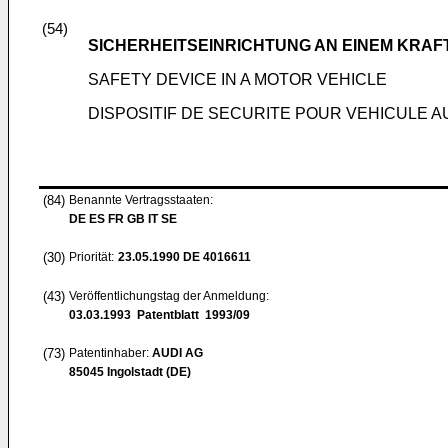
(54)
SICHERHEITSEINRICHTUNG AN EINEM KRA
SAFETY DEVICE IN A MOTOR VEHICLE
DISPOSITIF DE SECURITE POUR VEHICULE 
(84)
Benannte Vertragsstaaten:
DE ES FR GB IT SE
(30)
Priorität:
23.05.1990
DE 4016611
(43)
Veröffentlichungstag der Anmeldung:
03.03.1993
Patentblatt 1993/09
(73)
Patentinhaber:
AUDI AG
85045 Ingolstadt (DE)