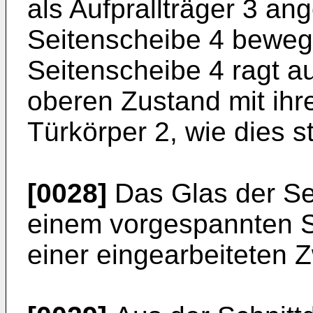
als Aufprallträger 3 an
Seitenscheibe 4 bewegli
Seitenscheibe 4 ragt a
oberen Zustand mit ihr
Türkörper 2, wie dies st
[0028]
Das Glas der Se
einem vorgespannten S
einer eingearbeiteten Z