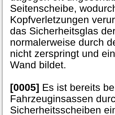
Seitenscheibe, wodurc
Kopfverletzungen veru
das Sicherheitsglas de
normalerweise durch d
nicht zerspringt und ei
Wand bildet.
[0005]
Es ist bereits b
Fahrzeuginsassen durc
Sicherheitsscheiben ei