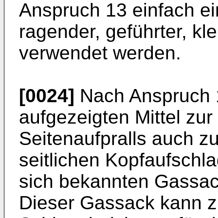
Anspruch 13 einfach e
ragender, geführter, kl
verwendet werden.
[0024]
Nach Anspruch 1
aufgezeigten Mittel zu
Seitenaufpralls auch zu
seitlichen Kopfaufschl
sich bekannten Gassac
Dieser Gassack kann zu