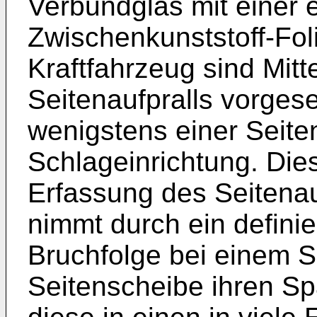
Verbundglas mit einer 
Zwischenkunststoff-Fol
Kraftfahrzeug sind Mitt
Seitenaufpralls vorges
wenigstens einer Seit
Schlageinrichtung. Dies
Erfassung des Seitenauf
nimmt durch ein defini
Bruchfolge bei einem Se
Seitenscheibe ihren S