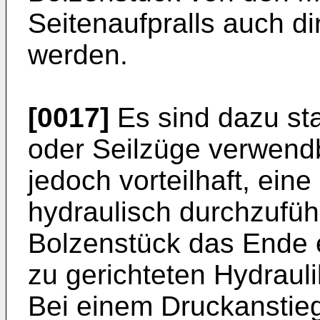
Seitenaufpralls auch di
werden.
[0017]
Es sind dazu st
oder Seilzüge verwendb
jedoch vorteilhaft, eine
hydraulisch durchzufüh
Bolzenstück das Ende e
zu gerichteten Hydrauli
Bei einem Druckanstieg