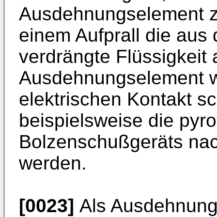
Ausdehnungselement zu
einem Aufprall die au
verdrängte Flüssigkeit 
Ausdehnungselement wi
elektrischen Kontakt s
beispielsweise die pyr
Bolzenschußgeräts na
werden.
[0023]
Als Ausdehnung