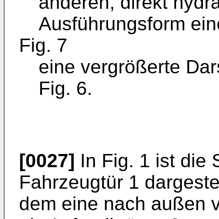
anderen, direkt hydra
Ausführungsform eine
Fig. 7
eine vergrößerte Dar
Fig. 6.
[0027]
In Fig. 1 ist die
Fahrzeugtür 1 dargestel
dem eine nach außen v