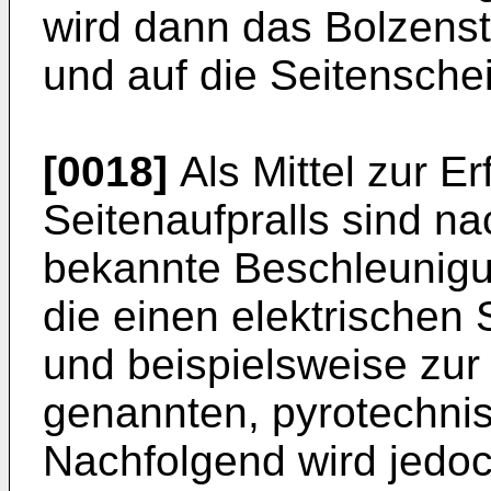
wird dann das Bolzenst
und auf die Seitensch
[0018]
Als Mittel zur E
Seitenaufpralls sind n
bekannte Beschleunig
die einen elektrischen
und beispielsweise zu
genannten, pyrotechni
Nachfolgend wird jedoch