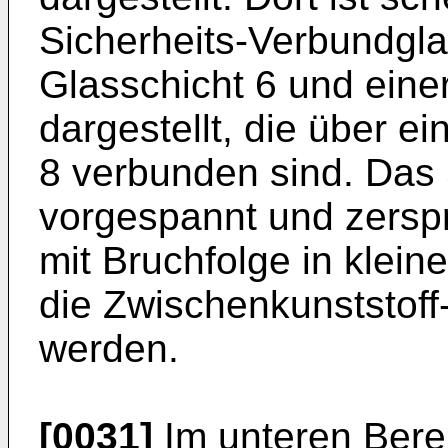
Sicherheits-Verbundgla
Glasschicht 6 und eine
dargestellt, die über e
8 verbunden sind. Das 
vorgespannt und zersp
mit Bruchfolge in kleine
die Zwischenkunststof
werden.
[0031]
Im unteren Bereic