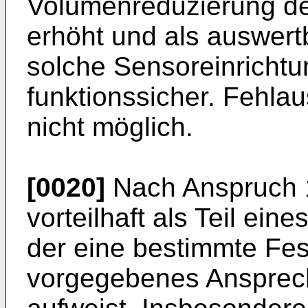
Volumenreduzierung der
erhöht und als auswertb
solche Sensoreinrichtu
funktionssicher. Fehla
nicht möglich.
[0020]
Nach Anspruch 
vorteilhaft als Teil ein
der eine bestimmte Fest
vorgegebenes Ansprech