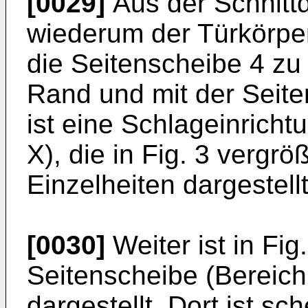
[0029]
Aus der Schnittd
wiederum der Türkörper 
die Seitenscheibe 4 z
Rand und mit der Seite
ist eine Schlageinricht
X), die in Fig. 3 vergrö
Einzelheiten dargestellt 
[0030]
Weiter ist in Fig
Seitenscheibe (Bereich 
dargestellt. Dort ist s