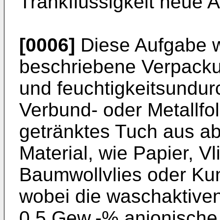
Tränkflüssigkeit neue
[0006]
Diese Aufgabe w
beschriebene Verpackung
und feuchtigkeitsundurc
Verbund- oder Metallfol
getränktes Tuch aus ab
Material, wie Papier, V
Baumwollvlies oder Ku
wobei die waschaktive
0,5 Gew.-% anionische 