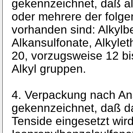
gekennzeichnet, daß al
oder mehrere der folg
vorhanden sind: Alkylbe
Alkansulfonate, Alkyleth
20, vorzugsweise 12 b
Alkyl gruppen.
4. Verpackung nach An
gekennzeichnet, daß d
Tenside eingesetzt wir