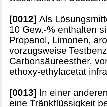
[0012]
Als Lösungsmitte
10 Gew.-% enthalten s
Propanol, Limonen, aro
vorzugsweise Testbenzi
Carbonsäureesther, vo
ethoxy-ethylacetat infr
[0013]
In einer andere
eine Tränkflüssigkeit be