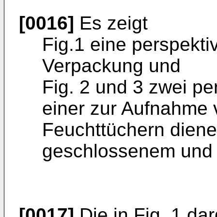
[0016]
Es zeigt
Fig.1 eine perspekti
Verpackung und
Fig. 2 und 3 zwei pe
einer zur Aufnahme
Feuchttüchern dien
geschlossenem und 
[0017]
Die in Fig. 1 da