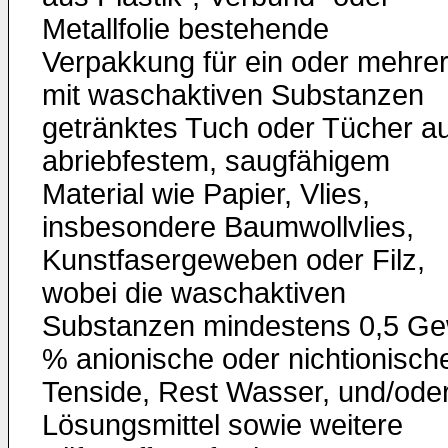
Metallfolie bestehende
Verpakkung für ein oder mehre
mit waschaktiven Substanzen
getränktes Tuch oder Tücher a
abriebfestem, saugfähigem
Material wie Papier, Vlies,
insbesondere Baumwollvlies,
Kunstfasergeweben oder Filz,
wobei die waschaktiven
Substanzen mindestens 0,5 Ge
% anionische oder nichtionisch
Tenside, Rest Wasser, und/ode
Lösungsmittel sowie weitere