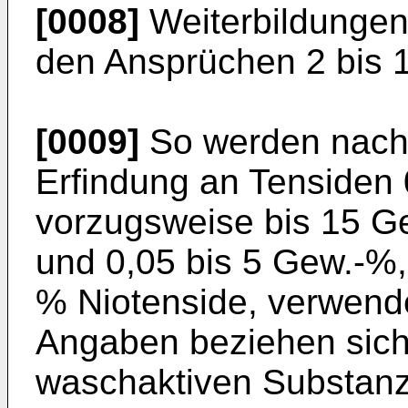
[0008]
Weiterbildungen 
den Ansprüchen 2 bis 
[0009]
So werden nach 
Erfindung an Tensiden 
vorzugsweise bis 15 G
und 0,05 bis 5 Gew.-%,
% Niotenside, verwend
Angaben beziehen sic
waschaktiven Substanz