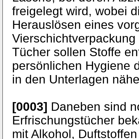
freigelegt wird, wobei
Herauslösen eines vorg
Vierschichtverpackung 
Tücher sollen Stoffe en
persönlichen Hygiene d
in den Unterlagen näh
[0003]
Daneben sind n
Erfrischungstücher bek
mit Alkohol, Duftstoffe