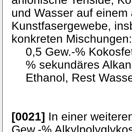
und Wasser auf einem a
Kunstfasergewebe, ins
konkreten Mischungen:
0,5 Gew.-% Kokosfett
% sekundäres Alkan
Ethanol, Rest Wasser
[0021]
In einer weitere
Gew.-% Alkylpolyglykos