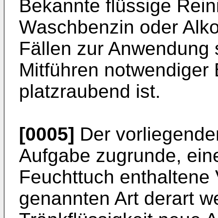
Bekannte flüssige Rein
Waschbenzin oder Alko
Fällen zur Anwendung 
Mitführen notwendiger 
platzraubend ist.
[0005]
Der vorliegenden
Aufgabe zugrunde, ein
Feuchttuch enthaltene
genannten Art derart w