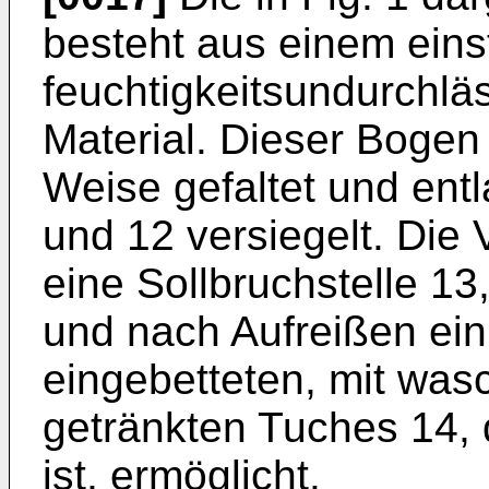
besteht aus einem einst
feuchtigkeitsundurchlä
Material. Dieser Bogen i
Weise gefaltet und ent
und 12 versiegelt. Die
eine Sollbruchstelle 13,
und nach Aufreißen ei
eingebetteten, mit wa
getränkten Tuches 14, 
ist, ermöglicht.