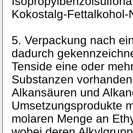
Isopropylbenzolsulfonat
Kokostalg-Fettalkohol-N
5. Verpackung nach ein
dadurch gekennzeichnet
Tenside eine oder mehr
Substanzen vorhanden s
Alkansäuren und Alkan
Umsetzungsprodukte mit
molaren Menge an Ethy
wobei deren Alkylgrupp