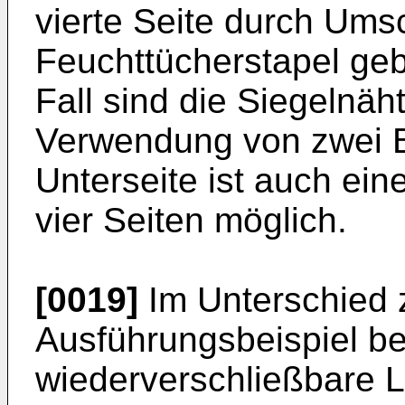
vierte Seite durch Ums
Feuchttücherstapel geb
Fall sind die Siegelnäh
Verwendung von zwei B
Unterseite ist auch ein
vier Seiten möglich.
[0019]
Im Unterschied z
Ausführungsbeispiel be
wiederverschließbare L