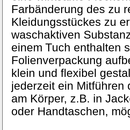
Farbänderung des zu re
Kleidungsstückes zu er
waschaktiven Substanze
einem Tuch enthalten s
Folienverpackung aufbewa
klein und flexibel gesta
jederzeit ein Mitführen
am Körper, z.B. in Jac
oder Handtaschen, mög