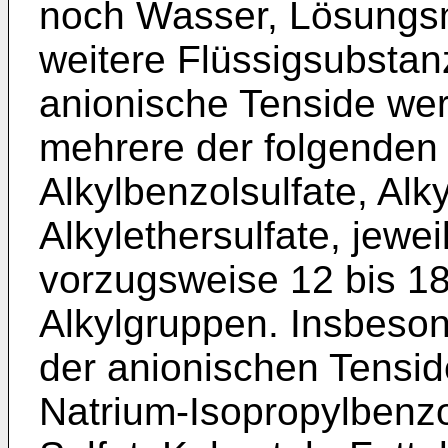
noch Wasser, Lösungsmit
weitere Flüssigsubstan
anionische Tenside we
mehrere der folgenden
Alkylbenzolsulfate, Alky
Alkylethersulfate, jewei
vorzugsweise 12 bis 1
Alkylgruppen. Insbeso
der anionischen Tensid
Natrium-Isopropylbenzo