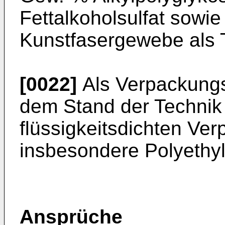
Fettalkoholsulfat sowi
Kunstfasergewebe als T
[0022]
Als Verpackungs
dem Stand der Technik 
flüssigkeitsdichten Ve
insbesondere Polyethyl
Ansprüche