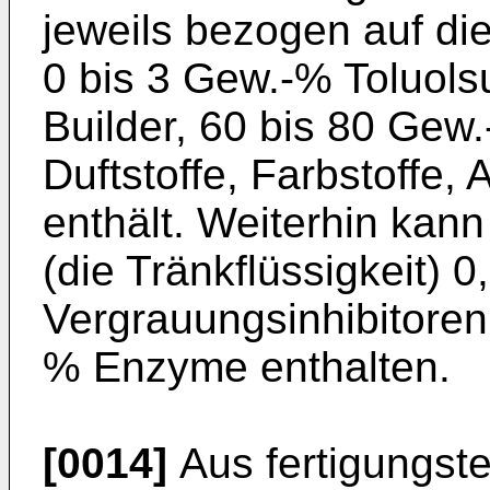
jeweils bezogen auf d
0 bis 3 Gew.-% Toluols
Builder, 60 bis 80 Gew.
Duftstoffe, Farbstoffe,
enthält. Weiterhin kan
(die Tränkflüssigkeit) 
Vergrauungsinhibitoren 
% Enzyme enthalten.
[0014]
Aus fertigungst