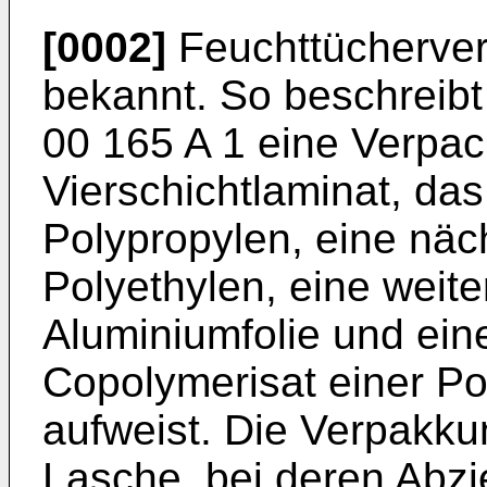
[0002]
Feuchttücherver
bekannt. So beschreibt
00 165 A 1 eine Verpa
Vierschichtlaminat, da
Polypropylen, eine näc
Polyethylen, eine weite
Aluminiumfolie und ein
Copolymerisat einer Po
aufweist. Die Verpakku
Lasche, bei deren Abz