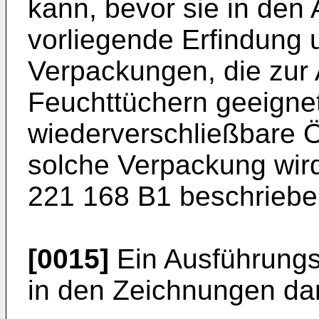
kann, bevor sie in den A
vorliegende Erfindung 
Verpackungen, die zur
Feuchttüchern geeignet
wiederverschließbare Ö
solche Verpackung wird
221 168 B1 beschriebe
[0015]
Ein Ausführungsb
in den Zeichnungen dar