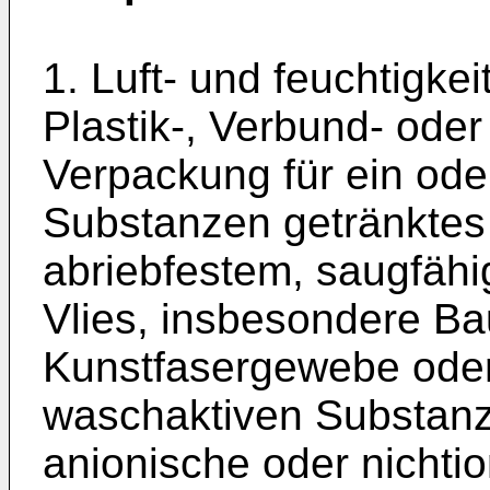
1. Luft- und feuchtigke
Plastik-, Verbund- oder
Verpackung für ein ode
Substanzen getränktes
abriebfestem, saugfähi
Vlies, insbesondere Ba
Kunstfasergewebe oder 
waschaktiven Substan
anionische oder nichti