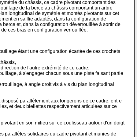
e symétrie du châssis, ce cadre pivotant comportant des
ouillage de la berce au châssis comportant un arbre
lan longitudinal de symétrie et montés pivotants sur cet
ement en saillie adaptés, dans la configuration de
berce et, dans la configuration déverrouillée à sortir de
 ces bras en configuration verrouillée.
rrouillage étant une configuration écartée de ces crochets
châssis,
 direction de l'autre extrémité de ce cadre,
ouillage, à s'engager chacun sous une piste faisant partie
ouillage, à angle droit vis à vis du plan longitudinal
disposé parallèlement aux longerons de ce cadre, entre
es, et deux biellettes respectivement articulées sur ce
otant en son milieu sur ce coulisseau autour d'un doigt
 parallèles solidaires du cadre pivotant et munies de