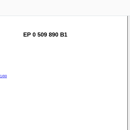
EP 0 509 890 B1
1/00