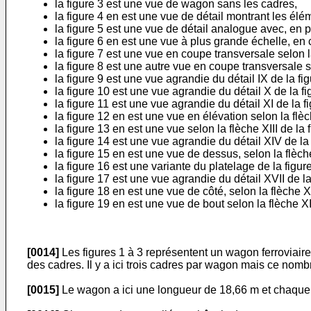
la figure 3 est une vue de wagon sans les cadres,
la figure 4 en est une vue de détail montrant les él
la figure 5 est une vue de détail analogue avec, en p
la figure 6 en est une vue à plus grande échelle, en 
la figure 7 est une vue en coupe transversale selon la
la figure 8 est une autre vue en coupe transversale se
la figure 9 est une vue agrandie du détail IX de la fig
la figure 10 est une vue agrandie du détail X de la fi
la figure 11 est une vue agrandie du détail XI de la fi
la figure 12 en est une vue en élévation selon la flèch
la figure 13 en est une vue selon la flèche XIII de la 
la figure 14 est une vue agrandie du détail XIV de la
la figure 15 en est une vue de dessus, selon la flèch
la figure 16 est une variante du platelage de la fi
la figure 17 est une vue agrandie du détail XVII de la
la figure 18 en est une vue de côté, selon la flèche XV
la figure 19 en est une vue de bout selon la flèche X
[0014]
Les figures 1 à 3 représentent un wagon ferroviaire
des cadres. Il y a ici trois cadres par wagon mais ce nombre
[0015]
Le wagon a ici une longueur de 18,66 m et chaque