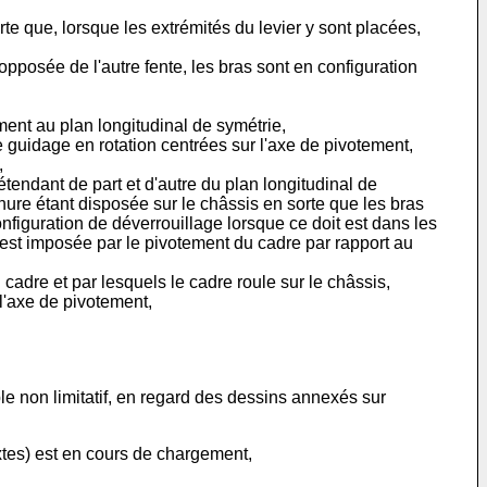
te que, lorsque les extrémités du levier y sont placées,
opposée de l'autre fente, les bras sont en configuration
ment au plan longitudinal de symétrie,
 guidage en rotation centrées sur l'axe de pivotement,
,
endant de part et d'autre du plan longitudinal de
ure étant disposée sur le châssis en sorte que les bras
onfiguration de déverrouillage lorsque ce doit est dans les
 est imposée par le pivotement du cadre par rapport au
cadre et par lesquels le cadre roule sur le châssis,
l'axe de pivotement,
ple non limitatif, en regard des dessins annexés sur
xtes) est en cours de chargement,