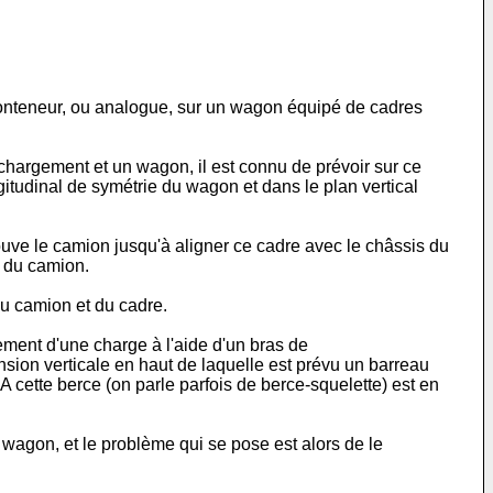
 conteneur, ou analogue, sur un wagon équipé de cadres
argement et un wagon, il est connu de prévoir sur ce
gitudinal de symétrie du wagon et dans le plan vertical
uve le camion jusqu'à aligner ce cadre avec le châssis du
t du camion.
u camion et du cadre.
ement d'une charge à l'aide d'un bras de
ion verticale en haut de laquelle est prévu un barreau
cette berce (on parle parfois de berce-squelette) est en
wagon, et le problème qui se pose est alors de le