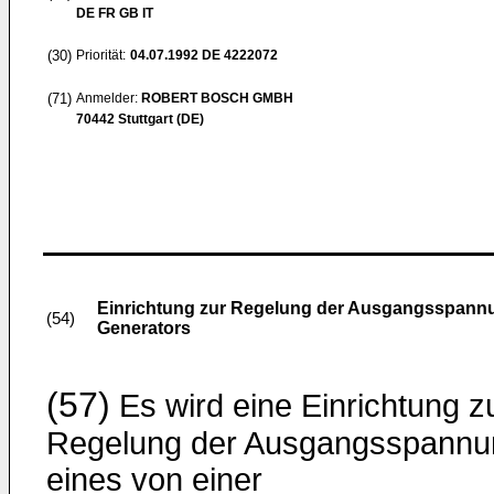
DE FR GB IT
(30)
Priorität:
04.07.1992
DE 4222072
(71)
Anmelder:
ROBERT BOSCH GMBH
70442 Stuttgart (DE)
Einrichtung zur Regelung der Ausgangsspannu
(54)
Generators
(57)
Es wird eine Einrichtung z
Regelung der Ausgangsspannu
eines von einer