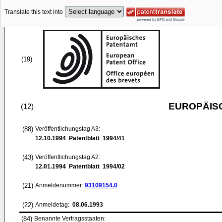
Translate this text into
(19)
EUROPÄIS
(12)
(88)
Veröffentlichungstag A3:
12.10.1994
Patentblatt 1994/41
(43)
Veröffentlichungstag A2:
12.01.1994
Patentblatt 1994/02
(21)
Anmeldenummer:
93109154.0
(22)
Anmeldetag:
08.06.1993
(84)
Benannte Vertragsstaaten: