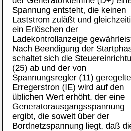
der Generatorklemme (D+) ein
Spannung entsteht, die keinen
Laststrom zuläßt und gleichzeit
ein Erlöschen der
Ladekontrollanzeige gewährleist
Nach Beendigung der Startpha
schaltet sich die Steuereinricht
(25) ab und der von
Spannungsregler (11) geregelte
Erregerstron (IE) wird auf den
üblichen Wert erhöht, der eine
Generatorausgangsspannung
ergibt, die soweit über der
Bordnetzspannung liegt, daß di