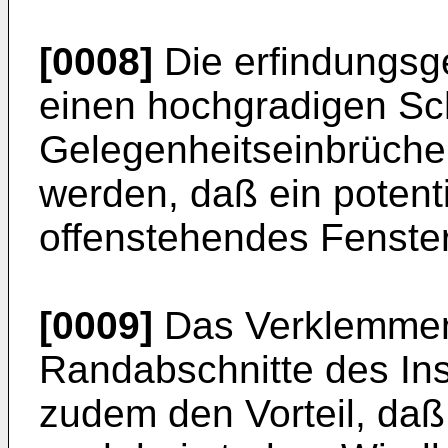
[0008]
Die erfindungsg
einen hochgradigen S
Gelegenheitseinbrüche,
werden, daß ein potenti
offenstehendes Fenste
[0009]
Das Verklemmen 
Randabschnitte des Ins
zudem den Vorteil, daß