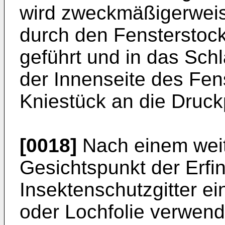
wird zweckmäßigerweise
durch den Fensterstoc
geführt und in das Sch
der Innenseite des Fens
Kniestück an die Druc
[0018]
Nach einem weit
Gesichtspunkt der Erfi
Insektenschutzgitter ein
oder Lochfolie verwend