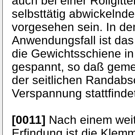
auch bei einer Rollgitte
selbsttätig abwickelnd
vorgesehen sein. In de
Anwendungsfall ist das
die Gewichtsschiene in 
gespannt, so daß gemei
der seitlichen Randabs
Verspannung stattfinde
[0011]
Nach einem weit
Erfindung ist die Klem