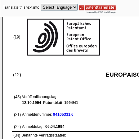
Translate this text into
(19)
EUROPÄIS
(12)
(43)
Veröffentlichungstag:
12.10.1994
Patentblatt 1994/41
(21)
Anmeldenummer:
94105331.6
(22)
Anmeldetag:
06.04.1994
(84)
Benannte Vertragsstaaten: