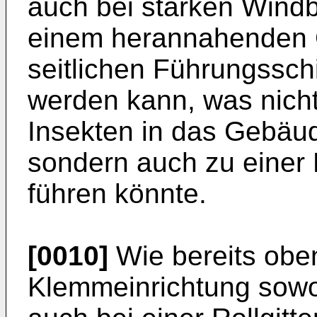
auch bei starken Windb
einem herannahenden G
seitlichen Führungssch
werden kann, was nicht
Insekten in das Gebäu
sondern auch zu einer
führen könnte.
[0010]
Wie bereits obe
Klemmeinrichtung sowoh