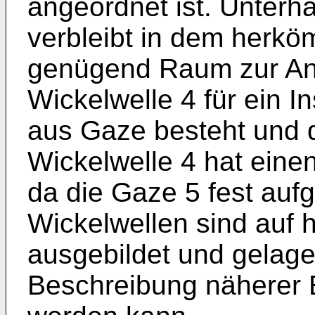
angeordnet ist. Unterha
verbleibt in dem herk
genügend Raum zur Ano
Wickelwelle 4 für ein I
aus Gaze besteht und 
Wickelwelle 4 hat eine
da die Gaze 5 fest aufg
Wickelwellen sind auf
ausgebildet und gelage
Beschreibung näherer E