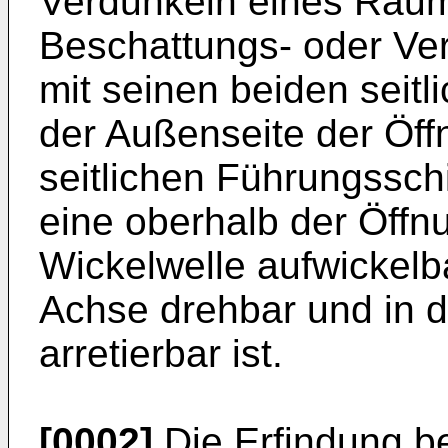
Verdunkeln eines Raume
Beschattungs- oder Ve
mit seinen beiden seit
der Außenseite der Öf
seitlichen Führungsschi
eine oberhalb der Öffn
Wickelwelle aufwickelba
Achse drehbar und in d
arretierbar ist.
[0002]
Die Erfindung be