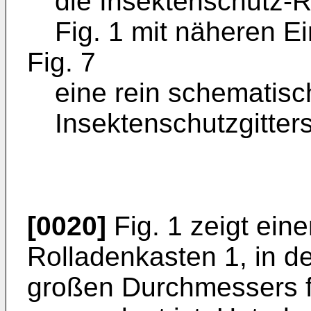
die Insektenschutz-R
Fig. 1 mit näheren E
Fig. 7
eine rein schematisc
Insektenschutzgitter
[0020]
Fig. 1 zeigt ein
Rolladenkasten 1, in d
großen Durchmessers f