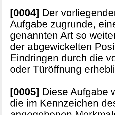
[0004]
Der vorliegenden
Aufgabe zugrunde, eine
genannten Art so weiter
der abgewickelten Posi
Eindringen durch die v
oder Türöffnung erhebl
[0005]
Diese Aufgabe w
die im Kennzeichen de
angegebenen Merkmale g