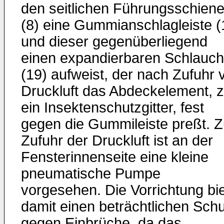
den seitlichen Führungsschien
(8) eine Gummianschlagleiste (
und dieser gegenüberliegend
einen expandierbaren Schlauch
(19) aufweist, der nach Zufuhr 
Druckluft das Abdeckelement, z
ein Insektenschutzgitter, fest
gegen die Gummileiste preßt. Z
Zufuhr der Druckluft ist an der
Fensterinnenseite eine kleine
pneumatische Pumpe
vorgesehen. Die Vorrichtung bie
damit einen beträchtlichen Sch
gegen Einbrüche, da das