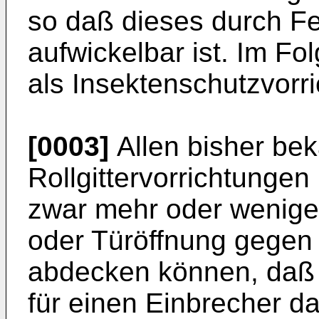
so daß dieses durch Fe
aufwickelbar ist. Im Fo
als Insektenschutzvorr
[0003]
Allen bisher be
Rollgittervorrichtungen
zwar mehr oder weniger
oder Türöffnung gegen 
abdecken können, daß s
für einen Einbrecher da