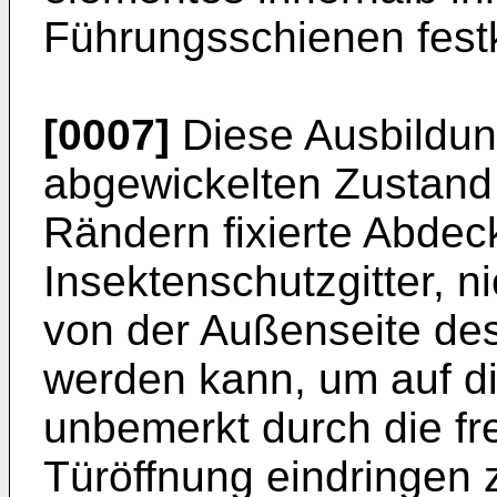
Führungsschienen fest
[0007]
Diese Ausbildun
abgewickelten Zustand 
Rändern fixierte Abdec
Insektenschutzgitter, 
von der Außenseite d
werden kann, um auf d
unbemerkt durch die fr
Türöffnung eindringen