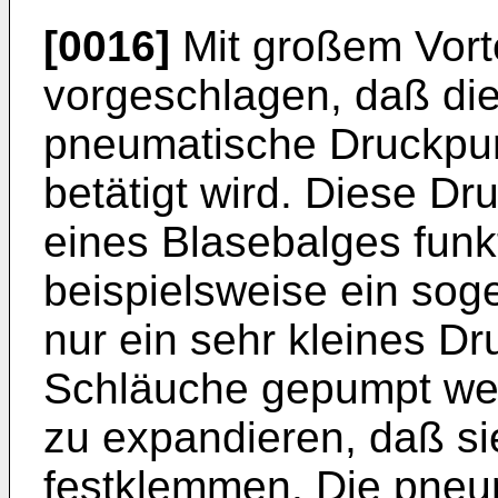
[0016]
Mit großem Vorte
vorgeschlagen, daß die
pneumatische Druckpum
betätigt wird. Diese D
eines Blasebalges funkt
beispielsweise ein sog
nur ein sehr kleines Dr
Schläuche gepumpt wer
zu expandieren, daß si
festklemmen. Die pneu