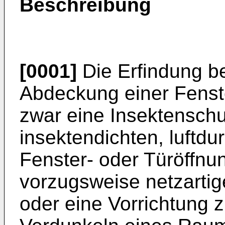
Beschreibung
[0001]
Die Erfindung bet
Abdeckung einer Fenste
zwar eine Insektenschut
insektendichten, luftd
Fenster- oder Türöffnun
vorzugsweise netzartig
oder eine Vorrichtung 