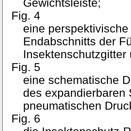
Gewichtsleiste;
Fig. 4
eine perspektivische
Endabschnitts der F
Insektenschutzgitter
Fig. 5
eine schematische D
des expandierbaren 
pneumatischen Dru
Fig. 6