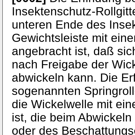
Insektenschutz-Rollgitt
unteren Ende des Insek
Gewichtsleiste mit ein
angebracht ist, daß sic
nach Freigabe der Wicke
abwickeln kann. Die Er
sogenannten Springrol
die Wickelwelle mit ei
ist, die beim Abwickeln
oder des Beschattungs