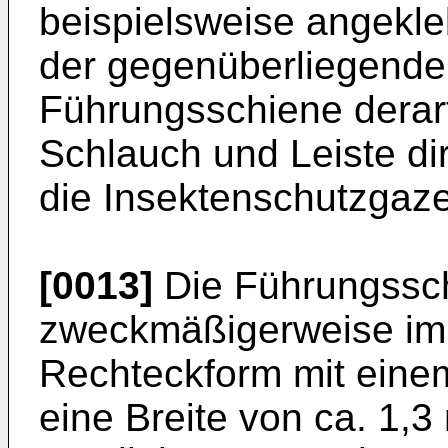
beispielsweise angekle
der gegenüberliegende
Führungsschiene derart
Schlauch und Leiste di
die Insektenschutzgaz
[0013]
Die Führungssch
zweckmäßigerweise im 
Rechteckform mit einem
eine Breite von ca. 1,