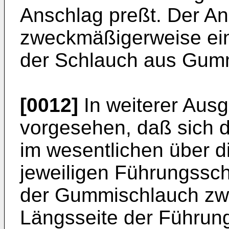
Anschlag preßt. Der An
zweckmäßigerweise ein
der Schlauch aus Gum
[0012]
In weiterer Ausg
vorgesehen, daß sich d
im wesentlichen über 
jeweiligen Führungssch
der Gummischlauch zw
Längsseite der Führung