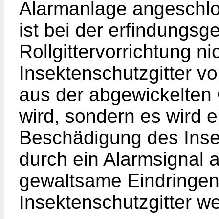
Alarmanlage angeschlos
ist bei der erfindungs
Rollgittervorrichtung ni
Insektenschutzgitter v
aus der abgewickelte
wird, sondern es wird 
Beschädigung des Insek
durch ein Alarmsignal 
gewaltsame Eindringen
Insektenschutzgitter wei