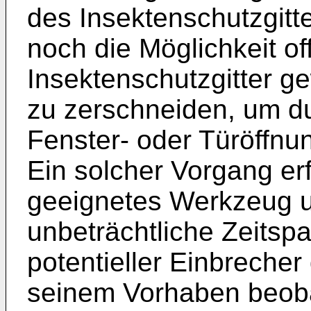
des Insektenschutzgitter
noch die Möglichkeit of
Insektenschutzgitter g
zu zerschneiden, um du
Fenster- oder Türöffnu
Ein solcher Vorgang erf
geeignetes Werkzeug u
unbeträchtliche Zeitsp
potentieller Einbreche
seinem Vorhaben beoba