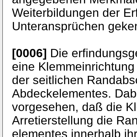
Weiterbildungen der Er
Unteransprüchen geken
[0006]
Die erfindungsg
eine Klemmeinrichtung
der seitlichen Randabs
Abdeckelementes. Dabe
vorgesehen, daß die Kl
Arretierstellung die R
elementes innerhalb ihr