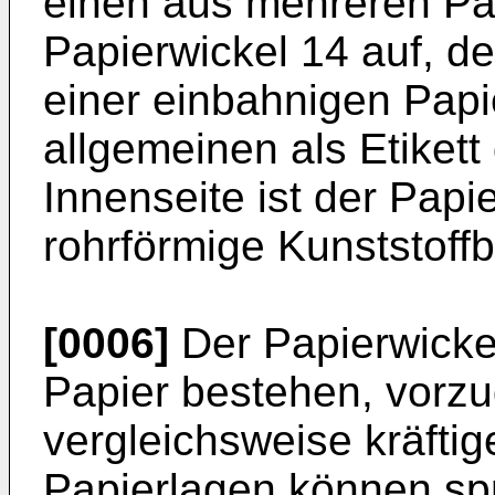
einen aus mehreren Pa
Papierwickel 14 auf, d
einer einbahnigen Papi
allgemeinen als Etikett 
Innenseite ist der Papi
rohrförmige Kunststoff
[0006]
Der Papierwicke
Papier bestehen, vorz
vergleichsweise kräfti
Papierlagen können spr