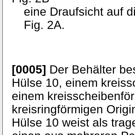
eine Draufsicht auf d
Fig. 2A.
[0005]
Der Behälter bes
Hülse 10, einem kreis
einem kreisscheibenfö
kreisringförmigen Origi
Hülse 10 weist als tra