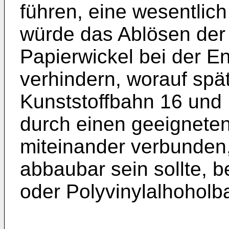
führen, eine wesentlic
würde das Ablösen der
Papierwickel bei der E
verhindern, worauf spä
Kunststoffbahn 16 und
durch einen geeigneten
miteinander verbunden,
abbaubar sein sollte, b
oder Polyvinylalhoholba