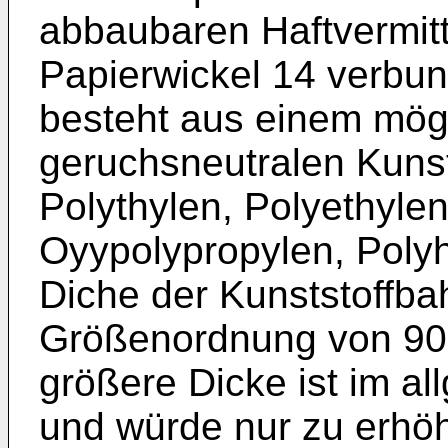
abbaubaren Haftvermitt
Papierwickel 14 verbun
besteht aus einem mög
geruchsneutralen Kunst
Polythylen, Polyethylen
Oyypolypropylen, Polyh
Diche der Kunststoffbah
Größenordnung von 90 
größere Dicke ist im al
und würde nur zu erhö