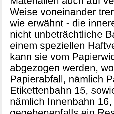
Materialien auch auf v
Weise voneinander tren
wie erwähnt - die inner
nicht unbeträchtliche B
einem speziellen Haftve
kann sie vom Papierwic
abgezogen werden, wom
Papierabfall, nämlich P
Etikettenbahn 15, sowie
nämlich Innenbahn 16,
gegebenenfalls ein Res