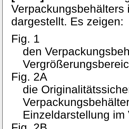
Verpackungsbehälters i
dargestellt. Es zeigen:
Fig. 1
den Verpackungsbehäl
Vergrößerungsbereic
Fig. 2A
die Originalitätssich
Verpackungsbehälters
Einzeldarstellung im 
Fig. 2B