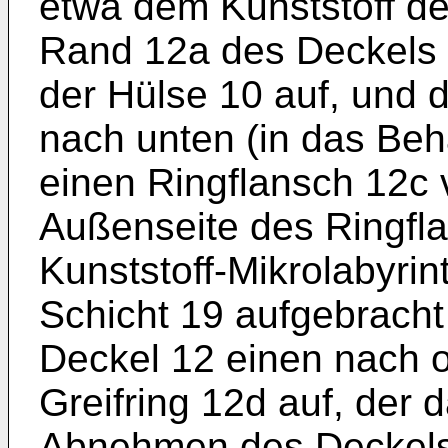
etwa dem Kunststoff de
Rand 12a des Deckels 
der Hülse 10 auf, und 
nach unten (in das Behä
einen Ringflansch 12c 
Außenseite des Ringfla
Kunststoff-Mikrolabyri
Schicht 19 aufgebracht 
Deckel 12 einen nach 
Greifring 12d auf, der 
Abnehmen des Deckels