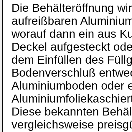
Die Behälteröffnung wir
aufreißbaren Aluminiu
worauf dann ein aus Ku
Deckel aufgesteckt ode
dem Einfüllen des Füllg
Bodenverschluß entwed
Aluminiumboden oder ei
Aluminiumfoliekaschie
Diese bekannten Behäl
vergleichsweise preisg