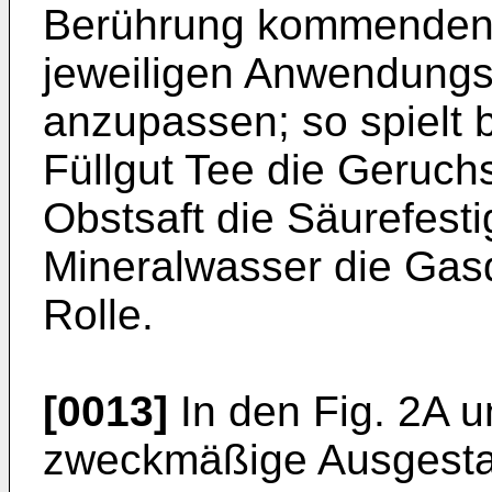
Berührung kommenden 
jeweiligen Anwendung
anzupassen; so spielt 
Füllgut Tee die Geruchs
Obstsaft die Säurefesti
Mineralwasser die Gasd
Rolle.
[0013]
In den Fig. 2A u
zweckmäßige Ausgesta