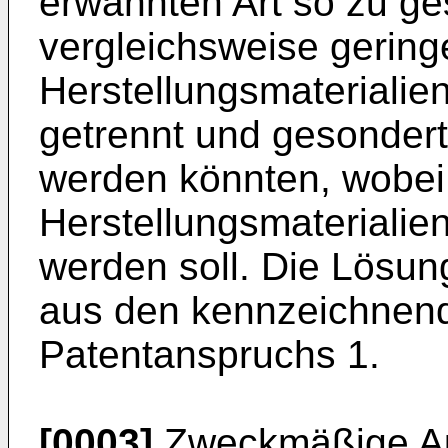
erwähnten Art so zu ges
vergleichsweise gering
Herstellungsmaterialie
getrennt und gesondert
werden könnten, wobei 
Herstellungsmaterialie
werden soll. Die Lösung
aus den kennzeichnen
Patentanspruchs 1.
[0003]
Zweckmäßige Au