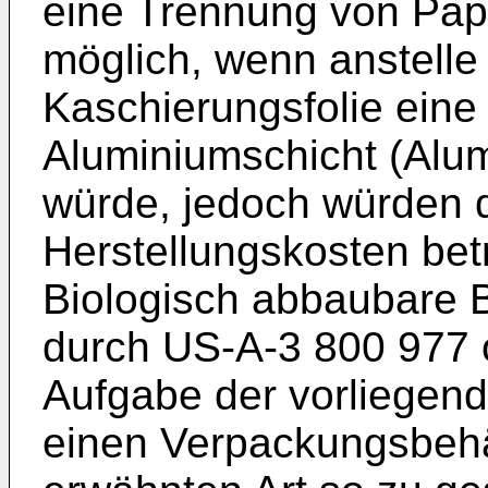
eine Trennung von Pa
möglich, wenn anstelle
Kaschierungsfolie eine
Aluminiumschicht (Alu
würde, jedoch würden d
Herstellungskosten betr
Biologisch abbaubare B
durch US-A-3 800 977 
Aufgabe der vorliegend
einen Verpackungsbehä