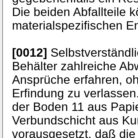
Die beiden Abfallteile 
materialspezifischen E
[0012]
Selbstverständli
Behälter zahlreiche A
Ansprüche erfahren, o
Erfindung zu verlassen
der Boden 11 aus Papie
Verbundschicht aus Kun
vorausgesetzt, daß die 