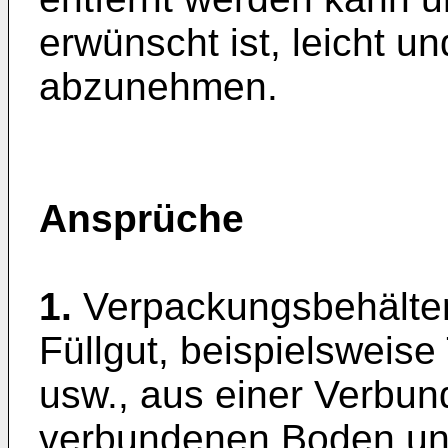
erwünscht ist, leicht 
abzunehmen.
Ansprüche
1.
Verpackungsbehälter 
Füllgut, beispielsweise
usw., aus einer Verbun
verbundenen Boden u