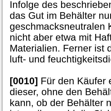
Infolge des beschrieb
das Gut im Behälter nu
geschmacksneutralen K
nicht aber etwa mit Haf
Materialien. Ferner ist
luft- und feuchtigkeits
[0010]
Für den Käufer er
dieser, ohne den Behält
kann, ob der Behälter 