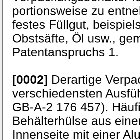
portionsweise zu entn
festes Füllgut, beispie
Obstsäfte, Öl usw., ge
Patentanspruchs 1.
[0002]
Derartige Verpa
verschiedensten Ausfü
GB-A-2 176 457). Häufi
Behälterhülse aus eine
Innenseite mit einer Alu