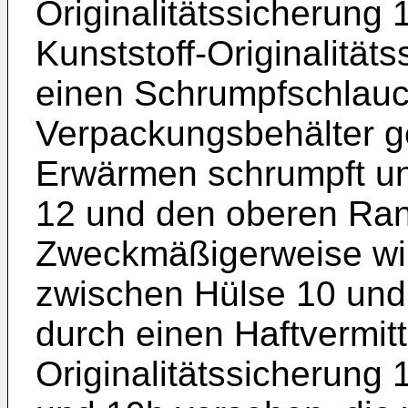
Originalitätssicherung 
Kunststoff-Originalität
einen Schrumpfschlauch
Verpackungsbehälter ge
Erwärmen schrumpft un
12 und den oberen Ran
Zweckmäßigerweise wir
zwischen Hülse 10 und 
durch einen Haftvermittl
Originalitätssicherung 