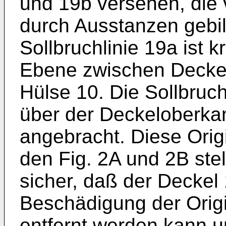
und 19b versehen, die
durch Ausstanzen gebil
Sollbruchlinie 19a ist k
Ebene zwischen Deckel
Hülse 10. Die Sollbruch
über der Deckeloberkan
angebracht. Diese Orig
den Fig. 2A und 2B stel
sicher, daß der Deckel
Beschädigung der Origi
entfernt werden kann u