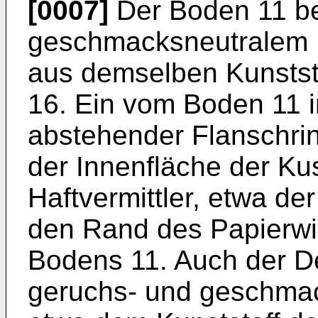
[0007]
Der Boden 11 be
geschmacksneutralem K
aus demselben Kunststo
16. Ein vom Boden 11 i
abstehender Flanschrin
der Innenfläche der Kus
Haftvermittler, etwa der
den Rand des Papierwi
Bodens 11. Auch der D
geruchs- und geschmac