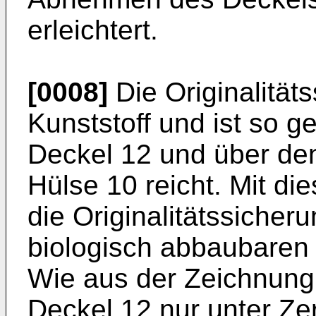
erleichtert.
[0008]
Die Originalität
Kunststoff und ist so g
Deckel 12 und über de
Hülse 10 reicht. Mit d
die Originalitätssicheru
biologisch abbaubaren 
Wie aus der Zeichnung 
Deckel 12 nur unter Ze