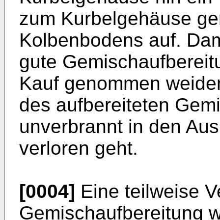
zum Kurbelgehäuse ger
Kolbenbodens auf. Damit
gute Gemischaufbereit
Kauf genommen weiden, 
des aufbereiteten Gem
unverbrannt in den Aus
verloren geht.
[0004]
Eine teilweise 
Gemischaufbereitung wi