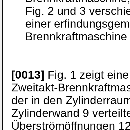
Fig. 2 und 3 versch
einer erfindungsgem
Brennkraftmaschine 
[0013]
Fig. 1 zeigt ei
Zweitakt-Brennkraftmas
der in den Zylinderra
Zylinderwand 9 verteilte
Überströmöffnungen 12