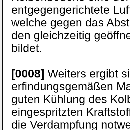
entgegengerichtete Luf
welche gegen das Abs
den gleichzeitig geöffn
bildet.
[0008]
Weiters ergibt s
erfindungsgemäßen Maß
guten Kühlung des Ko
eingespritzten Kraftstof
die Verdampfung notw