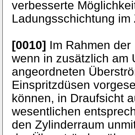
verbesserte Möglichkei
Ladungsschichtung im 
[0010]
Im Rahmen der Er
wenn in zusätzlich am
angeordneten Überströ
Einspritzdüsen vorges
können, in Draufsicht 
wesentlichen entsprec
den Zylinderraum unmit