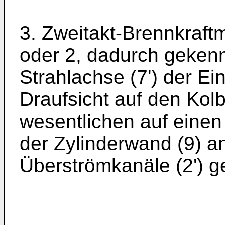
3. Zweitakt-Brennkraf
oder 2, dadurch gekenn
Strahlachse (7') der Ein
Draufsicht auf den Kol
wesentlichen auf einen
der Zylinderwand (9) 
Überströmkanäle (2') ger