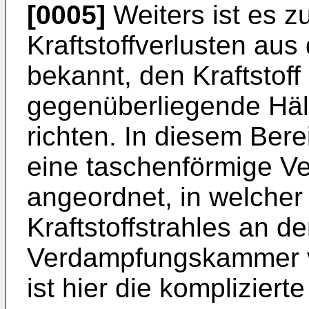
[0005]
Weiters ist es z
Kraftstoffverlusten au
bekannt, den Kraftstoff
gegenüberliegende Häl
richten. In diesem Ber
eine taschenförmige 
angeordnet, in welcher
Kraftstoffstrahles an 
Verdampfungskammer v
ist hier die komplizier