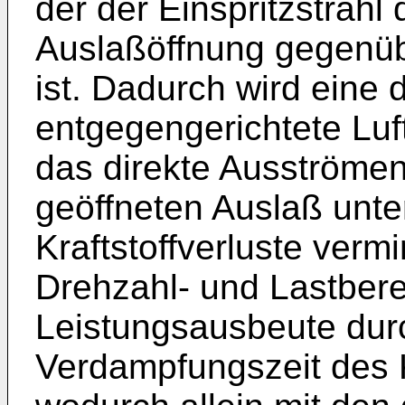
der der Einspritzstrahl 
Auslaßöffnung gegenübe
ist. Dadurch wird eine 
entgegengerichtete Luf
das direkte Ausströme
geöffneten Auslaß unte
Kraftstoffverluste ver
Drehzahl- und Lastbere
Leistungsausbeute durc
Verdampfungszeit des K