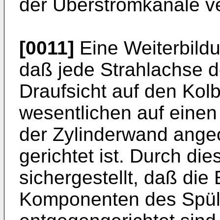
der Überströmkanäle ve
[0011]
Eine Weiterbildu
daß jede Strahlachse de
Draufsicht auf den Kol
wesentlichen auf einen
der Zylinderwand ange
gerichtet ist. Durch d
sichergestellt, daß die 
Komponenten des Spüll