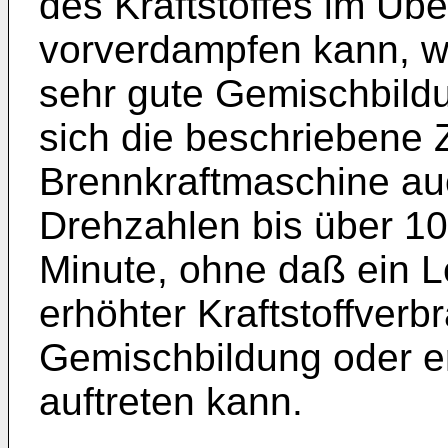
des Kraftstoffes im Übe
vorverdampfen kann, wo
sehr gute Gemischbildu
sich die beschriebene 
Brennkraftmaschine au
Drehzahlen bis über 1
Minute, ohne daß ein L
erhöhter Kraftstoffver
Gemischbildung oder er
auftreten kann.