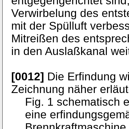
entgegengerichtet sind,
Verwirbelung des entst
mit der Spülluft verbes
Mitreißen des entsprec
in den Auslaßkanal weit
[0012]
Die Erfindung w
Zeichnung näher erläut
Fig. 1 schematisch 
eine erfindungsgemä
Brennkraftmaschine