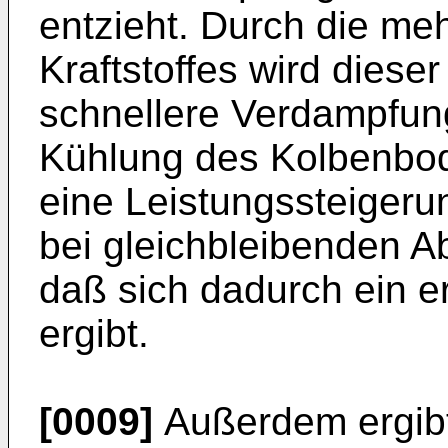
entzieht. Durch die meh
Kraftstoffes wird dieser
schnellere Verdampfun
Kühlung des Kolbenbod
eine Leistungssteigeru
bei gleichbleibenden 
daß sich dadurch ein er
ergibt.
[0009]
Außerdem ergibt