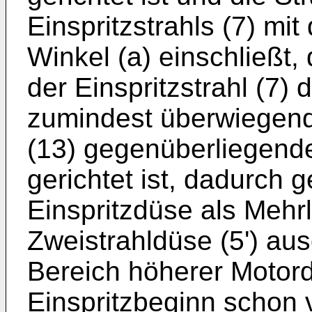
Einspritzstrahls (7) mi
Winkel (a) einschließt, 
der Einspritzstrahl (7) 
zumindest überwiegend
(13) gegenüberliegend
gerichtet ist, dadurch 
Einspritzdüse als Mehr
Zweistrahldüse (5') aus
Bereich höherer Motor
Einspritzbeginn schon 