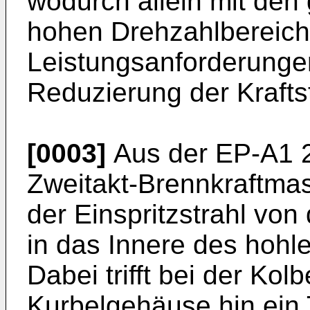
wodurch allein mit de
hohen Drehzahlbereich
Leistungsanforderungen
Reduzierung der Kraftst
[0003]
Aus der EP-A1 2
Zweitakt-Brennkraftmas
der Einspritzstrahl von
in das Innere des hohle
Dabei trifft bei der K
Kurbelgehäuse hin ein T