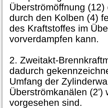
Überströmöffnung (12)
durch den Kolben (4) fes
des Kraftstoffes im Übe
vorverdampfen kann.
2. Zweitakt-Brennkraft
dadurch gekennzeichnet
Umfang der Zylinderwa
Überströmkanälen (2') 
vorgesehen sind.