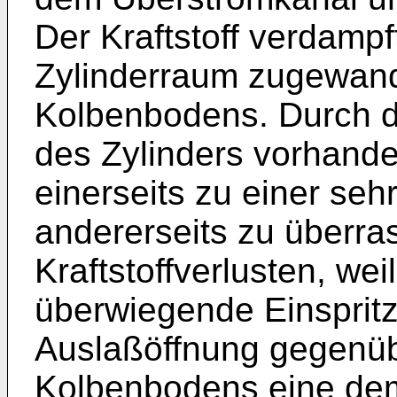
Der Kraftstoff verdamp
Zylinderraum zugewand
Kolbenbodens. Durch d
des Zylinders vorhan
einerseits zu einer se
andererseits zu überr
Kraftstoffverlusten, we
überwiegende Einspritz
Auslaßöffnung gegenüb
Kolbenbodens eine dem 