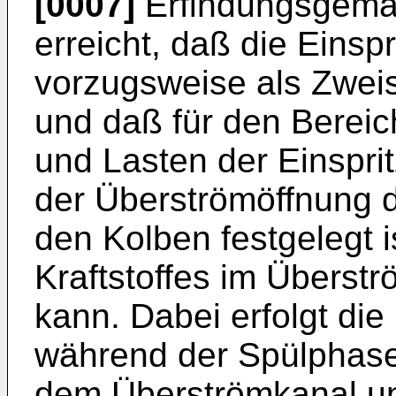
[0007]
Erfindungsgemäß
erreicht, daß die Einsp
vorzugsweise als Zweis
und daß für den Berei
und Lasten der Einspri
der Überströmöffnung 
den Kolben festgelegt i
Kraftstoffes im Überst
kann. Dabei erfolgt die 
während der Spülphase
dem Überströmkanal un