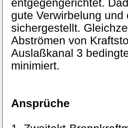
entgegengerichtet. Dad
gute Verwirbelung und
sichergestellt. Gleichz
Abströmen von Kraftsto
Auslaßkanal 3 bedingten
minimiert.
Ansprüche