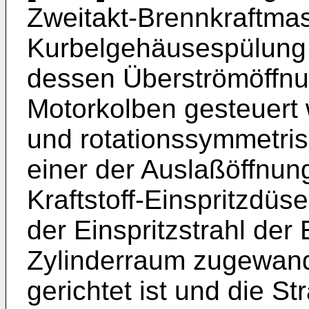
Zweitakt-Brennkraftmas
Kurbelgehäusespülung 
dessen Überströmöffnu
Motorkolben gesteuert 
und rotationssymmetrisc
einer der Auslaßöffnu
Kraftstoff-Einspritzdü
der Einspritzstrahl der
Zylinderraum zugewand
gerichtet ist und die S