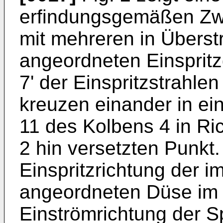
erfindungsgemäßen Zwe
mit mehreren in Überst
angeordneten Einspritz
7' der Einspritzstrahle
kreuzen einander in ei
11 des Kolbens 4 in R
2 hin versetzten Punkt.
Einspritzrichtung der i
angeordneten Düse im 
Einströmrichtung der Sp