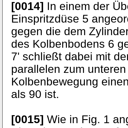
[0014]
In einem der Übe
Einspritzdüse 5 angeord
gegen die dem Zylinde
des Kolbenbodens 6 ger
7' schließt dabei mit d
parallelen zum unteren
Kolbenbewegung einen W
als 90 ist.
[0015]
Wie in Fig. 1 ang