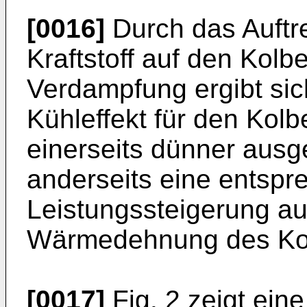
[0016]
Durch das Auftre
Kraftstoff auf den Kol
Verdampfung ergibt sich
Kühleffekt für den Kol
einerseits dünner ausg
anderseits eine entsp
Leistungssteigerung au
Wärmedehnung des Kolb
[0017]
Fig. 2 zeigt eine