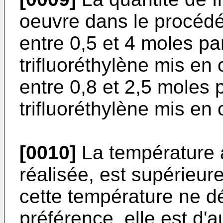
oeuvre dans le procéd
entre 0,5 et 4 moles pa
trifluoréthylène mis en
entre 0,8 et 2,5 moles 
trifluoréthylène mis en
[0010]
La température à
réalisée, est supérieur
cette température ne 
préférence, elle est d'