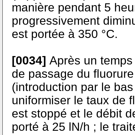
manière pendant 5 heure
progressivement diminu
est portée à 350 °C.
[0034]
Après un temps t
de passage du fluorure
(introduction par le ba
uniformiser le taux de f
est stoppé et le débit 
porté à 25 lN/h ; le tra