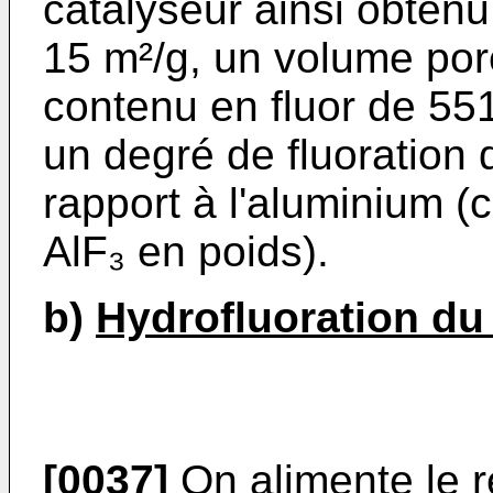
catalyseur ainsi obtenu
15 m²/g, un volume por
contenu en fluor de 55
un degré de fluoration 
rapport à l'aluminium (
AlF₃ en poids).
b)
Hydrofluoration du 
[0037]
On alimente le r