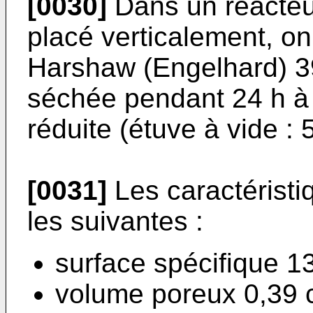
[0030]
Dans un réacteu
placé verticalement, on
Harshaw (Engelhard) 3
séchée pendant 24 h à
réduite (étuve à vide :
[0031]
Les caractéristi
les suivantes :
surface spécifique 1
volume poreux 0,39 