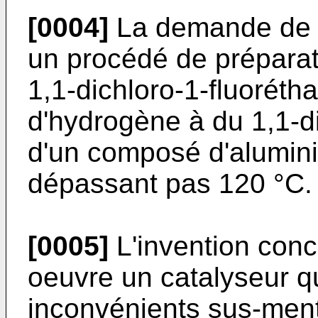
[0004]
La demande de b
un procédé de prépara
1,1-dichloro-1-fluoréth
d'hydrogène à du 1,1-d
d'un composé d'alumin
dépassant pas 120 °C.
[0005]
L'invention con
oeuvre un catalyseur qu
inconvénients sus-ment