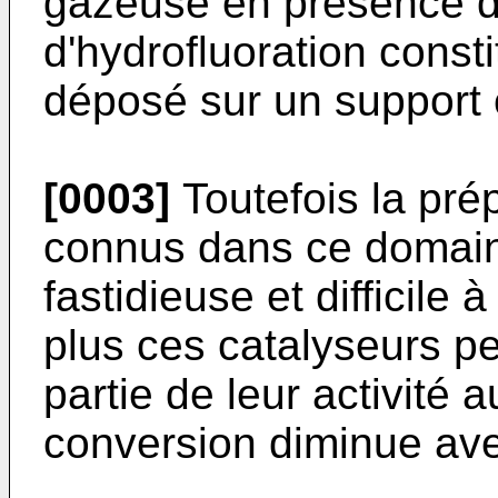
gazeuse en présence d
d'hydrofluoration cons
déposé sur un support 
[0003]
Toutefois la pré
connus dans ce domain
fastidieuse et difficile 
plus ces catalyseurs p
partie de leur activité 
conversion diminue ave