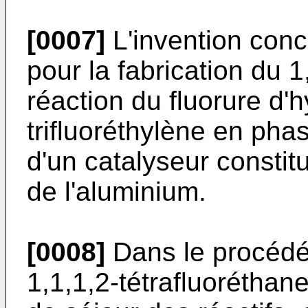
[0007]
L'invention conc
pour la fabrication du 1
réaction du fluorure d'
trifluoréthylène en ph
d'un catalyseur consti
de l'aluminium.
[0008]
Dans le procédé 
1,1,1,2-tétrafluoréthane