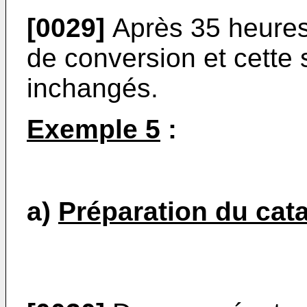
[0029]
Après 35 heures
de conversion et cette s
inchangés.
Exemple 5
:
a)
Préparation du cat