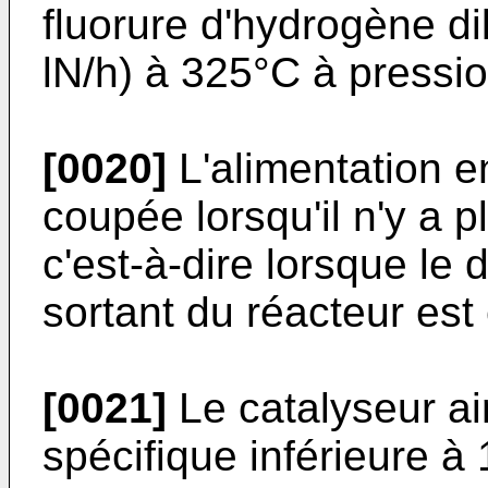
fluorure d'hydrogène di
lN/h) à 325°C à pressi
[0020]
L'alimentation e
coupée lorsqu'il n'y a p
c'est-à-dire lorsque le 
sortant du réacteur est 
[0021]
Le catalyseur ai
spécifique inférieure à