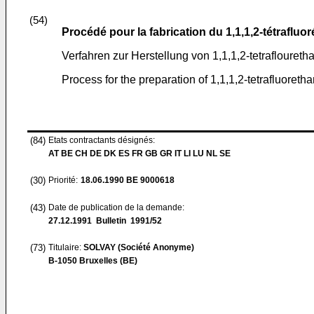
(54)
Procédé pour la fabrication du 1,1,1,2-tétrafluo
Verfahren zur Herstellung von 1,1,1,2-tetrafloureth
Process for the preparation of 1,1,1,2-tetrafluoreth
(84)
Etats contractants désignés:
AT BE CH DE DK ES FR GB GR IT LI LU NL SE
(30)
Priorité:
18.06.1990
BE 9000618
(43)
Date de publication de la demande:
27.12.1991
Bulletin 1991/52
(73)
Titulaire:
SOLVAY (Société Anonyme)
B-1050 Bruxelles (BE)