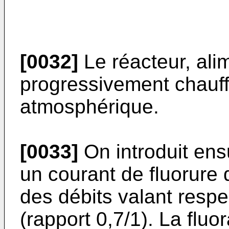
[0032]
Le réacteur, alim
progressivement chauff
atmosphérique.
[0033]
On introduit ensu
un courant de fluorure 
des débits valant respe
(rapport 0,7/1). La fluo