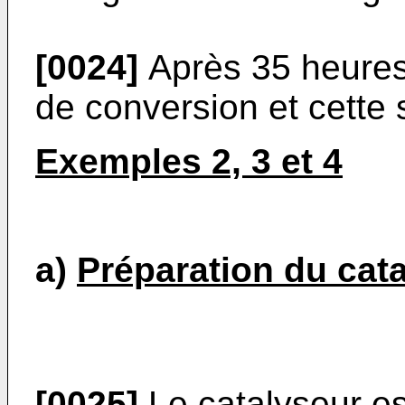
[0024]
Après 35 heures
de conversion et cette 
Exemples 2, 3 et 4
a)
Préparation du cat
[0025]
Le catalyseur es