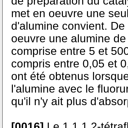
de préparation du cata
met en oeuvre une seul
d'alumine convient. De
oeuvre une alumine de 
comprise entre 5 et 50
compris entre 0,05 et 0
ont été obtenus lorsque
l'alumine avec le fluor
qu'il n'y ait plus d'abso
[0016]
Le 1,1,1,2-tétra