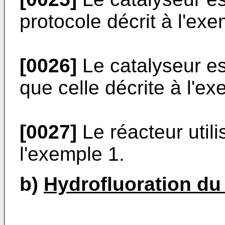
protocole décrit à l'ex
[0026]
Le catalyseur est
que celle décrite à l'ex
[0027]
Le réacteur utili
l'exemple 1.
b)
Hydrofluoration du 