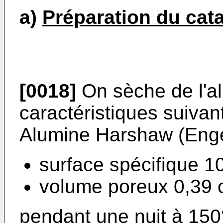
a)
Préparation du cat
[0018]
On sèche de l'al
caractéristiques suivan
Alumine Harshaw (Engel
surface spécifique 1
volume poreux 0,39 
pendant une nuit à 150