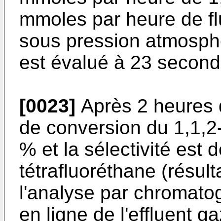
mmoles par heure de f
sous pression atmosph
est évalué à 23 second
[0023]
Après 2 heures d
de conversion du 1,1,2-
% et la sélectivité est 
tétrafluoréthane (résult
l'analyse par chromat
en ligne de l'effluent g