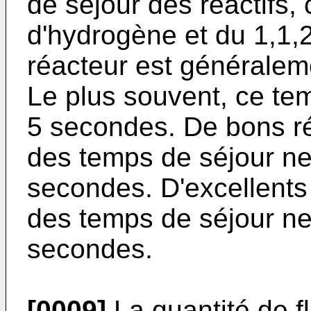
de séjour des réactifs, 
d'hydrogène et du 1,1,2
réacteur est généralem
Le plus souvent, ce te
5 secondes. De bons ré
des temps de séjour n
secondes. D'excellents
des temps de séjour n
secondes.
[0009]
La quantité de f