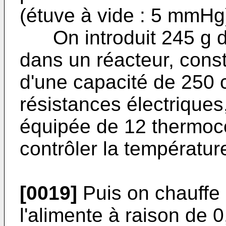
(étuve à vide : 5 mmHg
On introduit 245 g d
dans un réacteur, const
d'une capacité de 250 
résistances électriques
équipée de 12 thermoco
contrôler la températur
[0019]
Puis on chauffe 
l'alimente à raison de 