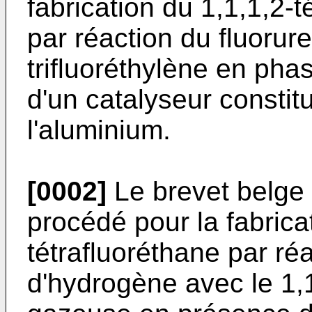
fabrication du 1,1,1,2-
par réaction du fluorur
trifluoréthylène en ph
d'un catalyseur consti
l'aluminium.
[0002]
Le brevet belge
procédé pour la fabrica
tétrafluoréthane par réa
d'hydrogène avec le 1,1