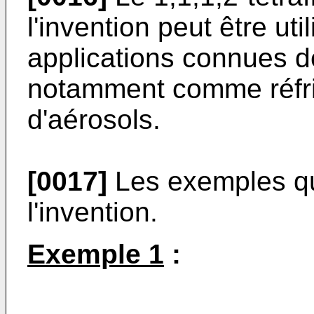
l'invention peut être uti
applications connues de
notamment comme réfri
d'aérosols.
[0017]
Les exemples qui
l'invention.
Exemple 1
: