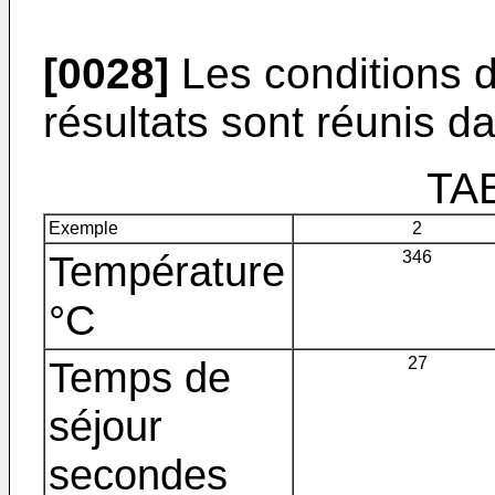
[0028]
Les conditions de
résultats sont réunis da
TA
Exemple
2
Température
346
°C
Temps de
27
séjour
secondes