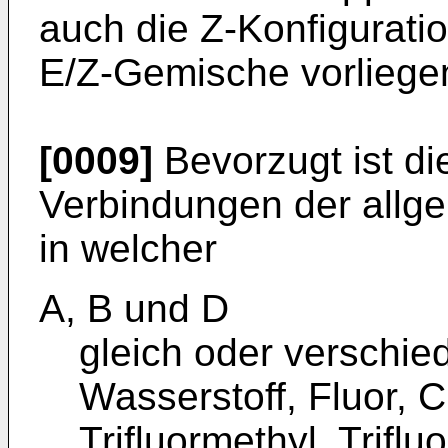
auch die Z-Konfigurati
E/Z-Gemische vorliege
[0009]
Bevorzugt ist d
Verbindungen der allge
in welcher
A, B und D
gleich oder verschie
Wasserstoff, Fluor, C
Trifluormethyl, Trifl