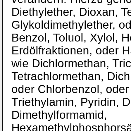
Diethylether, Dioxan, T
Glykoldimethylether, o
Benzol, Toluol, Xylol,
Erdölfraktionen, oder 
wie Dichlormethan, Tri
Tetrachlormethan, Dichl
oder Chlorbenzol, oder
Triethylamin, Pyridin, D
Dimethylformamid,
Hexamethylphosphorsäur