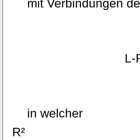
mit Verbindungen de
L-R² 
in welcher
R²