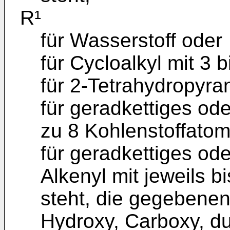
R¹
für Wasserstoff oder
für Cycloalkyl mit 3 
für 2-Tetrahydropyran
für geradkettiges ode
zu 8 Kohlenstoffatom
für geradkettiges ode
Alkenyl mit jeweils 
steht, die gegebenen
Hydroxy, Carboxy, du