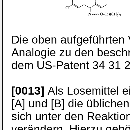
Die oben aufgeführten 
Analogie zu den besch
dem US-Patent 34 31 2
[0013]
Als Losemittel e
[A] und [B] die übliche
sich unter den Reaktio
verändern. Hierzu gehö