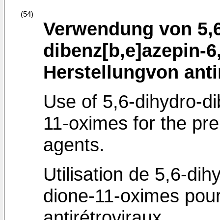
(54)
Verwendung von 5,6
dibenz[b,e]azepin-6
Herstellungvon antir
Use of 5,6-dihydro-d
11-oximes for the prep
agents.
Utilisation de 5,6-di
dione-11-oximes pour
antirétroviraux.