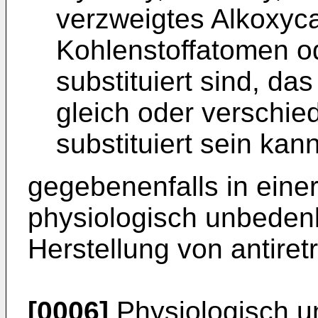
verzweigtes Alkoxyca
Kohlenstoffatomen o
substituiert sind, das
gleich oder verschi
substituiert sein kan
gegebenenfalls in ein
physiologisch unbedenk
Herstellung von antiretr
[0006]
Physiologisch u