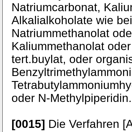
Natriumcarbonat, Kali
Alkalialkoholate wie be
Natriummethanolat oder
Kaliummethanolat oder 
tert.buylat, oder organ
Benzyltrimethylammoni
Tetrabutylammoniumhydr
oder N-Methylpiperidin.
[0015]
Die Verfahren [A