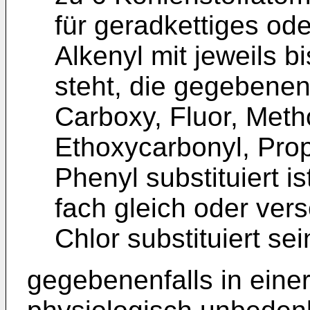
für geradkettiges ode
Alkenyl mit jeweils b
steht, die gegebenen
Carboxy, Fluor, Meth
Ethoxycarbonyl, Pro
Phenyl substituiert is
fach gleich oder ver
Chlor substituiert se
gegebenenfalls in ein