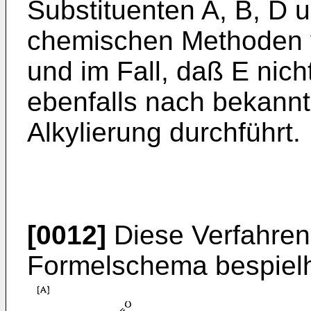
Substituenten A, B, D 
chemischen Methoden v
und im Fall, daß E nich
ebenfalls nach bekann
Alkylierung durchführt.
[0012]
Diese Verfahren
Formelschema bespielha