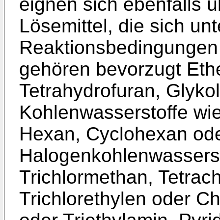
eignen sich ebenfalls 
Lösemittel, die sich un
Reaktionsbedingungen 
gehören bevorzugt Ethe
Tetrahydrofuran, Glyko
Kohlenwasserstoffe wie 
Hexan, Cyclohexan oder
Halogenkohlenwasserst
Trichlormethan, Tetrac
Trichlorethylen oder Ch