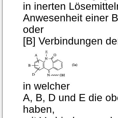
in inerten Lösemitte
Anwesenheit einer B
oder
[B] Verbindungen de
in welcher
A, B, D und E die 
haben,