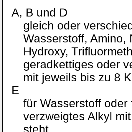
A, B und D
gleich oder verschie
Wasserstoff, Amino, 
Hydroxy, Trifluormeth
geradkettiges oder v
mit jeweils bis zu 8
E
für Wasserstoff oder 
verzweigtes Alkyl mi
steht,