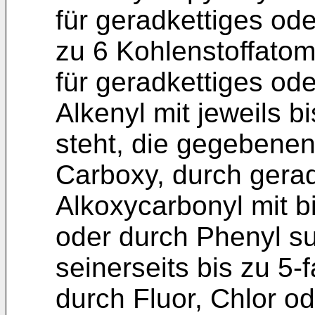
für geradkettiges ode
zu 6 Kohlenstoffatom
für geradkettiges ode
Alkenyl mit jeweils b
steht, die gegebenenf
Carboxy, durch gerad
Alkoxycarbonyl mit b
oder durch Phenyl sub
seinerseits bis zu 5-
durch Fluor, Chlor od