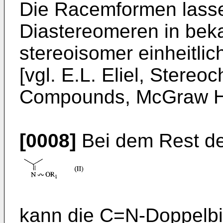
Die Racemformen lasse
Diastereomeren in beka
stereoisomer einheitlic
[vgl. E.L. Eliel, Stereo
Compounds, McGraw Hil
[0008]
Bei dem Rest der
kann die C=N-Doppelbi