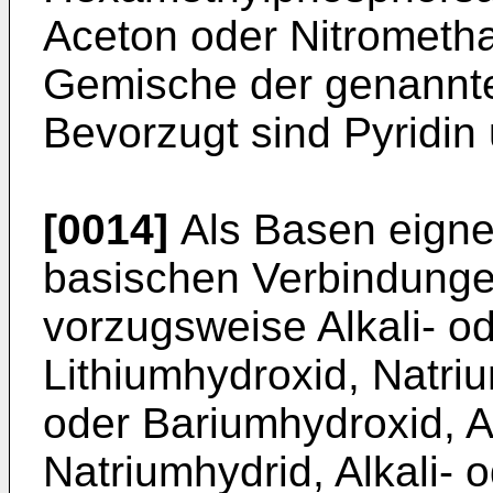
Aceton oder Nitrometha
Gemische der genannte
Bevorzugt sind Pyridin
[0014]
Als Basen eignen
basischen Verbindunge
vorzugsweise Alkali- od
Lithiumhydroxid, Natri
oder Bariumhydroxid, A
Natriumhydrid, Alkali- 