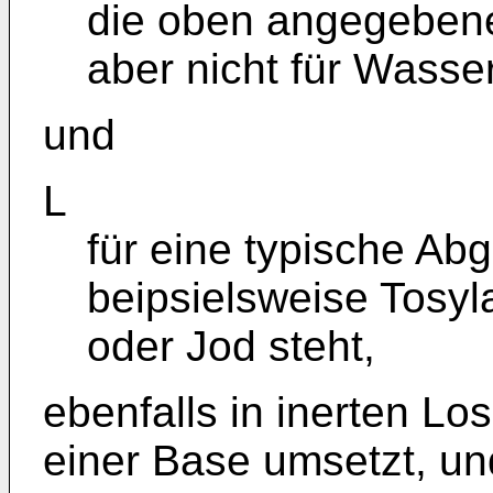
die oben angegeben
aber nicht für Wasser
und
L
für eine typische Ab
beipsielsweise Tosyl
oder Jod steht,
ebenfalls in inerten Lo
einer Base umsetzt, un