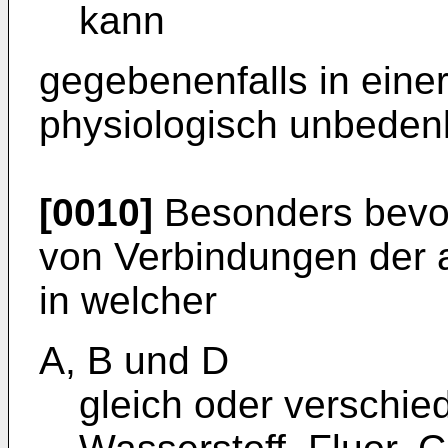
kann
gegebenenfalls in ein
physiologisch unbedenk
[0010]
Besonders bevor
von Verbindungen der a
in welcher
A, B und D
gleich oder verschie