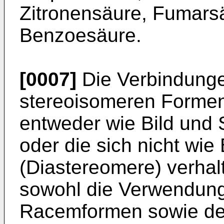
Zitronensäure, Fumars
Benzoesäure.
[0007]
Die Verbindunge
stereoisomeren Formen 
entweder wie Bild und 
oder die sich nicht wie 
(Diastereomere) verhalt
sowohl die Verwendung
Racemformen sowie de