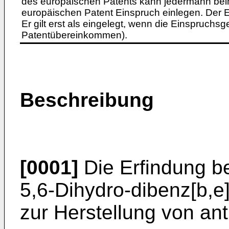
des europäischen Patents kann jedermann bei
europäischen Patent Einspruch einlegen. Der Ei
Er gilt erst als eingelegt, wenn die Einspruchsg
Patentübereinkommen).
Beschreibung
[0001]
Die Erfindung be
5,6-Dihydro-dibenz[b,e
zur Herstellung von anti