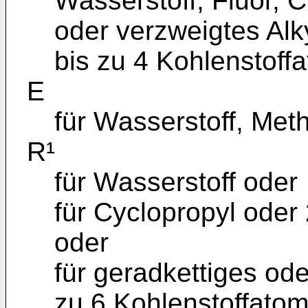
Wasserstoff, Fluor, C
oder verzweigtes Alky
bis zu 4 Kohlenstoff
E
für Wasserstoff, Meth
R¹
für Wasserstoff oder
für Cyclopropyl oder 
oder
für geradkettiges ode
zu 6 Kohlenstoffatom