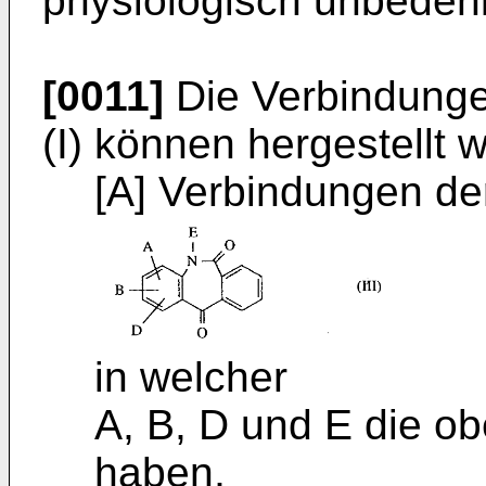
physiologisch unbedenk
[0011]
Die Verbindunge
(I) können hergestellt
[A] Verbindungen der
in welcher
A, B, D und E die 
haben,