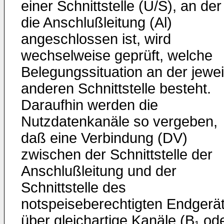
einer Schnittstelle (U/S), an der
die Anschlußleitung (Al)
angeschlossen ist, wird
wechselweise geprüft, welche
Belegungssituation an der jewei
anderen Schnittstelle besteht.
Daraufhin werden die
Nutzdatenkanäle so vergeben,
daß eine Verbindung (DV)
zwischen der Schnittstelle der
Anschlußleitung und der
Schnittstelle des
notspeiseberechtigten Endgerä
über gleichartige Kanäle (B₁ od