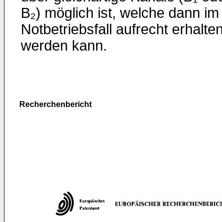
B₂) möglich ist, welche dann im
Notbetriebsfall aufrecht erhalte
werden kann.
Recherchenbericht