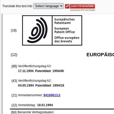
Translate this text into
(19)
EUROPÄIS
(12)
(88)
Veröffentlichungstag A3:
17.11.1994
Patentblatt 1994/46
(43)
Veröffentlichungstag A2:
04.05.1994
Patentblatt 1994/18
(21)
Anmeldenummer:
94100613.2
(22)
Anmeldetag:
18.01.1994
(84)
Benannte Vertragsstaaten: