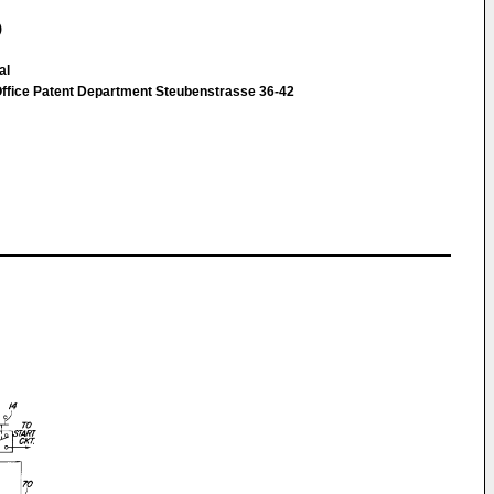
)
al
ice Patent Department Steubenstrasse 36-42