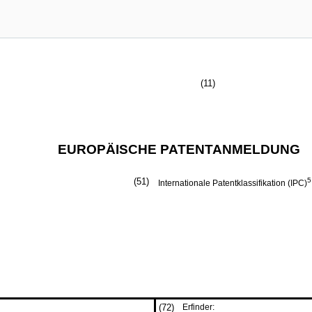
(11)
EUROPÄISCHE PATENTANMELDUNG
(51)
5
Internationale Patentklassifikation (IPC)
(72)
Erfinder: