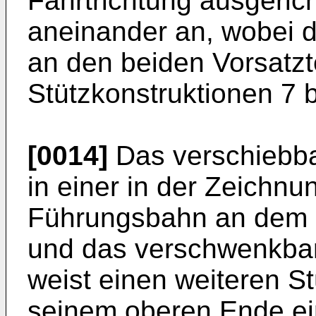
Fahrtrichtung ausgeric
aneinander an, wobei 
an den beiden Vorsatzt
Stützkonstruktionen 7 b
[0014]
Das verschiebbar
in einer in der Zeichnu
Führungsbahn an dem 
und das verschwenkbare
weist einen weiteren St
seinem oberen Ende ei