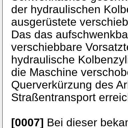
der hydraulischen Kol
ausgerüstete verschiebb
Das das aufschwenkbar
verschiebbare Vorsatzte
hydraulische Kolbenzyl
die Maschine verschob
Querverkürzung des Arb
Straßentransport erreic
[0007]
Bei dieser beka