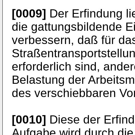
[0009]
Der Erfindung li
die gattungsbildende E
verbessern, daß für da
Straßentransportstellun
erforderlich sind, ande
Belastung der Arbeits
des verschiebbaren Vor
[0010]
Diese der Erfin
Aufgabe wird durch die