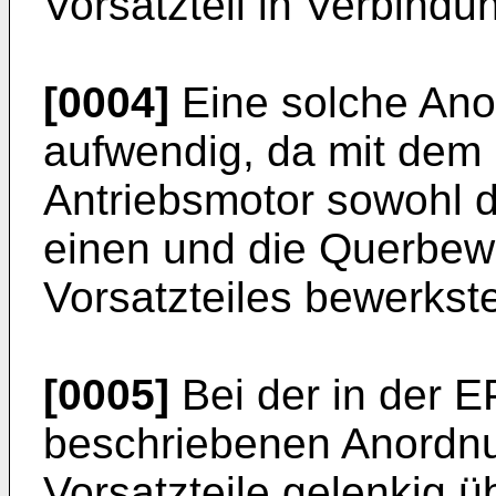
Vorsatzteil in Verbindun
[0004]
Eine solche Ano
aufwendig, da mit dem r
Antriebsmotor sowohl
einen und die Querbe
Vorsatzteiles bewerkst
[0005]
Bei der in der 
beschriebenen Anordnu
Vorsatzteile gelenkig 