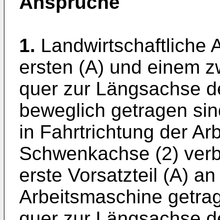
Ansprüche
1.
Landwirtschaftliche 
ersten (A) und einem zw
quer zur Längsachse d
beweglich getragen sin
in Fahrtrichtung der A
Schwenkachse (2) verb
erste Vorsatzteil (A) a
Arbeitsmaschine getra
quer zur Längsachse d