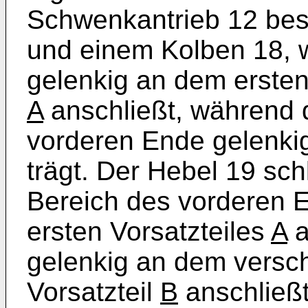
Schwenkantrieb 12 bes
und einem Kolben 18, w
gelenkig an dem ersten
A
anschließt, während 
vorderen Ende gelenki
trägt. Der Hebel 19 sch
Bereich des vorderen 
ersten Vorsatzteiles
A
a
gelenkig an dem versc
Vorsatzteil
B
anschließt