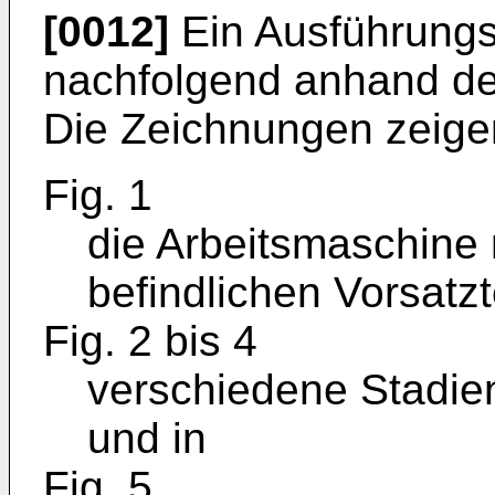
[0012]
Ein Ausführungsb
nachfolgend anhand der
Die Zeichnungen zeige
Fig. 1
die Arbeitsmaschine m
befindlichen Vorsatzt
Fig. 2 bis 4
verschiedene Stadi
und in
Fig. 5