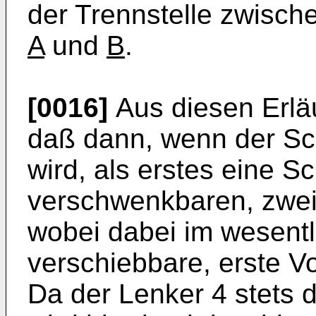
der Trennstelle zwisch
A
und
B
.
[0016]
Aus diesen Erläu
daß dann, wenn der Sc
wird, als erstes eine
verschwenkbaren, zwei
wobei dabei im wesentl
verschiebbare, erste Vo
Da der Lenker 4 stets d