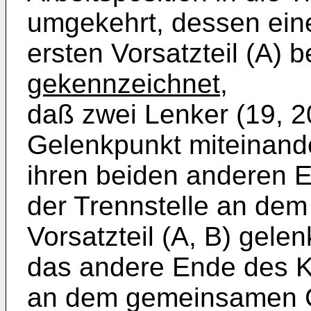
umgekehrt, dessen ein
ersten Vorsatzteil (A) be
gekennzeichnet
,
daß zwei Lenker (19, 
Gelenkpunkt miteinand
ihren beiden anderen E
der Trennstelle an dem
Vorsatzteil (A, B) gele
das andere Ende des Ko
an dem gemeinsamen G