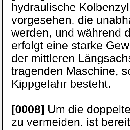
hydraulische Kolbenzy
vorgesehen, die unabhä
werden, und während 
erfolgt eine starke Ge
der mittleren Längsach
tragenden Maschine, so
Kippgefahr besteht.
[0008]
Um die doppelte
zu vermeiden, ist berei