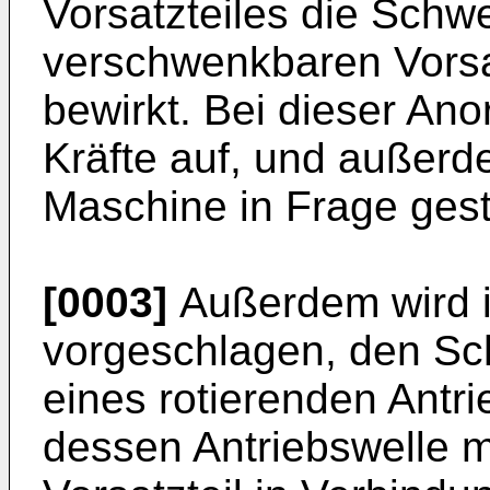
Vorsatzteiles die Sch
verschwenkbaren Vorsa
bewirkt. Bei dieser An
Kräfte auf, und außerde
Maschine in Frage geste
[0003]
Außerdem wird in
vorgeschlagen, den Sc
eines rotierenden Antr
dessen Antriebswelle 