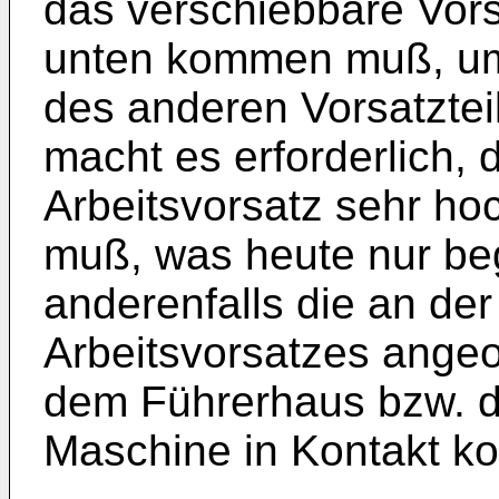
das verschiebbare Vorsa
unten kommen muß, u
des anderen Vorsatztei
macht es erforderlich,
Arbeitsvorsatz sehr h
muß, was heute nur beg
anderenfalls die an de
Arbeitsvorsatzes angeo
dem Führerhaus bzw. d
Maschine in Kontakt 