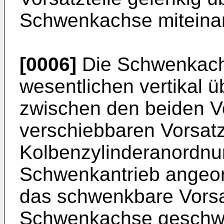
Schwenkachse miteina
[0006]
Die Schwenkachs
wesentlichen vertikal 
zwischen den beiden Vo
verschiebbaren Vorsatzt
Kolbenzylinderanordnu
Schwenkantrieb angeor
das schwenkbare Vorsat
Schwenkachse geschwen