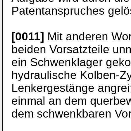
Patentanspruches gelö
[0011]
Mit anderen Wor
beiden Vorsatzteile unm
ein Schwenklager gekop
hydraulische Kolben-Z
Lenkergestänge angrei
einmal an dem querbew
dem schwenkbaren Vorsa