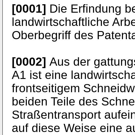
[0001]
Die Erfindung be
landwirtschaftliche A
Oberbegriff des Patent
[0002]
Aus der gattung
A1 ist eine landwirtsch
frontseitigem Schneidw
beiden Teile des Schn
Straßentransport aufe
auf diese Weise eine au