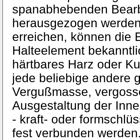
spanabhebenden Bearbe
herausgezogen werden
erreichen, können die 
Halteelement bekanntli
härtbares Harz oder Ku
jede beliebige andere 
Vergußmasse, vergosse
Ausgestaltung der Inn
- kraft- oder formschlü
fest verbunden werden