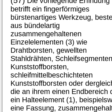
(57)
Die vorliegende Erfindung
betrifft ein fingerförmiges
bürstenartiges Werkzeug, best
aus bündelartig
zusammengehaltenen
Einzelelementen (3) wie
Drahtborsten, gewellten
Stahldrähten, Schleifsegmenten
Kunststoffborsten,
schleifmittelbeschichteten
Kunststoffborsten oder dergleic
die an ihrem einen Endbereich 
ein Halteelement (1), beispiels
eine Fassung, zusammengehal