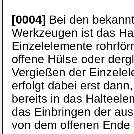
[0004]
Bei den bekann
Werkzeugen ist das Hal
Einzelelemente rohrför
offene Hülse oder derg
Vergießen der Einzele
erfolgt dabei erst dan
bereits in das Halteele
das Einbringen der au
von dem offenen Ende 