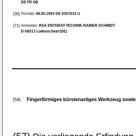
DE FR GB
(30)
Priorität:
08.05.1993
DE 9307032 U
(71)
Anmelder:
RSA ENTGRAT-TECHNIK RAINER SCHMIDT
D-58513 Lüdenscheid (DE)
Fingerförmiges bürstenartiges Werkzeug sowie 
(54)