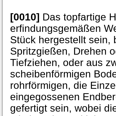
[0010]
Das topfartige 
erfindungsgemäßen We
Stück hergestellt sein,
Spritzgießen, Drehen 
Tiefziehen, oder aus z
scheibenförmigen Bode
rohrförmigen, die Einz
eingegossenen Endbere
gefertigt sein, wobei d