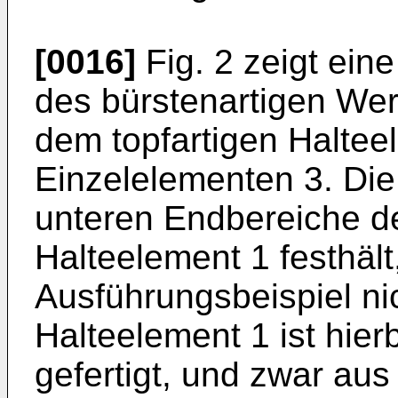
[0016]
Fig. 2 zeigt ein
des bürstenartigen We
dem topfartigen Haltee
Einzelelementen 3. Die
unteren Endbereiche d
Halteelement 1 festhält
Ausführungsbeispiel nic
Halteelement 1 ist hier
gefertigt, und zwar au