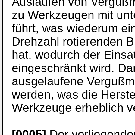
Auslaufen von Vergußm
zu Werkzeugen mit unt
führt, was wiederum ei
Drehzahl rotierenden B
hat, wodurch der Einsa
eingeschränkt wird. Da
ausgelaufene Vergußma
werden, was die Herste
Werkzeuge erheblich ve
[0005]
Der vorliegenden