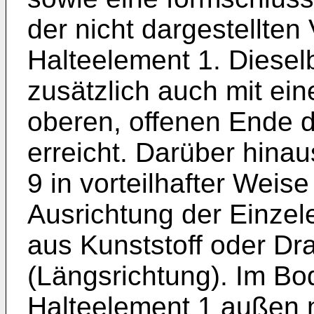
der nicht dargestellt
Halteelement 1. Diese
zusätzlich auch mit ei
oberen, offenen Ende 
erreicht. Darüber hina
9 in vorteilhafter Weis
Ausrichtung der Einzel
aus Kunststoff oder Dra
(Längsrichtung). Im Bo
Halteelement 1 außen n