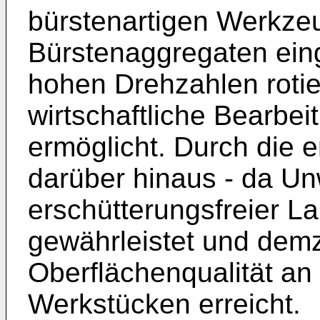
bürstenartigen Werkzeu
Bürstenaggregaten eing
hohen Drehzahlen roti
wirtschaftliche Bearbe
ermöglicht. Durch die 
darüber hinaus - da Unw
erschütterungsfreier L
gewährleistet und dem
Oberflächenqualität an
Werkstücken erreicht.