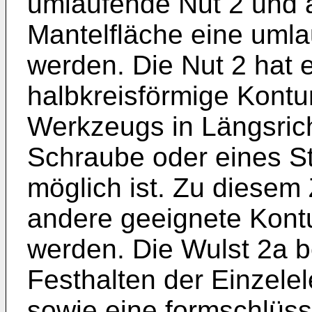
umlaufende Nut 2 und a
Mantelfläche eine umla
werden. Die Nut 2 hat 
halbkreisförmige Kontu
Werkzeugs in Längsrich
Schraube oder eines St
möglich ist. Zu diesem
andere geeignete Kontu
werden. Die Wulst 2a b
Festhalten der Einzele
sowie eine formschlüs