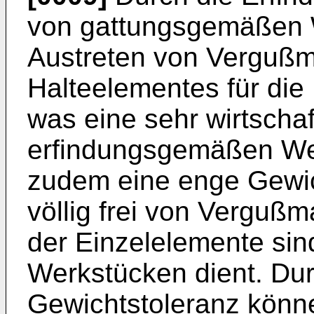
von gattungsgemäßen W
Austreten von Verguß
Halteelementes für die
was eine sehr wirtschaf
erfindungsgemäßen We
zudem eine enge Gewic
völlig frei von Verguß
der Einzelelemente sin
Werkstücken dient. Du
Gewichtstoleranz könn