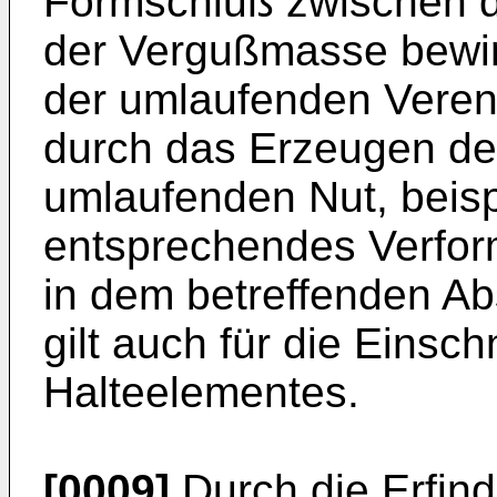
Formschluß zwischen d
der Vergußmasse bewi
der umlaufenden Veren
durch das Erzeugen d
umlaufenden Nut, beis
entsprechendes Verform
in dem betreffenden Ab
gilt auch für die Eins
Halteelementes.
[0009]
Durch die Erfind