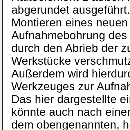
abgerundet ausgeführt.
Montieren eines neuen
Aufnahmebohrung des 
durch den Abrieb der z
Werkstücke verschmutzt 
Außerdem wird hierdurc
Werkzeuges zur Aufnah
Das hier dargestellte e
könnte auch nach eine
dem obengenannten, he