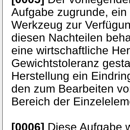
Aufgabe zugrunde, ei
Werkzeug zur Verfügung
diesen Nachteilen beha
eine wirtschaftliche He
Gewichtstoleranz gesta
Herstellung ein Eindri
den zum Bearbeiten v
Bereich der Einzelelem
[0006]
Diese Aufgabe w