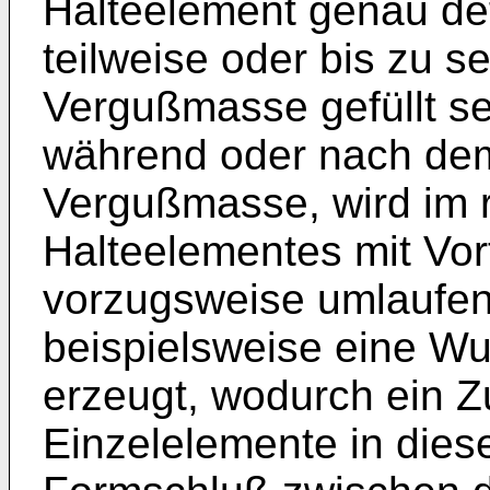
Halteelement genau def
teilweise oder bis zu 
Vergußmasse gefüllt sei
während oder nach dem
Vergußmasse, wird im r
Halteelementes mit Vort
vorzugsweise umlaufen
beispielsweise eine Wu
erzeugt, wodurch ein
Einzelelemente in dies