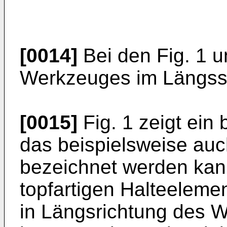
[0014]
Bei den Fig. 1 un
Werkzeuges im Längssch
[0015]
Fig. 1 zeigt ein
das beispielsweise au
bezeichnet werden kan
topfartigen Halteelemen
in Längsrichtung des 