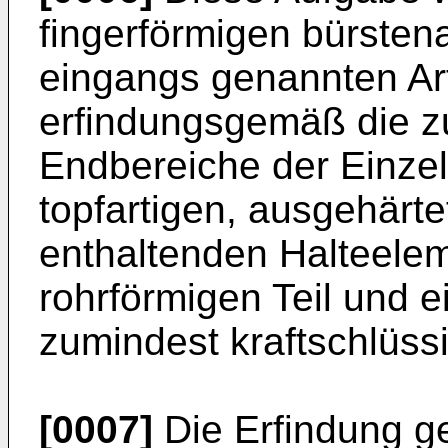
fingerförmigen bürsten
eingangs genannten Art
erfindungsgemäß die 
Endbereiche der Einze
topfartigen, ausgehär
enthaltenden Halteele
rohrförmigen Teil und 
zumindest kraftschlüss
[0007]
Die Erfindung ges