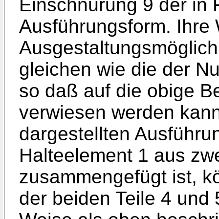
Einschnürung 9 der in F
Ausführungsform. Ihre
Ausgestaltungsmöglichk
gleichen wie die der Nu
so daß auf die obige B
verwiesen werden kann.
dargestellten Ausführu
Halteelement 1 aus zwe
zusammengefügt ist, kö
der beiden Teile 4 und