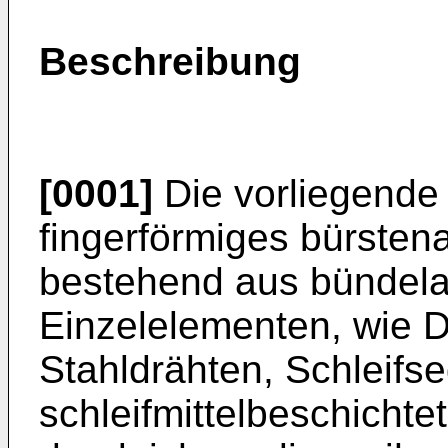
Beschreibung
[0001]
Die vorliegende E
fingerförmiges bürsten
bestehend aus bündel
Einzelelementen, wie D
Stahldrähten, Schleifs
schleifmittelbeschichte