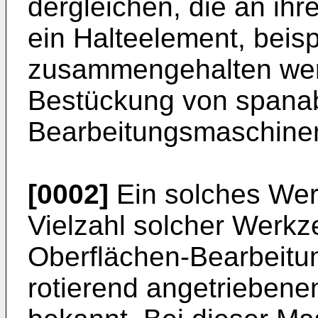
dergleichen, die an ih
ein Halteelement, beis
zusammengehalten wer
Bestückung von spana
Bearbeitungsmaschine
[0002]
Ein solches Wer
Vielzahl solcher Werkz
Oberflächen-Bearbeitu
rotierend angetriebene