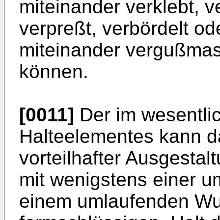
miteinander verklebt, v
verpreßt, verbördelt o
miteinander vergußmas
können.
[0011]
Der im wesentlic
Halteelementes kann d
vorteilhafter Ausgesta
mit wenigstens einer 
einem umlaufenden Wu