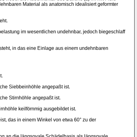
ehnbaren Material als anatomisch idealisiert geformter
eht.
gbelastung im wesentlichen undehnbar, jedoch biegeschlaff
steht, in das eine Einlage aus einem undehnbaren
t.
iche Siebbeinhöhle angepaßt ist.
che Stirnhöhle angepaßt ist.
nhöhle keilförnmig ausgebildet ist.
ist, das in einem Winkel von etwa 60° zu der
ng an die längsovale Schädelbasis als längsovale