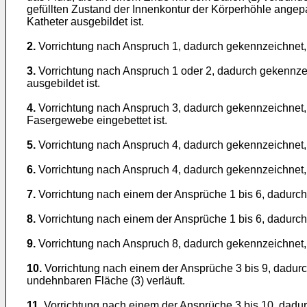
gefüllten Zustand der Innenkontur der Körperhöhle angepa
Katheter ausgebildet ist.
2.
Vorrichtung nach Anspruch 1, dadurch gekennzeichnet, 
3.
Vorrichtung nach Anspruch 1 oder 2, dadurch gekennzei
ausgebildet ist.
4.
Vorrichtung nach Anspruch 3, dadurch gekennzeichnet,
Fasergewebe eingebettet ist.
5.
Vorrichtung nach Anspruch 4, dadurch gekennzeichnet, 
6.
Vorrichtung nach Anspruch 4, dadurch gekennzeichnet,
7.
Vorrichtung nach einem der Ansprüche 1 bis 6, dadurch
8.
Vorrichtung nach einem der Ansprüche 1 bis 6, dadurch
9.
Vorrichtung nach Anspruch 8, dadurch gekennzeichnet, d
10.
Vorrichtung nach einem der Ansprüche 3 bis 9, dadurch
undehnbaren Fläche (3) verläuft.
11.
Vorrichtung nach einem der Ansprüche 3 bis 10, dadu