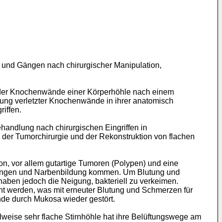
 und Gängen nach chirurgischer Manipulation,
zender Knochenwände einer Körperhöhle nach einem
ltung verletzter Knochenwände in ihrer anatomisch
iffen.
handlung nach chirurgischen Eingriffen in
 der Tumorchirurgie und der Rekonstruktion von flachen
n, vor allem gutartige Tumoren (Polypen) und eine
utungen und Narbenbildung kommen. Um Blutung und
haben jedoch die Neigung, bakteriell zu verkeimen.
nt werden, was mit erneuter Blutung und Schmerzen für
de durch Mukosa wieder gestört.
eilweise sehr flache Stirnhöhle hat ihre Belüftungswege am