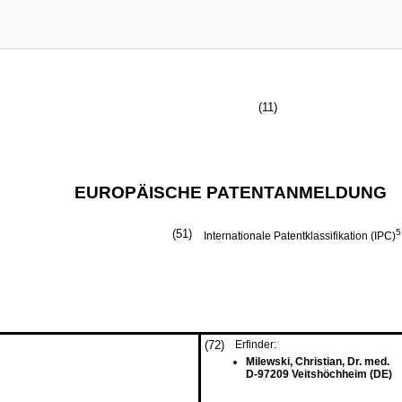
(11)
EUROPÄISCHE PATENTANMELDUNG
(51)
5
Internationale Patentklassifikation (IPC)
(72)
Erfinder:
Milewski, Christian, Dr. med.
D-97209 Veitshöchheim (DE)