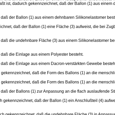
ßt ist, dadurch gekennzeichnet, daß der Ballon (1) aus einem d
daß der Ballon (1) aus einem dehnbaren Silikonelastomer best
chnet, daß der Ballon (1) eine Fläche (3) aufweist, die bei Zu
 daß die undehnbare Fläche (3) aus einem Silikonelastomer be
daß die Einlage aus einem Polyester besteht.
 daß die Einlage aus einem Dacron-verstärkten Gewebe besteh
 gekennzeichnet, daß die Form des Ballons (1) an die menschl
 gekennzeichnet, daß die Form des Ballons (1) an die menschli
aß der Ballons (1) zur Anpassung an die flach auslaufende Stir
 gekennzeichnet, daß der Ballon (1) ein Anschlußteil (4) aufwe
rch gekennzeichnet, daß die undehnbare Fläche (3) in Anpassu