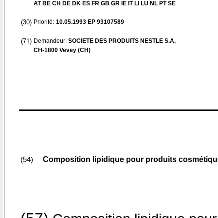
AT BE CH DE DK ES FR GB GR IE IT LI LU NL PT SE
(30)
Priorité:
10.05.1993
EP 93107589
(71)
Demandeur:
SOCIETE DES PRODUITS NESTLE S.A.
CH-1800 Vevey (CH)
Composition lipidique pour produits cosmétique
(54)