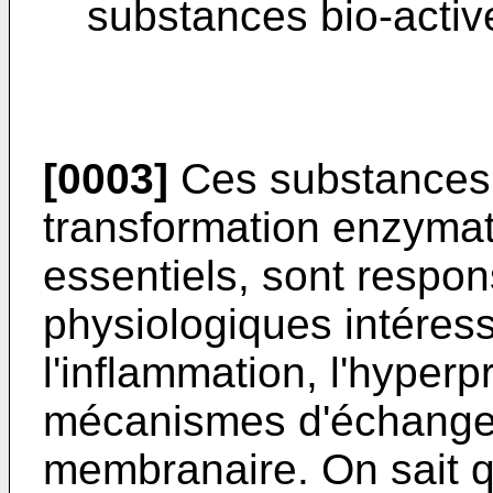
substances bio-activ
[0003]
Ces substances b
transformation enzymat
essentiels, sont respo
physiologiques intéres
l'inflammation, l'hyperpr
mécanismes d'échanges 
membranaire. On sait qu