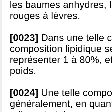
les baumes anhydres, le
rouges à lèvres.
[0023]
Dans une telle c
composition lipidique se
représenter 1 à 80%, e
poids.
[0024]
Une telle compo
généralement, en quant