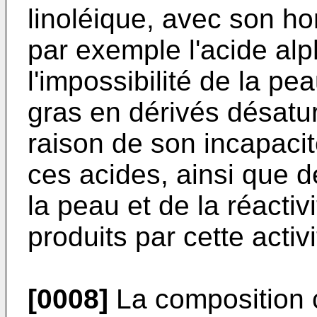
linoléique, avec son ho
par exemple l'acide alp
l'impossibilité de la p
gras en dérivés désatu
raison de son incapaci
ces acides, ainsi que d
la peau et de la réacti
produits par cette activi
[0008]
La composition c