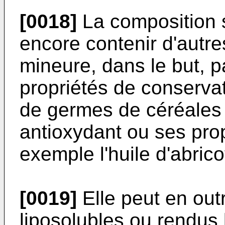
[0018]
La composition s
encore contenir d'autre
mineure, dans le but, 
propriétés de conserva
de germes de céréales
antioxydant ou ses pro
exemple l'huile d'abrico
[0019]
Elle peut en out
liposolubles ou rendus 