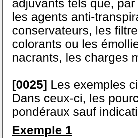
adjuvants tels que, par
les agents anti-transpira
conservateurs, les filtr
colorants ou les émollie
nacrants, les charges 
[0025]
Les exemples ci-a
Dans ceux-ci, les pourc
pondéraux sauf indicati
Exemple 1