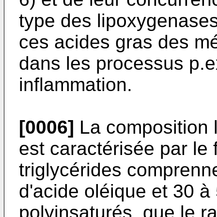
type des lipoxygenases 
ces acides gras des mét
dans les processus p.ex
inflammation.
[0006]
La composition li
est caractérisée par le 
triglycérides comprenn
d'acide oléique et 30 à
polyinsaturés, que le r