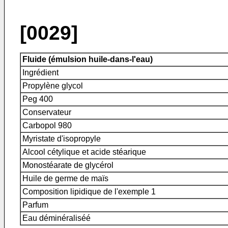
[0029]
Fluide (émulsion huile-dans-l'eau)
Ingrédient
Propylène glycol
Peg 400
Conservateur
Carbopol 980
Myristate d'isopropyle
Alcool cétylique et acide stéarique
Monostéarate de glycérol
Huile de germe de maïs
Composition lipidique de l'exemple 1
Parfum
Eau déminéraliséé