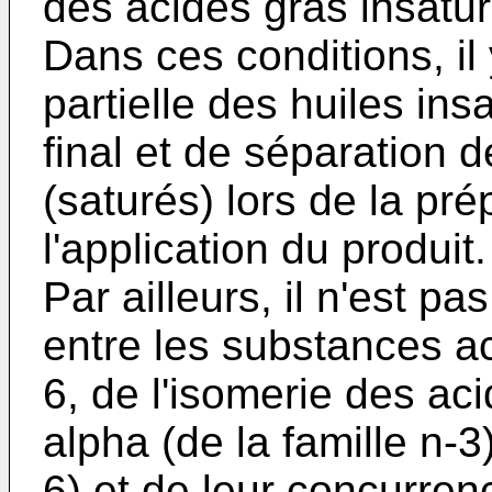
des acides gras insatu
Dans ces conditions, il
partielle des huiles in
final et de séparation 
(saturés) lors de la pré
l'application du produit.
Par ailleurs, il n'est p
entre les substances ac
6, de l'isomerie des ac
alpha (de la famille n-3
6) et de leur concurre