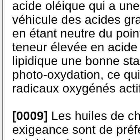
acide oléique qui a une
véhicule des acides gra
en étant neutre du point
teneur élevée en acide
lipidique une bonne stab
photo-oxydation, ce qui
radicaux oxygénés acti
[0009]
Les huiles de ch
exigeance sont de préfér