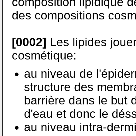
composition lipidique d
des compositions cosm
[0002]
Les lipides jouen
cosmétique:
au niveau de l'épid
structure des membra
barrière dans le but d
d'eau et donc le dés
au niveau intra-der