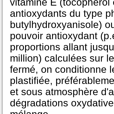
vitamine E (tocopherol 
antioxydants du type ph
butylhydroxyanisole) ou
pouvoir antioxydant (p.
proportions allant jusq
million) calculées sur l
fermé, on conditionne l
plastifiée, préférablem
et sous atmosphère d'az
dégradations oxydatives