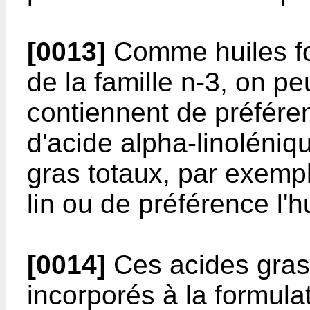
[0013]
Comme huiles fo
de la famille n-3, on peu
contiennent de préfére
d'acide alpha-linoléniq
gras totaux, par exemple
lin ou de préférence l'
[0014]
Ces acides gras 
incorporés à la formula