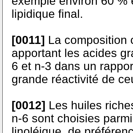
exemple environ 60 % 
lipidique final.
[0011]
La composition c
apportant les acides gr
6 et n-3 dans un rappor
grande réactivité de ceu
[0012]
Les huiles riches
n-6 sont choisies parmi
linoléique, de préfére