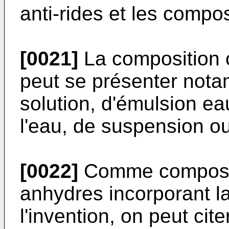
anti-rides et les compos
[0021]
La composition 
peut se présenter nota
solution, d'émulsion ea
l'eau, de suspension ou
[0022]
Comme composit
anhydres incorporant la
l'invention, on peut cite