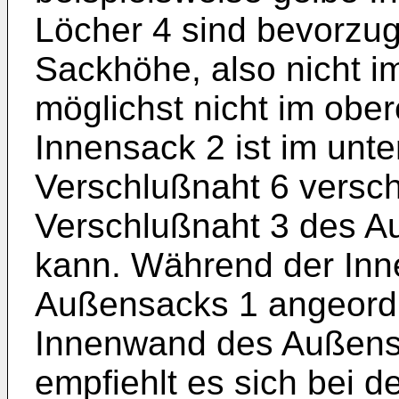
Löcher 4 sind bevorzugt
Sackhöhe, also nicht im
möglichst nicht im ober
Innensack 2 ist im unter
Verschlußnaht 6 versch
Verschlußnaht 3 des A
kann. Während der Inn
Außensacks 1 angeordn
Innenwand des Außensa
empfiehlt es sich bei 