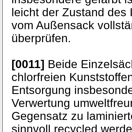
leicht der Zustand des
vom Außensack vollstä
überprüfen.
[0011]
Beide Einzelsäc
chlorfreien Kunststoffen
Entsorgung insbesonde
Verwertung umweltfreun
Gegensatz zu laminiert
sinnvoll recycled werde