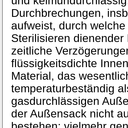
und keimundurchlässig
Durchbrechungen, insb.
aufweist, durch welche
Sterilisieren dienender
zeitliche Verzögerunge
flüssigkeitsdichte Inn
Material, das wesentli
temperaturbeständig al
gasdurchlässigen Auße
der Außensack nicht a
bestehen; vielmehr gen