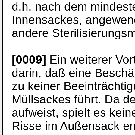
d.h. nach dem mindeste
Innensackes, angewend
andere Sterilisierungsm
[0009]
Ein weiterer Vor
darin, daß eine Besch
zu keiner Beeinträchti
Müllsackes führt. Da d
aufweist, spielt es kein
Risse im Außensack ent