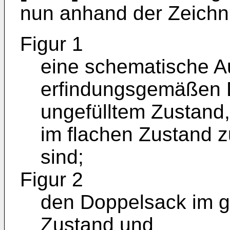
nun anhand der Zeichnu
Figur 1
eine schematische Au
erfindungsgemäßen 
ungefülltem Zustand
im flachen Zustand 
sind;
Figur 2
den Doppelsack im g
Zustand und