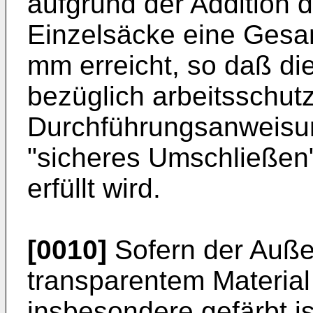
aufgrund der Addition 
Einzelsäcke eine Gesa
mm erreicht, so daß di
bezüglich arbeitsschutz
Durchführungsanweisun
"sicheres Umschließen"
erfüllt wird.
[0010]
Sofern der Auße
transparentem Material
insbesondere gefärbt ist