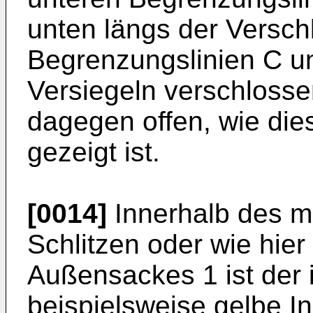
unten längs der Versc
Begrenzungslinien C u
Versiegeln verschloss
dagegen offen, wie dies
gezeigt ist.
[0014]
Innerhalb des m
Schlitzen oder wie hie
Außensackes 1 ist der 
beispielsweise gelbe I