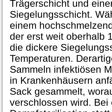
Trägerschicht und eine
Siegelungsschicht. Wäh
einem hochschmelzenden
der erst weit oberhalb 
die dickere Siegelungs
Temperaturen. Derarti
Sammeln infektiösen Mü
in Krankenhäusern anfäl
Sack gesammelt, worau
verschlossen wird. Bei