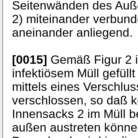
Seitenwänden des Auß
2) miteinander verbund
aneinander anliegend.
[0015]
Gemäß Figur 2 i
infektiösem Müll gefül
mittels eines Verschlu
verschlossen, so daß k
Innensacks 2 im Müll b
außen austreten könne