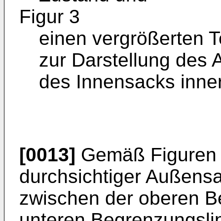
Figur 3
einen vergrößerten T
zur Darstellung des
des Innensacks inne
[0013]
Gemäß Figuren 1
durchsichtiger Außensa
zwischen der oberen B
unteren Begrenzungslin