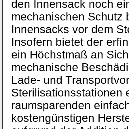
den Innensack noch e
mechanischen Schutz b
Innensacks vor dem Ster
Insofern bietet der e
ein Höchstmaß an Siche
mechanische Beschädi
Lade- und Transportvo
Sterilisationsstationen
raumsparenden einfac
kostengünstigen Herst