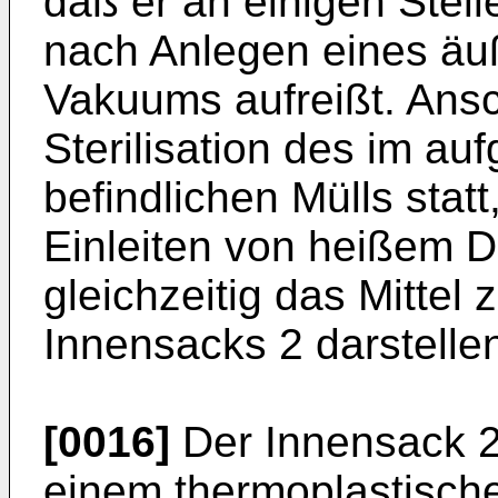
daß er an einigen Stell
nach Anlegen eines äu
Vakuums aufreißt. Ansc
Sterilisation des im au
befindlichen Mülls sta
Einleiten von heißem D
gleichzeitig das Mitte
Innensacks 2 darstelle
[0016]
Der Innensack 2
einem thermoplastische