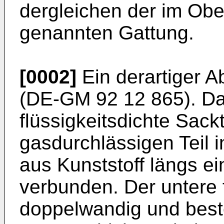
dergleichen der im Obe
genannten Gattung.
[0002]
Ein derartiger Ab
(DE-GM 92 12 865). Dab
flüssigkeitsdichte Sack
gasdurchlässigen Teil i
aus Kunststoff längs e
verbunden. Der untere fl
doppelwandig und best