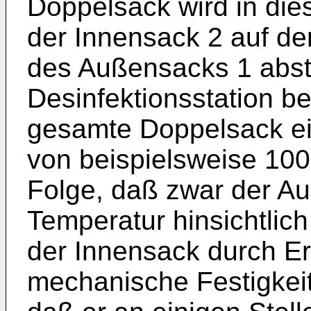
Doppelsack wird in die
der Innensack 2 auf de
des Außensacks 1 abstü
Desinfektionsstation be
gesamte Doppelsack ei
von beispielsweise 100
Folge, daß zwar der A
Temperatur hinsichtlich 
der Innensack durch E
mechanische Festigkeit 