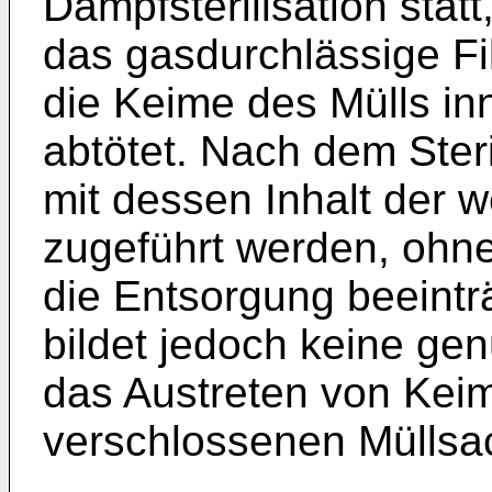
Dampfsterilisation stat
das gasdurchlässige Fil
die Keime des Mülls in
abtötet. Nach dem Steri
mit dessen Inhalt der 
zugeführt werden, ohne
die Entsorgung beeinträ
bildet jedoch keine ge
das Austreten von Kei
verschlossenen Müllsa