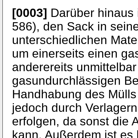
[0003]
Darüber hinaus 
586), den Sack in sein
unterschiedlichen Mat
um einerseits einen ga
anderereits unmittelba
gasundurchlässigen Be
Handhabung des Mülls
jedoch durch Verlagern
erfolgen, da sonst die 
kann. Außerdem ist es