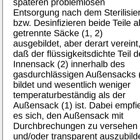
späteren problemlosen
Entsorgung nach dem Sterilisie
bzw. Desinfizieren beide Teile a
getrennte Säcke (1, 2)
ausgebildet, aber derart vereint
daß der flüssigkeitsdichte Teil 
Innensack (2) innerhalb des
gasdurchlässigen Außensacks 
bildet und wesentlich weniger
temperaturbeständig als der
Außensack (1) ist. Dabei empfie
es sich, den Außensack mit
Durchbrechungen zu versehen
und/oder transparent auszubild