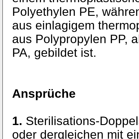
Polyethylen PE, währe
aus einlagigem thermop
aus Polypropylen PP, a
PA, gebildet ist.
Ansprüche
1.
Sterilisations-Doppel
oder dergleichen mit ei