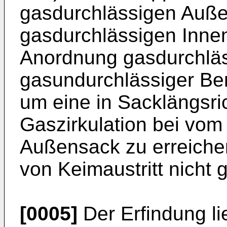
gasdurchlässigen Auße
gasdurchlässigen Inne
Anordnung gasdurchläs
gasundurchlässiger B
um eine in Sacklängsri
Gaszirkulation bei vo
Außensack zu erreichen
von Keimaustritt nicht 
[0005]
Der Erfindung li