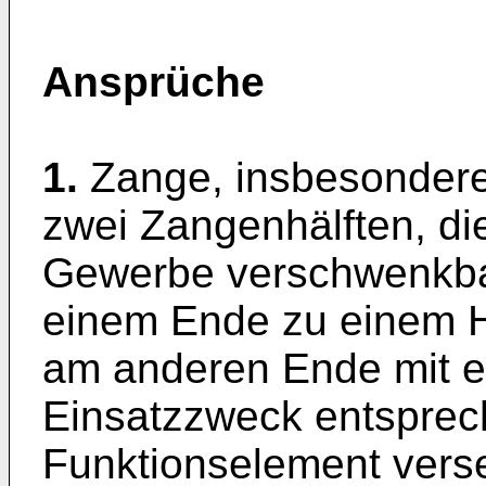
Ansprüche
1.
Zange, insbesondere 
zwei Zangenhälften, di
Gewerbe verschwenkba
einem Ende zu einem H
am anderen Ende mit e
Einsatzzweck entsprec
Funktionselement vers