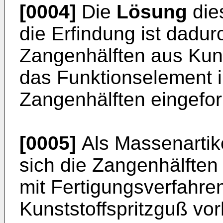
[0004]
Die
Lösung
die
die Erfindung ist dadu
Zangenhälften aus Kunst
das Funktionselement 
Zangenhälften eingeform
[0005]
Als Massenartike
sich die Zangenhälften 
mit Fertigungsverfahre
Kunststoffspritzguß vor