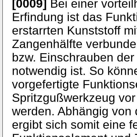
[0009]
Bei einer vortei
Erfindung ist das Funk
erstarrten Kunststoff m
Zangenhälfte verbunde
bzw. Einschrauben der
notwendig ist. So könn
vorgefertigte Funktions
Spritzgußwerkzeug vor 
werden. Abhängig von d
ergibt sich somit eine