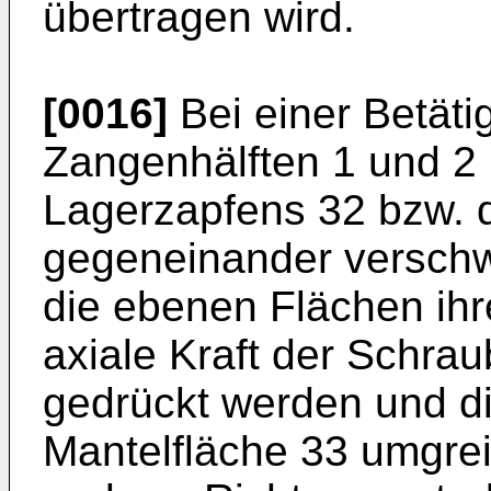
übertragen wird.
[0016]
Bei einer Betät
Zangenhälften 1 und 2
Lagerzapfens 32 bzw. 
gegeneinander verschw
die ebenen Flächen ihr
axiale Kraft der Schra
gedrückt werden und di
Mantelfläche 33 umgre