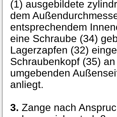
(1) ausgebildete zylind
dem Außendurchmesser
entsprechendem Innen
eine Schraube (34) gebil
Lagerzapfen (32) einge
Schraubenkopf (35) an 
umgebenden Außenseite
anliegt.
3.
Zange nach Anspruc