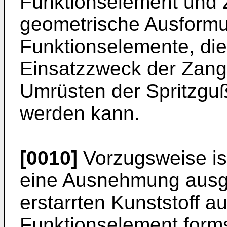
Funktionselement und 
geometrische Ausformu
Funktionselemente, die
Einsatzzweck der Zang
Umrüsten der Spritzgu
werden kann.
[0010]
Vorzugsweise is
eine Ausnehmung ausg
erstarrten Kunststoff au
Funktionselement forms