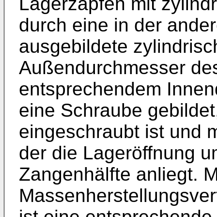
Lagerzapfen mit zylind
durch eine in der ande
ausgebildete zylindris
Außendurchmesser des
entsprechendem Innen
eine Schraube gebildet
eingeschraubt ist und 
der die Lageröffnung 
Zangenhälfte anliegt. 
Massenherstellungsverf
ist eine entsprechend