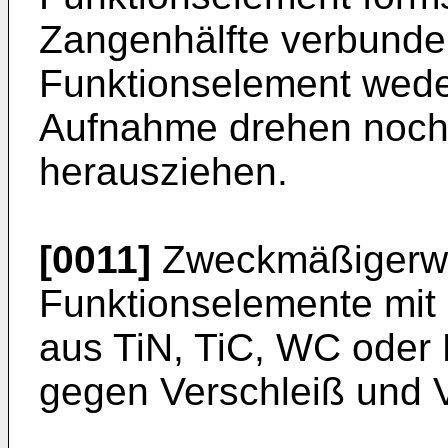
Zangenhälfte verbunden
Funktionselement weder
Aufnahme drehen noch 
herausziehen.
[0011]
Zweckmäßigerwe
Funktionselemente mit e
aus TiN, TiC, WC oder 
gegen Verschleiß und V