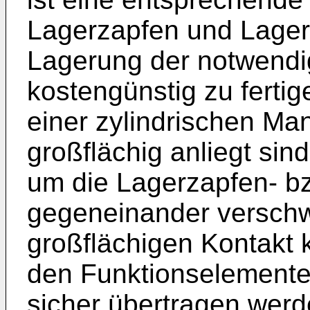
Lagerzapfen und Lagerö
Lagerung der notwendig
kostengünstig zu ferti
einer zylindrischen Ma
großflächig anliegt sin
um die Lagerzapfen- b
gegeneinander versch
großflächigen Kontakt
den Funktionselemente
sicher übertragen wer