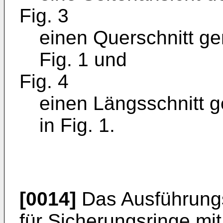
Fig. 3
einen Querschnitt gemä
Fig. 1 und
Fig. 4
einen Längsschnitt g
in Fig. 1.
[0014]
Das Ausführungs
für Sicherungsringe mi