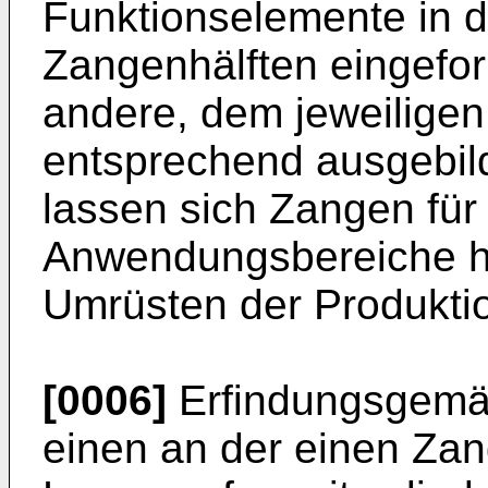
Funktionselemente in d
Zangenhälften eingefo
andere, dem jeweilige
entsprechend ausgebil
lassen sich Zangen für
Anwendungsbereiche he
Umrüsten der Produktio
[0006]
Erfindungsgemä
einen an der einen Za