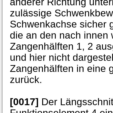
anderer Richtung unter
zulässige Schwenkbew
Schwenkachse sicher gef
die an den nach innen
Zangenhälften 1, 2 aus
und hier nicht dargestel
Zangenhälften in eine 
zurück.
[0017]
Der Längsschnitt
Funktionselement 4 ei