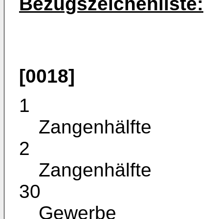
Bezugszeichenliste:
[0018]
1
Zangenhälfte
2
Zangenhälfte
30
Gewerbe