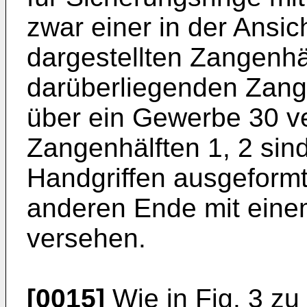
zwar einer in der Ansic
dargestellten Zangenhä
darüberliegenden Zange
über ein Gewerbe 30 v
Zangenhälften 1, 2 sin
Handgriffen ausgeformt
anderen Ende mit eine
versehen.
[0015]
Wie in Fig. 3 zu