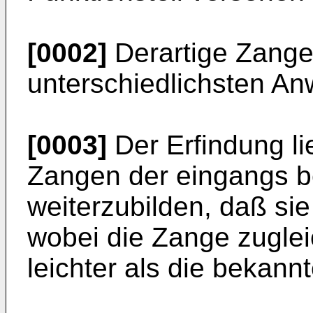
[0002]
Derartige Zangen
unterschiedlichsten A
[0003]
Der Erfindung li
Zangen der eingangs be
weiterzubilden, daß sie 
wobei die Zange zugleic
leichter als die bekann