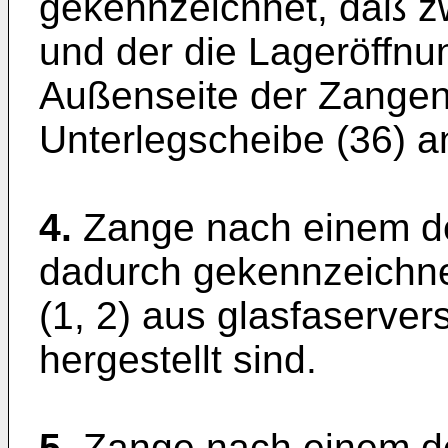
gekennzeichnet, daß z
und der die Lageröffn
Außenseite der Zangenh
Unterlegscheibe (36) an
4.
Zange nach einem de
dadurch gekennzeichne
(1, 2) aus glasfaserve
hergestellt sind.
5.
Zange nach einem d