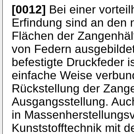
[0012]
Bei einer vortei
Erfindung sind an den
Flächen der Zangenhälf
von Federn ausgebildet
befestigte Druckfeder i
einfache Weise verbun
Rückstellung der Zange
Ausgangsstellung. Auch
in Massenherstellungsv
Kunststofftechnik mit 