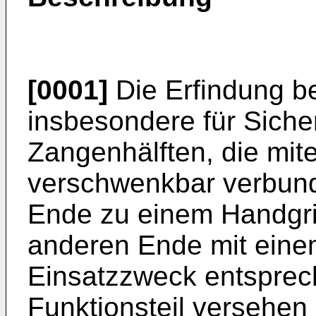
[0001]
Die Erfindung bet
insbesondere für Siche
Zangenhälften, die mit
verschwenkbar verbund
Ende zu einem Handgri
anderen Ende mit eine
Einsatzzweck entsprec
Funktionsteil versehen 