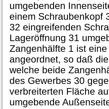
umgebenden Innenseit
einem Schraubenkopf 3
32 eingreifenden Schra
Lageröffnung 31 umge
Zangenhälfte 1 ist ein
angeordnet, so daß die
welche beide Zangenhäl
des Gewerbes 30 gegen
verbreiterten Fläche au
umgebende Außenseite