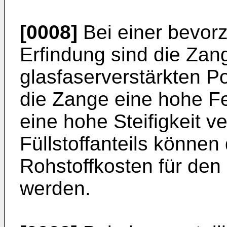
[0008]
Bei einer bevor
Erfindung sind die Zan
glasfaserverstärkten Po
die Zange eine hohe Fes
eine hohe Steifigkeit v
Füllstoffanteils können
Rohstoffkosten für den 
werden.