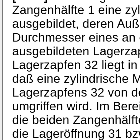
Zangenhälfte 1 eine zy
ausgebildet, deren A
Durchmesser eines an 
ausgebildeten Lagerzap
Lagerzapfen 32 liegt in
daß eine zylindrische 
Lagerzapfens 32 von d
umgriffen wird. Im Ber
die beiden Zangenhälfte
die Lageröffnung 31 b