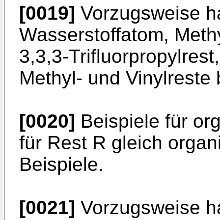
[0019]
Vorzugsweise ha
Wasserstoffatom, Methyl
3,3,3-Trifluorpropylres
Methyl- und Vinylreste
[0020]
Beispiele für or
für Rest R gleich orga
Beispiele.
[0021]
Vorzugsweise ha