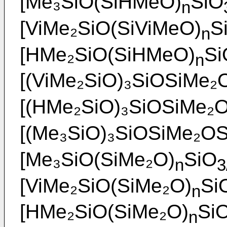
[Me₃SiO(SiHMeO)
SiO
n
[ViMe₂SiO(SiViMeO)
S
n
[HMe₂SiO(SiHMeO)
Si
n
[(ViMe₂SiO)₃SiOSiMe₂
[(HMe₂SiO)₃SiOSiMe₂
[(Me₃SiO)₃SiOSiMe₂O
[Me₃SiO(SiMe₂O)
SiO
n
3
[ViMe₂SiO(SiMe₂O)
Si
n
[HMe₂SiO(SiMe₂O)
Si
n