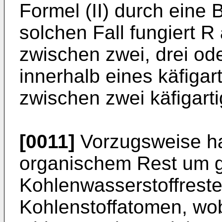
Formel (II) durch eine 
solchen Fall fungiert R
zwischen zwei, drei od
innerhalb eines käfiga
zwischen zwei käfigarti
[0011]
Vorzugsweise han
organischem Rest um ge
Kohlenwasserstoffreste
Kohlenstoffatomen, wobe