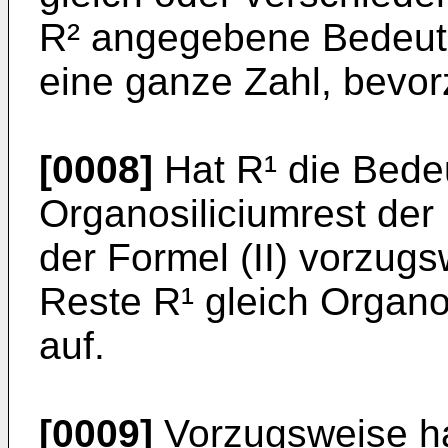
R² angegebene Bedeut
eine ganze Zahl, bevorz
[0008]
Hat R¹ die Bede
Organosiliciumrest der 
der Formel (II) vorzug
Reste R¹ gleich Organos
auf.
[0009]
Vorzugsweise hat