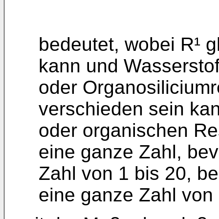
bedeutet, wobei R¹ g
kann und Wasserstof
oder Organosiliciumr
verschieden sein ka
oder organischen Re
eine ganze Zahl, bev
Zahl von 1 bis 20, b
eine ganze Zahl von 1