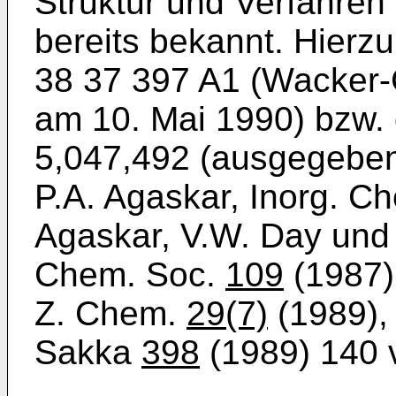
Struktur und Verfahren
bereits bekannt. Hierzu
38 37 397 A1 (Wacke
am 10. Mai 1990) bzw.
5,047,492 (ausgegeben
P.A. Agaskar, Inorg. C
Agaskar, V.W. Day und
Chem. Soc.
109
(1987) 
Z. Chem.
29(7)
(1989),
Sakka
398
(1989) 140 