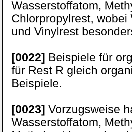
Wasserstoffatom, Methyl
Chlorpropylrest, wobei
und Vinylrest besonder
[0022]
Beispiele für or
für Rest R gleich orga
Beispiele.
[0023]
Vorzugsweise ha
Wasserstoffatom, Methy