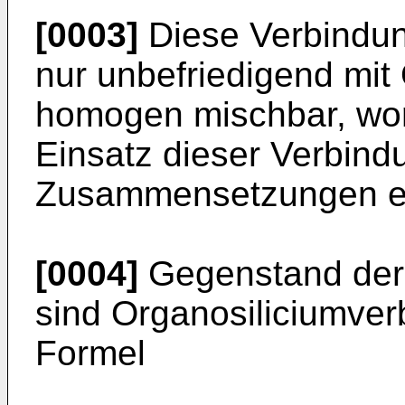
[0003]
Diese Verbindun
nur unbefriedigend mit
homogen mischbar, wor
Einsatz dieser Verbindu
Zusammensetzungen e
[0004]
Gegenstand der 
sind Organosiliciumve
Formel