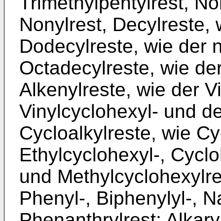
Trimethylpentylrest, No
Nonylrest, Decylreste, 
Dodecylreste, wie der 
Octadecylreste, wie de
Alkenylreste, wie der Vi
Vinylcyclohexyl- und d
Cycloalkylreste, wie Cy
Ethylcyclohexyl-, Cyclo
und Methylcyclohexylres
Phenyl-, Biphenylyl-, N
Phenanthrylrest; Alkaryl