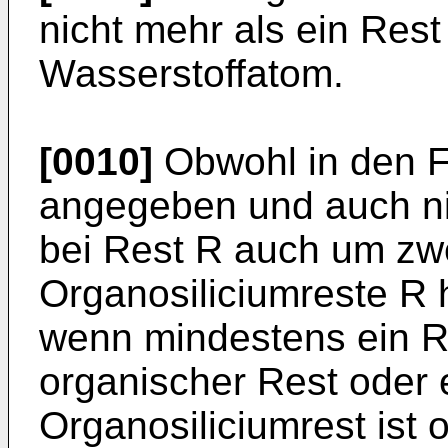
nicht mehr als ein Res
Wasserstoffatom.
[0010]
Obwohl in den Fo
angegeben und auch ni
bei Rest R auch um zwei
Organosiliciumreste R 
wenn mindestens ein R¹
organischer Rest oder 
Organosiliciumrest ist o