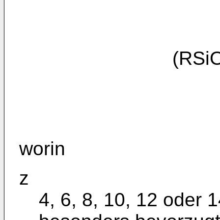
(RSi
worin
z
4, 6, 8, 10, 12 oder 