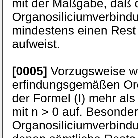
mit der Maßgabe, daß 
Organosiliciumverbindu
mindestens einen Rest R
aufweist.
[0005]
Vorzugsweise w
erfindungsgemäßen Or
der Formel (I) mehr als
mit n > 0 auf. Besonde
Organosiliciumverbindu