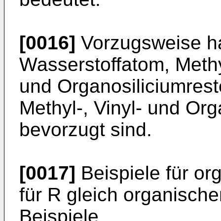
[0016]
Vorzugsweise ha
Wasserstoffatom, Methyl
und Organosiliciumrest
Methyl-, Vinyl- und Or
bevorzugt sind.
[0017]
Beispiele für or
für R gleich organisc
Beispiele.