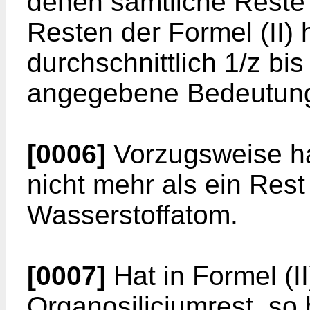
denen sämtliche Reste
Resten der Formel (II)
durchschnittlich 1/z bis
angegebene Bedeutung
[0006]
Vorzugsweise hat
nicht mehr als ein Res
Wasserstoffatom.
[0007]
Hat in Formel (I
Organosiliciumrest, so 