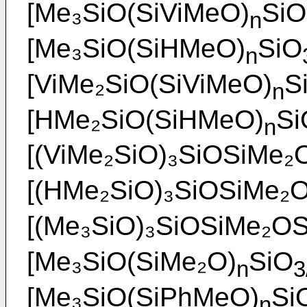
[Me₃SiO(SiViMeO)
SiO
n
[Me₃SiO(SiHMeO)
SiO
n
[ViMe₂SiO(SiViMeO)
S
n
[HMe₂SiO(SiHMeO)
Si
n
[(ViMe₂SiO)₃SiOSiMe₂
[(HMe₂SiO)₃SiOSiMe₂
[(Me₃SiO)₃SiOSiMe₂O
[Me₃SiO(SiMe₂O)
SiO
n
3
[Me₃SiO(SiPhMeO)
Si
n