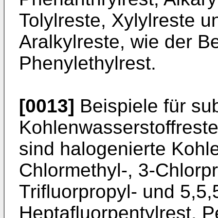
Tolylreste, Xylylreste 
Aralkylreste, wie der Be
Phenylethylrest.
[0013]
Beispiele für sub
Kohlenwasserstoffreste
sind halogenierte Kohl
Chlormethyl-, 3-Chlorpr
Trifluorpropyl- und 5,5,
Heptafluorpentylrest, P