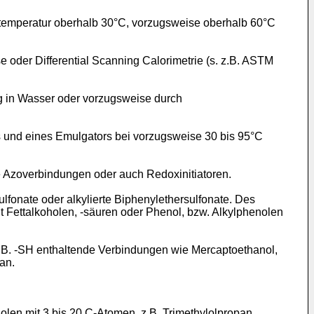
temperatur oberhalb 30°C, vorzugsweise oberhalb 60°C
oder Differential Scanning Calorimetrie (s. z.B. ASTM
g in Wasser oder vorzugsweise durch
s und eines Emulgators bei vorzugsweise 30 bis 95°C
he Azoverbindungen oder auch Redoxinitiatoren.
sulfonate oder alkylierte Biphenylethersulfonate. Des
Fettalkoholen, -säuren oder Phenol, bzw. Alkylphenolen
. B. -SH enthaltende Verbindungen wie Mercaptoethanol,
an.
olen mit 3 bis 20 C-Atomen, z.B. Trimethylolpropan,