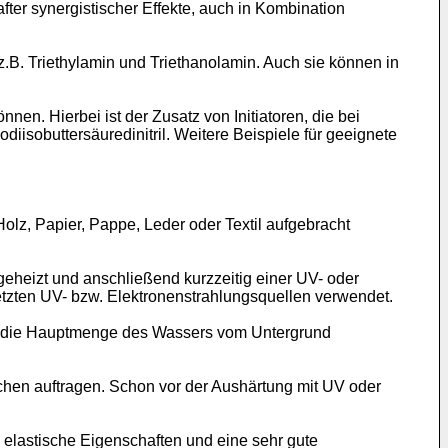
ter synergistischer Effekte, auch in Kombination
 z.B. Triethylamin und Triethanolamin. Auch sie können in
n. Hierbei ist der Zusatz von Initiatoren, die bei
isobuttersäuredinitril. Weitere Beispiele für geeignete
olz, Papier, Pappe, Leder oder Textil aufgebracht
eheizt und anschließend kurzzeitig einer UV- oder
etzten UV- bzw. Elektronenstrahlungsquellen verwendet.
, da die Hauptmenge des Wassers vom Untergrund
chen auftragen. Schon vor der Aushärtung mit UV oder
elastische Eigenschaften und eine sehr gute