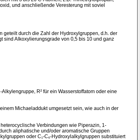
enoxid, und anschließende Veresterung mit soviel
 geteilt durch die Zahl der Hydroxylgruppen, d.h. der
t sind Alkoxylierungsgrade von 0,5 bis 10 und ganz
₃-Alkylengruppe, R² für ein Wasserstoffatom oder eine
einem Michaeladdukt umgesetzt sein, wie auch in der
eterocyclische Verbindungen wie Piperazin, 1-
 durch aliphatische und/oder aromatische Gruppen
Alkylgruppen oder C₁-C₆-Hydroxylalkylgruppen substituiert