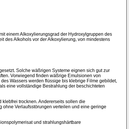
ls mit einem Alkoxylierungsgrad der Hydroxylgruppen des
eit des Alkohols vor der Alkoxylierung, von mindestens
esetzt. Solche wäßrigen Systeme eignen sich gut zur
haften. Vorwiegend finden wäßrige Emulsionen von
es Wassers werden flüssige bis klebrige Filme gebildet,
ftmals eine vollständige Bestrahlung der beschichteten
lebfrei trocknen. Andererseits sollen die
g ohne Verlaufsstörungen verteilen und eine geringe
ionspolymerisat und strahlungshärtbare