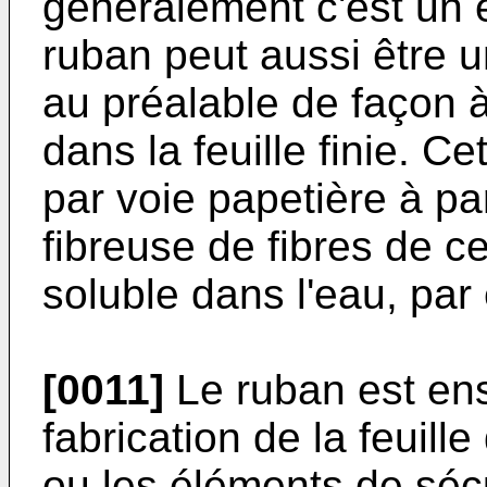
généralement c'est un e
ruban peut aussi être 
au préalable de façon à 
dans la feuille finie. C
par voie papetière à pa
fibreuse de fibres de ce
soluble dans l'eau, pa
[0011]
Le ruban est ensu
fabrication de la feuill
ou les éléments de séc