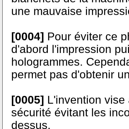
une mauvaise impressi
[0004]
Pour éviter ce 
d'abord l'impression pu
hologrammes. Cependan
permet pas d'obtenir un
[0005]
L'invention vise
sécurité évitant les in
dessus.