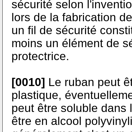
sécurité selon l'inventio
lors de la fabrication de
un fil de sécurité const
moins un élément de sé
protectrice.
[0010]
Le ruban peut êt
plastique, éventuellem
peut être soluble dans 
être en alcool polyviny