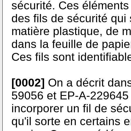
sécurité. Ces éléments
des fils de sécurité qu
matière plastique, de m
dans la feuille de papie
Ces fils sont identifiab
[0002]
On a décrit dan
59056 et EP-A-229645 
incorporer un fil de séc
qu'il sorte en certains