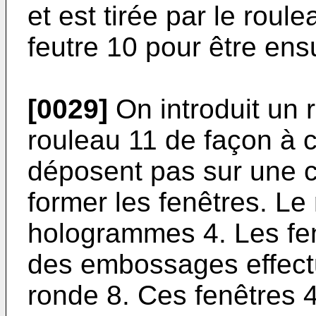
et est tirée par le roul
feutre 10 pour être ens
[0029]
On introduit un 
rouleau 11 de façon à c
déposent pas sur une c
former les fenêtres. L
hologrammes 4. Les fen
des embossages effectué
ronde 8. Ces fenêtres 4 