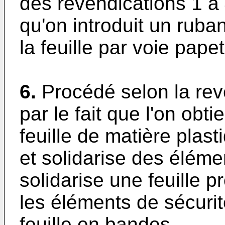
des revendications 1 à 4
qu'on introduit un ruban
la feuille par voie papet
6.
Procédé selon la rev
par le fait que l'on obti
feuille de matière plas
et solidarise des éléme
solidarise une feuille p
les éléments de sécurit
feuille en bandes.