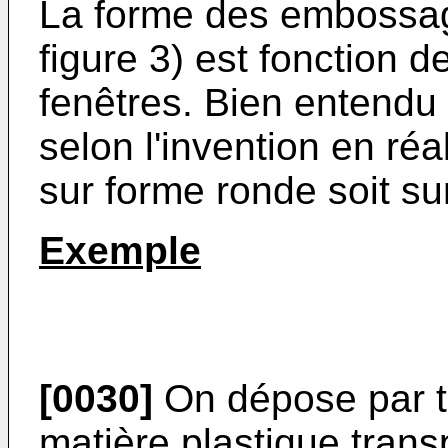
La forme des embossag
figure 3) est fonction 
fenêtres. Bien entendu o
selon l'invention en réal
sur forme ronde soit su
Exemple
[0030]
On dépose par tr
matière plastique tran