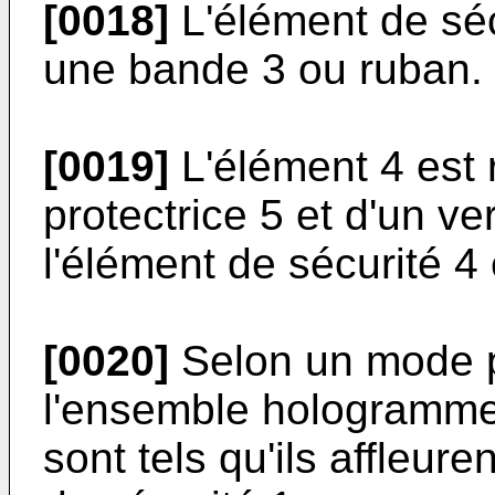
[0018]
L'élément de séc
une bande 3 ou ruban.
[0019]
L'élément 4 est 
protectrice 5 et d'un ve
l'élément de sécurité 
[0020]
Selon un mode pr
l'ensemble hologramme 
sont tels qu'ils affleure