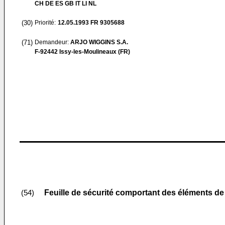
CH DE ES GB IT LI NL
(30)
Priorité:
12.05.1993
FR 9305688
(71)
Demandeur:
ARJO WIGGINS S.A.
F-92442 Issy-les-Moulineaux (FR)
Feuille de sécurité comportant des éléments de
(54)