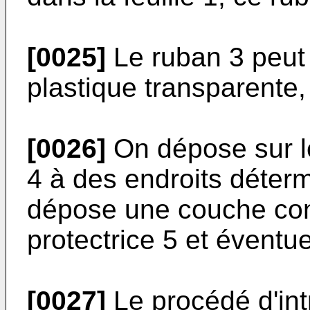
[0025]
Le ruban 3 peut 
plastique transparente,
[0026]
On dépose sur l
4 à des endroits déter
dépose une couche con
protectrice 5 et éventu
[0027]
Le procédé d'intr