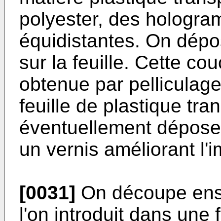
polyester, des hologra
équidistantes. On dépo
sur la feuille. Cette c
obtenue par pelliculage
feuille de plastique tr
éventuellement déposer
un vernis améliorant l'i
[0031]
On découpe ensui
l'on introduit dans une 