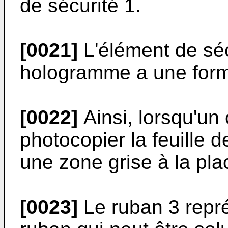
de sécurité 1.
[0021]
L'élément de séc
hologramme a une forme 
[0022]
Ainsi, lorsqu'un
photocopier la feuille de
une zone grise à la pla
[0023]
Le ruban 3 repré