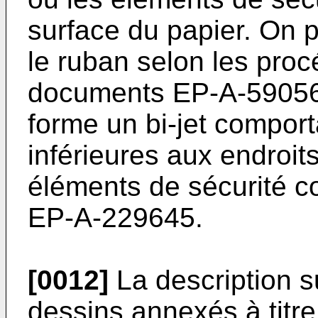
surface du papier. On p
le ruban selon les proc
documents EP-A-59056
forme un bi-jet compor
inférieures aux endroit
éléments de sécurité 
EP-A-229645.
[0012]
La description s
dessins annexés à titre