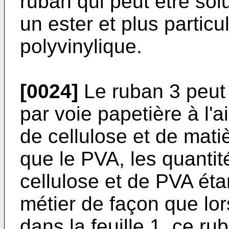
ruban qui peut être sol
un ester et plus partic
polyvinylique.
[0024]
Le ruban 3 peut 
par voie papetière à l'
de cellulose et de matiè
que le PVA, les quantit
cellulose et de PVA ét
métier de façon que lor
dans la feuille 1, ce rub