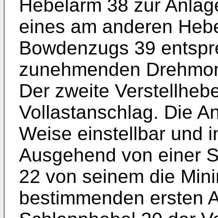
Hebelarm 38 zur Anlage
eines am anderen Heb
Bowdenzugs 39 entspr
zunehmenden Drehmome
Der zweite Verstellhebe
Vollastanschlag. Die A
Weise einstellbar und in
Ausgehend von einer St
22 von seinem die Min
bestimmenden ersten An