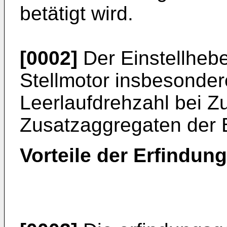
betätigt wird.
[0002]
Der Einstellhebe
Stellmotor insbesonde
Leerlaufdrehzahl bei Z
Zusatzaggregaten der B
Vorteile der Erfindung