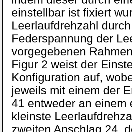
einstellbar ist fixiert w
Leerlaufdrehzahl durc
Federspannung der Lee
vorgegebenen Rahmen 
Figur 2 weist der Einst
Konfiguration auf, wobe
jeweils mit einem der 
41 entweder an einem e
kleinste Leerlaufdrehz
zweiten Anschlag 24, d