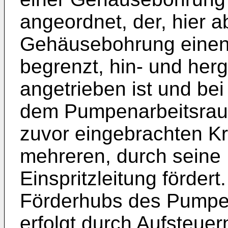
angeordnet, der, hier ab
Gehäusebohrung eine
begrenzt, hin- und her
angetrieben ist und be
dem Pumpenarbeitsraum
zuvor eingebrachten Kra
mehreren, durch seine
Einspritzleitung förder
Förderhubs des Pumpe
erfolgt durch Aufsteue