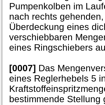
Pumpenkolben im Laufe
nach rechts gehenden,
Überdeckung eines di
verschiebbaren Mengen
eines Ringschiebers aus
[0007]
Das Mengenverst
eines Reglerhebels 5 in
Kraftstoffeinspritzme
bestimmende Stellung g