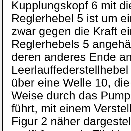
Kupplungskopf 6 mit d
Reglerhebel 5 ist um 
zwar gegen die Kraft e
Reglerhebels 5 angehän
deren anderes Ende a
Leerlauffederstellhebel 9
über eine Welle 10, die 
Weise durch das Pum
führt, mit einem Verste
Figur 2 näher dargestel