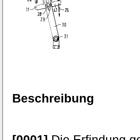
Beschreibung
[0001]
Die Erfindung ge