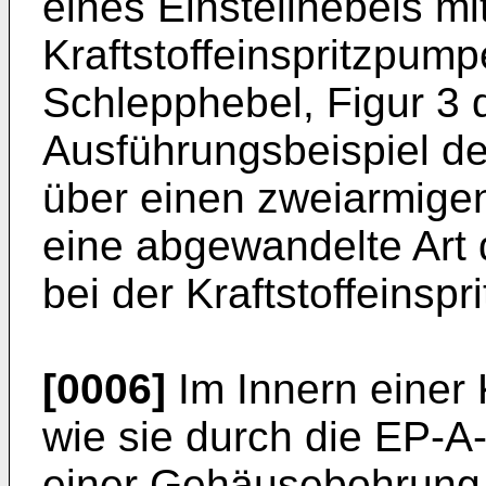
eines Einstellhebels mi
Kraftstoffeinspritzpum
Schlepphebel, Figur 3 
Ausführungsbeispiel de
über einen zweiarmige
eine abgewandelte Art 
bei der Kraftstoffeinsp
[0006]
Im Innern einer 
wie sie durch die EP-A-
einer Gehäusebohrung