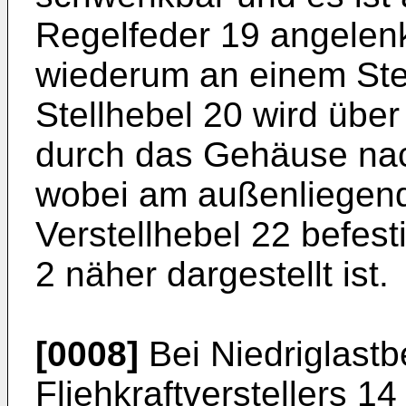
Regelfeder 19 angelenk
wiederum an einem Stell
Stellhebel 20 wird über 
durch das Gehäuse nach
wobei am außenliegend
Verstellhebel 22 befesti
2 näher dargestellt ist.
[0008]
Bei Niedriglastbe
Fliehkraftverstellers 1