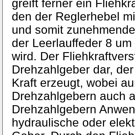
greift ferner ein Fliehkr
den der Reglerhebel m
und somit zunehmender 
der Leerlauffeder 8 um
wird. Der Fliehkraftverst
Drehzahlgeber dar, de
Kraft erzeugt, wobei 
Drehzahlgebern auch a
Drehzahlgebern Anwen
hydraulische oder elek