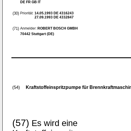
DE FR GB IT
(30)
Priorität:
14.05.1993
DE 4316243
27.09.1993
DE 4332847
(71)
Anmelder:
ROBERT BOSCH GMBH
70442 Stuttgart (DE)
Kraftstoffeinspritzpumpe für Brennkraftmaschi
(54)
(57)
Es wird eine