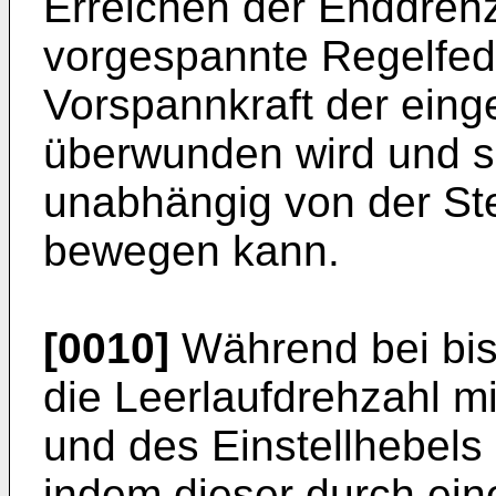
Erreichen der Enddrehzah
vorgespannte Regelfede
Vorspannkraft der ein
überwunden wird und s
unabhängig von der Ste
bewegen kann.
[0010]
Während bei bi
die Leerlaufdrehzahl mi
und des Einstellhebels 1
indem dieser durch ein