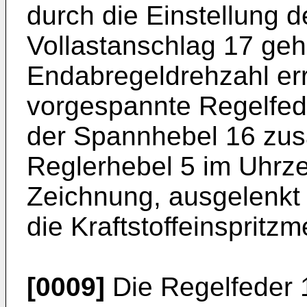
durch die Einstellung 
Vollastanschlag 17 geha
Endabregeldrehzahl erre
vorgespannte Regelfed
der Spannhebel 16 zu
Reglerhebel 5 im Uhrze
Zeichnung, ausgelenkt 
die Kraftstoffeinspritz
[0009]
Die Regelfeder 1