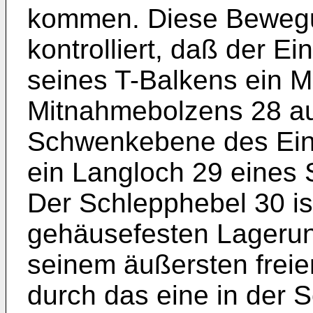
kommen. Diese Bewegu
kontrolliert, daß der Ei
seines T-Balkens ein M
Mitnahmebolzens 28 auf
Schwenkebene des Eins
ein Langloch 29 eines 
Der Schlepphebel 30 is
gehäusefesten Lagerun
seinem äußersten freie
durch das eine in der