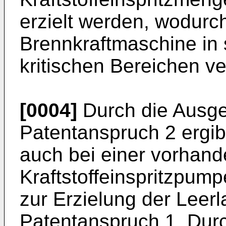
erzielt werden, wodurc
Brennkraftmaschine in
kritischen Bereichen v
[0004]
Durch die Ausg
Patentanspruch 2 ergibt
auch bei einer vorhan
Kraftstoffeinspritzpum
zur Erzielung der Leer
Patentanspruch 1. Durc