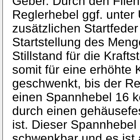
Geber. Durch den Fliehk
Reglerhebel ggf. unter
zusätzlichen Startfeder 
Startstellung des Meng
Stillstand für die Kraft
somit für eine erhöhte 
geschwenkt, bis der Re
einen Spannhebel 16 
durch einen gehäusefe
ist. Dieser Spannhebel 
schwenkbar und es ist