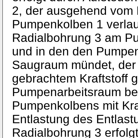
2, der ausgehend vom
Pumpenkolben 1 verlau
Radialbohrung 3 am Pu
und in den den Pumpe
Saugraum mündet, der 
gebrachtem Kraftstoff g
Pumpenarbeitsraum be
Pumpenkolbens mit Kraft
Entlastung des Entlast
Radialbohrung 3 erfolg