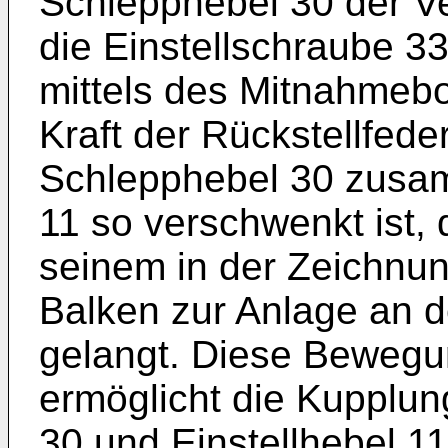
Schlepphebel 30 der V
die Einstellschraube 3
mittels des Mitnahmeb
Kraft der Rückstellfede
Schlepphebel 30 zusam
11 so verschwenkt ist, 
seinem in der Zeichnun
Balken zur Anlage an 
gelangt. Diese Bewegu
ermöglicht die Kupplu
30 und Einstellhebel 11