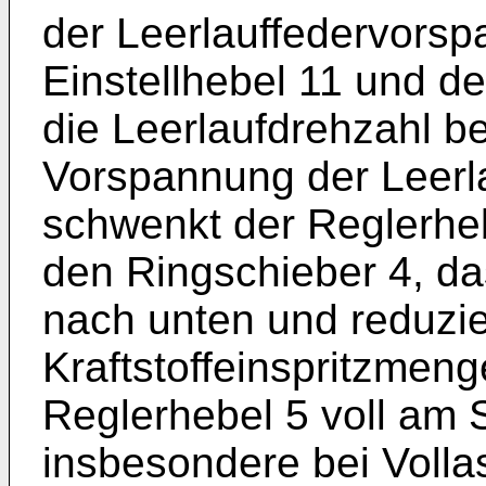
der Leerlauffedervors
Einstellhebel 11 und de
die Leerlaufdrehzahl b
Vorspannung der Leerl
schwenkt der Reglerheb
den Ringschieber 4, da
nach unten und reduzie
Kraftstoffeinspritzmenge
Reglerhebel 5 voll am 
insbesondere bei Volla