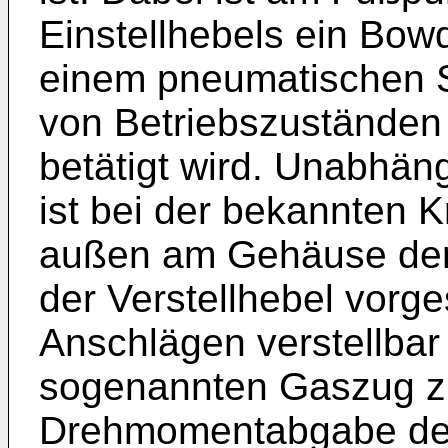
Einstellhebels ein Bow
einem pneumatischen St
von Betriebszuständen
betätigt wird. Unabhän
ist bei der bekannten K
außen am Gehäuse der 
der Verstellhebel vorg
Anschlägen verstellbar
sogenannten Gaszug zu
Drehmomentabgabe der