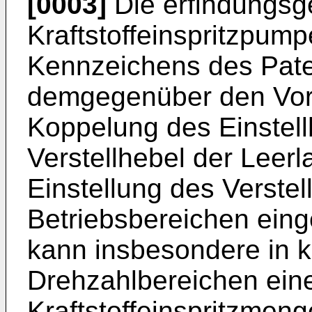
[0003]
Die erfindungs
Kraftstoffeinspritzpum
Kennzeichens des Pate
demgegenüber den Vort
Koppelung des Einstel
Verstellhebel der Leerl
Einstellung des Verste
Betriebsbereichen eing
kann insbesondere in k
Drehzahlbereichen ein
Kraftstoffeinspritzme