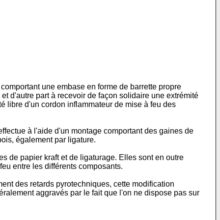
, comportant une embase en forme de barrette propre
 et d'autre part à recevoir de façon solidaire une extrémité
é libre d'un cordon inflammateur de mise à feu des
'effectue à l'aide d'un montage comportant des gaines de
bois, également par ligature.
de papier kraft et de ligaturage. Elles sont en outre
feu entre les différents composants.
ement des retards pyrotechniques, cette modification
éralement aggravés par le fait que l'on ne dispose pas sur