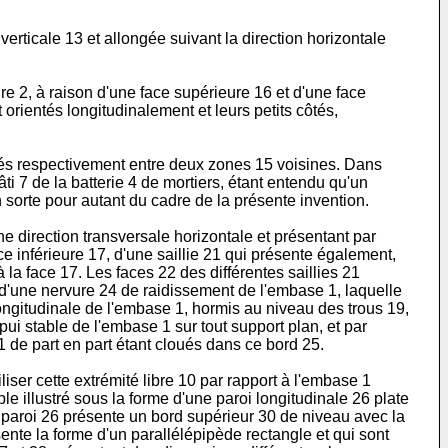
 verticale 13 et allongée suivant la direction horizontale
re 2, à raison d'une face supérieure 16 et d'une face
orientés longitudinalement et leurs petits côtés,
lisés respectivement entre deux zones 15 voisines. Dans
ti 7 de la batterie 4 de mortiers, étant entendu qu'un
 sorte pour autant du cadre de la présente invention.
 direction transversale horizontale et présentant par
e inférieure 17, d'une saillie 21 qui présente également,
 la face 17. Les faces 22 des différentes saillies 21
 d'une nervure 24 de raidissement de l'embase 1, laquelle
 longitudinale de l'embase 1, hormis au niveau des trous 19,
ppui stable de l'embase 1 sur tout support plan, et par
 1 de part en part étant cloués dans ce bord 25.
iser cette extrémité libre 10 par rapport à l'embase 1
 illustré sous la forme d'une paroi longitudinale 26 plate
 paroi 26 présente un bord supérieur 30 de niveau avec la
nte la forme d'un parallélépipède rectangle et qui sont