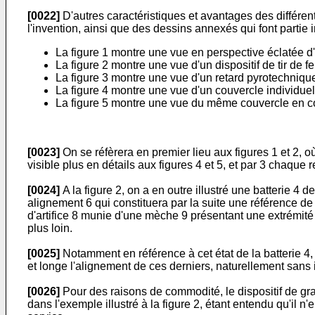
[0022]
D'autres caractéristiques et avantages des différent
l'invention, ainsi que des dessins annexés qui font partie i
La figure 1 montre une vue en perspective éclatée d'
La figure 2 montre une vue d'un dispositif de tir de fe
La figure 3 montre une vue d'un retard pyrotechnique
La figure 4 montre une vue d'un couvercle individuel 
La figure 5 montre une vue du même couvercle en cou
[0023]
On se réfèrera en premier lieu aux figures 1 et 2, o
visible plus en détails aux figures 4 et 5, et par 3 chaque r
[0024]
A la figure 2, on a en outre illustré une batterie 4
alignement 6 qui constituera par la suite une référence de
d'artifice 8 munie d'une mèche 9 présentant une extrémité l
plus loin.
[0025]
Notamment en référence à cet état de la batterie 4,
et longe l'alignement de ces derniers, naturellement sans 
[0026]
Pour des raisons de commodité, le dispositif de grapp
dans l'exemple illustré à la figure 2, étant entendu qu'il 