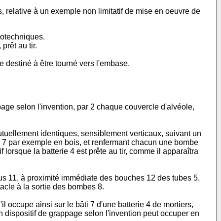
s, relative à un exemple non limitatif de mise en oeuvre de
rotechniques.
prêt au tir.
e destiné à être tourné vers l'embase.
page selon l'invention, par 2 chaque couvercle d'alvéole,
mutuellement identiques, sensiblement verticaux, suivant un
bâti 7 par exemple en bois, et renfermant chacun une bombe
lorsque la batterie 4 est prête au tir, comme il apparaîtra
ous 11, à proximité immédiate des bouches 12 des tubes 5,
tacle à la sortie des bombes 8.
l occupe ainsi sur le bâti 7 d'une batterie 4 de mortiers,
un dispositif de grappage selon l'invention peut occuper en