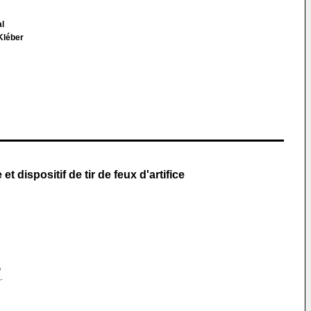
al
Kléber
 dispositif de tir de feux d'artifice