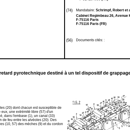
(74)
Mandataire:
Schrimpf, Robert et 
Cabinet Regimbeau 26, Avenue 
F-75116 Paris
F-75116 Paris (FR)
(56)
Documents cités: :
etard pyrotechnique destiné à un tel dispositif de grappage et
oles (20) dont chacun est susceptible de
e eux, une extrémité libre (57) d'un
é, dans l'embase (1), un canal (33)
n de feu entre les alvéoles (20). Des
bres (10, 57) des mèches (9) et du cordon