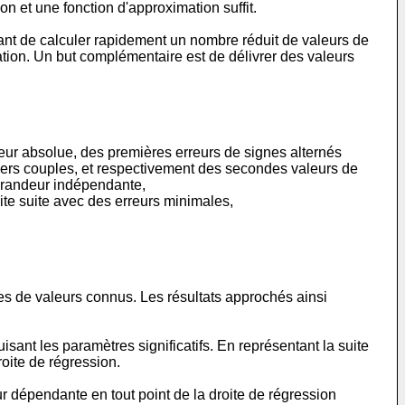
n et une fonction d'approximation suffit.
ant de calculer rapidement un nombre réduit de valeurs de
ation. Un but complémentaire est de délivrer des valeurs
leur absolue, des premières erreurs de signes alternés
iers couples, et respectivement des secondes valeurs de
 grandeur indépendante,
dite suite avec des erreurs minimales,
s de valeurs connus. Les résultats approchés ainsi
ant les paramètres significatifs. En représentant la suite
oite de régression.
r dépendante en tout point de la droite de régression