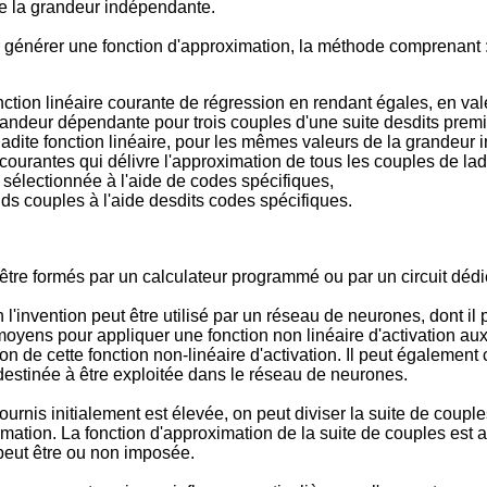
e la grandeur indépendante.
générer une fonction d'approximation, la méthode comprenant 
ction linéaire courante de régression en rendant égales, en val
andeur dépendante pour trois couples d'une suite desdits prem
adite fonction linéaire, pour les mêmes valeurs de la grandeur
 courantes qui délivre l'approximation de tous les couples de la
n sélectionnée à l'aide de codes spécifiques,
s couples à l'aide desdits codes spécifiques.
tre formés par un calculateur programmé ou par un circuit dédi
l'invention peut être utilisé par un réseau de neurones, dont i
oyens pour appliquer une fonction non linéaire d'activation aux p
n de cette fonction non-linéaire d'activation. Il peut également
destinée à être exploitée dans le réseau de neurones.
 fournis initialement est élevée, on peut diviser la suite de cou
ximation. La fonction d'approximation de la suite de couples est
peut être ou non imposée.