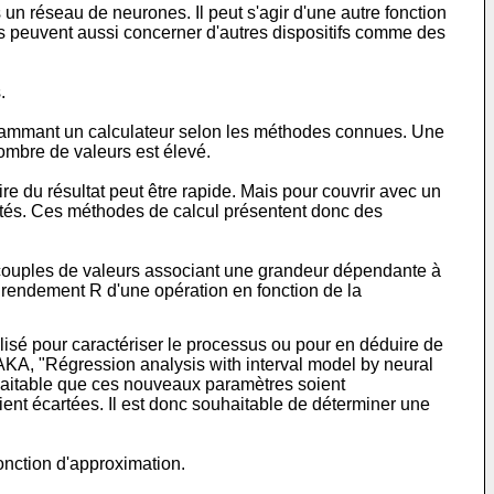
un réseau de neurones. Il peut s'agir d'une autre fonction
ns peuvent aussi concerner d'autres dispositifs comme des
.
ogrammant un calculateur selon les méthodes connues. Une
ombre de valeurs est élevé.
 du résultat peut être rapide. Mais pour couvrir avec un
cités. Ces méthodes de calcul présentent donc des
es couples de valeurs associant une grandeur dépendante à
 rendement R d'une opération en fonction de la
ilisé pour caractériser le processus ou pour en déduire de
NAKA, "Régression analysis with interval model by neural
haitable que ces nouveaux paramètres soient
ient écartées. Il est donc souhaitable de déterminer une
onction d'approximation.