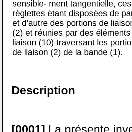
sensible- ment tangentielle, ces
réglettes étant disposées de pa
et d'autre des portions de liaiso
(2) et réunies par des éléments
liaison (10) traversant les porti
de liaison (2) de la bande (1).
Description
[0001]
La présente inv