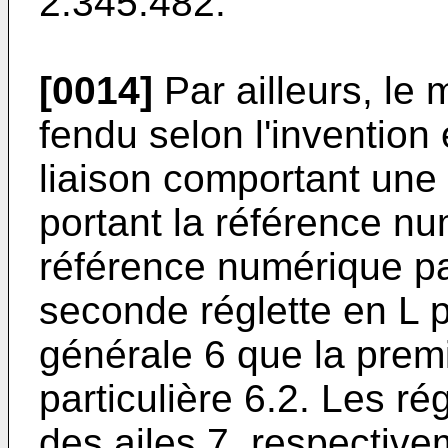
2.345.482.
[0014]
Par ailleurs, le
fendu selon l'invention
liaison comportant une 
portant la référence nu
référence numérique par
seconde réglette en L 
générale 6 que la premi
particulière 6.2. Les r
des ailes 7, respective