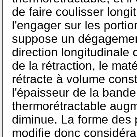
de faire coulisser longi
l'engager sur les portio
suppose un dégagemen
direction longitudinale
de la rétraction, le mat
rétracte à volume const
l'épaisseur de la band
thermorétractable augm
diminue. La forme des p
modifie donc considérab