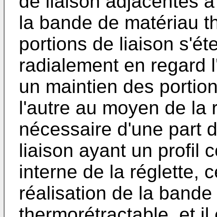
de liaison adjacentes à
la bande de matériau t
portions de liaison s'é
radialement en regard l
un maintien des portion
l'autre au moyen de la r
nécessaire d'une part d
liaison ayant un profil 
interne de la réglette,
réalisation de la bande
thermorétractable, et il