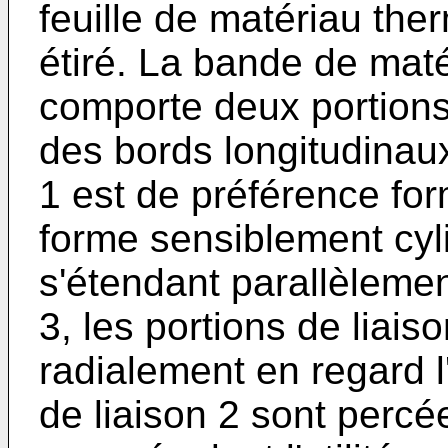
feuille de matériau the
étiré. La bande de mat
comporte deux portions
des bords longitudinau
1 est de préférence fo
forme sensiblement cyl
s'étendant parallèleme
3, les portions de liai
radialement en regard l
de liaison 2 sont percé