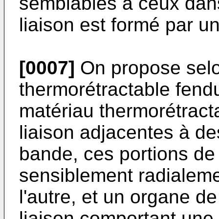
semblables à ceux dans
liaison est formé par un
[0007]
On propose selo
thermorétractable fen
matériau thermorétract
liaison adjacentes à de
bande, ces portions de 
sensiblement radialeme
l'autre, et un organe de
liaison comportant une