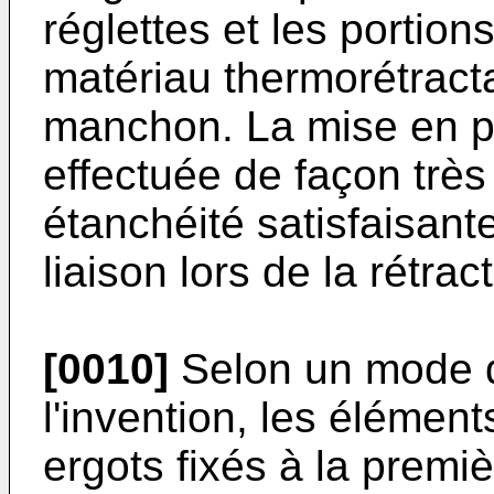
réglettes et les portion
matériau thermorétracta
manchon. La mise en pl
effectuée de façon très
étanchéité satisfaisant
liaison lors de la rétr
[0010]
Selon un mode de
l'invention, les élémen
ergots fixés à la premiè