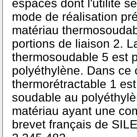
espacés dont l'utilité s
mode de réalisation pré
matériau thermosoudabl
portions de liaison 2. 
thermosoudable 5 est 
polyéthylène. Dans ce 
thermorétractable 1 es
soudable au polyéthyl
matériau ayant une com
brevet français de SIL