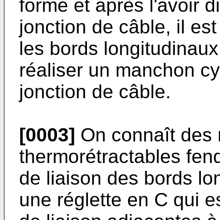
forme et après l'avoir 
jonction de câble, il es
les bords longitudinaux
réaliser un manchon cyl
jonction de câble.
[0003]
On connaît des
thermorétractables fen
de liaison des bords lo
une réglette en C qui e