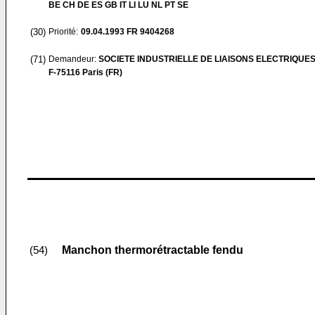
BE CH DE ES GB IT LI LU NL PT SE
(30)
Priorité:
09.04.1993
FR 9404268
(71)
Demandeur:
SOCIETE INDUSTRIELLE DE LIAISONS ELECTRIQUE
F-75116 Paris (FR)
Manchon thermorétractable fendu
(54)