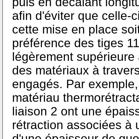
puis en décalant longit
afin d'éviter que celle-
cette mise en place soi
préférence des tiges 1
légèrement supérieure
des matériaux à travers
engagés. Par exemple,
matériau thermorétracta
liaison 2 ont une épai
rétraction associées 
d'une épaisseur de qu