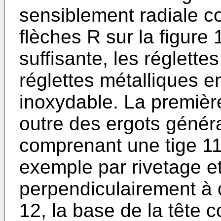
sensiblement radiale c
flèches R sur la figure 
suffisante, les réglett
réglettes métalliques en
inoxydable. La premièr
outre des ergots génér
comprenant une tige 11 f
exemple par rivetage e
perpendiculairement à c
12, la base de la tête 