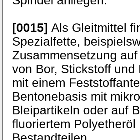
Spindel anliegen.
[0015]
Als Gleitmittel 
Spezialfette, beispielsw
Zusammensetzung auf B
von Bor, Stickstoff und
mit einem Feststoffant
Bentonebasis mit mikro
Bleipartikeln oder auf B
fluoriertem Polyetherö
Bestandteilen.