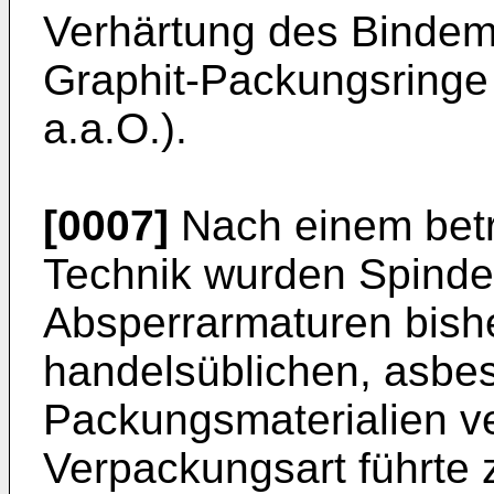
Verhärtung des Bindemit
Graphit-Packungsringe
a.a.O.).
[0007]
Nach einem betr
Technik wurden Spinde
Absperrarmaturen bish
handelsüblichen, asbes
Packungsmaterialien v
Verpackungsart führte 