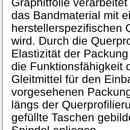
Graphitfolie verarbeite
das Bandmaterial mit e
herstellerspezifischen 
wird. Durch die Querpro
Elastizität der Packung 
die Funktionsfähigkeit 
Gleitmittel für den Einb
vorgesehenen Packung 
längs der Querprofilier
gefüllte Taschen gebild