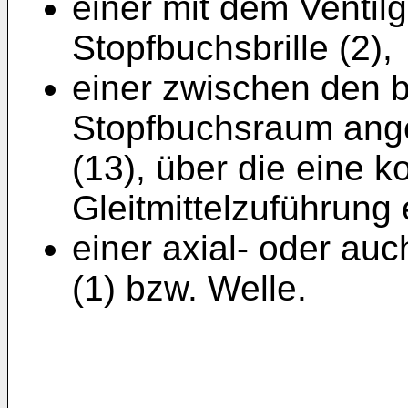
einer mit dem Ventil
Stopfbuchsbrille (2),
einer zwischen den 
Stopfbuchsraum ang
(13), über die eine ko
Gleitmittelzuführung 
einer axial- oder au
(1) bzw. Welle.