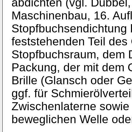
abdichten (vgl. Dubbel
Maschinenbau, 16. Auf
Stopfbuchsendichtung 
feststehenden Teil des
Stopfbuchsraum, dem Di
Packung, der mit dem 
Brille (Glansch oder G
ggf. für Schmierölvert
Zwischenlaterne sowie d
beweglichen Welle oder