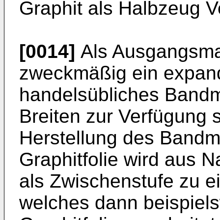
Graphit als Halbzeug 
[0014]
Als Ausgangsmat
zweckmäßig ein expandi
handelsübliches Bandm
Breiten zur Verfügung st
Herstellung des Bandm
Graphitfolie wird aus N
als Zwischenstufe zu e
welches dann beispielsw