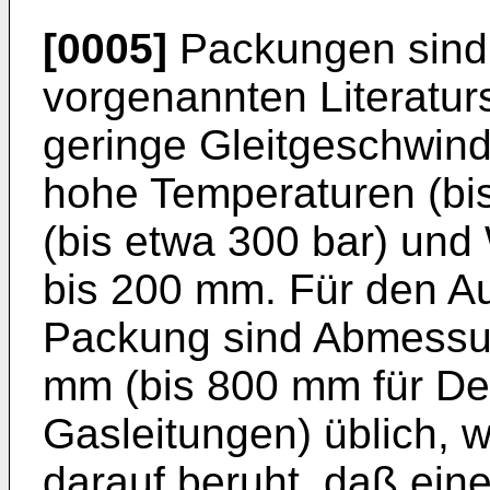
[0005]
Packungen sind
vorgenannten Literaturs
geringe Gleitgeschwindi
hohe Temperaturen (bi
(bis etwa 300 bar) un
bis 200 mm. Für den 
Packung sind Abmessu
mm (bis 800 mm für D
Gasleitungen) üblich, 
darauf beruht, daß ein