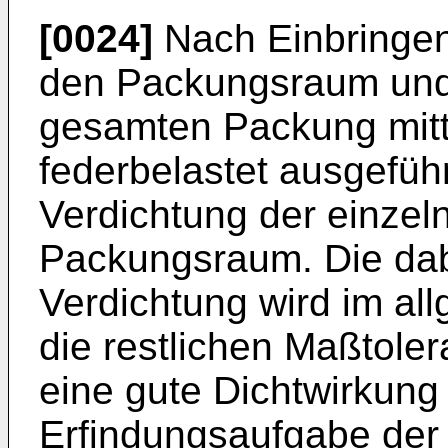
[0024]
Nach Einbringen
den Packungsraum und
gesamten Packung mitte
federbelastet ausgeführt
Verdichtung der einze
Packungsraum. Die dabe
Verdichtung wird im al
die restlichen Maßtole
eine gute Dichtwirkung
Erfindungsaufgabe der