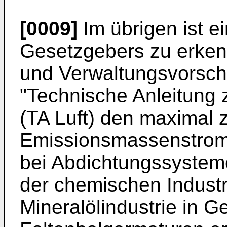
[0009]
Im übrigen ist 
Gesetzgebers zu erke
und Verwaltungsvorschr
"Technische Anleitung z
(TA Luft) den maximal 
Emissionsmassenstrom
bei Abdichtungssysteme
der chemischen Industr
Mineralölindustrie in G