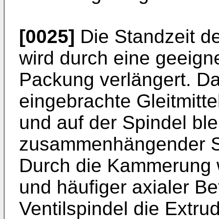
[0025]
Die Standzeit d
wird durch eine geeig
Packung verlängert. D
eingebrachte Gleitmitt
und auf der Spindel ble
zusammenhängender Sch
Durch die Kammerung wi
und häufiger axialer B
Ventilspindel die Extru