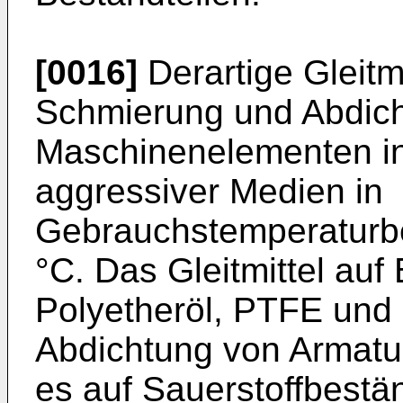
[0016]
Derartige Gleitm
Schmierung und Abdic
Maschinenelementen i
aggressiver Medien in
Gebrauchstemperaturbe
°C. Das Gleitmittel auf
Polyetheröl, PTFE und 
Abdichtung von Armatu
es auf Sauerstoffbestä