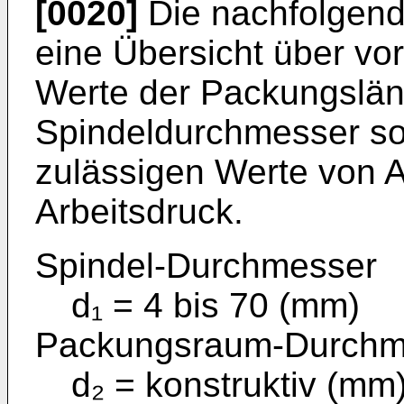
[0020]
Die nachfolgend
eine Übersicht über vo
Werte der Packungslän
Spindeldurchmesser sow
zulässigen Werte von A
Arbeitsdruck.
Spindel-Durchmesser
d₁ = 4 bis 70 (mm)
Packungsraum-Durchm
d₂ = konstruktiv (mm