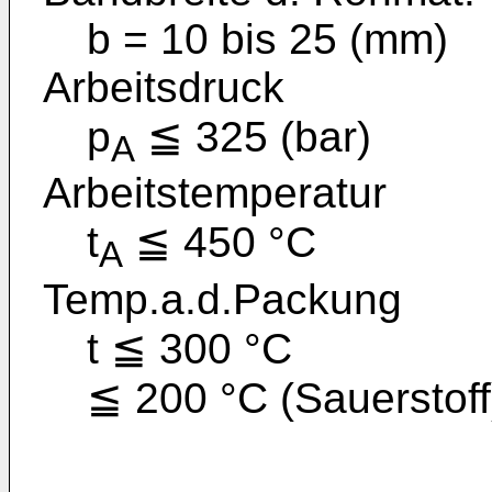
b = 10 bis 25 (mm)
Arbeitsdruck
p
≦ 325 (bar)
A
Arbeitstemperatur
t
≦ 450 °C
A
Temp.a.d.Packung
t ≦ 300 °C
≦ 200 °C (Sauerstoff