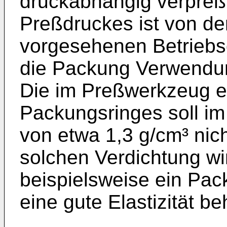
druckabhängig verpreß
Preßdruckes ist von d
vorgesehenen Betriebsd
die Packung Verwendung
Die im Preßwerkzeug er
Packungsringes soll im
von etwa 1,3 g/cm³ nich
solchen Verdichtung wir
beispielsweise ein Pac
eine gute Elastizität beh