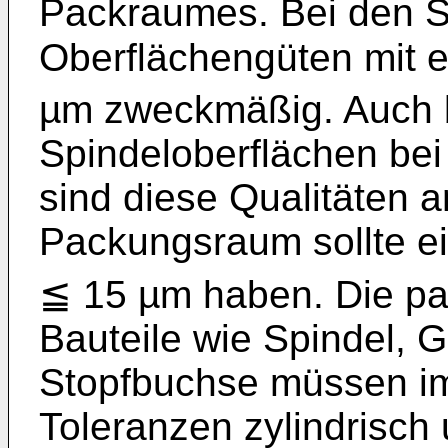
Packraumes. Bei den S
Oberflächengüten mit e
µm zweckmäßig. Auch b
Spindeloberflächen bei
sind diese Qualitäten 
Packungsraum sollte e
≦ 15 µm haben. Die p
Bauteile wie Spindel, 
Stopfbuchse müssen i
Toleranzen zylindrisch 