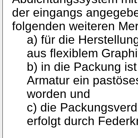
der eingangs angegebe
folgenden weiteren Mer
a) für die Herstellu
aus flexiblem Graph
b) in die Packung is
Armatur ein pastöses
worden und
c) die Packungsverd
erfolgt durch Federkr