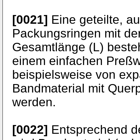
[0021]
Eine geteilte, a
Packungsringen mit de
Gesamtlänge (L) beste
einem einfachen Preß
beispielsweise von exp
Bandmaterial mit Querpr
werden.
[0022]
Entsprechend de