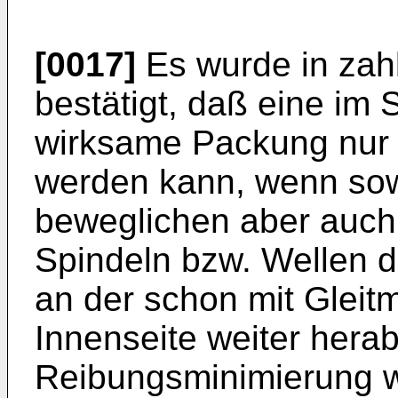
[0017]
Es wurde in zah
bestätigt, daß eine im
wirksame Packung nur h
werden kann, wenn sow
beweglichen aber auch
Spindeln bzw. Wellen di
an der schon mit Gleit
Innenseite weiter herab
Reibungsminimierung wi