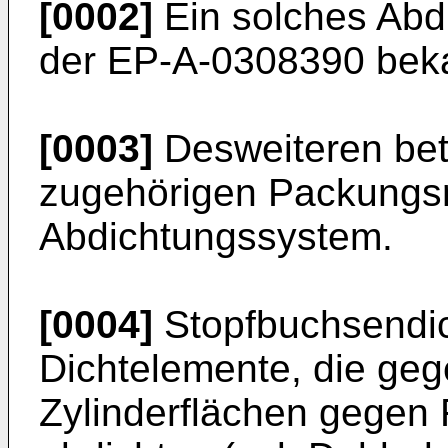
[0002]
Ein solches Abdi
der EP-A-0308390 bek
[0003]
Desweiteren betri
zugehörigen Packungs
Abdichtungssystem.
[0004]
Stopfbuchsendic
Dichtelemente, die ge
Zylinderflächen gegen 