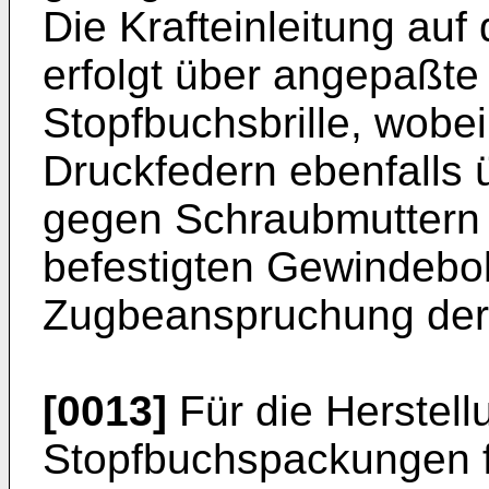
Die Krafteinleitung au
erfolgt über angepaßte 
Stopfbuchsbrille, wobe
Druckfedern ebenfalls 
gegen Schraubmuttern 
befestigten Gewindebo
Zugbeanspruchung der 
[0013]
Für die Herstell
Stopfbuchspackungen fi