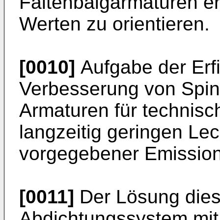
Faltenbalgarmaturen er
Werten zu orientieren.
[0010]
Aufgabe der Erfi
Verbesserung von Spin
Armaturen für technisc
langzeitig geringen Le
vorgegebener Emission
[0011]
Der Lösung dies
Abdichtungssystem mit 