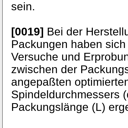
sein.
[0019]
Bei der Herstel
Packungen haben sich
Versuche und Erprobu
zwischen der Packungs
angepaßten optimierte
Spindeldurchmessers (
Packungslänge (L) erg