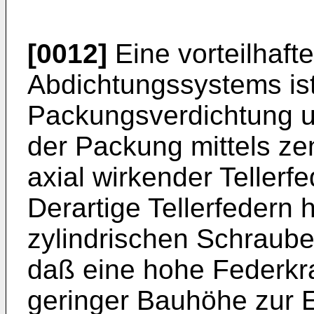
[0012]
Eine vorteilhaft
Abdichtungssystems ist
Packungsverdichtung u
der Packung mittels ze
axial wirkender Teller
Derartige Tellerfeder
zylindrischen Schraube
daß eine hohe Federkra
geringer Bauhöhe zur 