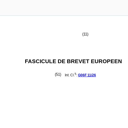
(11)
FASCICULE DE BREVET EUROPEEN
(51)
5
Int. Cl.
:
G06F
11/26