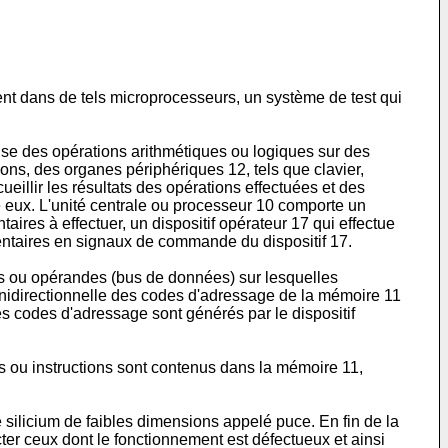
ent dans de tels microprocesseurs, un système de test qui
ise des opérations arithmétiques ou logiques sur des
ons, des organes périphériques 12, tels que clavier,
cueillir les résultats des opérations effectuées et des
e eux. L'unité centrale ou processeur 10 comporte un
aires à effectuer, un dispositif opérateur 17 qui effectue
émentaires en signaux de commande du dispositif 17.
ées ou opérandes (bus de données) sur lesquelles
n unidirectionnelle des codes d'adressage de la mémoire 11
es codes d'adressage sont générés par le dispositif
es ou instructions sont contenus dans la mémoire 11,
e silicium de faibles dimensions appelé puce. En fin de la
ter ceux dont le fonctionnement est défectueux et ainsi