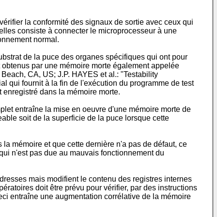
érifier la conformité des signaux de sortie avec ceux qui
 elles consiste à connecter le microprocesseur à une
tionnement normal.
substrat de la puce des organes spécifiques qui ont pour
 sont obtenus par une mémoire morte également appelée
each, CA, US; J.P. HAYES et al.: "Testability
 qui fournit à la fin de l'exécution du programme de test
t enregistré dans la mémoire morte.
complet entraîne la mise en oeuvre d'une mémoire morte de
able soit de la superficie de la puce lorsque cette
 la mémoire et que cette dernière n'a pas de défaut, ce
e qui n'est pas due au mauvais fonctionnement du
dresses mais modifient le contenu des registres internes
ratoires doit être prévu pour vérifier, par des instructions
 Ceci entraîne une augmentation corrélative de la mémoire