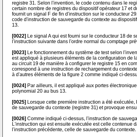
registre 31. Selon l'invention, le code contenu dans le reg
certain nombre de registres du dispositif opérateur 17 et d
fournit un signal F de fin d'instruction sur le conducteur 29
code d'instruction de sauvegarde du contexte au dispositi
13.
[0022]
Le signal A qui est fourni sur le conducteur 18 de s
l'instruction suivante dans l'ordre normal du comptage pré
[0023]
Le fonctionnement du système de test selon l'inventi
est appliqué à plusieurs éléments de la configuration de l
au circuit 19 de manière à configurer le registre 15 en comp
correspond à une instruction de rechargement du contexte, l
à d'autres éléments de la figure 2 comme indiqué ci-dess
[0024]
Par ailleurs, il est appliqué aux portes électroniq
polynomial 20 au bus 13.
[0025]
Lorsque cette première instruction a été exécutée, le
de sauvegarde du contexte (registre 31) et provoque ensui
[0026]
Comme indiqué ci-dessus, l'instruction de sauvega
L'instruction qui est ensuite exécutée est celle contenue d
l'instruction précédente, celle de sauvegarde du contexte.