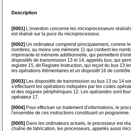
Description
[0001]
L'invention concerne les microprocesseurs réalisés 
est réalisé sur la puce du microprocesseur.
[0002]
Un ordinateur comprend principalement, comme le mo
nombres, au moins une mémoire 11 qui contient les nombres
imprimante et mémoire additionnelle, qui permettent d'entrer
dispositifs de transmission 13 et 14, appelés bus, qui pe
registre 15, dit Registre Instruction, qui reçoit du bus 13
les opérations élémentaires et un dispositif 16 de contrôl
[0003]
Les dispositifs de transmission ou bus 13 ou 14 so
s'effectuent les opérations indiquées par les codes opérat
et des organes périphériques 12. Les opérandes sont fourni
opérateur 17.
[0004]
Pour effectuer un traitement d'informations, le pro
l'ensemble de ces instructions constituant un programme.
[0005]
Dans les ordinateurs actuels, le processeur est réal
chaîne de fabrication, les processeurs, appelés aussi micr