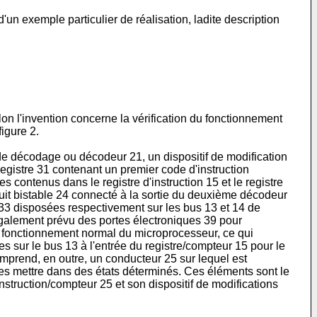
'un exemple particulier de réalisation, ladite description
on l'invention concerne la vérification du fonctionnement
igure 2.
e décodage ou décodeur 21, un dispositif de modification
registre 31 contenant un premier code d'instruction
s contenus dans le registre d'instruction 15 et le registre
uit bistable 24 connecté à la sortie du deuxième décodeur
et 33 disposées respectivement sur les bus 13 et 14 de
également prévu des portes électroniques 39 pour
n fonctionnement normal du microprocesseur, ce qui
s sur le bus 13 à l'entrée du registre/compteur 15 pour le
omprend, en outre, un conducteur 25 sur lequel est
les mettre dans des états déterminés. Ces éléments sont le
'instruction/compteur 25 et son dispositif de modifications