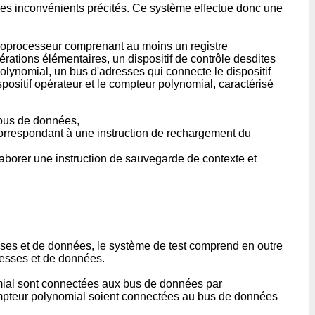
les inconvénients précités. Ce système effectue donc une
icroprocesseur comprenant au moins un registre
érations élémentaires, un dispositif de contrôle desdites
lynomial, un bus d'adresses qui connecte le dispositif
positif opérateur et le compteur polynomial, caractérisé
 bus de données,
orrespondant à une instruction de rechargement du
élaborer une instruction de sauvegarde de contexte et
sses et de données, le système de test comprend en outre
resses et de données.
omial sont connectées aux bus de données par
ompteur polynomial soient connectées au bus de données