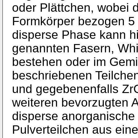
oder Plättchen, wobei
Formkörper bezogen 5 b
disperse Phase kann hi
genannten Fasern, Whi
bestehen oder im Gemi
beschriebenen Teilchen
und gegebenenfalls ZrO
weiteren bevorzugten A
disperse anorganisch
Pulverteilchen aus ein