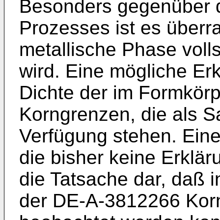
Besonders gegenüber d
Prozesses ist es überr
metallische Phase volls
wird. Eine mögliche Erk
Dichte der im Formkör
Korngrenzen, die als S
Verfügung stehen. Eine
die bisher keine Erklär
die Tatsache dar, daß
der DE-A-3812266 Kor