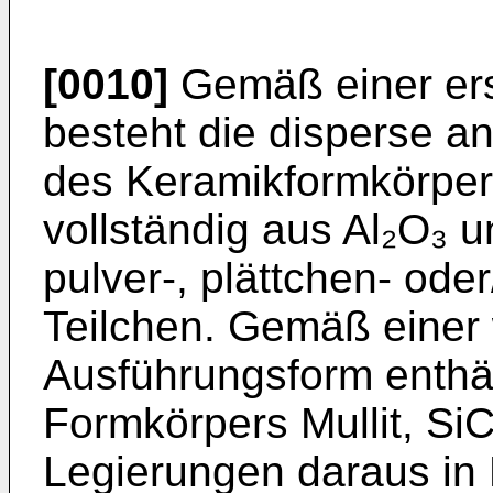
[0010]
Gemäß einer er
besteht die disperse 
des Keramikformkörper
vollständig aus Al₂O₃ 
pulver-, plättchen- ode
Teilchen. Gemäß einer
Ausführungsform enthäl
Formkörpers Mullit, SiC
Legierungen daraus in