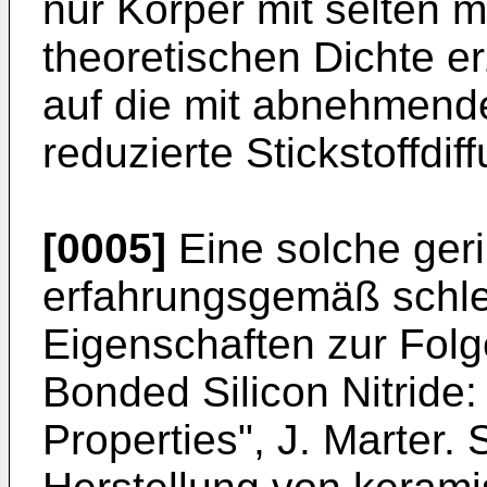
nur Körper mit selten 
theoretischen Dichte e
auf die mit abnehmend
reduzierte Stickstoffdif
[0005]
Eine solche geri
erfahrungsgemäß schl
Eigenschaften zur Folg
Bonded Silicon Nitride:
Properties", J. Marter. 