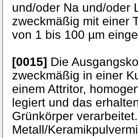
und/oder Na und/oder L
zweckmäßig mit einer 
von 1 bis 100 µm einge
[0015]
Die Ausgangsk
zweckmäßig in einer K
einem Attritor, homoge
legiert und das erhalt
Grünkörper verarbeitet
Metall/Keramikpulverm