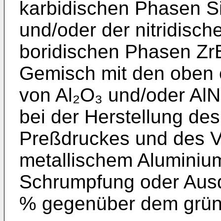
karbidischen Phasen S
und/oder der nitridisc
boridischen Phasen ZrB
Gemisch mit den oben 
von Al₂O₃ und/oder Al
bei der Herstellung d
Preßdruckes und des V
metallischem Aluminium 
Schrumpfung oder Ausd
% gegenüber dem grün