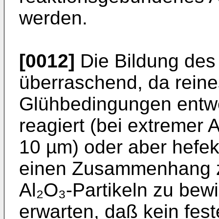
werden.
[0012]
Die Bildung des
überraschend, da reine
Glühbedingungen entwe
reagiert (bei extremer A
10 µm) oder aber hefek
einen Zusammenhang z
Al₂O₃-Partikeln zu bewi
erwarten, daß kein fest