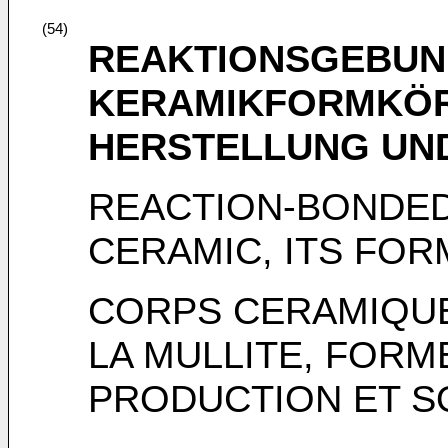
(54)
REAKTIONSGEBUND
KERAMIKFORMKÖR
HERSTELLUNG UN
REACTION-BONDED
CERAMIC, ITS FOR
CORPS CERAMIQU
LA MULLITE, FORM
PRODUCTION ET SO