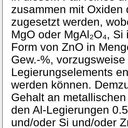
zusammen mit Oxiden 
zugesetzt werden, wob
MgO oder MgAl₂O₄, Si 
Form von ZnO in Menge
Gew.-%, vorzugsweise 
Legierungselements en
werden können. Demzuf
Gehalt an metallischen
den Al-Legierungen 0.
und/oder Si und/oder 