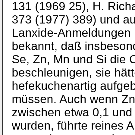
131 (1969 25), H. Rich
373 (1977) 389) und a
Lanxide-Anmeldungen (
bekannt, daß insbeson
Se, Zn, Mn und Si die 
beschleunigen, sie hät
hefekuchenartig aufge
müssen. Auch wenn Z
zwischen etwa 0,1 und
wurden, führte reines A