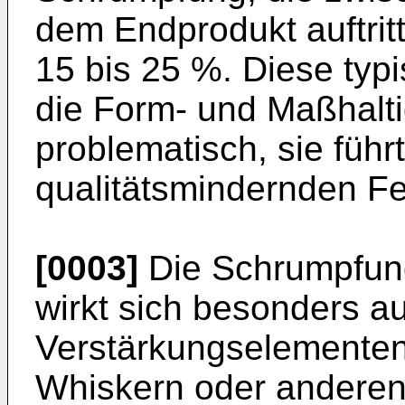
dem Endprodukt auftritt
15 bis 25 %. Diese ty
die Form- und Maßhalti
problematisch, sie füh
qualitätsmindernden Fe
[0003]
Die Schrumpfung
wirkt sich besonders a
Verstärkungselementen
Whiskern oder anderen