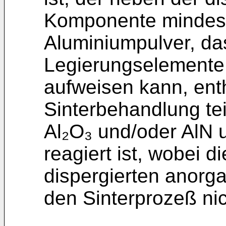
Komponente mindest
Aluminiumpulver, da
Legierungselemente 
aufweisen kann, enth
Sinterbehandlung tei
Al₂O₃ und/oder AlN 
reagiert ist, wobei d
dispergierten anor
den Sinterprozeß nic