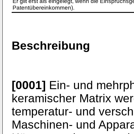
Er gilt erst als eingelegt, wenn die Einspruchsg
Patentübereinkommen).
Beschreibung
[0001]
Ein- und mehrph
keramischer Matrix we
temperatur- und versc
Maschinen- und Appara