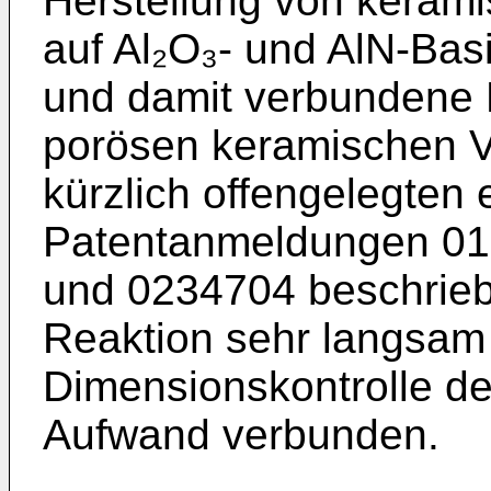
Herstellung von keram
auf Al₂O₃- und AlN-Bas
und damit verbundene
porösen keramischen Vo
kürzlich offengelegten
Patentanmeldungen 01
und 0234704 beschriebe
Reaktion sehr langsam 
Dimensionskontrolle de
Aufwand verbunden.