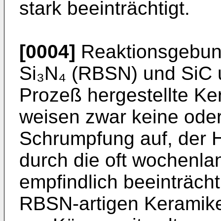
stark beeinträchtigt.
[0004]
Reaktionsgebund
Si₃N₄ (RBSN) und SiC
Prozeß hergestellte Ke
weisen zwar keine oder
Schrumpfung auf, der H
durch die oft wochenla
empfindlich beeinträchti
RBSN-artigen Keramiken