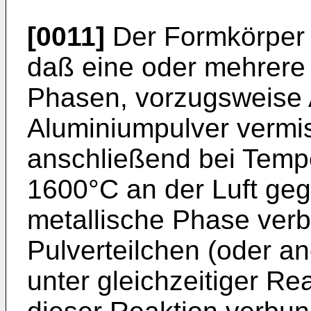
[0011]
Der Formkörper w
daß eine oder mehrere
Phasen, vorzugsweise A
Aluminiumpulver vermi
anschließend bei Temp
1600°C an der Luft geg
metallische Phase verb
Pulverteilchen (oder a
unter gleichzeitiger Re