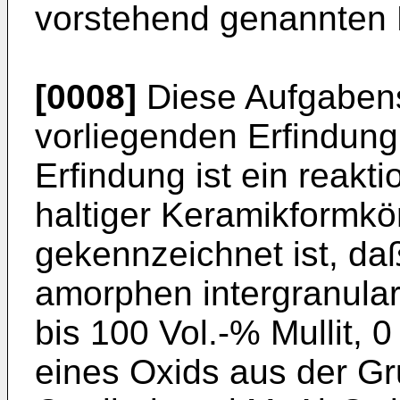
vorstehend genannten N
[0008]
Diese Aufgabenst
vorliegenden Erfindung
Erfindung ist ein reakt
haltiger Keramikformkö
gekennzeichnet ist, daß
amorphen intergranula
bis 100 Vol.-% Mullit, 
eines Oxids aus der Gr