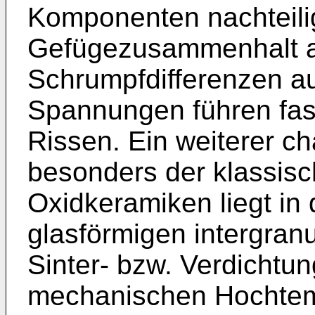
Komponenten nachteili
Gefügezusammenhalt au
Schrumpfdifferenzen a
Spannungen führen fas
Rissen. Ein weiterer ch
besonders der klassisc
Oxidkeramiken liegt in 
glasförmigen intergran
Sinter- bzw. Verdichtu
mechanischen Hochtem