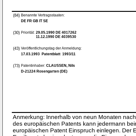
(84)
Benannte Vertragsstaaten:
DE FR GB IT SE
(30)
Priorität:
29.05.1990
DE 4017262
11.12.1990
DE 4039530
(43)
Veröffentlichungstag der Anmeldung:
17.03.1993
Patentblatt 1993/11
(73)
Patentinhaber:
CLAUSSEN, Nils
D-21224 Rosengarten (DE)
Anmerkung: Innerhalb von neun Monaten nach 
des europäischen Patents kann jedermann bei
europäischen Patent Einspruch einlegen. Der Ei