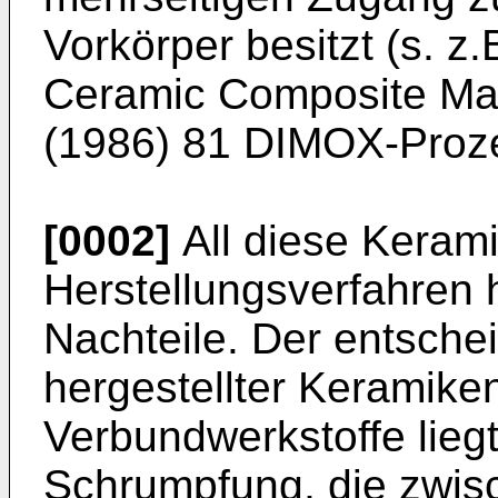
Vorkörper besitzt (s. z
Ceramic Composite Mate
(1986) 81 DIMOX-Proz
[0002]
All diese Kerami
Herstellungsverfahren 
Nachteile. Der entsche
hergestellter Keramike
Verbundwerkstoffe liegt
Schrumpfung, die zwi