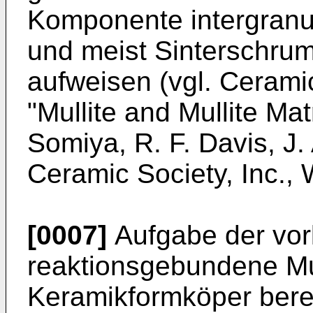
Komponente intergranu
und meist Sinterschru
aufweisen (vgl. Cerami
"Mullite and Mullite Ma
Somiya, R. F. Davis, J
Ceramic Society, Inc., 
[0007]
Aufgabe der vorl
reaktionsgebundene Mul
Keramikformköper bereit