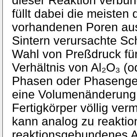
dieser Reaktion verb
füllt dabei die meisten
vorhandenen Poren aus
Sintern verursachte Sc
Wahl von Preßdruck fü
Verhältnis von Al₂O₃ (
Phasen oder Phasengem
eine Volumenänderung
Fertigkörper völlig ve
kann analog zu reakti
reaktionsgebundenes A