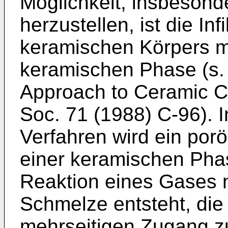
Möglichkeit, insbeson
herzustellen, ist die Inf
keramischen Körpers mi
keramischen Phase (s. z.
Approach to Ceramic C
Soc. 71 (1988) C-96). 
Verfahren wird ein por
einer keramischen Pha
Reaktion eines Gases m
Schmelze entsteht, die 
mehrseitigen Zugang 