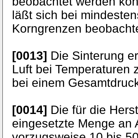
beobachtet werden ko
läßt sich bei mindeste
Korngrenzen beobacht
[0013]
Die Sinterung er
Luft bei Temperaturen
bei einem Gesamtdruck
[0014]
Die für die Hers
eingesetzte Menge an A
vorzugsweise 10 bis 50