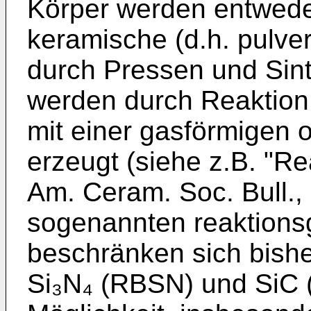
Körper werden entwede
keramische (d.h. pulve
durch Pressen und Sinte
werden durch Reaktion 
mit einer gasförmigen 
erzeugt (siehe z.B. "R
Am. Ceram. Soc. Bull.,
sogenannten reaktion
beschränken sich bisher
Si₃N₄ (RBSN) und SiC 