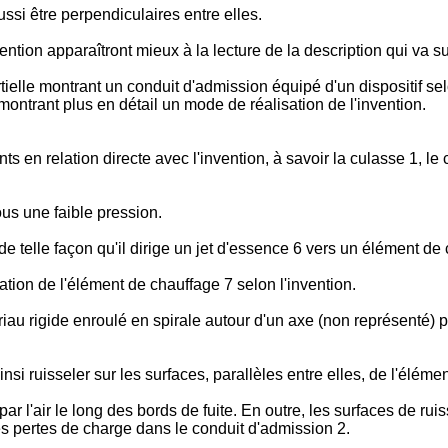
ussi être perpendiculaires entre elles.
ntion apparaîtront mieux à la lecture de la description qui va suivre,
tielle montrant un conduit d'admission équipé d'un dispositif selo
 montrant plus en détail un mode de réalisation de l'invention.
ts en relation directe avec l'invention, à savoir la culasse 1, l
us une faible pression.
 de telle façon qu'il dirige un jet d'essence 6 vers un élément de
tion de l'élément de chauffage 7 selon l'invention.
riau rigide enroulé en spirale autour d'un axe (non représenté) 
nsi ruisseler sur les surfaces, parallèles entre elles, de l'élémen
l'air le long des bords de fuite. En outre, les surfaces de ruis
s pertes de charge dans le conduit d'admission 2.