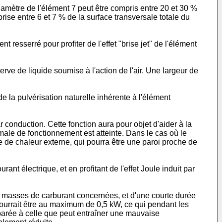
 diamètre de l'élément 7 peut être compris entre 20 et 30 %
rise entre 6 et 7 % de la surface transversale totale du
 resserré pour profiter de l'effet "brise jet" de l'élément
erve de liquide soumise à l'action de l'air. Une largeur de
de la pulvérisation naturelle inhérente à l'élément
 conduction. Cette fonction aura pour objet d'aider à la
male de fonctionnement est atteinte. Dans le cas où le
ce de chaleur externe, qui pourra être une paroi proche de
ant électrique, et en profitant de l'effet Joule induit par
s masses de carburant concernées, et d'une courte durée
ourrait être au maximum de 0,5 kW, ce qui pendant les
arée à celle que peut entraîner une mauvaise