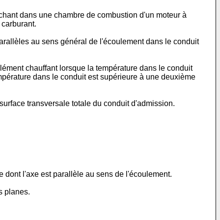
bouchant dans une chambre de combustion d'un moteur à
 carburant.
parallèles au sens général de l'écoulement dans le conduit
ément chauffant lorsque la température dans le conduit
température dans le conduit est supérieure à une deuxième
surface transversale totale du conduit d'admission.
e dont l'axe est parallèle au sens de l'écoulement.
s planes.