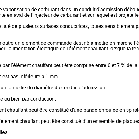
f de vaporisation de carburant dans un conduit d'admission dé
en aval de l'injecteur de carburant et sur lequel est projeté le
nstitué de plusieurs surfaces conductrices, toutes sensiblement 
 outre un élément de commande destiné à mettre en marche l'él
per l'alimentation électrique de l'élément chauffant lorsque la 
 par l'élément chauffant peut être comprise entre 6 et 7 % de la 
n'est pas inférieure à 1 mm.
ron la moitié du diamètre du conduit d'admission.
le ou bien par conduction.
ent chauffant peut être constitué d'une bande enroulée en spiral
l'élément chauffant peut être constitué d'un ensemble de plaque
les.