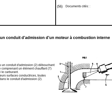
(56)
Documents cités: :
s un conduit d'admission d'un moteur à combustion interne
ns un conduit d'admission (2) débouchant
 comprenant un élément chauffant (7)
é le carburant.
ieurs surfaces conductrices, toutes
ans le conduit d'admission (2).