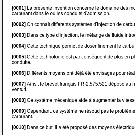
[0001]
La présente invention concerne le domaine des moteu
carburant dans le ou les conduits d'admission.
[0002]
On connaît différents systèmes d'injection de carbu
[0003]
Dans ce type d'injection, le mélange de fluide int
[0004]
Cette technique permet de doser finement le carburant
[0005]
Cette technologie est par conséquent de plus en pl
conduite.
[0006]
Différents moyens ont déjà été envisagés pour réali
[0007]
Ainsi, le brevet français FR-2.575.521 déposé au 
venturi.
[0008]
Ce système mécanique aide à augmenter la vitesse 
[0009]
Cependant, ce système ne résoud pas le problème de
carburant.
[0010]
Dans ce but, il a été proposé des moyens électrique