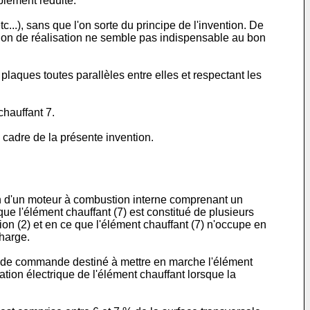
blement réduite.
c...), sans que l'on sorte du principe de l'invention. De
ation de réalisation ne semble pas indispensable au bon
plaques toutes parallèles entre elles et respectant les
chauffant 7.
 cadre de la présente invention.
n d'un moteur à combustion interne comprenant un
que l'élément chauffant (7) est constitué de plusieurs
on (2) et en ce que l'élément chauffant (7) n'occupe en
charge.
nt de commande destiné à mettre en marche l'élément
ation électrique de l'élément chauffant lorsque la