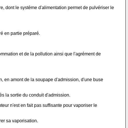
e, dont le système d'alimentation permet de pulvériser le
é en partie préparé.
mmation et de la pollution ainsi que l'agrément de
on, en amont de la soupape d'admission, d'une buse
 la sortie du conduit d'admission.
r n'est en fait pas suffisante pour vaporiser le
er sa vaporisation.