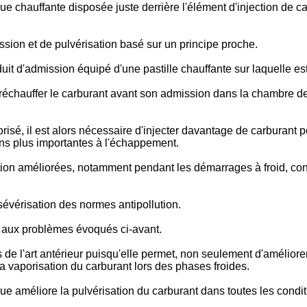
chauffante disposée juste derrière l'élément d'injection de carb
ion et de pulvérisation basé sur un principe proche.
'admission équipé d'une pastille chauffante sur laquelle est 
réchauffer le carburant avant son admission dans la chambre de 
orisé, il est alors nécessaire d'injecter davantage de carburant p
ns plus importantes à l'échappement.
ion améliorées, notamment pendant les démarrages à froid, cons
sévérisation des normes antipollution.
 aux problèmes évoqués ci-avant.
 de l'art antérieur puisqu'elle permet, non seulement d'améliorer 
la vaporisation du carburant lors des phases froides.
ue améliore la pulvérisation du carburant dans toutes les condi