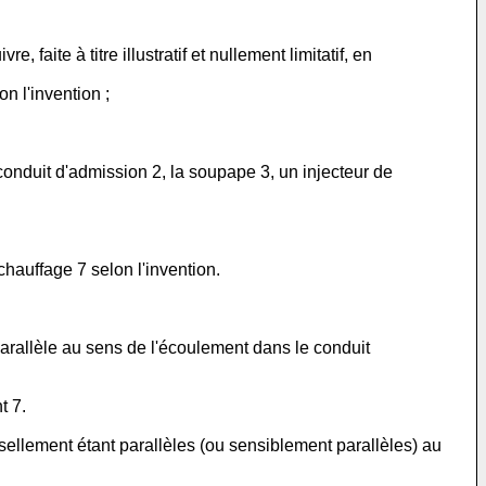
 faite à titre illustratif et nullement limitatif, en
n l'invention ;
e conduit d'admission 2, la soupape 3, un injecteur de
 chauffage 7 selon l'invention.
parallèle au sens de l'écoulement dans le conduit
t 7.
sellement étant parallèles (ou sensiblement parallèles) au