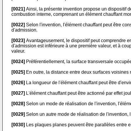
[0021]
Ainsi, la présente invention propose un dispositi
combustion interne, comprenant un élément chauffant monté 
[0022]
Selon l'invention, I'élément chauffant peut être co
d'admission.
[0023]
Avantageusement, le dispositif peut comprendre en
d'admission est inférieure à une première valeur, et à cou
valeur.
[0024]
Préférentiellement, la surface transversale occupée
[0025]
En outre, la distance entre deux surfaces voisines 
[0026]
La longueur de l'élément chauffant peut être d'envi
[0027]
L'élément chauffant peut être actionné par effet jou
[0028]
Selon un mode de réalisation de l'invention, I'élém
[0029]
Selon un autre mode de réalisation de l'invention, 
[0030]
Les plaques planes peuvent être parallèles entre el