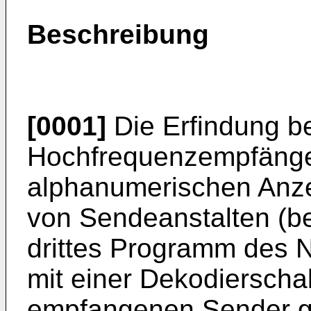
Beschreibung
[0001]
Die Erfindung bet
Hochfrequenzempfänger 
alphanumerischen Anz
von Sendeanstalten (b
drittes Programm des 
mit einer Dekodierscha
empfangenen Sender g