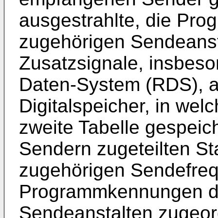
ausgestrahlte, die Pr
zugehörigen Sendeanst
Zusatzsignale, insbes
Daten-System (RDS), a
Digitalspeicher, in wel
zweite Tabelle gespeich
Sendern zugeteilten S
zugehörigen Sendefreq
Programmkennungen d
Sendeanstalten zugeor