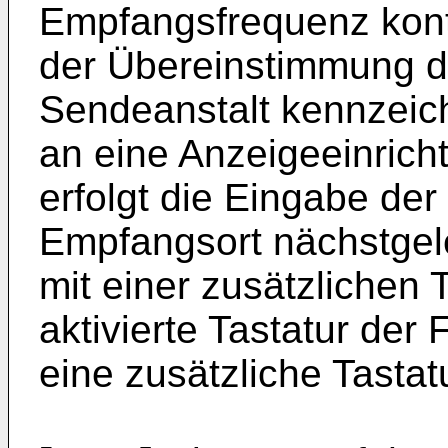
Empfangsfrequenz kontr
der Übereinstimmung di
Sendeanstalt kennzei
an eine Anzeigeeinrich
erfolgt die Eingabe d
Empfangsort nächstgel
mit einer zusätzlichen 
aktivierte Tastatur de
eine zusätzliche Tastatu