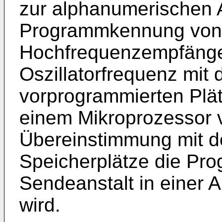
zur alphanumerischen 
Programmkennung von 
Hochfrequenzempfänge
Oszillatorfrequenz mit 
vorprogrammierten Plät
einem Mikroprozessor v
Übereinstimmung mit de
Speicherplätze die Pr
Sendeanstalt in einer 
wird.