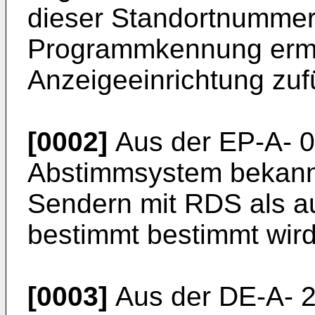
dieser Standortnumme
Programmkennung ermit
Anzeigeeinrichtung zufü
[0002]
Aus der EP-A- 0 
Abstimmsystem bekannt
Sendern mit RDS als 
bestimmt bestimmt wird
[0003]
Aus der DE-A- 27