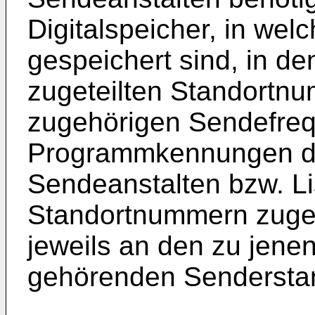
Digitalspeicher, in wel
gespeichert sind, in d
zugeteilten Standortnu
zugehörigen Sendefreq
Programmkennungen d
Sendeanstalten bzw. Li
Standortnummern zugeo
jeweils an den zu jen
gehörenden Senderstan