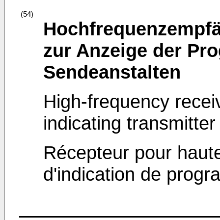
(54)
Hochfrequenzempfän
zur Anzeige der P
Sendeanstalten
High-frequency receiv
indicating transmitt
Récepteur pour haute
d'indication de prog