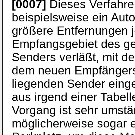
[0007]
Dieses Verfahre
beispielsweise ein Auto
größere Entfernungen 
Empfangsgebiet des g
Senders verläßt, mit de
dem neuen Empfängers
liegenden Sender eing
aus irgend einer Tabel
Vorgang ist sehr umstän
möglicherweise sogar e