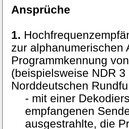
Ansprüche
1.
Hochfrequenzempfäng
zur alphanumerischen 
Programmkennung von 
(beispielsweise NDR 3 
Norddeutschen Rundfu
- mit einer Dekodier
empfangenen Sender
ausgestrahlte, die