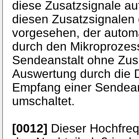
diese Zusatzsignale auf
diesen Zusatzsignalen 
vorgesehen, der autom
durch den Mikroprozes
Sendeanstalt ohne Zusa
Auswertung durch die D
Empfang einer Sendeans
umschaltet.
[0012]
Dieser Hochfreq