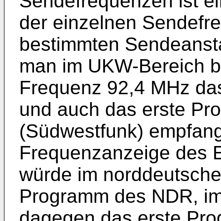
Sendefrequenzen ist e
der einzelnen Sendefre
bestimmten Sendeanstal
man im UKW-Bereich be
Frequenz 92,4 MHz da
und auch das erste P
(Südwestfunk) empfang
Frequenzanzeige des 
würde im norddeutsch
Programm des NDR, i
dagegen das erste P