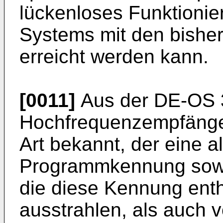
lückenloses Funktionie
Systems mit den bisher
erreicht werden kann.
[0011]
Aus der DE-OS 3
Hochfrequenzempfänge
Art bekannt, der eine 
Programmkennung sowo
die diese Kennung ent
ausstrahlen, als auch 