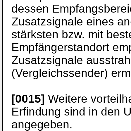
dessen Empfangsberei
Zusatzsignale eines a
stärksten bzw. mit best
Empfängerstandort emp
Zusatzsignale ausstra
(Vergleichssender) ermit
[0015]
Weitere vorteilh
Erfindung sind in den 
angegeben.