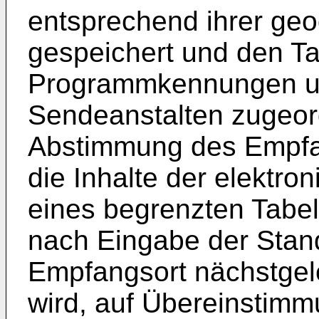
entsprechend ihrer geo
gespeichert und den Tab
Programmkennungen un
Sendeanstalten zugeo
Abstimmung des Empfa
die Inhalte der elektro
eines begrenzten Tabel
nach Eingabe der Sta
Empfangsort nächstge
wird, auf Übereinstim