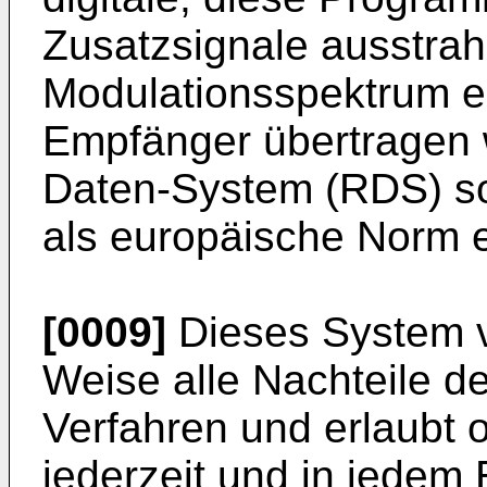
Zusatzsignale ausstrahl
Modulationsspektrum e
Empfänger übertragen 
Daten-System (RDS) sol
als europäische Norm e
[0009]
Dieses System v
Weise alle Nachteile de
Verfahren und erlaubt 
jederzeit und in jedem