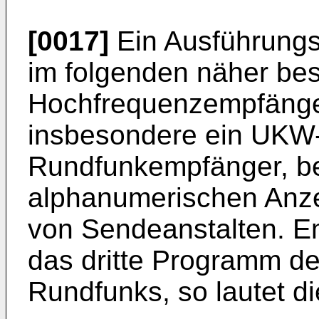
[0017]
Ein Ausführungsb
im folgenden näher bes
Hochfrequenzempfänge
insbesondere ein UKW-
Rundfunkempfänger, bes
alphanumerischen Anz
von Sendeanstalten. Em
das dritte Programm d
Rundfunks, so lautet d