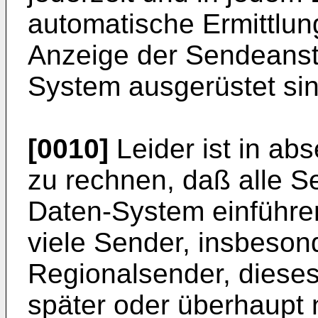
automatische Ermittlu
Anzeige der Sendeansta
System ausgerüstet sin
[0010]
Leider ist in ab
zu rechnen, daß alle S
Daten-System einführe
viele Sender, insbeson
Regionalsender, dieses
später oder überhaupt n