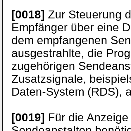
[0018]
Zur Steuerung di
Empfänger über eine D
dem empfangenen Send
ausgestrahlte, die Pr
zugehörigen Sendeanst
Zusatzsignale, beispie
Daten-System (RDS), a
[0019]
Für die Anzeige 
Sendeanstalten benöti