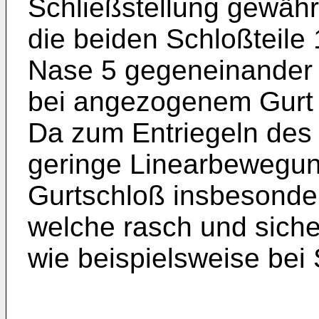
Schließstellung gewähr
die beiden Schloßteile
Nase 5 gegeneinander
bei angezogenem Gurt 
Da zum Entriegeln des 
geringe Linearbewegung 
Gurtschloß insbesonder
welche rasch und siche
wie beispielsweise be