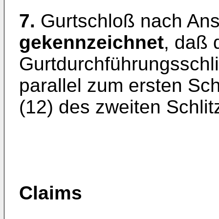
7.
Gurtschloß nach An
gekennzeichnet
, daß 
Gurtdurchführungsschli
parallel zum ersten Sc
(12) des zweiten Schlit
Claims