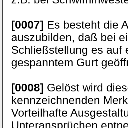
[0007]
Es besteht die 
auszubilden, daß bei e
Schließstellung es auf
gespanntem Gurt geöff
[0008]
Gelöst wird die
kennzeichnenden Merk
Vorteilhafte Ausgestal
Unteransprüchen entn