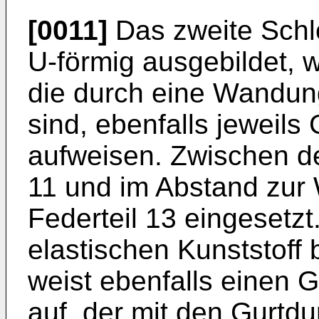
[0011]
Das zweite Schlo
U-förmig ausgebildet, w
die durch eine Wandun
sind, ebenfalls jeweils
aufweisen. Zwischen d
11 und im Abstand zur 
Federteil 13 eingesetzt
elastischen Kunststoff 
weist ebenfalls einen G
auf, der mit den Gurtdu