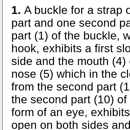
1.
A buckle for a strap o
part and one second part
part (1) of the buckle, w
hook, exhibits a first s
side and the mouth (4) 
nose (5) which in the c
from the second part (1
the second part (10) of 
form of an eye, exhibit
open on both sides and 