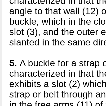
characterized in that t
angle to that wall (12) 
buckle, which in the clos
slot (3), and the outer 
slanted in the same dir
5.
A buckle for a strap o
characterized in that the
exhibits a slot (2) whic
strap or belt through an
in the free arms (11) of