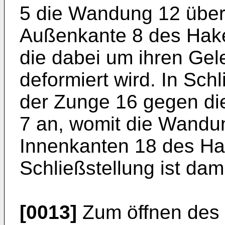
5 die Wandung 12 übergr
Außenkante 8 des Hake
die dabei um ihren Gel
deformiert wird. In Schl
der Zunge 16 gegen di
7 an, womit die Wandu
Innenkanten 18 des Hak
Schließstellung ist dam
[0013]
Zum öffnen des 