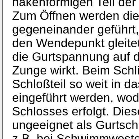
hakenförmigen Teil der
Zum Öffnen werden die 
gegeneinander geführt,
den Wendepunkt gleitet.
die Gurtspannung auf 
Zunge wirkt. Beim Schl
Schloßteil so weit in d
eingeführt werden, wod
Schlosses erfolgt. Dies
ungeeignet als Gurtsch
z.B. bei Schwimmwest