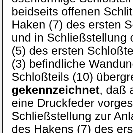
beidseits offenen Schlit
Haken (7) des ersten Sc
und in Schließstellung
(5) des ersten Schloßtei
(3) befindliche Wandun
Schloßteils (10) übergre
gekennzeichnet
, daß 
eine Druckfeder vorgese
Schließstellung zur An
des Hakens (7) des ers