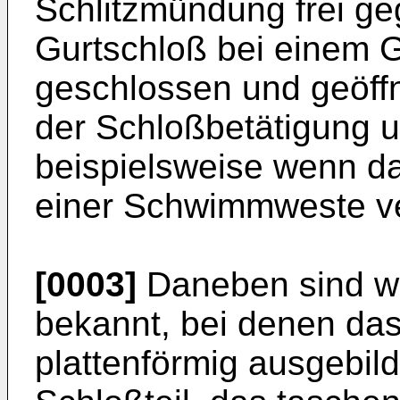
Schlitzmündung frei ge
Gurtschloß bei einem 
geschlossen und geöffne
der Schloßbetätigung um
beispielsweise wenn d
einer Schwimmweste ve
[0003]
Daneben sind we
bekannt, bei denen das
plattenförmig ausgebild