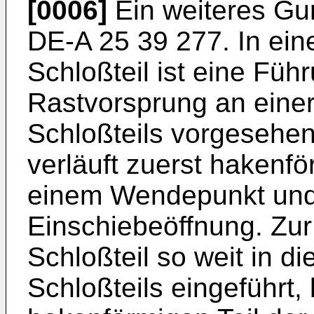
[0006]
Ein weiteres Gu
DE-A 25 39 277. In ei
Schloßteil ist eine Füh
Rastvorsprung an eine
Schloßteils vorgesehe
verläuft zuerst hakenf
einem Wendepunkt und
Einschiebeöffnung. Zur
Schloßteil so weit in d
Schloßteils eingeführt,