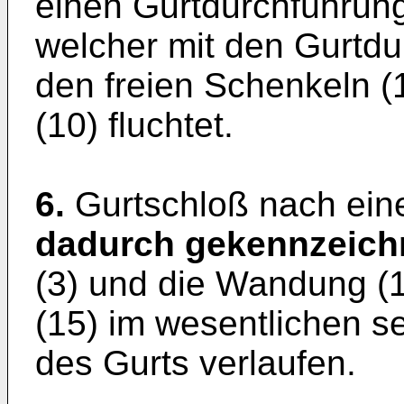
einen Gurtdurchführungs
welcher mit den Gurtdu
den freien Schenkeln (
(10) fluchtet.
6.
Gurtschloß nach ein
dadurch gekennzeich
(3) und die Wandung (1
(15) im wesentlichen s
des Gurts verlaufen.