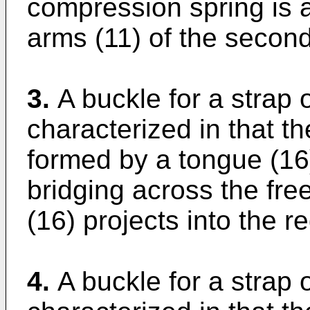
compression spring is 
arms (11) of the second
3.
A buckle for a strap o
characterized in that t
formed by a tongue (16) 
bridging across the fre
(16) projects into the r
4.
A buckle for a strap o