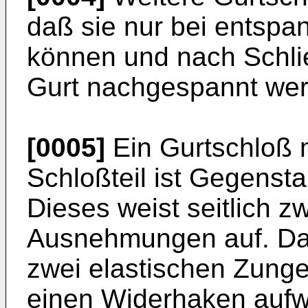
daß sie nur bei entspa
können und nach Schli
Gurt nachgespannt we
[0005]
Ein Gurtschloß 
Schloßteil ist Gegenst
Dieses weist seitlich z
Ausnehmungen auf. Das 
zwei elastischen Zunge
einen Widerhaken aufw