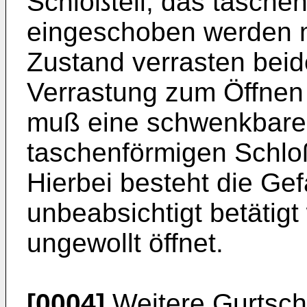
Schloßteil, das taschen
eingeschoben werden 
Zustand verrasten beid
Verrastung zum Öffnen
muß eine schwenkbare
taschenförmigen Schloß
Hierbei besteht die Ge
unbeabsichtigt betätigt
ungewollt öffnet.
[0004]
Weitere Gurtsch