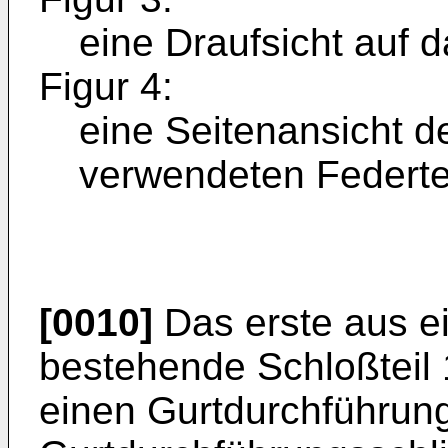
eine Draufsicht auf d
Figur 4:
eine Seitenansicht d
verwendeten Federtei
[0010]
Das erste aus e
bestehende Schloßteil 
einen Gurtdurchführungs