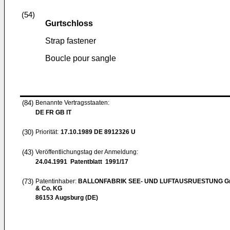
(54)
Gurtschloss
Strap fastener
Boucle pour sangle
(84)
Benannte Vertragsstaaten:
DE FR GB IT
(30)
Priorität:
17.10.1989
DE 8912326 U
(43)
Veröffentlichungstag der Anmeldung:
24.04.1991
Patentblatt 1991/17
(73)
Patentinhaber:
BALLONFABRIK SEE- UND LUFTAUSRUESTUNG 
& Co. KG
86153 Augsburg (DE)