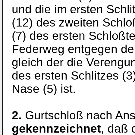
und die im ersten Schli
(12) des zweiten Schlo
(7) des ersten Schloßte
Federweg entgegen der
gleich der die Verengu
des ersten Schlitzes (
Nase (5) ist.
2.
Gurtschloß nach An
gekennzeichnet
, daß 