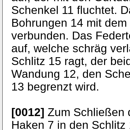
Schenkel 11 fluchtet. D
Bohrungen 14 mit dem z
verbunden. Das Federte
auf, welche schräg ver
Schlitz 15 ragt, der bei
Wandung 12, den Schen
13 begrenzt wird.
[0012]
Zum Schließen d
Haken 7 in den Schlitz 