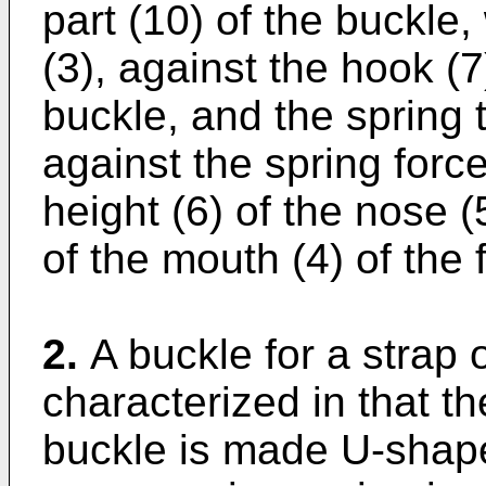
part (10) of the buckle, 
(3), against the hook (7)
buckle, and the spring t
against the spring force
height (6) of the nose (
of the mouth (4) of the fi
2.
A buckle for a strap o
characterized in that th
buckle is made U-shape