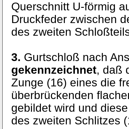
Querschnitt U-förmig a
Druckfeder zwischen de
des zweiten Schloßteils
3.
Gurtschloß nach An
gekennzeichnet
, daß 
Zunge (16) eines die fr
überbrückenden flachen 
gebildet wird und dies
des zweiten Schlitzes (