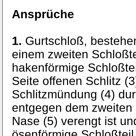
Ansprüche
1.
Gurtschloß, bestehe
einem zweiten Schloßtei
hakenförmige Schloßteil
Seite offenen Schlitz (
Schlitzmündung (4) dur
entgegen dem zweiten 
Nase (5) verengt ist u
ösenförmige Schloßteil