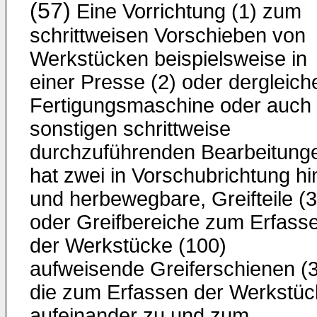
(57)
Eine Vorrichtung (1) zum
schrittweisen Vorschieben von
Werkstücken beispielsweise in
einer Presse (2) oder dergleich
Fertigungsmaschine oder auch 
sonstigen schrittweise
durchzuführenden Bearbeitung
hat zwei in Vorschubrichtung hi
und herbewegbare, Greifteile (3
oder Greifbereiche zum Erfass
der Werkstücke (100)
aufweisende Greiferschienen (3
die zum Erfassen der Werkstüc
aufeinander zu und zum