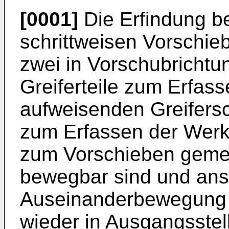
[0001]
Die Erfindung be
schrittweisen Vorschie
zwei in Vorschubrichtu
Greiferteile zum Erfas
aufweisenden Greifers
zum Erfassen der Werk
zum Vorschieben gemei
bewegbar sind und ans
Auseinanderbewegung
wieder in Ausgangsstell