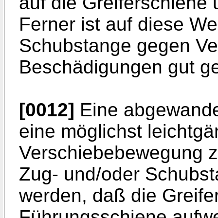
auf die Greiferschiene
Ferner ist auf diese We
Schubstange gegen Ve
Beschädigungen gut ge
[0012]
Eine abgewandel
eine möglichst leichtgä
Verschiebebewegung z
Zug- und/oder Schubst
werden, daß die Greife
Führungsschiene aufwei