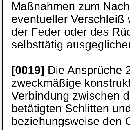
Maßnahmen zum Nachju
eventueller Verschleiß 
der Feder oder des Rüc
selbsttätig ausgegliche
[0019]
Die Ansprüche 2
zweckmäßige konstrukt
Verbindung zwischen d
betätigten Schlitten u
beziehungsweise den Gr