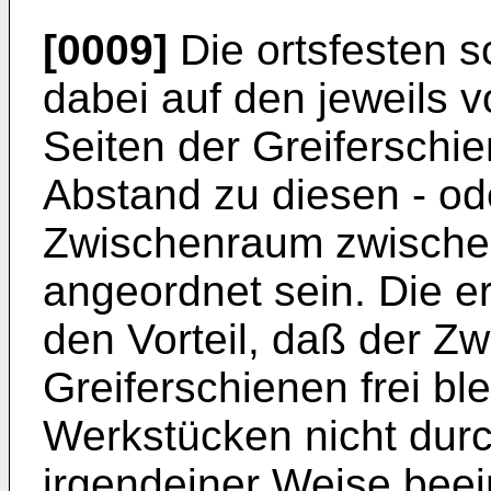
[0009]
Die ortsfesten 
dabei auf den jeweils
Seiten der Greiferschi
Abstand zu diesen - od
Zwischenraum zwischen
angeordnet sein. Die er
den Vorteil, daß der 
Greiferschienen frei bl
Werkstücken nicht durch
irgendeiner Weise beei