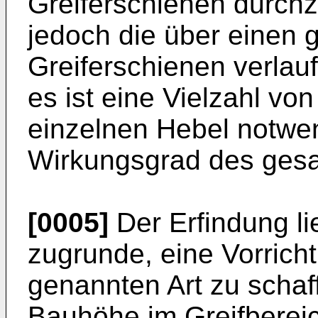
Greiferschienen durchz
jedoch die über einen 
Greiferschienen verlau
es ist eine Vielzahl von
einzelnen Hebel notwe
Wirkungsgrad des gesam
[0005]
Der Erfindung li
zugrunde, eine Vorrich
genannten Art zu schaff
Bauhöhe im Greifbereic