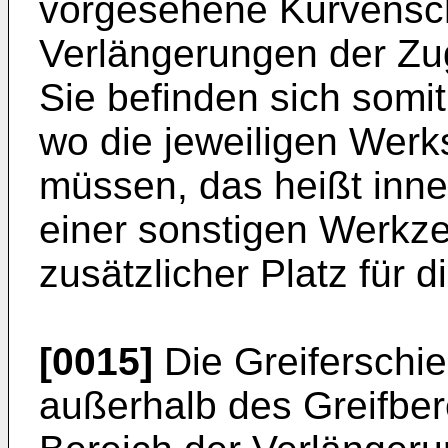
vorgesehene Kurvensc
Verlängerungen der Zu
Sie befinden sich somi
wo die jeweiligen Werk
müssen, das heißt inne
einer sonstigen Werkz
zusätzlicher Platz für d
[0015]
Die Greiferschie
außerhalb des Greifbe