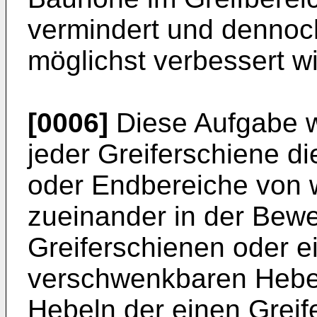
vermindert und dennoc
möglichst verbessert wi
[0006]
Diese Aufgabe w
jeder Greiferschiene 
oder Endbereiche von w
zueinander in der Bew
Greiferschienen oder e
verschwenkbaren Hebel
Hebeln der einen Greif