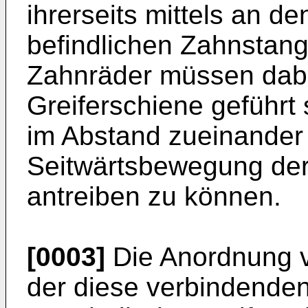
ihrerseits mittels an d
befindlichen Zahnstan
Zahnräder müssen dabe
Greiferschiene geführt
im Abstand zueinander 
Seitwärtsbewegung der 
antreiben zu können.
[0003]
Die Anordnung v
der diese verbindende