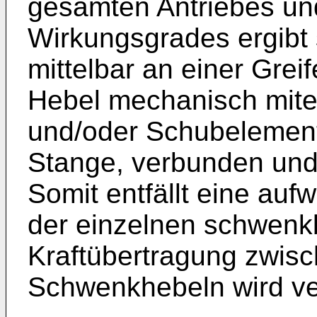
gesamten Antriebes un
Wirkungsgrades ergibt 
mittelbar an einer Grei
Hebel mechanisch mite
und/oder Schubelement
Stange, verbunden und
Somit entfällt eine au
der einzelnen schwenk
Kraftübertragung zwis
Schwenkhebeln wird ve