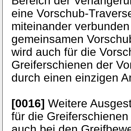
Bereich der Verlänger
eine Vorschub-Traverse
miteinander verbunden
gemeinsamen Vorschuba
wird auch für die Vor
Greiferschienen der Vor
durch einen einzigen An
[0016]
Weitere Ausgesta
für die Greiferschiene
auch bei den Greifbe