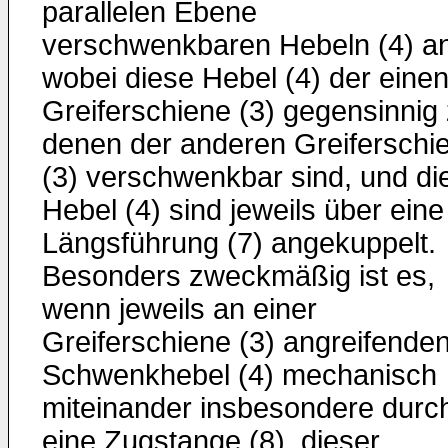
parallelen Ebene
verschwenkbaren Hebeln (4) an
wobei diese Hebel (4) der eine
Greiferschiene (3) gegensinnig
denen der anderen Greiferschi
(3) verschwenkbar sind, und di
Hebel (4) sind jeweils über eine
Längsführung (7) angekuppelt.
Besonders zweckmäßig ist es,
wenn jeweils an einer
Greiferschiene (3) angreifende
Schwenkhebel (4) mechanisch
miteinander insbesondere durc
eine Zugstange (8), dieser