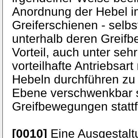
Anordnung der Hebel 
Greiferschienen - selbs
unterhalb deren Greifb
Vorteil, auch unter seh
vorteilhafte Antriebsar
Hebeln durchführen zu 
Ebene verschwenkbar si
Greifbewegungen stattf
[0010]
Eine Ausgestalt