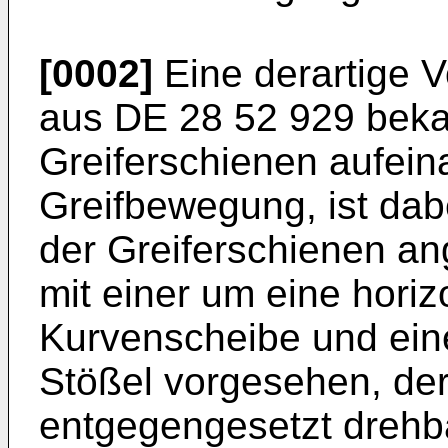
[0002]
Eine derartige V
aus DE 28 52 929 beka
Greiferschienen aufeina
Greifbewegung, ist dab
der Greiferschienen a
mit einer um eine hori
Kurvenscheibe und ein
Stößel vorgesehen, de
entgegengesetzt drehba