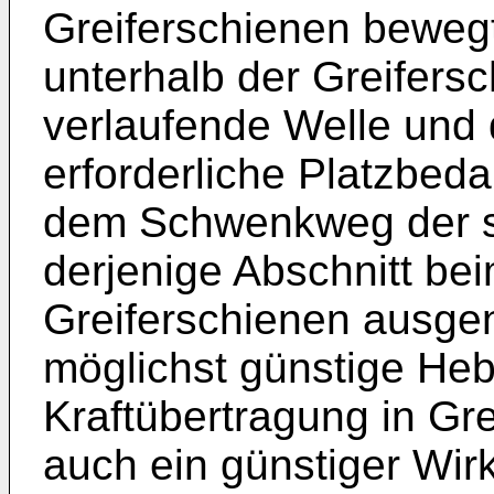
Greiferschienen bewegt 
unterhalb der Greifers
verlaufende Welle und 
erforderliche Platzbed
dem Schwenkweg der 
derjenige Abschnitt b
Greiferschienen ausgen
möglichst günstige He
Kraftübertragung in Gre
auch ein günstiger Wir