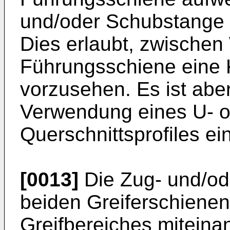
und/oder Schubstange b
Dies erlaubt, zwische
Führungsschiene eine 
vorzusehen. Es ist abe
Verwendung eines U- o
Querschnittsprofiles ein
[0013]
Die Zug- und/od
beiden Greiferschiene
Greifbereiches miteina