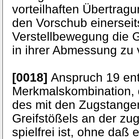
vorteilhaften Übertrag
den Vorschub einerseit
Verstellbewegung die 
in ihrer Abmessung zu 
[0018]
Anspruch 19 ent
Merkmalskombination, d
des mit den Zugstang
Greifstößels an der z
spielfrei ist, ohne daß