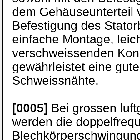
dem Gehäuseunterteil v
Befestigung des Stator
einfache Montage, leic
verschweissenden Kons
gewährleistet eine gute
Schweissnähte.
[0005]
Bei grossen luf
werden die doppelfreq
Blechkörperschwingung