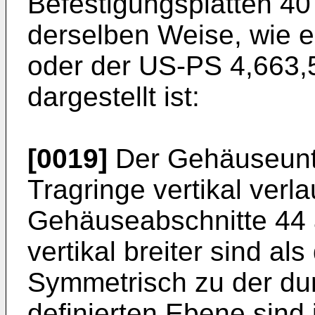
Befestigungsplatten 40 
derselben Weise, wie 
oder der US-PS 4,663,
dargestellt ist:
[0019]
Der Gehäuseunter
Tragringe vertikal ver
Gehäuseabschnitte 44 a
vertikal breiter sind al
Symmetrisch zu der durc
definierten Ebene sind