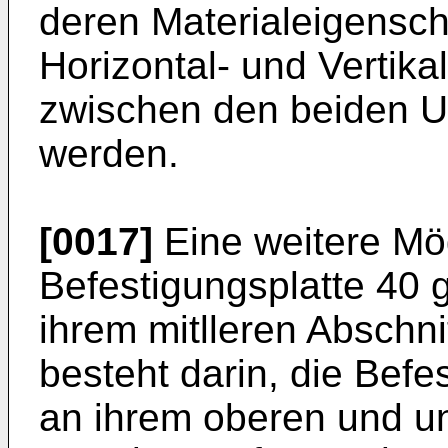
deren Materialeigensc
Horizontal- und Vertik
zwischen den beiden U
werden.
[0017]
Eine weitere Mög
Befestigungsplatte 40 
ihrem mitlleren Abschni
besteht darin, die Befes
an ihrem oberen und u