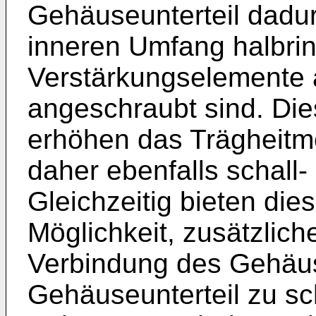
Gehäuseunterteil dadur
inneren Umfang halbri
Verstärkungselemente 
angeschraubt sind. Di
erhöhen das Trägheitm
daher ebenfalls schal
Gleichzeitig bieten die
Möglichkeit, zusätzlich
Verbindung des Gehäus
Gehäuseunterteil zu sc