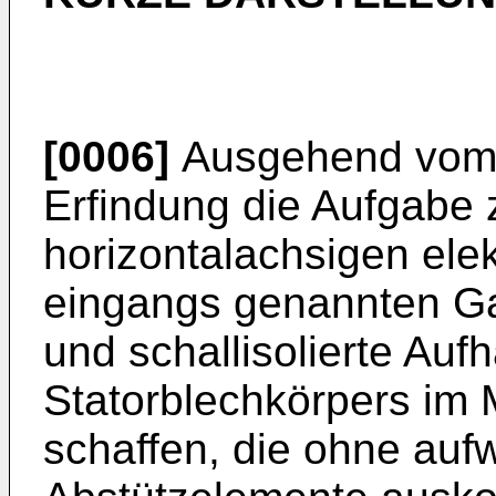
[0006]
Ausgehend vom B
Erfindung die Aufgabe 
horizontalachsigen ele
eingangs genannten Ga
und schallisolierte Au
Statorblechkörpers im
schaffen, die ohne auf