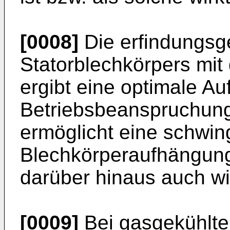
[0008]
Die erfindungs
Statorblechkörpers mit
ergibt eine optimale Au
Betriebsbeanspruchung
ermöglicht eine schwing
Blechkörperaufhängung.
darüber hinaus auch wir
[0009]
Bei gasgekühlte