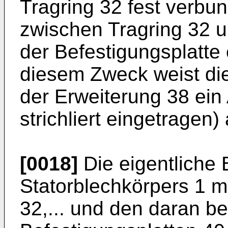
Tragring 32 fest verbun
zwischen Tragring 32 u
der Befestigungsplatte e
diesem Zweck weist die
der Erweiterung 38 ein
strichliert eingetragen) 
[0018]
Die eigentliche 
Statorblechkörpers 1 m
32,... und den daran be