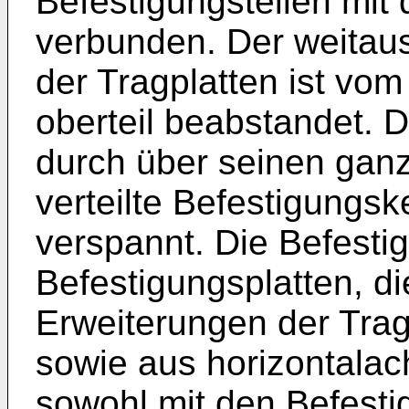
Befestigungsteilen mit
verbunden. Der weitaus
der Tragplatten ist vo
oberteil beabstandet. D
durch über seinen gan
verteilte Befestigungsk
verspannt. Die Befesti
Befestigungsplatten, di
Erweiterungen der Trag
sowie aus horizontala
sowohl mit den Befesti