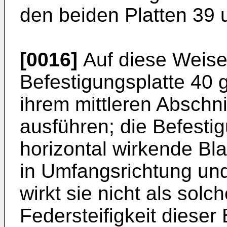
den beiden Platten 39 
[0016]
Auf diese Weise
Befestigungsplatte 40 
ihrem mittleren Abschn
ausführen; die Befesti
horizontal wirkende Bl
in Umfangsrichtung und
wirkt sie nicht als sol
Federsteifigkeit dieser