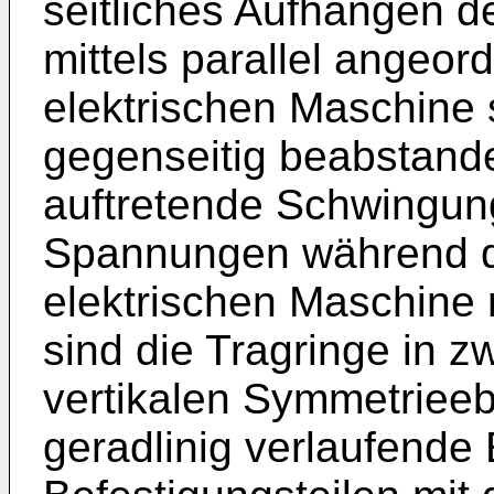
seitliches Aufhängen d
mittels parallel angeor
elektrischen Maschine
gegenseitig beabstand
auftretende Schwingun
Spannungen während d
elektrischen Maschine m
sind die Tragringe in z
vertikalen Symmetrieeb
geradlinig verlaufende 