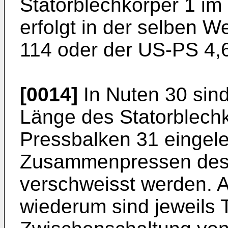
Statorblechkörper 1 im
erfolgt in der selben W
114 oder der US-PS 4,6
[0014]
In Nuten 30 sind
Länge des Statorblech
Pressbalken 31 eingele
Zusammenpressen des 
verschweisst werden. 
wiederum sind jeweils T