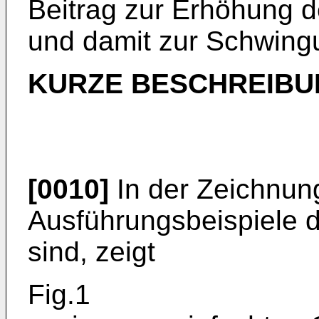
Beitrag zur Erhöhung d
und damit zur Schwing
KURZE BESCHREIBU
[0010]
In der Zeichnung
Ausführungsbeispiele d
sind, zeigt
Fig.1