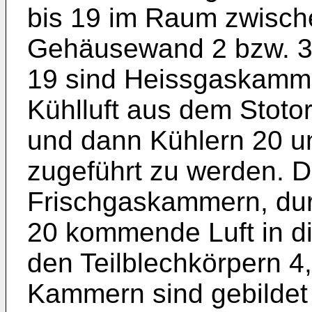
bis 19 im Raum zwisch
Gehäusewand 2 bzw. 3
19 sind Heissgaskamme
Kühlluft aus dem Stotor
und dann Kühlern 20 u
zugeführt zu werden. 
Frischgaskammern, dur
20 kommende Luft in d
den Teilblechkörpern 4,5
Kammern sind gebilde