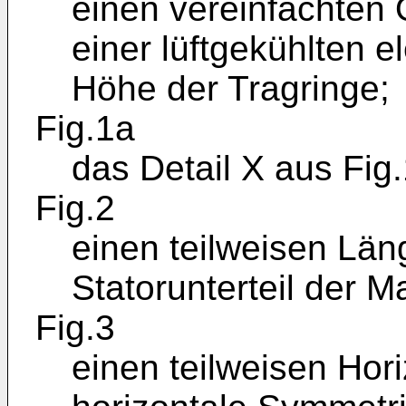
einen vereinfachten 
einer lüftgekühlten e
Höhe der Tragringe;
Fig.1a
das Detail X aus Fig.
Fig.2
einen teilweisen Län
Statorunterteil der M
Fig.3
einen teilweisen Hori