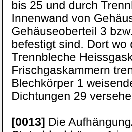
bis 25 und durch Trenn
Innenwand von Gehäuse
Gehäuseoberteil 3 bz
befestigt sind. Dort w
Trennbleche Heissgas
Frischgaskammern tren
Blechkörper 1 weisend
Dichtungen 29 versehe
[0013]
Die Aufhängung/