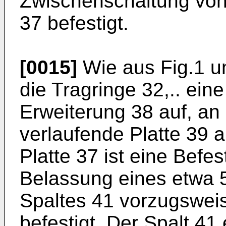
Zwischenschaltung von 
37 befestigt.
[0015]
Wie aus Fig.1 un
die Tragringe 32,.. eine
Erweiterung 38 auf, an 
verlaufende Platte 39 a
Platte 37 ist eine Befe
Belassung eines etwa 
Spaltes 41 vorzugswei
befestigt. Der Spalt 41 