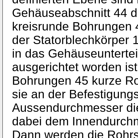
Gehäuseabschnitt 44 d
kreisrunde Bohrungen
der Statorblechkörper 
in das Gehäuseuntertei
ausgerichtet worden ist
Bohrungen 45 kurze Roh
sie an der Befestigungs
Aussendurchmesser die
dabei dem Innendurch
Dann werden die Rohrs