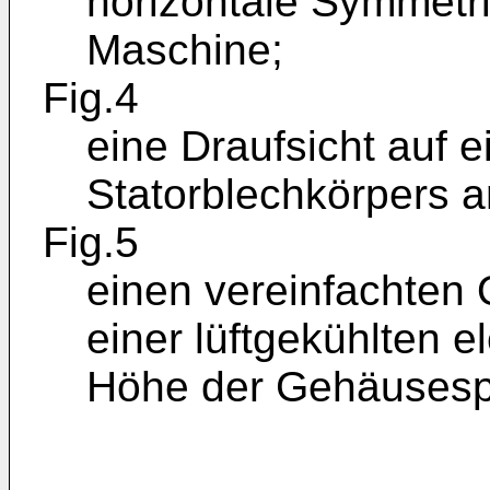
horizontale Symmetri
Maschine;
Fig.4
eine Draufsicht auf e
Statorblechkörpers 
Fig.5
einen vereinfachten 
einer lüftgekühlten e
Höhe der Gehäusesp