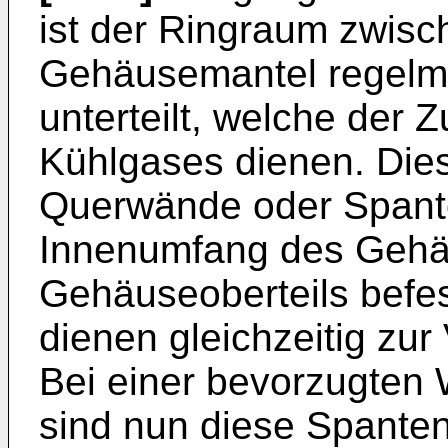
ist der Ringraum zwisc
Gehäusemantel regelm
unterteilt, welche der 
Kühlgases dienen. Di
Querwände oder Spante
Innenumfang des Gehä
Gehäuseoberteils befes
dienen gleichzeitig zu
Bei einer bevorzugten 
sind nun diese Spante