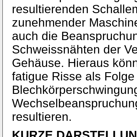
resultierenden Schalle
zunehmender Maschine
auch die Beanspruchun
Schweissnähten der Ve
Gehäuse. Hieraus könn
fatigue Risse als Folge
Blechkörperschwingun
Wechselbeanspruchunge
resultieren.
KURZE DARSTELLUN