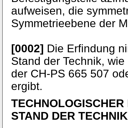
aufweisen, die symmetr
Symmetrieebene der Ma
[0002]
Die Erfindung n
Stand der Technik, wie 
der CH-PS 665 507 ode
ergibt.
TECHNOLOGISCHER 
STAND DER TECHNIK