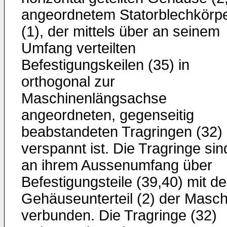
angeordnetem Statorblechkörp
(1), der mittels über an seinem
Umfang verteilten
Befestigungskeilen (35) in
orthogonal zur
Maschinenlängsachse
angeordneten, gegenseitig
beabstandeten Tragringen (32)
verspannt ist. Die Tragringe sin
an ihrem Aussenumfang über
Befestigungsteile (39,40) mit d
Gehäuseunterteil (2) der Masch
verbunden. Die Tragringe (32)