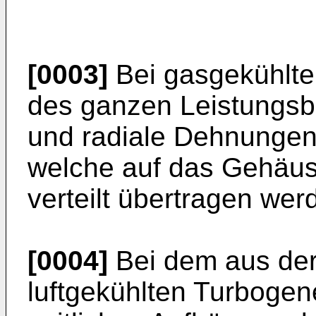
[0003]
Bei gasgekühlte
des ganzen Leistungsbe
und radiale Dehnungen 
welche auf das Gehäus
verteilt übertragen we
[0004]
Bei dem aus de
luftgekühlten Turbogene