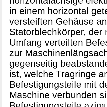
horizontalachsige elek
in einem horizontal ge
versteiften Gehäuse a
Statorblechkörper, der 
Umfang verteilten Befe
zur Maschinenlängsac
gegenseitig beabstand
ist, welche Tragringe 
Befestigungsteile mit 
Maschine verbunden si
Befestigungsteile azim