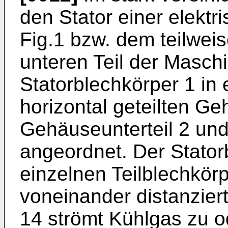
den Stator einer elekt
Fig.1 bzw. dem teilwei
unteren Teil der Maschi
Statorblechkörper 1 in 
horizontal geteilten G
Gehäuseunterteil 2 un
angeordnet. Der Stator
einzelnen Teilblechkörp
voneinander distanziert
14 strömt Kühlgas zu 