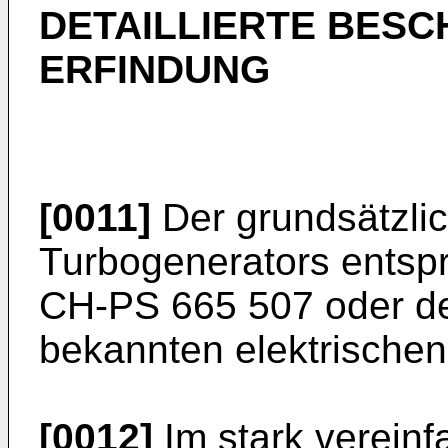
DETAILLIERTE BESC
ERFINDUNG
[0011]
Der grundsätzlic
Turbogenerators entspr
CH-PS 665 507 oder d
bekannten elektrische
[0012]
Im stark vereinf