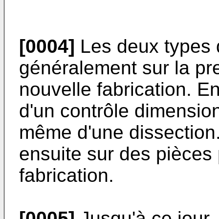
[0004]
Les deux types d
généralement sur la pr
nouvelle fabrication. En 
d'un contrôle dimension
même d'une dissection.
ensuite sur des pièces
fabrication.
[0005]
Jusqu'à ce jour,