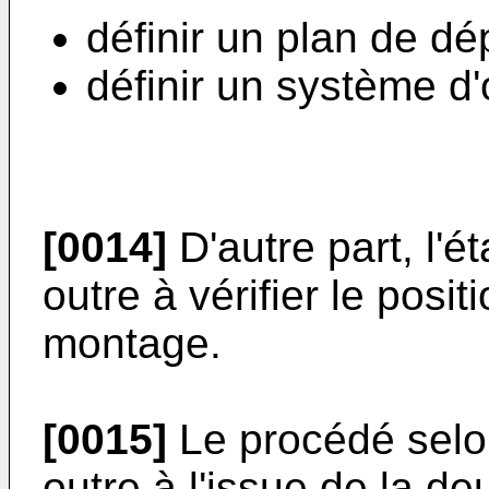
définir un plan de dé
définir un système d'
[0014]
D'autre part, l'é
outre à vérifier le posi
montage.
[0015]
Le procédé selon
outre à l'issue de la 