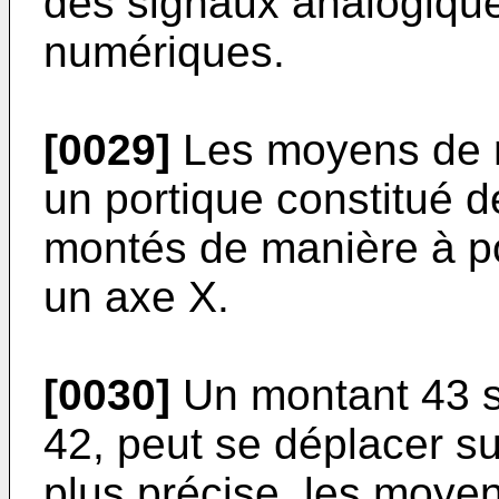
des signaux analogiqu
numériques.
[0029]
Les moyens de m
un portique constitué 
montés de manière à po
un axe X.
[0030]
Un montant 43 s
42, peut se déplacer s
plus précise, les moye