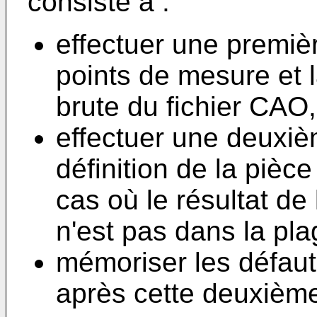
consiste à :
effectuer une premiè
points de mesure et l
brute du fichier CAO,
effectuer une deuxi
définition de la pièce
cas où le résultat d
n'est pas dans la pla
mémoriser les défaut
après cette deuxièm