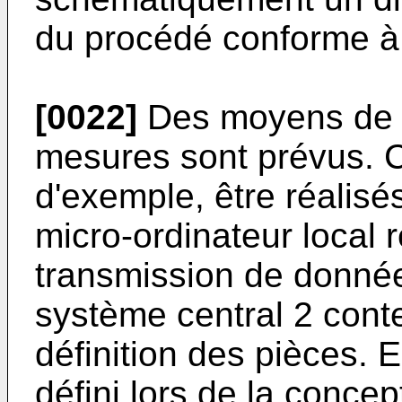
du procédé conforme à l
[0022]
Des moyens de t
mesures sont prévus. C
d'exemple, être réalisé
micro-ordinateur local r
transmission de donné
système central 2 cont
définition des pièces. En
défini lors de la conce