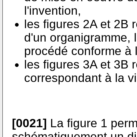
l'invention,
les figures 2A et 2B
d'un organigramme, 
procédé conforme à l
les figures 3A et 3B
correspondant à la v
[0021]
La figure 1 perme
schématiquement un dis