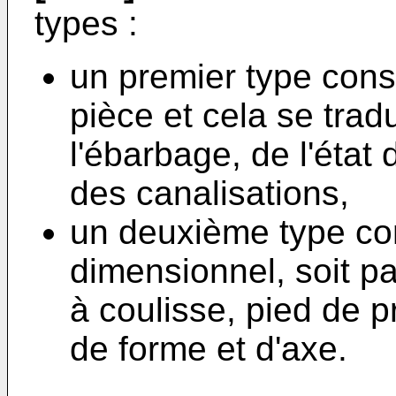
types :
un premier type consis
pièce et cela se tradu
l'ébarbage, de l'état 
des canalisations,
un deuxième type con
dimensionnel, soit pa
à coulisse, pied de p
de forme et d'axe.