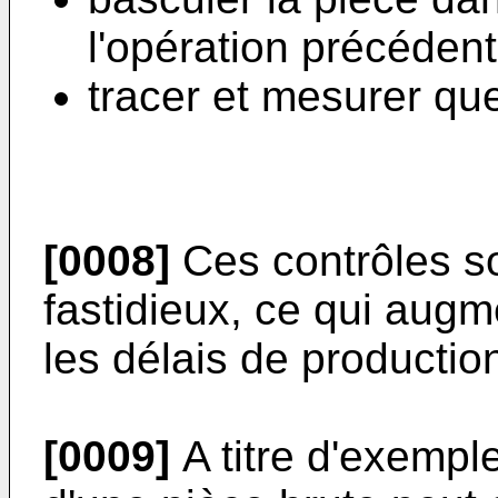
l'opération précédent
tracer et mesurer qu
[0008]
Ces contrôles so
fastidieux, ce qui aug
les délais de production
[0009]
A titre d'exempl