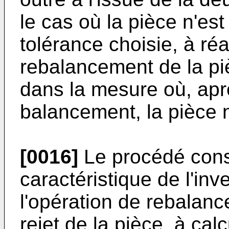
le cas où la pièce n'es
tolérance choisie, à ré
rebalancement de la piè
dans la mesure où, aprè
balancement, la pièce 
[0016]
Le procédé cons
caractéristique de l'inv
l'opération de rebalanc
rejet de la pièce, à cal