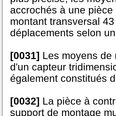
accrochés à une pièce 4
montant transversal 43
déplacements selon un
[0031]
Les moyens de m
d'un capteur tridimensi
également constitués d
[0032]
La pièce à contr
support de montage muni