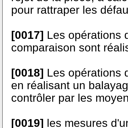
pour rattraper les défau
[0017]
Les opérations d
comparaison sont réali
[0018]
Les opérations 
en réalisant un balaya
contrôler par les moye
[0019]
les mesures d'un