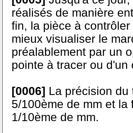
réalisés de manière en
fin, la pièce à contrôle
mieux visualiser le ma
préalablement par un op
pointe à tracer ou d'u
[0006]
La précision du 
5/100ème de mm et la f
1/10ème de mm.