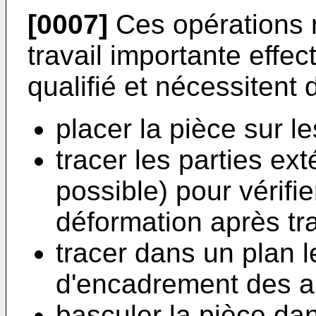
[0007]
Ces opérations 
travail importante effe
qualifié et nécessitent 
placer la pièce sur l
tracer les parties ex
possible) pour vérifi
déformation après tr
tracer dans un plan le
d'encadrement des a
basculer la pièce dan